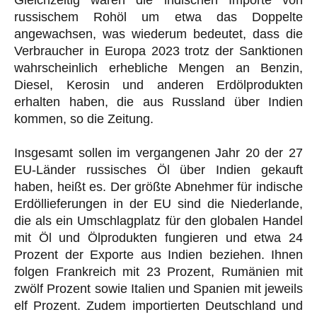
Gleichzeitig waren die indischen Importe von
russischem Rohöl um etwa das Doppelte
angewachsen, was wiederum bedeutet, dass die
Verbraucher in Europa 2023 trotz der Sanktionen
wahrscheinlich erhebliche Mengen an Benzin,
Diesel, Kerosin und anderen Erdölprodukten
erhalten haben, die aus Russland über Indien
kommen, so die Zeitung.
Insgesamt sollen im vergangenen Jahr 20 der 27
EU-Länder russisches Öl über Indien gekauft
haben, heißt es. Der größte Abnehmer für indische
Erdöllieferungen in der EU sind die Niederlande,
die als ein Umschlagplatz für den globalen Handel
mit Öl und Ölprodukten fungieren und etwa 24
Prozent der Exporte aus Indien beziehen. Ihnen
folgen Frankreich mit 23 Prozent, Rumänien mit
zwölf Prozent sowie Italien und Spanien mit jeweils
elf Prozent. Zudem importierten Deutschland und