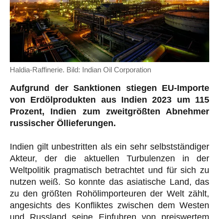
Haldia-Raffinerie. Bild: Indian Oil Corporation
Aufgrund der Sanktionen stiegen EU-Importe
von Erdölprodukten aus Indien 2023 um 115
Prozent, Indien zum zweitgrößten Abnehmer
russischer Öllieferungen.
Indien gilt unbestritten als ein sehr selbstständiger
Akteur, der die aktuellen Turbulenzen in der
Weltpolitik pragmatisch betrachtet und für sich zu
nutzen weiß. So konnte das asiatische Land, das
zu den größten Rohölimporteuren der Welt zählt,
angesichts des Konfliktes zwischen dem Westen
und Russland seine Einfuhren von preiswertem