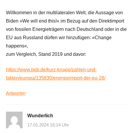
Willkommen in der multilateralen Welt, die Aussage von
Biden »We will end this!« im Bezug auf den Direktimport
von fossilen Energieträgern nach Deutschland oder in die
EU aus Russland dürfen wir hinzufügen: »Change
happens«,
zum Vergleich, Stand 2019 und davor:
https://www.bpb.de/kurz-knapp/zahlen-und-
fakten/europa/135830/energieimport-der-eu-28/
Antworten
Wunderlich
17.01.2024 16:14 Uhr