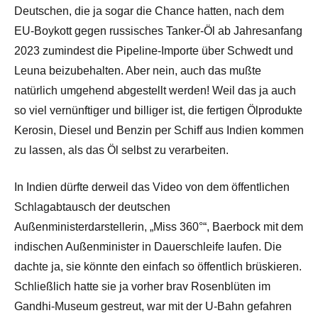
Deutschen, die ja sogar die Chance hatten, nach dem
EU-Boykott gegen russisches Tanker-Öl ab Jahresanfang
2023 zumindest die Pipeline-Importe über Schwedt und
Leuna beizubehalten. Aber nein, auch das mußte
natürlich umgehend abgestellt werden! Weil das ja auch
so viel vernünftiger und billiger ist, die fertigen Ölprodukte
Kerosin, Diesel und Benzin per Schiff aus Indien kommen
zu lassen, als das Öl selbst zu verarbeiten.
In Indien dürfte derweil das Video von dem öffentlichen
Schlagabtausch der deutschen
Außenministerdarstellerin, „Miss 360°“, Baerbock mit dem
indischen Außenminister in Dauerschleife laufen. Die
dachte ja, sie könnte den einfach so öffentlich brüskieren.
Schließlich hatte sie ja vorher brav Rosenblüten im
Gandhi-Museum gestreut, war mit der U-Bahn gefahren