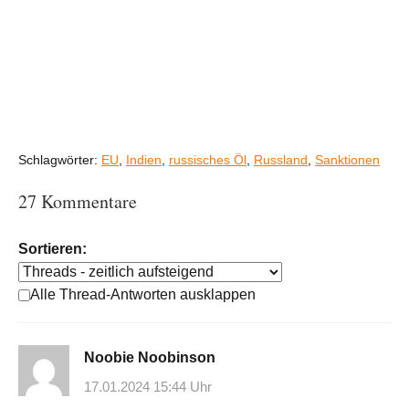
Schlagwörter:
EU
,
Indien
,
russisches Öl
,
Russland
,
Sanktionen
27 Kommentare
Sortieren:
Alle Thread-Antworten ausklappen
Noobie Noobinson
17.01.2024 15:44 Uhr