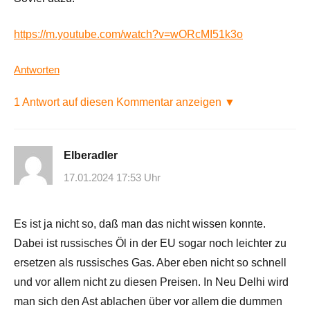
https://m.youtube.com/watch?v=wORcMI51k3o
Antworten
1 Antwort auf diesen Kommentar anzeigen ▼
Elberadler
17.01.2024 17:53 Uhr
Es ist ja nicht so, daß man das nicht wissen konnte.
Dabei ist russisches Öl in der EU sogar noch leichter zu
ersetzen als russisches Gas. Aber eben nicht so schnell
und vor allem nicht zu diesen Preisen. In Neu Delhi wird
man sich den Ast ablachen über vor allem die dummen