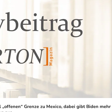
 „offenen“ Grenze zu Mexico, dabei gibt Biden mehr 