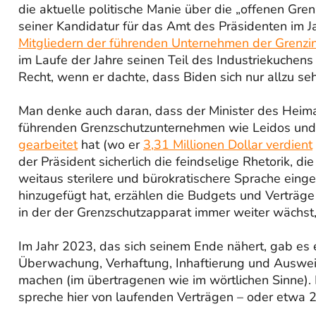
die aktuelle politische Manie über die „offenen G
seiner Kandidatur für das Amt des Präsidenten im 
Mitgliedern der führenden Unternehmen der Grenzin
im Laufe der Jahre seinen Teil des Industriekuchens
Recht, wenn er dachte, dass Biden sich nur allzu seh
Man denke auch daran, dass der Minister des Heimat
führenden Grenzschutzunternehmen wie Leidos und 
gearbeitet
hat (wo er
3,31 Millionen Dollar verdient
der Präsident sicherlich die feindselige Rhetorik, 
weitaus sterilere und bürokratischere Sprache eing
hinzugefügt hat, erzählen die Budgets und Verträge 
in der der Grenzschutzapparat immer weiter wächst,
Im Jahr 2023, das sich seinem Ende nähert, gab es e
Überwachung, Verhaftung, Inhaftierung und Auswe
machen (im übertragenen wie im wörtlichen Sinne).
spreche hier von laufenden Verträgen – oder etwa 2