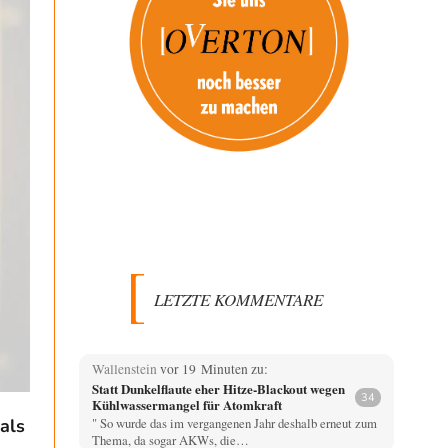
LETZTE KOMMENTARE
Wallenstein
vor 19 Minuten zu:
Statt Dunkelflaute eher Hitze-Blackout wegen
34
Kühlwassermangel für Atomkraft
als
" So wurde das im vergangenen Jahr deshalb erneut zum
Thema, da sogar AKWs, die…