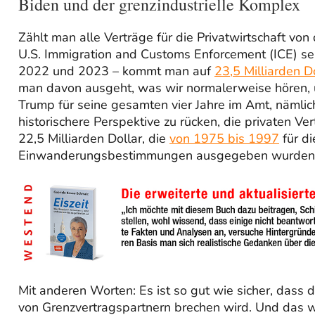
Biden und der grenzindustrielle Komplex
Zählt man alle Verträge für die Privatwirtschaft v
U.S. Immigration and Customs Enforcement (ICE) sei
2022 und 2023 – kommt man auf
23,5 Milliarden D
man davon ausgeht, was wir normalerweise hören, 
Trump für seine gesamten vier Jahre im Amt, nämli
historischere Perspektive zu rücken, die privaten Ve
22,5 Milliarden Dollar, die
von 1975 bis 1997
für d
Einwanderungsbestimmungen ausgegeben wurden. Das
Mit anderen Worten: Es ist so gut wie sicher, dass 
von Grenzvertragspartnern brechen wird. Und das w