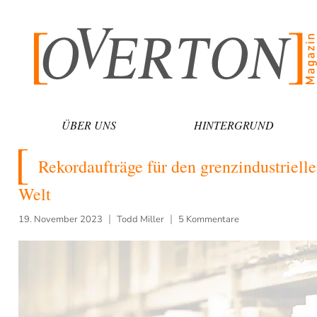
Zum
Inhalt
springen
ÜBER UNS
HINTERGRUND
Rekordaufträge für den grenzindustriell
Welt
19. November 2023
Todd Miller
5 Kommentare