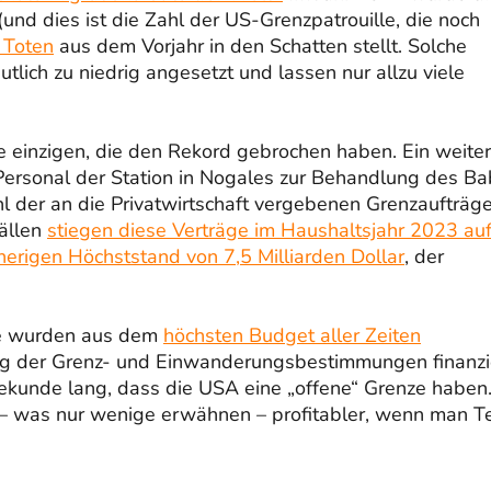
nd dies ist die Zahl der US-Grenzpatrouille, die noch
 Toten
aus dem Vorjahr in den Schatten stellt. Solche
lich zu niedrig angesetzt und lassen nur allzu viele
e einzigen, die den Rekord gebrochen haben. Ein weiter
ersonal der Station in Nogales zur Behandlung des Ba
hl der an die Privatwirtschaft vergebenen Grenzaufträg
fällen
stiegen diese Verträge im Haushaltsjahr 2023 au
herigen Höchststand von 7,5 Milliarden Dollar
, der
ie wurden aus dem
höchsten Budget aller Zeiten
zung der Grenz- und Einwanderungsbestimmungen finanzie
 Sekunde lang, dass die USA eine „offene“ Grenze haben
r – was nur wenige erwähnen – profitabler, wenn man Te