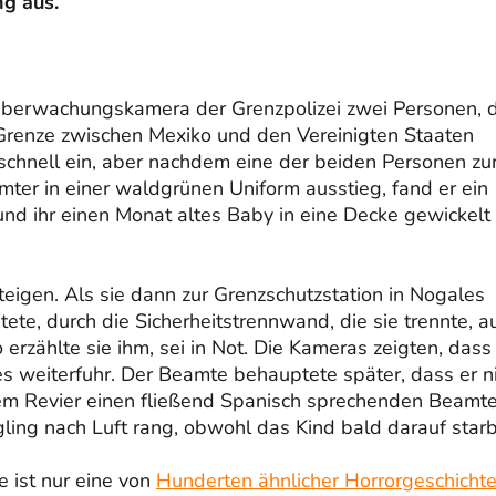
ng aus.
Überwachungskamera der Grenzpolizei zwei Personen, d
 Grenze zwischen Mexiko und den Vereinigten Staaten
f schnell ein, aber nachdem eine der beiden Personen zu
ter in einer waldgrünen Uniform ausstieg, fand er ein
und ihr einen Monat altes Baby in eine Decke gewickelt
teigen. Als sie dann zur Grenzschutzstation in Nogales
ete, durch die Sicherheitstrennwand, die sie trennte, a
 erzählte sie ihm, sei in Not. Die Kameras zeigten, dass
s weiterfuhr. Der Beamte behauptete später, dass er n
dem Revier einen fließend Spanisch sprechenden Beamt
ling nach Luft rang, obwohl das Kind bald darauf starb
e ist nur eine von
Hunderten ähnlicher Horrorgeschicht