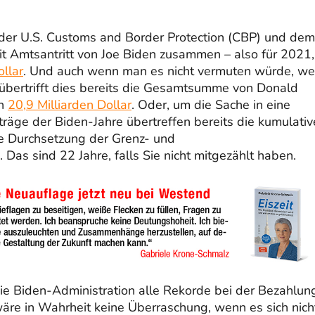
on der U.S. Customs and Border Protection (CBP) und dem
t Amtsantritt von Joe Biden zusammen – also für 2021,
ollar
. Und auch wenn man es nicht vermuten würde, w
übertrifft dies bereits die Gesamtsumme von Donald
ch
20,9 Milliarden Dollar
. Oder, um die Sache in eine
rträge der Biden-Jahre übertreffen bereits die kumulati
ie Durchsetzung der Grenz- und
 sind 22 Jahre, falls Sie nicht mitgezählt haben.
die Biden-Administration alle Rekorde bei der Bezahlun
äre in Wahrheit keine Überraschung, wenn es sich nich