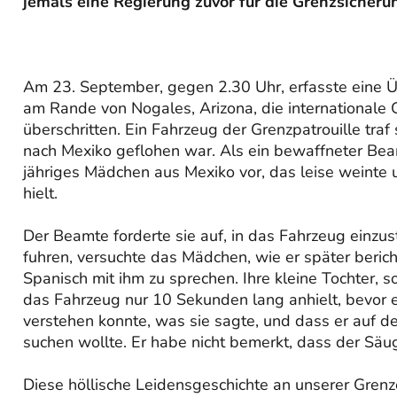
jemals eine Regierung zuvor für die Grenzsicheru
Am 23. September, gegen 2.30 Uhr, erfasste eine 
am Rande von Nogales, Arizona, die internationale
überschritten. Ein Fahrzeug der Grenzpatrouille tra
nach Mexiko geflohen war. Als ein bewaffneter Beam
jähriges Mädchen aus Mexiko vor, das leise weinte 
hielt.
Der Beamte forderte sie auf, in das Fahrzeug einzus
fuhren, versuchte das Mädchen, wie er später bericht
Spanisch mit ihm zu sprechen. Ihre kleine Tochter, so
das Fahrzeug nur 10 Sekunden lang anhielt, bevor e
verstehen konnte, was sie sagte, und dass er auf 
suchen wollte. Er habe nicht bemerkt, dass der Säug
Diese höllische Leidensgeschichte an unserer Grenz