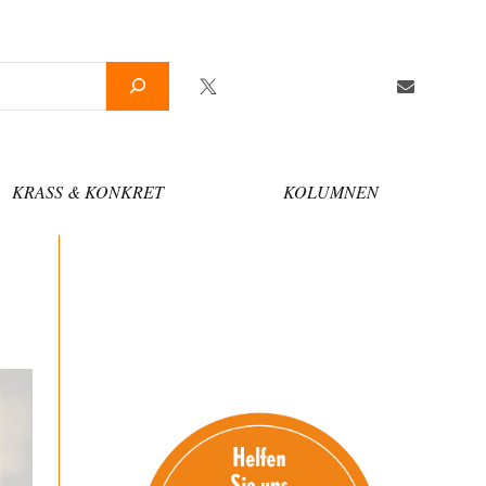
Twitter
Facebook
YouTube
Telegram
Newslette
KRASS & KONKRET
KOLUMNEN