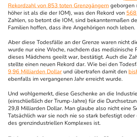
Rekordzahl von 853 toten Grenzgängern
geborgen (u
höher ist als die der IOM), was den Rekord von
568
Zahlen, so betont die IOM, sind bekanntermaßen deut
Familien hoffen, dass ihre Angehörigen noch leben.
Aber diese Todesfälle an der Grenze waren nicht di
wurde nur eine Woche, nachdem das medizinische P
dieses Mädchens geeilt war, bestätigt. Auch die Za
stellte einen neuen Rekord dar. Wie bei den Todes
9,96 Milliarden Dollar
und übertrafen damit den
bis
ebenfalls im vergangenen Jahr erreicht wurde.
Und wohlgemerkt, diese Geschenke an die Industr
(einschließlich der Trump-Jahre) für die Durchset
29,8 Milliarden Dollar. Man glaube also nicht eine
Tatsächlich war sie noch nie so stark befestigt ode
des grenzindustriellen Komplexes ist.