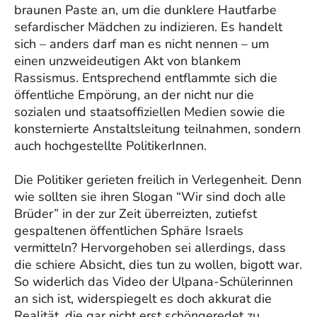
braunen Paste an, um die dunklere Hautfarbe
sefardischer Mädchen zu indizieren. Es handelt
sich – anders darf man es nicht nennen – um
einen unzweideutigen Akt von blankem
Rassismus. Entsprechend entflammte sich die
öffentliche Empörung, an der nicht nur die
sozialen und staatsoffiziellen Medien sowie die
konsternierte Anstaltsleitung teilnahmen, sondern
auch hochgestellte PolitikerInnen.
Die Politiker gerieten freilich in Verlegenheit. Denn
wie sollten sie ihren Slogan “Wir sind doch alle
Brüder” in der zur Zeit überreizten, zutiefst
gespaltenen öffentlichen Sphäre Israels
vermitteln? Hervorgehoben sei allerdings, dass
die schiere Absicht, dies tun zu wollen, bigott war.
So widerlich das Video der Ulpana-Schülerinnen
an sich ist, widerspiegelt es doch akkurat die
Realität, die gar nicht erst schöngeredet zu