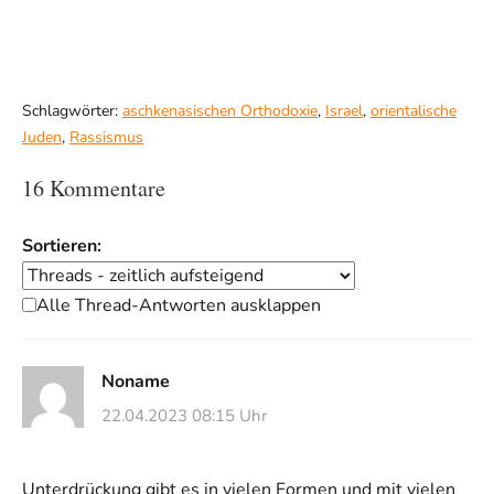
Schlagwörter:
aschkenasischen Orthodoxie
,
Israel
,
orientalische
Juden
,
Rassismus
16 Kommentare
Sortieren:
Alle Thread-Antworten ausklappen
Noname
22.04.2023 08:15 Uhr
Unterdrückung gibt es in vielen Formen und mit vielen