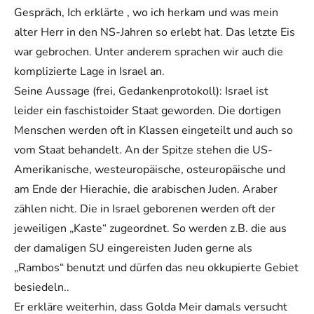
Gespräch, Ich erklärte , wo ich herkam und was mein
alter Herr in den NS-Jahren so erlebt hat. Das letzte Eis
war gebrochen. Unter anderem sprachen wir auch die
komplizierte Lage in Israel an.
Seine Aussage (frei, Gedankenprotokoll): Israel ist
leider ein faschistoider Staat geworden. Die dortigen
Menschen werden oft in Klassen eingeteilt und auch so
vom Staat behandelt. An der Spitze stehen die US-
Amerikanische, westeuropäische, osteuropäische und
am Ende der Hierachie, die arabischen Juden. Araber
zählen nicht. Die in Israel geborenen werden oft der
jeweiligen „Kaste“ zugeordnet. So werden z.B. die aus
der damaligen SU eingereisten Juden gerne als
„Rambos“ benutzt und dürfen das neu okkupierte Gebiet
besiedeln..
Er erkläre weiterhin, dass Golda Meir damals versucht