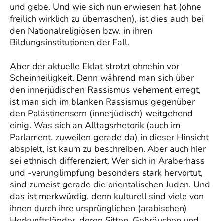
und gebe. Und wie sich nun erwiesen hat (ohne
freilich wirklich zu überraschen), ist dies auch bei
den Nationalreligiösen bzw. in ihren
Bildungsinstitutionen der Fall.
Aber der aktuelle Eklat strotzt ohnehin vor
Scheinheiligkeit. Denn während man sich über
den innerjüdischen Rassismus vehement erregt,
ist man sich im blanken Rassismus gegenüber
den Palästinensern (innerjüdisch) weitgehend
einig. Was sich an Alltagsrhetorik (auch im
Parlament, zuweilen gerade da) in dieser Hinsicht
abspielt, ist kaum zu beschreiben. Aber auch hier
sei ethnisch differenziert. Wer sich in Araberhass
und -verunglimpfung besonders stark hervortut,
sind zumeist gerade die orientalischen Juden. Und
das ist merkwürdig, denn kulturell sind viele von
ihnen durch ihre ursprünglichen (arabischen)
Herkunftsländer, deren Sitten, Gebräuchen und