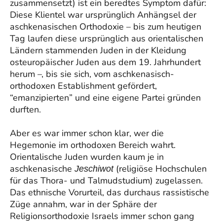
zusammensetzt) ist ein beredtes Symptom dafür:
Diese Klientel war ursprünglich Anhängsel der
aschkenasischen Orthodoxie – bis zum heutigen
Tag laufen diese ursprünglich aus orientalischen
Ländern stammenden Juden in der Kleidung
osteuropäischer Juden aus dem 19. Jahrhundert
herum –, bis sie sich, vom aschkenasisch-
orthodoxen Establishment gefördert,
“emanzipierten” und eine eigene Partei gründen
durften.
Aber es war immer schon klar, wer die
Hegemonie im orthodoxen Bereich wahrt.
Orientalische Juden wurden kaum je in
aschkenasische
(religiöse Hochschulen
Jeschiwot
für das Thora- und Talmudstudium) zugelassen.
Das ethnische Vorurteil, das durchaus rassistische
Züge annahm, war in der Sphäre der
Religionsorthodoxie Israels immer schon gang