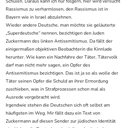
Schulen. Daraus kann ich nur folgern, hier wird versucht
Rassismus zu verharmlosen, den Rassismus ist in
Bayern wie in Israel abzulehnen.
Wieder andere Deutsche, man möchte sie geläuterte
„Superdeutsche“ nennen, bezichtigen den Juden
Zuckermann des linken Antisemitismus. Da fällt der
einigermaßen objektiven Beobachterin die Kinnlade
herunter. Wie kann ein Nachfahre der Täter, Tätervolk
darf man nicht mehr sagen, ein Opfer des
Antisemitismus bezichtigen. Das ist ja so als wolle der
Täter seinen Opfer die Schuld an ihrer Ermordung
zuschieben, was in Strafprozessen schon mal als
Ausrede vorgebracht wird.
Irgendwie stehen die Deutschen sich oft selbst am
häufigsten im Weg. Mir fällt dazu ein Text von
Zuckermann auf diesen Sender zur jüdischen Identität