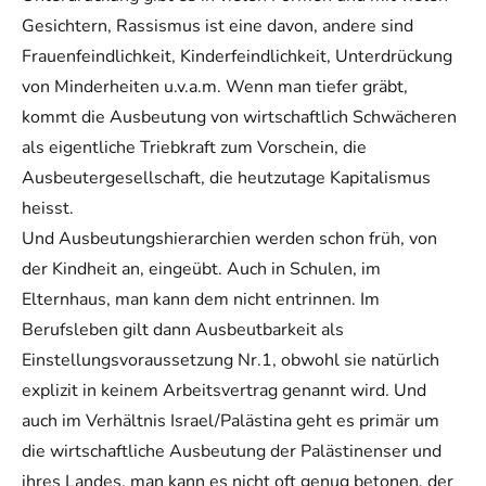
Gesichtern, Rassismus ist eine davon, andere sind
Frauenfeindlichkeit, Kinderfeindlichkeit, Unterdrückung
von Minderheiten u.v.a.m. Wenn man tiefer gräbt,
kommt die Ausbeutung von wirtschaftlich Schwächeren
als eigentliche Triebkraft zum Vorschein, die
Ausbeutergesellschaft, die heutzutage Kapitalismus
heisst.
Und Ausbeutungshierarchien werden schon früh, von
der Kindheit an, eingeübt. Auch in Schulen, im
Elternhaus, man kann dem nicht entrinnen. Im
Berufsleben gilt dann Ausbeutbarkeit als
Einstellungsvoraussetzung Nr.1, obwohl sie natürlich
explizit in keinem Arbeitsvertrag genannt wird. Und
auch im Verhältnis Israel/Palästina geht es primär um
die wirtschaftliche Ausbeutung der Palästinenser und
ihres Landes, man kann es nicht oft genug betonen, der