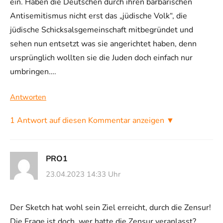
ein. Haben die Deutschen durch ihren barbarischen
Antisemitismus nicht erst das „jüdische Volk“, die
jüdische Schicksalsgemeinschaft mitbegründet und
sehen nun entsetzt was sie angerichtet haben, denn
ursprünglich wollten sie die Juden doch einfach nur
umbringen….
Antworten
1 Antwort auf diesen Kommentar anzeigen ▼
PRO1
23.04.2023 14:33 Uhr
Der Sketch hat wohl sein Ziel erreicht, durch die Zensur!
Die Frage ist doch, wer hatte die Zensur veranlasst?