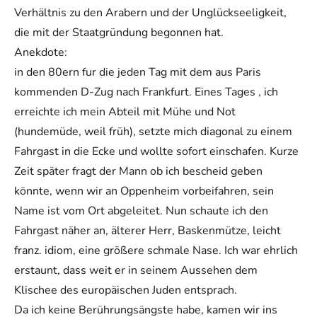
Verhältnis zu den Arabern und der Unglückseeligkeit,
die mit der Staatgründung begonnen hat.
Anekdote:
in den 80ern fur die jeden Tag mit dem aus Paris
kommenden D-Zug nach Frankfurt. Eines Tages , ich
erreichte ich mein Abteil mit Mühe und Not
(hundemüde, weil früh), setzte mich diagonal zu einem
Fahrgast in die Ecke und wollte sofort einschafen. Kurze
Zeit später fragt der Mann ob ich bescheid geben
könnte, wenn wir an Oppenheim vorbeifahren, sein
Name ist vom Ort abgeleitet. Nun schaute ich den
Fahrgast näher an, älterer Herr, Baskenmütze, leicht
franz. idiom, eine größere schmale Nase. Ich war ehrlich
erstaunt, dass weit er in seinem Aussehen dem
Klischee des europäischen Juden entsprach.
Da ich keine Berührungsängste habe, kamen wir ins