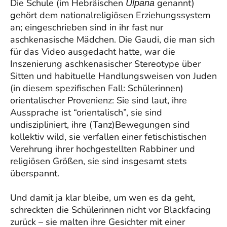
Die Schule (im Hebräischen
genannt)
Ulpana
gehört dem nationalreligiösen Erziehungssystem
an; eingeschrieben sind in ihr fast nur
aschkenasische Mädchen. Die Gaudi, die man sich
für das Video ausgedacht hatte, war die
Inszenierung aschkenasischer Stereotype über
Sitten und habituelle Handlungsweisen von Juden
(in diesem spezifischen Fall: Schülerinnen)
orientalischer Provenienz: Sie sind laut, ihre
Aussprache ist “orientalisch”, sie sind
undiszipliniert, ihre (Tanz)Bewegungen sind
kollektiv wild, sie verfallen einer fetischistischen
Verehrung ihrer hochgestellten Rabbiner und
religiösen Größen, sie sind insgesamt stets
überspannt.
Und damit ja klar bleibe, um wen es da geht,
schreckten die Schülerinnen nicht vor Blackfacing
zurück – sie malten ihre Gesichter mit einer