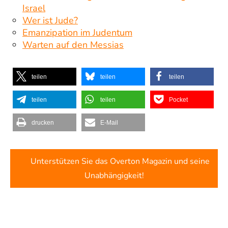
Israel
Wer ist Jude?
Emanzipation im Judentum
Warten auf den Messias
teilen
teilen
teilen
teilen
teilen
Pocket
drucken
E-Mail
Unterstützen Sie das Overton Magazin und seine
Unabhängigkeit!