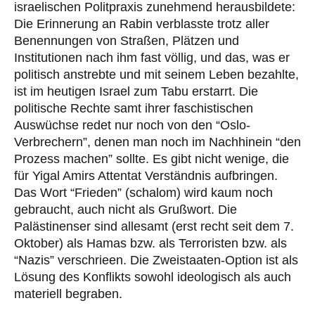
israelischen Politpraxis zunehmend herausbildete:
Die Erinnerung an Rabin verblasste trotz aller
Benennungen von Straßen, Plätzen und
Institutionen nach ihm fast völlig, und das, was er
politisch anstrebte und mit seinem Leben bezahlte,
ist im heutigen Israel zum Tabu erstarrt. Die
politische Rechte samt ihrer faschistischen
Auswüchse redet nur noch von den “Oslo-
Verbrechern”, denen man noch im Nachhinein “den
Prozess machen” sollte. Es gibt nicht wenige, die
für Yigal Amirs Attentat Verständnis aufbringen.
Das Wort “Frieden” (schalom) wird kaum noch
gebraucht, auch nicht als Grußwort. Die
Palästinenser sind allesamt (erst recht seit dem 7.
Oktober) als Hamas bzw. als Terroristen bzw. als
“Nazis” verschrieen. Die Zweistaaten-Option ist als
Lösung des Konflikts sowohl ideologisch als auch
materiell begraben.