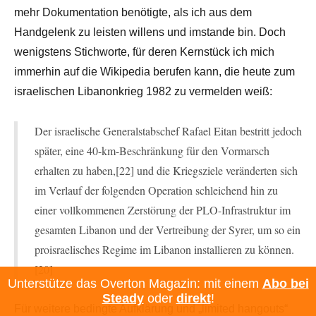
mehr Dokumentation benötigte, als ich aus dem
Handgelenk zu leisten willens und imstande bin. Doch
wenigstens Stichworte, für deren Kernstück ich mich
immerhin auf die Wikipedia berufen kann, die heute zum
israelischen Libanonkrieg 1982 zu vermelden weiß:
Der israelische Generalstabschef Rafael Eitan bestritt jedoch
später, eine 40-km-Beschränkung für den Vormarsch
erhalten zu haben,[22] und die Kriegsziele veränderten sich
im Verlauf der folgenden Operation schleichend hin zu
einer vollkommenen Zerstörung der PLO-Infrastruktur im
gesamten Libanon und der Vertreibung der Syrer, um so ein
proisraelisches Regime im Libanon installieren zu können.
[20]
Unterstütze das Overton Magazin: mit einem
Abo bei
Steady
oder
direkt
!
Für weitere bedingte Aufklärung und „limited hangouts“