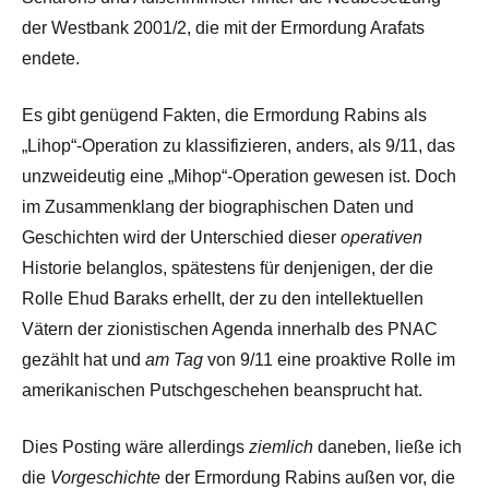
der Westbank 2001/2, die mit der Ermordung Arafats
endete.
Es gibt genügend Fakten, die Ermordung Rabins als
„Lihop“-Operation zu klassifizieren, anders, als 9/11, das
unzweideutig eine „Mihop“-Operation gewesen ist. Doch
im Zusammenklang der biographischen Daten und
Geschichten wird der Unterschied dieser
operativen
Historie belanglos, spätestens für denjenigen, der die
Rolle Ehud Baraks erhellt, der zu den intellektuellen
Vätern der zionistischen Agenda innerhalb des PNAC
gezählt hat und
am Tag
von 9/11 eine proaktive Rolle im
amerikanischen Putschgeschehen beansprucht hat.
Dies Posting wäre allerdings
ziemlich
daneben, ließe ich
die
Vorgeschichte
der Ermordung Rabins außen vor, die