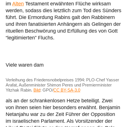
im
Alten
Testament erwähnten Flüche wirksam
werden, sodass dies letztlich zum Tod des Sünders
führt. Die Ermordung Rabins galt den Rabbinern
und ihren fanatisierten Anhängern als Gelingen der
rituellen Beschwörung und Erfüllung des von Gott
“legitimierten” Fluchs.
Viele waren dam
Verleihung des Friedensnobelpreises 1994: PLO-Chef Yasser
Arafat, Außenminister Shimon Peres und Premierminister
Yitzhak Rabin.
Bild
: GPO/
CC BY-SA-3.0
als an der schrankenlosen Hetze beteiligt. Zwei
von ihnen seien hier besonders erwähnt. Benjamin
Netanjahu war zu der Zeit Führer der Opposition
im israelischen Parlament. Als Vorsitzender der