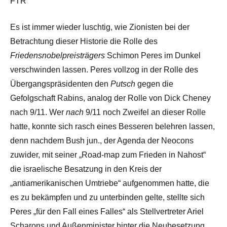
FTR
Es ist immer wieder luschtig, wie Zionisten bei der
Betrachtung dieser Historie die Rolle des
Friedensnobelpreisträgers
Schimon Peres im Dunkel
verschwinden lassen. Peres vollzog in der Rolle des
Übergangspräsidenten den
Putsch
gegen die
Gefolgschaft Rabins, analog der Rolle von Dick Cheney
nach 9/11. Wer
nach
9/11 noch Zweifel an dieser Rolle
hatte, konnte sich rasch eines Besseren belehren lassen,
denn nachdem Bush jun., der Agenda der Neocons
zuwider, mit seiner „Road-map zum Frieden in Nahost“
die israelische Besatzung in den Kreis der
„antiamerikanischen Umtriebe“ aufgenommen hatte, die
es zu bekämpfen und zu unterbinden gelte, stellte sich
Peres „für den Fall eines Falles“ als Stellvertreter Ariel
Scharons und Außenminister hinter die Neubesetzung