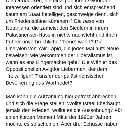
Die Orthodoxen, die einzig an ihren sektoralen
Interessen orientiert sind und sich entsprechend
kaum am Staat beteiligen, geschweige denn, sich
um Friedenspläne kümmern? Die
base
von
Netanjahu, die zumeist den Siedlern in ihrem
Palästinenser-Hass in nichts nachsteht und ihrem
Führer unverbrüchliche “Treue” wahrt? Die
Liberalen von Yair Lapid, die jedes Mal aufs Neue
beweisen, wie verkommen der Liberalismus ist,
wenn es ans Eingemachte geht? Die Wähler des
Oppositionellen Avigdor Lieberman, der dem
“freiwilligen” Transfer der palästinensischen
Bevölkerung das Wort redet?
Man kann die Aufzählung hier getrost abbrechen,
und sich die Frage stellen: Wollte Israel überhaupt
jemals den Frieden, wollte es die Aussöhnung? Für
einen kurzen Moment Mitte der 1990er Jahren
mochte es so scheinen. Aber drei Schüsse haben