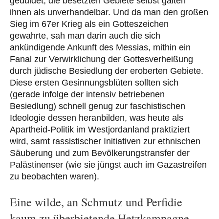
geduldet; die besetzten Gebiete selbst galten
ihnen als unverhandelbar. Und da man den großen
Sieg im 67er Krieg als ein Gotteszeichen
gewahrte, sah man darin auch die sich
ankündigende Ankunft des Messias, mithin ein
Fanal zur Verwirklichung der Gottesverheißung
durch jüdische Besiedlung der eroberten Gebiete.
Diese ersten Gesinnungsblüten sollten sich
(gerade infolge der intensiv betriebenen
Besiedlung) schnell genug zur faschistischen
Ideologie dessen heranbilden, was heute als
Apartheid-Politik im Westjordanland praktiziert
wird, samt rassistischer Initiativen zur ethnischen
Säuberung und zum Bevölkerungstransfer der
Palästinenser (wie sie jüngst auch im Gazastreifen
zu beobachten waren).
Eine wilde, an Schmutz und Perfidie
kaum zu überbietende Hetzkampagne