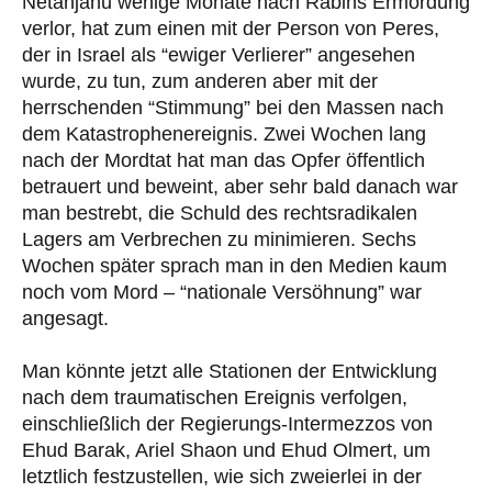
Netanjahu wenige Monate nach Rabins Ermordung
verlor, hat zum einen mit der Person von Peres,
der in Israel als “ewiger Verlierer” angesehen
wurde, zu tun, zum anderen aber mit der
herrschenden “Stimmung” bei den Massen nach
dem Katastrophenereignis. Zwei Wochen lang
nach der Mordtat hat man das Opfer öffentlich
betrauert und beweint, aber sehr bald danach war
man bestrebt, die Schuld des rechtsradikalen
Lagers am Verbrechen zu minimieren. Sechs
Wochen später sprach man in den Medien kaum
noch vom Mord – “nationale Versöhnung” war
angesagt.
Man könnte jetzt alle Stationen der Entwicklung
nach dem traumatischen Ereignis verfolgen,
einschließlich der Regierungs-Intermezzos von
Ehud Barak, Ariel Shaon und Ehud Olmert, um
letztlich festzustellen, wie sich zweierlei in der