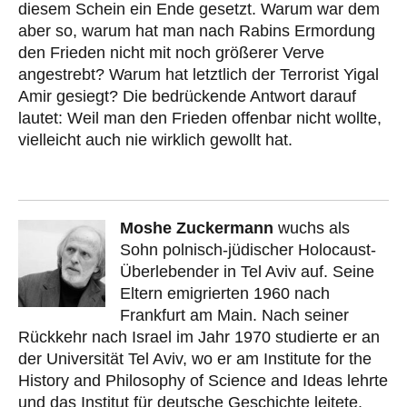
diesem Schein ein Ende gesetzt. Warum war dem
aber so, warum hat man nach Rabins Ermordung
den Frieden nicht mit noch größerer Verve
angestrebt? Warum hat letztlich der Terrorist Yigal
Amir gesiegt? Die bedrückende Antwort darauf
lautet: Weil man den Frieden offenbar nicht wollte,
vielleicht auch nie wirklich gewollt hat.
Moshe Zuckermann
wuchs als
Sohn polnisch-jüdischer Holocaust-
Überlebender in Tel Aviv auf. Seine
Eltern emigrierten 1960 nach
Frankfurt am Main. Nach seiner
Rückkehr nach Israel im Jahr 1970 studierte er an
der Universität Tel Aviv, wo er am Institute for the
History and Philosophy of Science and Ideas lehrte
und das Institut für deutsche Geschichte leitete.