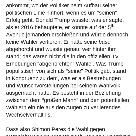
ankommt, wo der Politiker beim Aufbau seiner
politischen Linie hinhört, wenn es um “seinen”
Erfolg geht. Donald Trump wusste, was er sagte,
th
als er 2016 behauptete, er könnte auf der 5
Avenue jemanden erschießen und würde dennoch
keine Wähler verlieren. Er hatte seine
base
abgehorcht und wusste genau, wer hinter ihm
stand; das waren nicht die in den offiziellen TV-
Erhebungen “abgehorchten” Wähler. Was Trump
populistisch von sich als “seine” Politik gab, stand
in Kongruenz zu dem, was er als Bestrebungen
und Wunschvorstellungen bei seinem Wahlvolk
ausgemacht hatte. Es besteht in der Beziehung
zwischen dem “großen Mann” und den potentiellen
Wählern ein nie aus den Augen zu verlierendes
Wechselverhältnis.
Dass also Shimon Peres die Wahl gegen