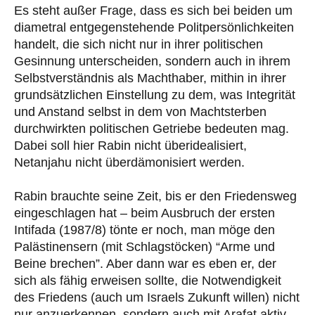
Es steht außer Frage, dass es sich bei beiden um
diametral entgegenstehende Politpersönlichkeiten
handelt, die sich nicht nur in ihrer politischen
Gesinnung unterscheiden, sondern auch in ihrem
Selbstverständnis als Machthaber, mithin in ihrer
grundsätzlichen Einstellung zu dem, was Integrität
und Anstand selbst in dem von Machtsterben
durchwirkten politischen Getriebe bedeuten mag.
Dabei soll hier Rabin nicht überidealisiert,
Netanjahu nicht überdämonisiert werden.
Rabin brauchte seine Zeit, bis er den Friedensweg
eingeschlagen hat – beim Ausbruch der ersten
Intifada (1987/8) tönte er noch, man möge den
Palästinensern (mit Schlagstöcken) “Arme und
Beine brechen”. Aber dann war es eben er, der
sich als fähig erweisen sollte, die Notwendigkeit
des Friedens (auch um Israels Zukunft willen) nicht
nur anzuerkennen, sondern auch mit Arafat aktiv