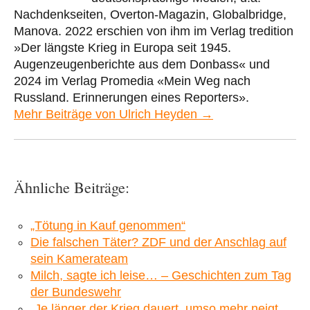
Nachdenkseiten, Overton-Magazin, Globalbridge,
Manova. 2022 erschien von ihm im Verlag tredition
»Der längste Krieg in Europa seit 1945.
Augenzeugenberichte aus dem Donbass« und
2024 im Verlag Promedia «Mein Weg nach
Russland. Erinnerungen eines Reporters».
Mehr Beiträge von Ulrich Heyden →
Ähnliche Beiträge:
„Tötung in Kauf genommen“
Die falschen Täter? ZDF und der Anschlag auf
sein Kamerateam
Milch, sagte ich leise… – Geschichten zum Tag
der Bundeswehr
„Je länger der Krieg dauert, umso mehr neigt