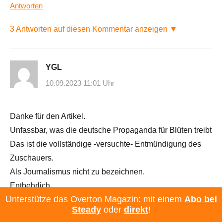
Antworten
3 Antworten auf diesen Kommentar anzeigen ▼
YGL
10.09.2023 11:01 Uhr
Danke für den Artikel.
Unfassbar, was die deutsche Propaganda für Blüten treibt
Das ist die vollständige -versuchte- Entmündigung des
Zuschauers.
Als Journalismus nicht zu bezeichnen.
Entbehrlich.
Unterstütze das Overton Magazin: mit einem
Abo bei
Das ist nicht neu.
Steady
oder
direkt
!