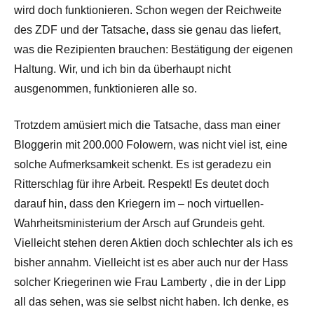
wird doch funktionieren. Schon wegen der Reichweite
des ZDF und der Tatsache, dass sie genau das liefert,
was die Rezipienten brauchen: Bestätigung der eigenen
Haltung. Wir, und ich bin da überhaupt nicht
ausgenommen, funktionieren alle so.
Trotzdem amüsiert mich die Tatsache, dass man einer
Bloggerin mit 200.000 Folowern, was nicht viel ist, eine
solche Aufmerksamkeit schenkt. Es ist geradezu ein
Ritterschlag für ihre Arbeit. Respekt! Es deutet doch
darauf hin, dass den Kriegern im – noch virtuellen-
Wahrheitsministerium der Arsch auf Grundeis geht.
Vielleicht stehen deren Aktien doch schlechter als ich es
bisher annahm. Vielleicht ist es aber auch nur der Hass
solcher Kriegerinen wie Frau Lamberty , die in der Lipp
all das sehen, was sie selbst nicht haben. Ich denke, es