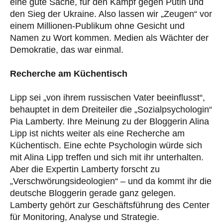
eine gute Sache, für den Kampf gegen Putin und
den Sieg der Ukraine. Also lassen wir „Zeugen“ vor
einem Millionen-Publikum ohne Gesicht und
Namen zu Wort kommen. Medien als Wächter der
Demokratie, das war einmal.
Recherche am Küchentisch
Lipp sei „von ihrem russischen Vater beeinflusst“,
behauptet in dem Dreiteiler die „Sozialpsychologin“
Pia Lamberty. Ihre Meinung zu der Bloggerin Alina
Lipp ist nichts weiter als eine Recherche am
Küchentisch. Eine echte Psychologin würde sich
mit Alina Lipp treffen und sich mit ihr unterhalten.
Aber die Expertin Lamberty forscht zu
„Verschwörungsideologien“ – und da kommt ihr die
deutsche Bloggerin gerade ganz gelegen.
Lamberty gehört zur Geschäftsführung des Center
für Monitoring, Analyse und Strategie.