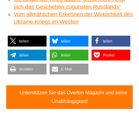
sich das Geschehen zugunsten Russlands“
Vom allmählichen Erkennen der Wirklichkeit des
Ukraine-Kriegs im Westen
teilen
teilen
teilen
teilen
teilen
Pocket
drucken
E-Mail
Unterstützen Sie das Overton Magazin und seine
Unabhängigkeit!