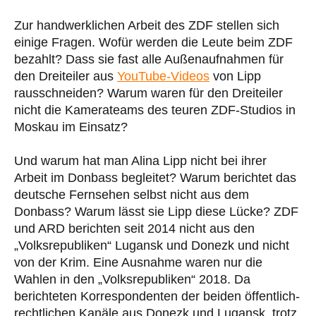
Zur handwerklichen Arbeit des ZDF stellen sich
einige Fragen. Wofür werden die Leute beim ZDF
bezahlt? Dass sie fast alle Außenaufnahmen für
den Dreiteiler aus
YouTube-Videos
von Lipp
rausschneiden? Warum waren für den Dreiteiler
nicht die Kamerateams des teuren ZDF-Studios in
Moskau im Einsatz?
Und warum hat man Alina Lipp nicht bei ihrer
Arbeit im Donbass begleitet? Warum berichtet das
deutsche Fernsehen selbst nicht aus dem
Donbass? Warum lässt sie Lipp diese Lücke? ZDF
und ARD berichten seit 2014 nicht aus den
„Volksrepubliken“ Lugansk und Donezk und nicht
von der Krim. Eine Ausnahme waren nur die
Wahlen in den „Volksrepubliken“ 2018. Da
berichteten Korrespondenten der beiden öffentlich-
rechtlichen Kanäle aus Donezk und Lugansk, trotz