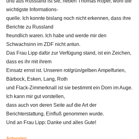
und aus Russland ist sie, neben Thomas Röper, wohl die
wichtigste Informations-
quelle. Ich konnte bislang noch nicht erkennen, dass ihre
Berichte zu Russland
freundlich waren. Ich habe und werde mir den
Schwachsinn im ZDF nicht antun.
Das Frau Lipp dafür zur Verfügung stand, ist ein Zeichen,
dass es ihr mit ihrem
Einsatz ernst ist. Unseren rot/grün/gelben Ampelfurien,
Bärbock, Esken, Lang, Roth
und Flack-Zimmerknall ist sie bestimmt ein Dorn im Auge.
Ich kann mir gut vorstellen,
dass auch von deren Seite auf die Art der
Berichterstattung, Einfluß genommen wurde.
Und an Frau Lipp: Danke und alles Gute!
Antworten