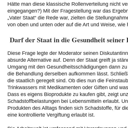
Hätte man diese klassische Rollenverteilung nicht 
eingegangen?) Mit der Fragestellung war das Ergeb
„Vater Staat“ die Rede war, zielten die Stellungnahm
von oben und unten oder auf die Art und Weise, wie
Darf der Staat in die Gesundheit seiner 
Diese Frage legte der Moderator seinen Diskutantinn
absurde Alternative auf. Denn der Staat greift ja stä
Umgang mit den Gesundheitsschädigungen dann zu de
die Behandlung derselben aufkommen lässt. Schließl
die staatlich geregelt sind. Ob dies nun die Feinstaub
Trinkwassers mit Medikamenten oder Giften und was
Dass es eigens Bioprodukte zu kaufen gibt, zeigt un
Schadstoffbelastungen bei Lebensmitteln erlaubt. Und
Produkten des Alltags finden sich Schadstoffe, für di
eine kontrollierte Vergiftung erlaubt ist.