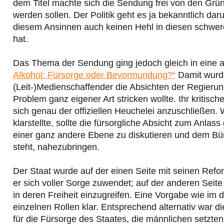
dem Titel machte sich die Sendung frei von den Gr
werden sollen. Der Politik geht es ja bekanntlich da
diesem Ansinnen auch keinen Hehl in diesen schwere
hat.
Das Thema der Sendung ging jedoch gleich in eine 
Alkohol: Fürsorge oder Bevormundung?“
Damit wurde
(Leit-)Medienschaffender die Absichten der Regieru
Problem ganz eigener Art stricken wollte. Ihr kritisc
sich genau der offiziellen Heuchelei anzuschließen. 
klarstellte, sollte die fürsorgliche Absicht zum A
einer ganz andere Ebene zu diskutieren und dem Bürge
steht, nahezubringen.
Der Staat wurde auf der einen Seite mit seinen Ref
er sich voller Sorge zuwendet; auf der anderen Seite 
in deren Freiheit einzugreifen. Eine Vorgabe wie im 
einzelnen Rollen klar. Entsprechend alternativ war 
für die Fürsorge des Staates, die männlichen setzten 