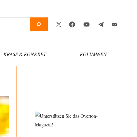
Twitter
Facebook
YouTube
Telegram
Newsletter
KRASS & KONKRET
KOLUMNEN