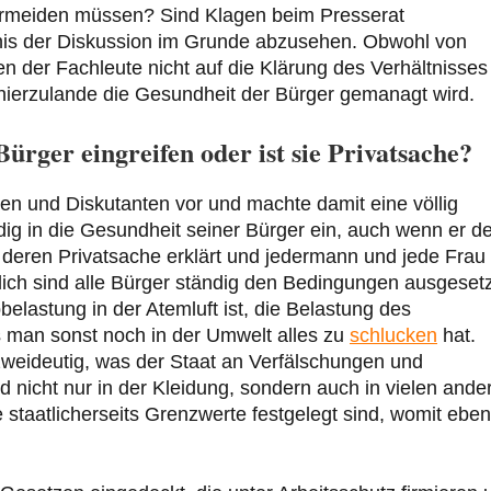
vermeiden müssen? Sind Klagen beim Presserat
nis der Diskussion im Grunde abzusehen. Obwohl von
en der Fachleute nicht auf die Klärung des Verhältnisses
 hierzulande die Gesundheit der Bürger gemanagt wird.
Bürger eingreifen oder ist sie Privatsache?
en und Diskutanten vor und machte damit eine völlig
ndig in die Gesundheit seiner Bürger ein, auch wenn er d
ren Privatsache erklärt und jedermann und jede Frau 
ich sind alle Bürger ständig den Bedingungen ausgesetz
belastung in der Atemluft ist, die Belastung des
 man sonst noch in der Umwelt alles zu
schlucken
hat.
zweideutig, was der Staat an Verfälschungen und
 nicht nur in der Kleidung, sondern auch in vielen ande
e staatlicherseits Grenzwerte festgelegt sind, womit eben