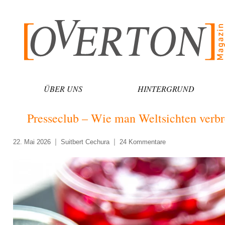
Zum
Inhalt
springen
ÜBER UNS
HINTERGRUND
Presseclub – Wie man Weltsichten verbr
22. Mai 2026
Suitbert Cechura
24 Kommentare