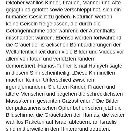
Oktober wahllos Kinder, Frauen, Männer und Alte
gejagt und getötet sowie verschleppt hat, sich ein
humanes Gesicht zu geben. Natürlich werden
keine Geiseln freigelassen, die durch die
Gefangennahme oder während der Aufenthalts
misshandelt wurden. Ebenso werden fortwährend
die Gräuel der israelischen Bombardierungen der
Weltöffentlichkeit durch viele Bilder und Videos vor
allem von toten und verletzten Kindern
demonstriert. Hamas-Führer Ismail Haniyeh sagte
in diesem Sinn scheinheilig: „Diese Kriminellen
machen keinen Unterschied zwischen
irgendjemandem. Sie töten Kinder, Frauen und
ältere Menschen und begehen die schrecklichsten
Massaker im gesamten Gazastreifen.“ Die Bilder
der palästinensischen Opfer beherrschen jetzt die
Bildschirme, die Gräueltaten der Hamas, die weiter
wahllos Raketen auf Israel abfeuern, an Israelis
sind mittlerweile in den Hintergrund getreten.