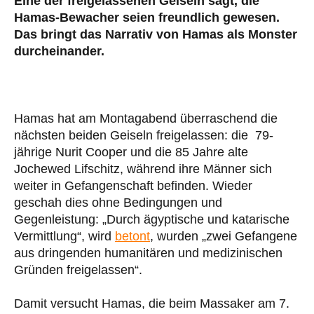
Eine der freigelassenen Geiseln sagt, die
Hamas-Bewacher seien freundlich gewesen.
Das bringt das Narrativ von Hamas als Monster
durcheinander.
Hamas hat am Montagabend überraschend die
nächsten beiden Geiseln freigelassen: die 79-
jährige Nurit Cooper und die 85 Jahre alte
Jochewed Lifschitz, während ihre Männer sich
weiter in Gefangenschaft befinden. Wieder
geschah dies ohne Bedingungen und
Gegenleistung: „Durch ägyptische und katarische
Vermittlung“, wird
betont
, wurden „zwei Gefangene
aus dringenden humanitären und medizinischen
Gründen freigelassen“.
Damit versucht Hamas, die beim Massaker am 7.