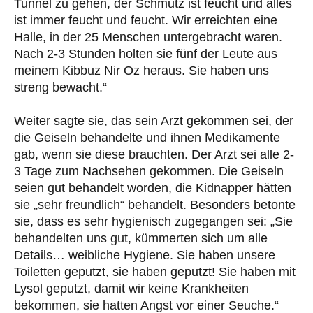
Tunnel zu gehen, der Schmutz ist feucht und alles
ist immer feucht und feucht. Wir erreichten eine
Halle, in der 25 Menschen untergebracht waren.
Nach 2-3 Stunden holten sie fünf der Leute aus
meinem Kibbuz Nir Oz heraus. Sie haben uns
streng bewacht.“
Weiter sagte sie, das sein Arzt gekommen sei, der
die Geiseln behandelte und ihnen Medikamente
gab, wenn sie diese brauchten. Der Arzt sei alle 2-
3 Tage zum Nachsehen gekommen. Die Geiseln
seien gut behandelt worden, die Kidnapper hätten
sie „sehr freundlich“ behandelt. Besonders betonte
sie, dass es sehr hygienisch zugegangen sei: „Sie
behandelten uns gut, kümmerten sich um alle
Details… weibliche Hygiene. Sie haben unsere
Toiletten geputzt, sie haben geputzt! Sie haben mit
Lysol geputzt, damit wir keine Krankheiten
bekommen, sie hatten Angst vor einer Seuche.“