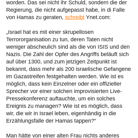
worden. Das sei nicht ihr Schuld, sondern die der
Regierung, die nicht aufgepasst habe, in di Falle
von Hamas zu geraten,
schreibt
Ynet.com:
„Israel hat es mit einer skrupellosen
Terrororganisation zu tun, deren Taten nicht
weniger abscheulich sind als die von ISIS und den
Nazis. Die Zahl der Opfer des Angriffs beläuft sich
auf über 1300, und zum jetzigen Zeitpunkt ist
bekannt, dass mehr als 200 israelische Gefangene
im Gazastreifen festgehalten werden. Wie ist es
möglich, dass kein Einzelner oder ein offizieller
Sprecher vor einer solchen improvisierten Live-
Pressekonferenz auftauchte, um ein solches
Ereignis zu managen? Wie ist es möglich, dass
wir, die wir in Israel leben, eigenhändig in die
Erzählungsfalle der Hamas tappen?“
Man hätte von einer alten Frau nichts anderes