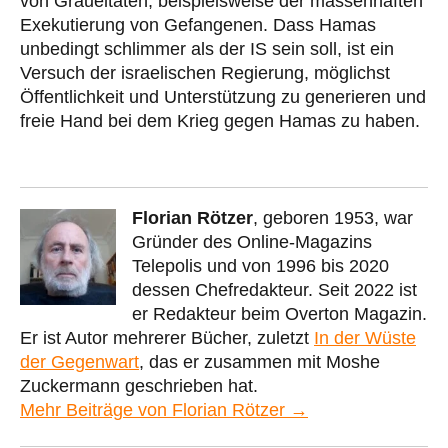
von Gräueltaten, beispielsweise der massenhaften
Exekutierung von Gefangenen. Dass Hamas
unbedingt schlimmer als der IS sein soll, ist ein
Versuch der israelischen Regierung, möglichst
Öffentlichkeit und Unterstützung zu generieren und
freie Hand bei dem Krieg gegen Hamas zu haben.
Florian Rötzer
, geboren 1953, war
Gründer des Online-Magazins
Telepolis und von 1996 bis 2020
dessen Chefredakteur. Seit 2022 ist
er Redakteur beim Overton Magazin.
Er ist Autor mehrerer Bücher, zuletzt
In der Wüste
der Gegenwart
, das er zusammen mit Moshe
Zuckermann geschrieben hat.
Mehr Beiträge von Florian Rötzer →