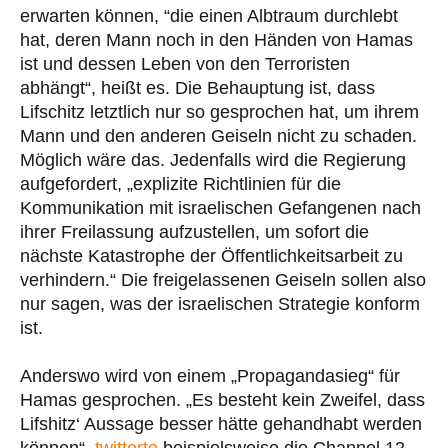
erwarten können, “die einen Albtraum durchlebt
hat, deren Mann noch in den Händen von Hamas
ist und dessen Leben von den Terroristen
abhängt“, heißt es. Die Behauptung ist, dass
Lifschitz letztlich nur so gesprochen hat, um ihrem
Mann und den anderen Geiseln nicht zu schaden.
Möglich wäre das. Jedenfalls wird die Regierung
aufgefordert, „explizite Richtlinien für die
Kommunikation mit israelischen Gefangenen nach
ihrer Freilassung aufzustellen, um sofort die
nächste Katastrophe der Öffentlichkeitsarbeit zu
verhindern.“ Die freigelassenen Geiseln sollen also
nur sagen, was der israelischen Strategie konform
ist.
Anderswo wird von einem „Propagandasieg“ für
Hamas gesprochen. „Es besteht kein Zweifel, dass
Lifshitz‘ Aussage besser hätte gehandhabt werden
können“,
twitterte
beispielsweise die Channel 12-