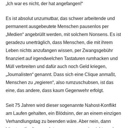
„Ich war es nicht, der hat angefangen!“
Es ist absolut unzumutbar, das schwer arbeitende und
permanent ausgebeutete Menschen pausenlos per
„Medien“ angebrüllt werden, mit solchem Nonsens. Es ist
geradezu unerträglich, dass Menschen, die mit ihrem
Leben nichts anzufangen wissen, per Zwangsgebühr
finanziert auf irgendwelchen Tastaturen rumhacken und
Müll verbreiten und dafür auch noch Geld kriegen,
„Journalisten“ genannt. Dass sich eine Clique anmaßt,
Menschen zu „regieren“, also rumzuschubsen, ist das
eine, das andere, dass kaum Gegenwehr erfolgt.
Seit 75 Jahren wird dieser sogenannte Nahost-Konflikt
am Laufen gehalten, ein Blödsinn, der an einem einzigen
Verhandlungstag zu beenden wäre. Aber nein, dann