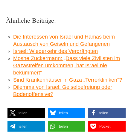
Ähnliche Beiträge:
Die Interessen von Israel und Hamas beim
Austausch von Geiseln und Gefangenen
Israel: Wiederkehr des Verdrängten
Moshe Zuckermann: „Dass viele Zivilisten im
Gazastreifen umkommen, hat Israel nie
bekümmert“
Sind Krankenhäuser in Gaza „Terrorkliniken“?
Dilemma von Israel: Geiselbefreiung oder
Bodenoffensive?
teilen
teilen
teilen
teilen
teilen
Pocket