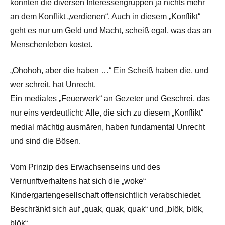
könnten die diversen Interessengruppen ja nichts mehr
an dem Konflikt „verdienen“. Auch in diesem „Konflikt“
geht es nur um Geld und Macht, scheiß egal, was das an
Menschenleben kostet.
„Ohohoh, aber die haben …“ Ein Scheiß haben die, und
wer schreit, hat Unrecht.
Ein mediales „Feuerwerk“ an Gezeter und Geschrei, das
nur eins verdeutlicht: Alle, die sich zu diesem „Konflikt“
medial mächtig ausmären, haben fundamental Unrecht
und sind die Bösen.
Vom Prinzip des Erwachsenseins und des
Vernunftverhaltens hat sich die „woke“
Kindergartengesellschaft offensichtlich verabschiedet.
Beschränkt sich auf „quak, quak, quak“ und „blök, blök,
blök“.