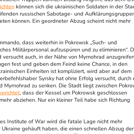
ichten
können sich die ukrainischen Soldaten in der Sta
eifenden russischen Sabotage- und Aufklärungsgruppe
eten können. Ein geordneter Abzug scheint nicht mehr
mmando, dass weiterhin in Pokrowsk „Such- und
hes Militärpersonal aufzuspüren und zu eliminieren“. D
 versucht auch, in der Nähe von Myrnohrad anzugreifen
lungen fest und geben dem Feind keine Chance, in den
rainischen Einheiten ist kompliziert, wird aber auf dem
erbefehlshaber Syrsky hat ohne Erfolg versucht, durch 
d Myrnohrad zu senken. Die Stadt liegt zwischen Pokr
berichtet
, dass der Kessel um Pokrowsk geschlossen
mehr abziehen. Nur ein kleiner Teil habe sich Richtung
es Institute of War wird die fatale Lage nicht mehr
 Ukraine gehäuft haben, die einen schnellen Abzug der