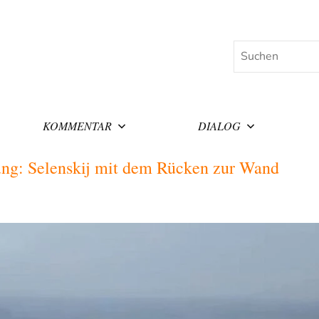
Suchen
KOMMENTAR
DIALOG
ng: Selenskij mit dem Rücken zur Wand