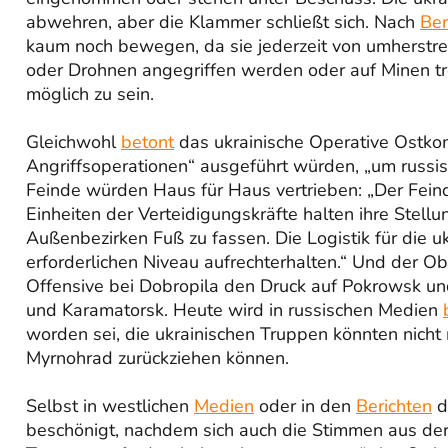
abwehren, aber die Klammer schließt sich. Nach
Ber
kaum noch bewegen, da sie jederzeit von umherstr
oder Drohnen angegriffen werden oder auf Minen tr
möglich zu sein.
Gleichwohl
betont
das ukrainische Operative Ostko
Angriffsoperationen“ ausgeführt würden, „um russisc
Feinde würden Haus für Haus vertrieben: „Der Feind
Einheiten der Verteidigungskräfte halten ihre Stel
Außenbezirken Fuß zu fassen. Die Logistik für die uk
erforderlichen Niveau aufrechterhalten.“ Und der Ob
Offensive bei Dobropila den Druck auf Pokrowsk un
und Karamatorsk. Heute wird in russischen Medien
worden sei, die ukrainischen Truppen könnten nicht 
Myrnohrad zurückziehen können.
Selbst in westlichen
Medien
oder in den
Berichten
d
beschönigt, nachdem sich auch die Stimmen aus der