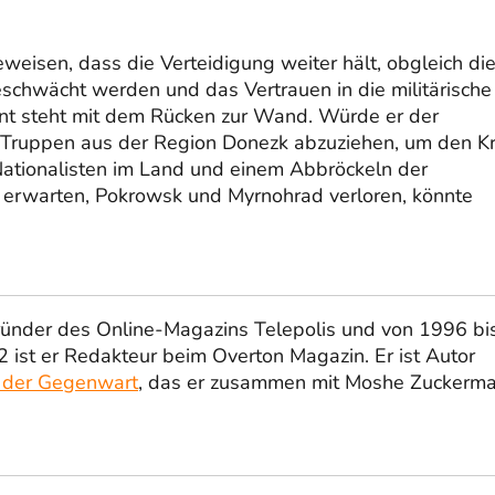
beweisen, dass die Verteidigung weiter hält, obgleich di
chwächt werden und das Vertrauen in die militärische
dent steht mit dem Rücken zur Wand. Würde er der
Truppen aus der Region Donezk abzuziehen, um den Kr
ationalisten im Land und einem Abbröckeln der
 erwarten, Pokrowsk und Myrnohrad verloren, könnte
ründer des Online-Magazins Telepolis und von 1996 bi
 ist er Redakteur beim Overton Magazin. Er ist Autor
 der Gegenwart
, das er zusammen mit Moshe Zuckerm