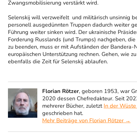
Zwangsmobilisierung verstärkt wird.
Selenskij will verzweifelt und militärisch unsinnig 
personell ausgedünnten Truppen dadurch weiter ges
Führung weiter sinken wird. Der ukrainische Präsi
Forderung Russlands (und Trumps) nachgeben, die 
zu beenden, muss er mit Aufständen der Bandera-N
europäischen Unterstützung rechnen. Gehen, wie zu
ebenfalls die Zeit für Selenskij ablaufen.
Florian Rötzer
, geboren 1953, war G
2020 dessen Chefredakteur. Seit 2022
mehrerer Bücher, zuletzt
In der Wüste
geschrieben hat.
Mehr Beiträge von Florian Rötzer →