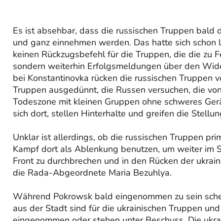
Es ist absehbar, dass die russischen Truppen bald
und ganz einnehmen werden. Das hatte sich schon lä
keinen Rückzugsbefehl für die Truppen, die die zu
sondern weiterhin Erfolgsmeldungen über den Wider
bei Konstantinovka rücken die russischen Truppen vo
Truppen ausgedünnt, die Russen versuchen, die vo
Todeszone mit kleinen Gruppen ohne schweres Gerät 
sich dort, stellen Hinterhalte und greifen die Stell
Unklar ist allerdings, ob die russischen Truppen pr
Kampf dort als Ablenkung benutzen, um weiter im 
Front zu durchbrechen und in den Rücken der ukra
die Rada-Abgeordnete Maria Bezuhlya.
Während Pokrowsk bald eingenommen zu sein schein
aus der Stadt sind für die ukrainischen Truppen und
eingenommen oder stehen unter Beschuss. Die ukra