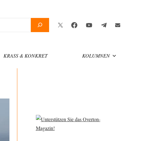
Twitter
Facebook
YouTube
Telegram
Newslette
KRASS & KONKRET
KOLUMNEN