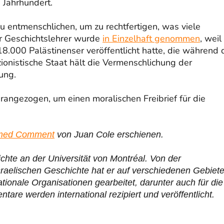
 Jahrhundert.
zu entmenschlichen, um zu rechtfertigen, was viele
er Geschichtslehrer wurde
in Einzelhaft genommen
, weil
8.000 Palästinenser veröffentlicht hatte, die während 
zionistische Staat hält die Vermenschlichung der
ung.
ngezogen, um einen moralischen Freibrief für die
rmed Comment
von Juan Cole erschienen.
ichte an der Universität von Montréal. Von der
sraelischen Geschichte hat er auf verschiedenen Gebiet
nationale Organisationen gearbeitet, darunter auch für die
 werden international rezipiert und veröffentlicht.