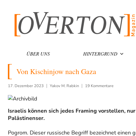
Zum
Inhalt
springen
ÜBER UNS
HINTERGRUND
Von Kischinjow nach Gaza
17. Dezember 2023
Yakov M. Rabkin
19 Kommentare
Israelis können sich jedes Framing vorstellen, n
Palästinenser.
Pogrom. Dieser russische Begriff bezeichnet einen g