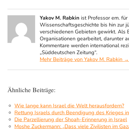
Yakov M. Rabkin
ist Professor em. für
Wissenschaftsgeschichte bis hin zur j
verschiedenen Gebieten gewirkt. Als Be
Organisationen gearbeitet, darunter 
Kommentare werden international rezip
„Süddeutschen Zeitung“.
Mehr Beiträge von Yakov M. Rabkin →
Ähnliche Beiträge:
Wie lange kann Israel die Welt herausfordern?
Rettung Israels durch Beendigung des Krieges i
Die Parzellierung der Shoah-Erinnerung in Israel
Moshe Zuckermann: „Dass viele Zivilisten im Ga