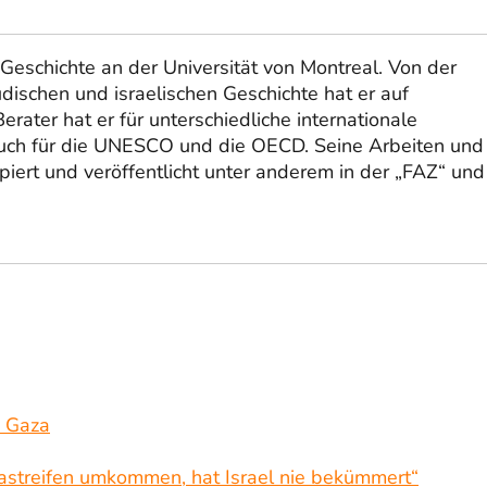
 Geschichte an der Universität von Montreal. Von der
üdischen und israelischen Geschichte hat er auf
rater hat er für unterschiedliche internationale
auch für die UNESCO und die OECD. Seine Arbeiten und
iert und veröffentlicht unter anderem in der „FAZ“ und
n Gaza
zastreifen umkommen, hat Israel nie bekümmert“