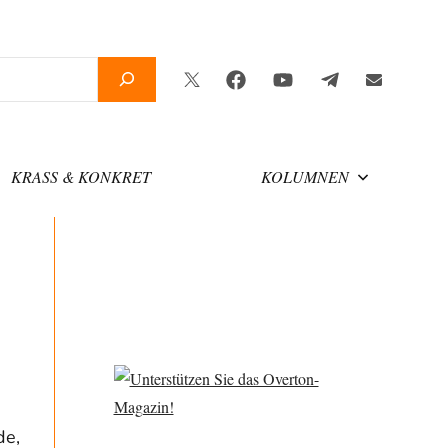
Twitter
Facebook
YouTube
Telegram
Newslette
KRASS & KONKRET
KOLUMNEN
de,