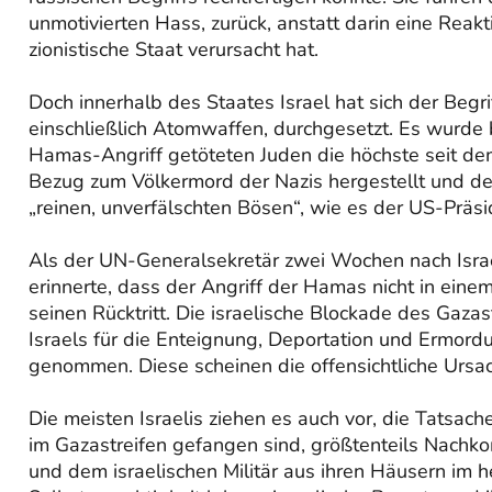
unmotivierten Hass, zurück, anstatt darin eine Reak
zionistische Staat verursacht hat.
Doch innerhalb des Staates Israel hat sich der Begri
einschließlich Atomwaffen, durchgesetzt. Es wurde
Hamas-Angriff getöteten Juden die höchste seit de
Bezug zum Völkermord der Nazis hergestellt und d
„reinen, unverfälschten Bösen“, wie es der US-Präs
Als der UN-Generalsekretär zwei Wochen nach Isra
erinnerte, dass der Angriff der Hamas nicht in eine
seinen Rücktritt. Die israelische Blockade des Gaz
Israels für die Enteignung, Deportation und Ermor
genommen. Diese scheinen die offensichtliche Ursa
Die meisten Israelis ziehen es auch vor, die Tatsache
im Gazastreifen gefangen sind, größtenteils Nachko
und dem israelischen Militär aus ihren Häusern im h