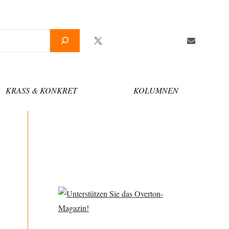
Twitter
Facebook
YouTube
Telegram
Newsletter
KRASS & KONKRET
KOLUMNEN