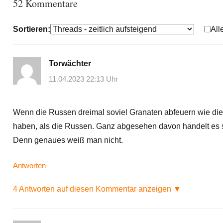
52 Kommentare
Sortieren:
All
Torwächter
11.04.2023 22:13 Uhr
Wenn die Russen dreimal soviel Granaten abfeuern wie die U
haben, als die Russen. Ganz abgesehen davon handelt es
Denn genaues weiß man nicht.
Antworten
4 Antworten auf diesen Kommentar anzeigen ▼