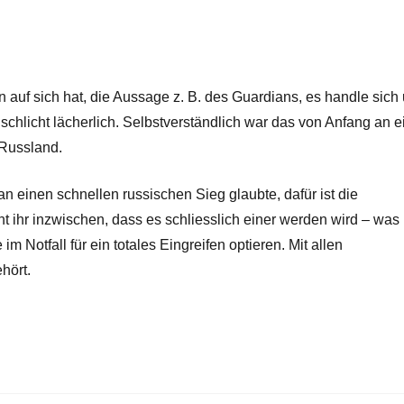
 auf sich hat, die Aussage z. B. des Guardians, es handle sich
 schlicht lächerlich. Selbstverständlich war das von Anfang an e
 Russland.
an einen schnellen russischen Sieg glaubte, dafür ist die
t ihr inzwischen, dass es schliesslich einer werden wird – was
m Notfall für ein totales Eingreifen optieren. Mit allen
hört.