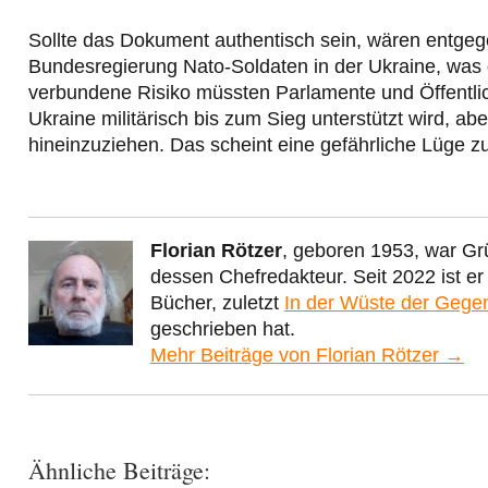
Sollte das Dokument authentisch sein, wären entge
Bundesregierung Nato-Soldaten in der Ukraine, was 
verbundene Risiko müssten Parlamente und Öffentlich
Ukraine militärisch bis zum Sieg unterstützt wird, ab
hineinzuziehen. Das scheint eine gefährliche Lüge zu
Florian Rötzer
, geboren 1953, war Gr
dessen Chefredakteur. Seit 2022 ist e
Bücher, zuletzt
In der Wüste der Gege
geschrieben hat.
Mehr Beiträge von Florian Rötzer →
Ähnliche Beiträge: