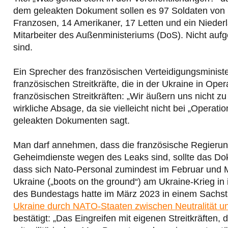
dem geleakten Dokument sollen es 97 Soldaten von S
Franzosen, 14 Amerikaner, 17 Letten und ein Niede
Mitarbeiter des Außenministeriums (DoS). Nicht aufgef
sind.
Ein Sprecher des französischen Verteidigungsminis
französischen Streitkräfte, die in der Ukraine in Op
französischen Streitkräften: „Wir äußern uns nicht z
wirkliche Absage, da sie vielleicht nicht bei „Operat
geleakten Dokumenten sagt.
Man darf annehmen, dass die französische Regierun
Geheimdienste wegen des Leaks sind, sollte das Dok
dass sich Nato-Personal zumindest im Februar und 
Ukraine („boots on the ground“) am Ukraine-Krieg in 
des Bundestags hatte im März 2023 in einem Sachs
Ukraine durch NATO-Staaten zwischen Neutralität un
bestätigt: „Das Eingreifen mit eigenen Streitkräften,