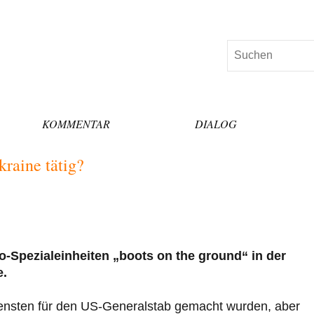
Suchen
KOMMENTAR
DIALOG
raine tätig?
-Spezialeinheiten „boots on the ground“ in der
e.
nsten für den US-Generalstab gemacht wurden, aber