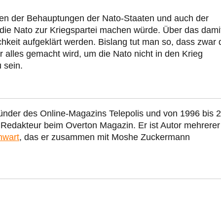
gen der Behauptungen der Nato-Staaten und auch der
die Nato zur Kriegspartei machen würde. Über das dami
keit aufgeklärt werden. Bislang tut man so, dass zwar 
er alles gemacht wird, um die Nato nicht in den Krieg
 sein.
ünder des Online-Magazins Telepolis und von 1996 bis 
r Redakteur beim Overton Magazin. Er ist Autor mehrerer
nwart
, das er zusammen mit Moshe Zuckermann