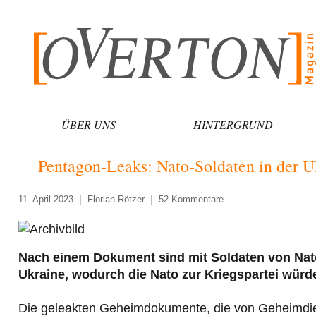
Zum
Inhalt
springen
ÜBER UNS
HINTERGRUND
Pentagon-Leaks: Nato-Soldaten in der Uk
11. April 2023
Florian Rötzer
52 Kommentare
Nach einem Dokument sind mit Soldaten von Nato
Ukraine, wodurch die Nato zur Kriegspartei würd
Die geleakten Geheimdokumente, die von Geheimdie