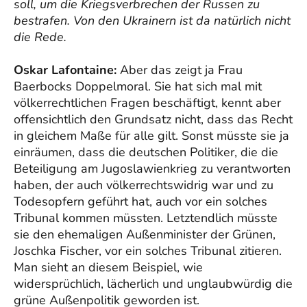
soll, um die Kriegsverbrechen der Russen zu
bestrafen. Von den Ukrainern ist da natürlich nicht
die Rede.
Oskar Lafontaine:
Aber das zeigt ja Frau
Baerbocks Doppelmoral. Sie hat sich mal mit
völkerrechtlichen Fragen beschäftigt, kennt aber
offensichtlich den Grundsatz nicht, dass das Recht
in gleichem Maße für alle gilt. Sonst müsste sie ja
einräumen, dass die deutschen Politiker, die die
Beteiligung am Jugoslawienkrieg zu verantworten
haben, der auch völkerrechtswidrig war und zu
Todesopfern geführt hat, auch vor ein solches
Tribunal kommen müssten. Letztendlich müsste
sie den ehemaligen Außenminister der Grünen,
Joschka Fischer, vor ein solches Tribunal zitieren.
Man sieht an diesem Beispiel, wie
widersprüchlich, lächerlich und unglaubwürdig die
grüne Außenpolitik geworden ist.