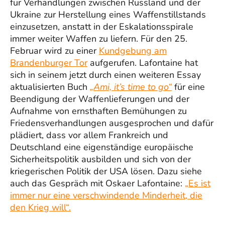
für Verhandlungen zwischen Russland und der
Ukraine zur Herstellung eines Waffenstillstands
einzusetzen, anstatt in der Eskalationsspirale
immer weiter Waffen zu liefern. Für den 25.
Februar wird zu einer
Kundgebung am
Brandenburger Tor
aufgerufen. Lafontaine hat
sich in seinem jetzt durch einen weiteren Essay
aktualisierten Buch
„Ami, it’s time to go“
für eine
Beendigung der Waffenlieferungen und der
Aufnahme von ernsthaften Bemühungen zu
Friedensverhandlungen ausgesprochen und dafür
plädiert, dass vor allem Frankreich und
Deutschland eine eigenständige europäische
Sicherheitspolitik ausbilden und sich von der
kriegerischen Politik der USA lösen. Dazu siehe
auch das Gespräch mit Oskaer Lafontaine:
„Es ist
immer nur eine verschwindende Minderheit, die
den Krieg will“.