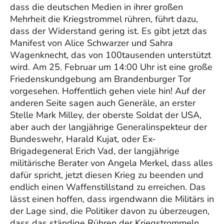
dass die deutschen Medien in ihrer großen
Mehrheit die Kriegstrommel rühren, führt dazu,
dass der Widerstand gering ist. Es gibt jetzt das
Manifest von Alice Schwarzer und Sahra
Wagenknecht, das von 100tausenden unterstützt
wird. Am 25. Februar um 14:00 Uhr ist eine große
Friedenskundgebung am Brandenburger Tor
vorgesehen. Hoffentlich gehen viele hin! Auf der
anderen Seite sagen auch Generäle, an erster
Stelle Mark Milley, der oberste Soldat der USA,
aber auch der langjährige Generalinspekteur der
Bundeswehr, Harald Kujat, oder Ex-
Brigadegeneral Erich Vad, der langjährige
militärische Berater von Angela Merkel, dass alles
dafür spricht, jetzt diesen Krieg zu beenden und
endlich einen Waffenstillstand zu erreichen. Das
lässt einen hoffen, dass irgendwann die Militärs in
der Lage sind, die Politiker davon zu überzeugen,
dass das ständige Rühren der Kriegstrommeln