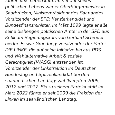
Jahren ums Leben kam. Im Verlauf seines
politischen Lebens war er Oberbürgermeister in
Saarbrücken, Ministerpräsident des Saarlandes,
Vorsitzender der SPD, Kanzlerkandidat und
Bundesfinanzminister. Im März 1999 legte er alle
seine bisherigen politischen Ämter in der SPD aus
Kritik am Regierungskurs von Gerhard Schröder
nieder. Er war Gründungsvorsitzender der Partei
DIE LINKE, die auf seine Initiative hin aus PDS
und Wahlalternative Arbeit & soziale
Gerechtigkeit (WASG) entstanden ist,
Vorsitzender der Linksfraktion im Deutschen
Bundestag und Spitzenkandidat bei den
saarländischen Landtagswahlkämpfen 2009,
2012 und 2017. Bis zu seinem Parteiaustritt im
März 2022 führte er seit 2009 die Fraktion der
Linken im saarländischen Landtag.