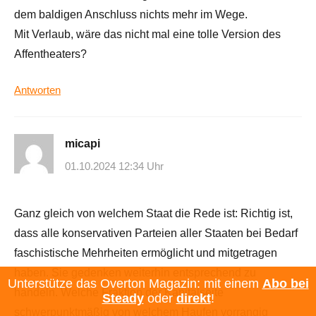
dem baldigen Anschluss nichts mehr im Wege.
Mit Verlaub, wäre das nicht mal eine tolle Version des
Affentheaters?
Antworten
micapi
01.10.2024 12:34 Uhr
Ganz gleich von welchem Staat die Rede ist: Richtig ist,
dass alle konservativen Parteien aller Staaten bei Bedarf
faschistische Mehrheiten ermöglicht und mitgetragen
haben. Sie gedenken weiterhin entsprechend zu
Unterstütze das Overton Magazin: mit einem
Abo bei
handeln. Welche Fraktion der Kapitalseite
Steady
oder
direkt
!
schwerpunktmäßig von welchem Haufen vorrangig