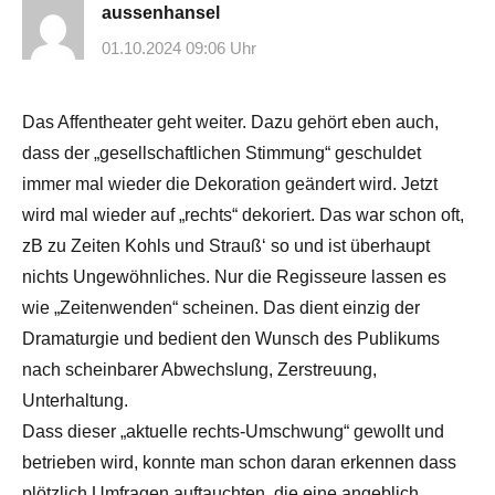
aussenhansel
01.10.2024 09:06 Uhr
Das Affentheater geht weiter. Dazu gehört eben auch,
dass der „gesellschaftlichen Stimmung“ geschuldet
immer mal wieder die Dekoration geändert wird. Jetzt
wird mal wieder auf „rechts“ dekoriert. Das war schon oft,
zB zu Zeiten Kohls und Strauß‘ so und ist überhaupt
nichts Ungewöhnliches. Nur die Regisseure lassen es
wie „Zeitenwenden“ scheinen. Das dient einzig der
Dramaturgie und bedient den Wunsch des Publikums
nach scheinbarer Abwechslung, Zerstreuung,
Unterhaltung.
Dass dieser „aktuelle rechts-Umschwung“ gewollt und
betrieben wird, konnte man schon daran erkennen dass
plötzlich Umfragen auftauchten, die eine angeblich