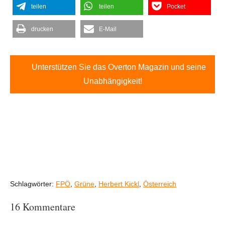
teilen
teilen
Pocket
drucken
E-Mail
Unterstützen Sie das Overton Magazin und seine
Unabhängigkeit!
Schlagwörter:
FPÖ
,
Grüne
,
Herbert Kickl
,
Österreich
16 Kommentare