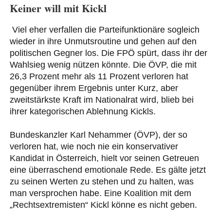
Keiner will mit Kickl
Viel eher verfallen die Parteifunktionäre sogleich
wieder in ihre Unmutsroutine und gehen auf den
politischen Gegner los. Die FPÖ spürt, dass ihr der
Wahlsieg wenig nützen könnte. Die ÖVP, die mit
26,3 Prozent mehr als 11 Prozent verloren hat
gegenüber ihrem Ergebnis unter Kurz, aber
zweitstärkste Kraft im Nationalrat wird, blieb bei
ihrer kategorischen Ablehnung Kickls.
Bundeskanzler Karl Nehammer (ÖVP), der so
verloren hat, wie noch nie ein konservativer
Kandidat in Österreich, hielt vor seinen Getreuen
eine überraschend emotionale Rede. Es gälte jetzt
zu seinen Werten zu stehen und zu halten, was
man versprochen habe. Eine Koalition mit dem
„Rechtsextremisten“ Kickl könne es nicht geben.