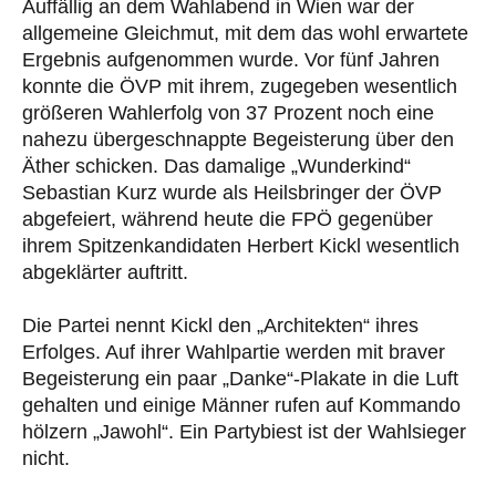
Auffällig an dem Wahlabend in Wien war der
allgemeine Gleichmut, mit dem das wohl erwartete
Ergebnis aufgenommen wurde. Vor fünf Jahren
konnte die ÖVP mit ihrem, zugegeben wesentlich
größeren Wahlerfolg von 37 Prozent noch eine
nahezu übergeschnappte Begeisterung über den
Äther schicken. Das damalige „Wunderkind“
Sebastian Kurz wurde als Heilsbringer der ÖVP
abgefeiert, während heute die FPÖ gegenüber
ihrem Spitzenkandidaten Herbert Kickl wesentlich
abgeklärter auftritt.
Die Partei nennt Kickl den „Architekten“ ihres
Erfolges. Auf ihrer Wahlpartie werden mit braver
Begeisterung ein paar „Danke“-Plakate in die Luft
gehalten und einige Männer rufen auf Kommando
hölzern „Jawohl“. Ein Partybiest ist der Wahlsieger
nicht.