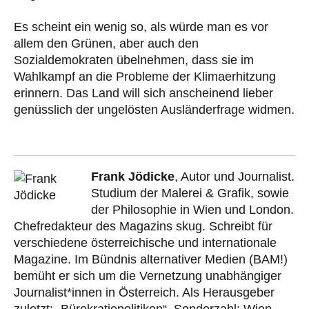
Es scheint ein wenig so, als würde man es vor
allem den Grünen, aber auch den
Sozialdemokraten übelnehmen, dass sie im
Wahlkampf an die Probleme der Klimaerhitzung
erinnern. Das Land will sich anscheinend lieber
genüsslich der ungelösten Ausländerfrage widmen.
Frank Jödicke
, Autor und Journalist.
Studium der Malerei & Grafik, sowie
der Philosophie in Wien und London.
Chefredakteur des Magazins skug. Schreibt für
verschiedene österreichische und internationale
Magazine. Im Bündnis alternativer Medien (BAM!)
bemüht er sich um die Vernetzung unabhängiger
Journalist*innen in Österreich. Als Herausgeber
zuletzt: „Bürokratiepolitiken“, Sonderzahl; Wien