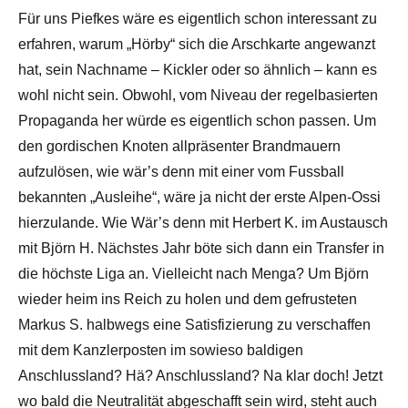
Für uns Piefkes wäre es eigentlich schon interessant zu
erfahren, warum „Hörby“ sich die Arschkarte angewanzt
hat, sein Nachname – Kickler oder so ähnlich – kann es
wohl nicht sein. Obwohl, vom Niveau der regelbasierten
Propaganda her würde es eigentlich schon passen. Um
den gordischen Knoten allpräsenter Brandmauern
aufzulösen, wie wär’s denn mit einer vom Fussball
bekannten „Ausleihe“, wäre ja nicht der erste Alpen-Ossi
hierzulande. Wie Wär’s denn mit Herbert K. im Austausch
mit Björn H. Nächstes Jahr böte sich dann ein Transfer in
die höchste Liga an. Vielleicht nach Menga? Um Björn
wieder heim ins Reich zu holen und dem gefrusteten
Markus S. halbwegs eine Satisfizierung zu verschaffen
mit dem Kanzlerposten im sowieso baldigen
Anschlussland? Hä? Anschlussland? Na klar doch! Jetzt
wo bald die Neutralität abgeschafft sein wird, steht auch