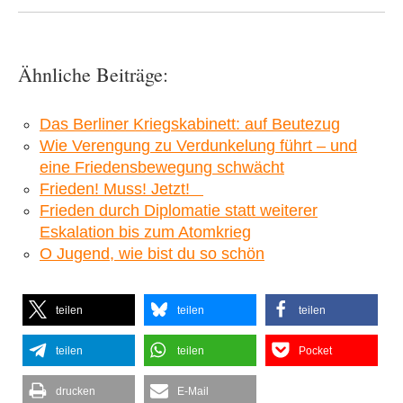
Ähnliche Beiträge:
Das Berliner Kriegskabinett: auf Beutezug
Wie Verengung zu Verdunkelung führt – und
eine Friedensbewegung schwächt
Frieden! Muss! Jetzt!
Frieden durch Diplomatie statt weiterer
Eskalation bis zum Atomkrieg
O Jugend, wie bist du so schön
teilen
teilen
teilen
teilen
teilen
Pocket
drucken
E-Mail