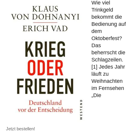
Wie viel
Trinkgeld
bekommt die
Bedienung auf
dem
Oktoberfest?
Das
beherrscht die
Schlagzeilen.
[1] Jedes Jahr
läuft zu
Weihnachten
im Fernsehen
„Die
Jetzt bestellen!