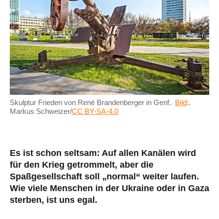
Skulptur Frieden von René Brandenberger in Genf.
Bild
:.
Markus Schweizer/
CC BY-SA-4.0
Es ist schon seltsam: Auf allen Kanälen wird
für den Krieg getrommelt, aber die
Spaßgesellschaft soll „normal“ weiter laufen.
Wie viele Menschen in der Ukraine oder in Gaza
sterben, ist uns egal.