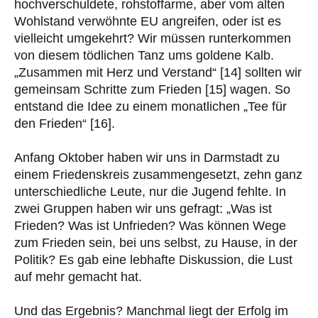
hochverschuldete, rohstoffarme, aber vom alten
Wohlstand verwöhnte EU angreifen, oder ist es
vielleicht umgekehrt? Wir müssen runterkommen
von diesem tödlichen Tanz ums goldene Kalb.
„Zusammen mit Herz und Verstand“ [14] sollten wir
gemeinsam Schritte zum Frieden [15] wagen. So
entstand die Idee zu einem monatlichen „Tee für
den Frieden“ [16].
Anfang Oktober haben wir uns in Darmstadt zu
einem Friedenskreis zusammengesetzt, zehn ganz
unterschiedliche Leute, nur die Jugend fehlte. In
zwei Gruppen haben wir uns gefragt: „Was ist
Frieden? Was ist Unfrieden? Was können Wege
zum Frieden sein, bei uns selbst, zu Hause, in der
Politik? Es gab eine lebhafte Diskussion, die Lust
auf mehr gemacht hat.
Und das Ergebnis? Manchmal liegt der Erfolg im