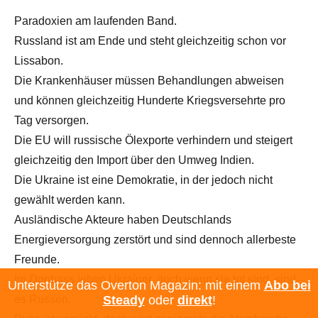
Paradoxien am laufenden Band.
Russland ist am Ende und steht gleichzeitig schon vor
Lissabon.
Die Krankenhäuser müssen Behandlungen abweisen
und können gleichzeitig Hunderte Kriegsversehrte pro
Tag versorgen.
Die EU will russische Ölexporte verhindern und steigert
gleichzeitig den Import über den Umweg Indien.
Die Ukraine ist eine Demokratie, in der jedoch nicht
gewählt werden kann.
Ausländische Akteure haben Deutschlands
Energieversorgung zerstört und sind dennoch allerbeste
Freunde.
Im Donbass leben Ukrainer, doch wenn sie tot sind, sind
Unterstütze das Overton Magazin: mit einem
Abo bei
es Russen.
Steady
oder
direkt
!