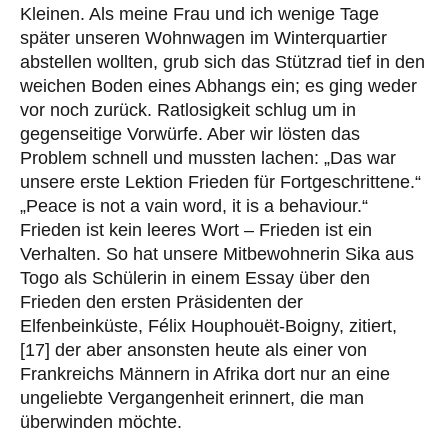
Kleinen. Als meine Frau und ich wenige Tage
später unseren Wohnwagen im Winterquartier
abstellen wollten, grub sich das Stützrad tief in den
weichen Boden eines Abhangs ein; es ging weder
vor noch zurück. Ratlosigkeit schlug um in
gegenseitige Vorwürfe. Aber wir lösten das
Problem schnell und mussten lachen: „Das war
unsere erste Lektion Frieden für Fortgeschrittene.“
„Peace is not a vain word, it is a behaviour.“
Frieden ist kein leeres Wort – Frieden ist ein
Verhalten. So hat unsere Mitbewohnerin Sika aus
Togo als Schülerin in einem Essay über den
Frieden den ersten Präsidenten der
Elfenbeinküste, Félix Houphouët-Boigny, zitiert,
[17] der aber ansonsten heute als einer von
Frankreichs Männern in Afrika dort nur an eine
ungeliebte Vergangenheit erinnert, die man
überwinden möchte.