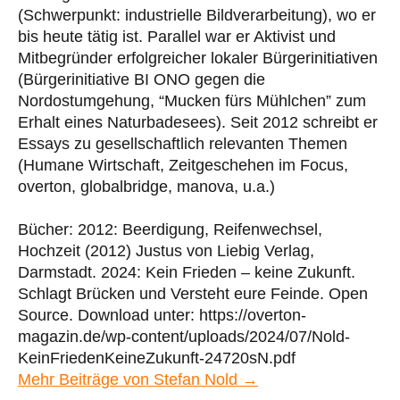
(Schwerpunkt: industrielle Bildverarbeitung), wo er
bis heute tätig ist. Parallel war er Aktivist und
Mitbegründer erfolgreicher lokaler Bürgerinitiativen
(Bürgerinitiative BI ONO gegen die
Nordostumgehung, “Mucken fürs Mühlchen” zum
Erhalt eines Naturbadesees). Seit 2012 schreibt er
Essays zu gesellschaftlich relevanten Themen
(Humane Wirtschaft, Zeitgeschehen im Focus,
overton, globalbridge, manova, u.a.)
Bücher: 2012: Beerdigung, Reifenwechsel,
Hochzeit (2012) Justus von Liebig Verlag,
Darmstadt. 2024: Kein Frieden – keine Zukunft.
Schlagt Brücken und Versteht eure Feinde. Open
Source. Download unter: https://overton-
magazin.de/wp-content/uploads/2024/07/Nold-
KeinFriedenKeineZukunft-24720sN.pdf
Mehr Beiträge von Stefan Nold →