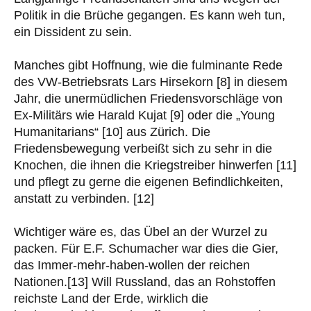
Politik in die Brüche gegangen. Es kann weh tun,
ein Dissident zu sein.
Manches gibt Hoffnung, wie die fulminante Rede
des VW-Betriebsrats Lars Hirsekorn [8] in diesem
Jahr, die unermüdlichen Friedensvorschläge von
Ex-Militärs wie Harald Kujat [9] oder die „Young
Humanitarians“ [10] aus Zürich. Die
Friedensbewegung verbeißt sich zu sehr in die
Knochen, die ihnen die Kriegstreiber hinwerfen [11]
und pflegt zu gerne die eigenen Befindlichkeiten,
anstatt zu verbinden. [12]
Wichtiger wäre es, das Übel an der Wurzel zu
packen. Für E.F. Schumacher war dies die Gier,
das Immer-mehr-haben-wollen der reichen
Nationen.[13] Will Russland, das an Rohstoffen
reichste Land der Erde, wirklich die