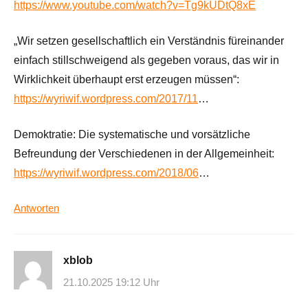
https://www.youtube.com/watch?v=Tg9kUDtQ8xE
„Wir setzen gesellschaftlich ein Verständnis füreinander
einfach stillschweigend als gegeben voraus, das wir in
Wirklichkeit überhaupt erst erzeugen müssen“:
https://wyriwif.wordpress.com/2017/11
…
Demoktratie: Die systematische und vorsätzliche
Befreundung der Verschiedenen in der Allgemeinheit:
https://wyriwif.wordpress.com/2018/06
…
Antworten
xblob
21.10.2025 19:12 Uhr