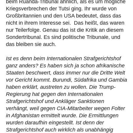
beim Ruanda-Tribunal ähnlich, als es um mögliche
Kriegsverbrechen der Tutsi ging. Ihr wurde von
Großbritannien und den USA bedeutet, dass das
nicht in ihrem Interesse sei. Das heißt, das waren
nur Teilerfolge. Genau das ist die Kritik an diesem
Sondertribunal. Es sind politische Tribunale, und
das bleiben sie auch.
Ist es denn beim Internationalen Strafgerichtshof
ganz anders? Es haben sich ja schon afrikanische
Staaten beschwert, dass immer nur die Dritte Welt
vor Gericht kommt. Burundi, Südafrika und Gambia
haben erklärt, austreten zu wollen. Die Trump-
Regierung hat gegen den Internationalen
Strafgerichtshof und Ankläger Sanktionen
verhängt, weil gegen CIA-Mitarbeiter wegen Folter
in Afghanistan ermittelt wurde. Die Ermittlungen
wurden daraufhin eingestellt. Ist denn der
Strafgerichtshof auch wirklich als unabhängig