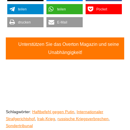
teilen
teilen
Pocket
drucken
E-Mail
Unterstützen Sie das Overton Magazin und seine
Unabhängigkeit!
Schlagwörter:
Haftbefehl gegen Putin
,
Internationaler
Strafgerichtshof
,
Irak-Krieg
,
russische Kriegsverbrechen
,
Sondertribunal