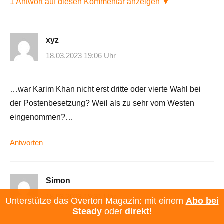
1 Antwort auf diesen Kommentar anzeigen ▼
xyz
18.03.2023 19:06 Uhr
…war Karim Khan nicht erst dritte oder vierte Wahl bei
der Postenbesetzung? Weil als zu sehr vom Westen
eingenommen?…
Antworten
Simon
18.03.2023 19:31 Uhr
Unterstütze das Overton Magazin: mit einem
Abo bei
Steady
oder
direkt
!