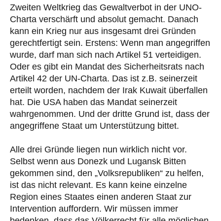
Zweiten Weltkrieg das Gewaltverbot in der UNO-
Charta verschärft und absolut gemacht. Danach
kann ein Krieg nur aus insgesamt drei Gründen
gerechtfertigt sein. Erstens: Wenn man angegriffen
wurde, darf man sich nach Artikel 51 verteidigen.
Oder es gibt ein Mandat des Sicherheitsrats nach
Artikel 42 der UN-Charta. Das ist z.B. seinerzeit
erteilt worden, nachdem der Irak Kuwait überfallen
hat. Die USA haben das Mandat seinerzeit
wahrgenommen. Und der dritte Grund ist, dass der
angegriffene Staat um Unterstützung bittet.
Alle drei Gründe liegen nun wirklich nicht vor.
Selbst wenn aus Donezk und Lugansk Bitten
gekommen sind, den „Volksrepubliken“ zu helfen,
ist das nicht relevant. Es kann keine einzelne
Region eines Staates einen anderen Staat zur
Intervention auffordern. Wir müssen immer
bedenken, dass das Völkerrecht für alle möglichen