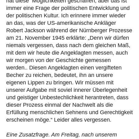
hat diese Möglichkeiten geschaffen, aber das ist
immer eine Frage der politischen Entwicklung und
der politischen Kultur. Ich erinnere immer wieder
an das, was der US-amerikanische Ankläger
Robert Jackson während der Nürnberger Prozesse
am 21. November 1945 erklärte: „Denn wir dürfen
niemals vergessen, dass nach dem gleichen Maß,
mit dem wir heute die Angeklagten messen, auch
wir morgen von der Geschichte gemessen
werden.. Diesen Angeklagten einen vergifteten
Becher zu reichen, bedeutet, ihn an unsere
eigenen Lippen zu bringen. Wir müssen mit
unserer Aufgabe mit soviel innerer Überlegenheit
und geistiger Unbestechlichkeit herantreten, dass
dieser Prozess einmal der Nachwelt als die
Erfüllung menschlichen Sehnens und Gerechtigkeit
erscheinen möge.“ Leider alles vergessen.
Eine Zusatzfrage. Am Freitag, nach unserem