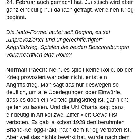
24. Februar auch gemacht hat. Juristisch wird aber
ganz eindeutig nur danach gefragt, wer einen Krieg
beginnt.
Die Nato-Formel lautet seit Beginn, es sei
„unprovozierter und ungerechtfertigter“
Angriffskrieg. Spielen die beiden Beschreibungen
völkerrechtlich eine Rolle?
Norman Paech:
Nein, es spielt keine Rolle, ob der
Krieg provoziert war oder nicht, er ist ein
Angriffskrieg. Man sagt das nur deswegen so
deutlich, um alle Überlegungen oder Einwürfe,
dass es doch ein Verteidigungskrieg ist, gar nicht
gelten zu lassen. Und die UN-Charta sagt ganz
eindeutig in Artikel zwei Ziffer vier: Gewalt ist
verboten. Es gab ja schon 1928 den berühmten
Briand-Kellogg-Pakt, nach dem Krieg verboten ist.
Aber weil das nichts bewirkt hat, wurde nach dem