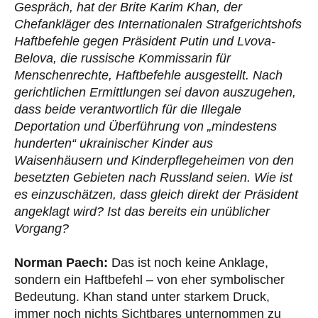
Gespräch, hat der Brite Karim Khan, der
Chefankläger des Internationalen Strafgerichtshofs
Haftbefehle gegen Präsident Putin und Lvova-
Belova, die russische Kommissarin für
Menschenrechte, Haftbefehle ausgestellt. Nach
gerichtlichen Ermittlungen sei davon auszugehen,
dass beide verantwortlich für die Illegale
Deportation und Überführung von „mindestens
hunderten“ ukrainischer Kinder aus
Waisenhäusern und Kinderpflegeheimen von den
besetzten Gebieten nach Russland seien. Wie ist
es einzuschätzen, dass gleich direkt der Präsident
angeklagt wird? Ist das bereits ein unüblicher
Vorgang?
Norman Paech:
Das ist noch keine Anklage,
sondern ein Haftbefehl – von eher symbolischer
Bedeutung. Khan stand unter starkem Druck,
immer noch nichts Sichtbares unternommen zu