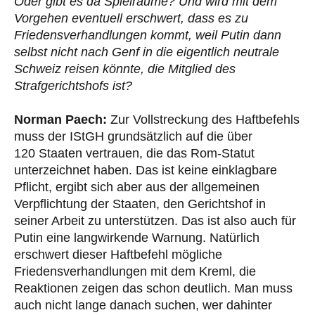
Oder gibt es da Spielräume? Und wird mit dem
Vorgehen eventuell erschwert, dass es zu
Friedensverhandlungen kommt, weil Putin dann
selbst nicht nach Genf in die eigentlich neutrale
Schweiz reisen könnte, die Mitglied des
Strafgerichtshofs ist?
Norman Paech:
Zur Vollstreckung des Haftbefehls
muss der IStGH grundsätzlich auf die über
120 Staaten vertrauen, die das Rom-Statut
unterzeichnet haben. Das ist keine einklagbare
Pflicht, ergibt sich aber aus der allgemeinen
Verpflichtung der Staaten, den Gerichtshof in
seiner Arbeit zu unterstützen. Das ist also auch für
Putin eine langwirkende Warnung. Natürlich
erschwert dieser Haftbefehl mögliche
Friedensverhandlungen mit dem Kreml, die
Reaktionen zeigen das schon deutlich. Man muss
auch nicht lange danach suchen, wer dahinter