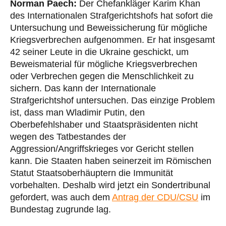
Norman Paech:
Der Chefankläger Karim Khan
des Internationalen Strafgerichtshofs hat sofort die
Untersuchung und Beweissicherung für mögliche
Kriegsverbrechen aufgenommen. Er hat insgesamt
42 seiner Leute in die Ukraine geschickt, um
Beweismaterial für mögliche Kriegsverbrechen
oder Verbrechen gegen die Menschlichkeit zu
sichern. Das kann der Internationale
Strafgerichtshof untersuchen. Das einzige Problem
ist, dass man Wladimir Putin, den
Oberbefehlshaber und Staatspräsidenten nicht
wegen des Tatbestandes der
Aggression/Angriffskrieges vor Gericht stellen
kann. Die Staaten haben seinerzeit im Römischen
Statut Staatsoberhäuptern die Immunität
vorbehalten. Deshalb wird jetzt ein Sondertribunal
gefordert, was auch dem
Antrag der CDU/CSU
im
Bundestag zugrunde lag.