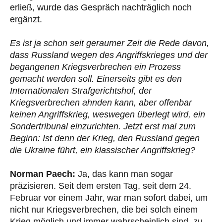
erließ, wurde das Gespräch nachträglich noch
ergänzt.
Es ist ja schon seit geraumer Zeit die Rede davon,
dass Russland wegen des Angriffskrieges und der
begangenen Kriegsverbrechen ein Prozess
gemacht werden soll. Einerseits gibt es den
Internationalen Strafgerichtshof, der
Kriegsverbrechen ahnden kann, aber offenbar
keinen Angriffskrieg, weswegen überlegt wird, ein
Sondertribunal einzurichten. Jetzt erst mal zum
Beginn: Ist denn der Krieg, den Russland gegen
die Ukraine führt, ein klassischer Angriffskrieg?
Norman Paech:
Ja, das kann man sogar
präzisieren. Seit dem ersten Tag, seit dem 24.
Februar vor einem Jahr, war man sofort dabei, um
nicht nur Kriegsverbrechen, die bei solch einem
Krieg möglich und immer wahrscheinlich sind, zu