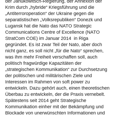
der Janukowitsch-Regierung, der Annexion der
Krim durch „hybride“ Kriegsführung und die
„Antiterroroperation“ der Ukraine gegen die
separatistischen „Volksrepubliken“ Donezk und
Lugansk hat die Nato das NATO Strategic
Communications Centre of Excellence (NATO
StratCom COE) im Januar 2014 in Riga
gegründet. Es ist zwar Teil der Nato, aber doch
nicht ganz, es soll nicht „für die Nato“ sprechen,
was ihm mehr Freiheit verschaffen soll, auch
politisch fragwürdige Kapazitäten der
„strategischen Kommunikation“ zur Durchsetzung
der politischen und militärischen Ziele und
Interessen im Rahmen von soft power zu
entwickeln. Dazu gehört auch, einen theoretischen
Überbau zu entwickeln, der die Praxis vernebelt.
Spätestens seit 2014 geht Strategische
Kommunikation einher mit der Bekämpfung und
Blockade von unerwünschten Informationen und