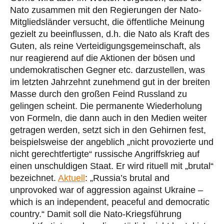
Nato zusammen mit den Regierungen der Nato-
Mitgliedsländer versucht, die öffentliche Meinung
gezielt zu beeinflussen, d.h. die Nato als Kraft des
Guten, als reine Verteidigungsgemeinschaft, als
nur reagierend auf die Aktionen der bösen und
undemokratischen Gegner etc. darzustellen, was
im letzten Jahrzehnt zunehmend gut in der breiten
Masse durch den großen Feind Russland zu
gelingen scheint. Die permanente Wiederholung
von Formeln, die dann auch in den Medien weiter
getragen werden, setzt sich in den Gehirnen fest,
beispielsweise der angeblich „nicht provozierte und
nicht gerechtfertigte“ russische Angriffskrieg auf
einen unschuldigen Staat. Er wird rituell mit „brutal“
bezeichnet.
Aktuell
: „Russia’s brutal and
unprovoked war of aggression against Ukraine –
which is an independent, peaceful and democratic
country.“ Damit soll die Nato-Kriegsführung