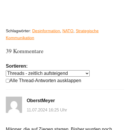
Schlagwörter:
Desinformation
,
NATO
,
Strategische
Kommunikation
39 Kommentare
Sortieren:
Alle Thread-Antworten ausklappen
OberstMeyer
11.07.2024 16:25 Uhr
Männer, die auf Ziegen starren. Bisher wurden noch