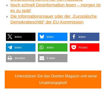
Noch schnell Desinformation lesen – morgen ist
es zu spät!
Die Informationsmauer oder der „Europäische
Demokratieschild“ der EU-Kommission
teilen
teilen
teilen
teilen
teilen
Pocket
drucken
E-Mail
Unterstützen Sie das Overton Magazin und seine
Unabhängigkeit!