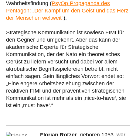
Wahrheitsfindung (
PsyOp-Propaganda des
Pentagon: „Der Kampf um den Geist und das Herz
der Menschen weltweit“
).
Strategische Kommunikation ist sowieso FIMI für
den Gegner und umgekehrt. Aber das kann der
akademische Experte für Strategische
Kommunikation, der der Nato ein theoretisches
Gerüst zu liefern versucht und dabei vor allem
akrobatische Begriffsspielereien betreibt, nicht
einfach sagen. Sein längliches Vorwort endet so:
„Eine engere Arbeitsbeziehung zwischen der
reaktiven FIMI und der präventiven strategischen
Kommunikation ist mehr als ein ‚nice-to-have‘, sie
ist ein ‚must-have‘.“
Florian Rötzer
, geboren 1953, war