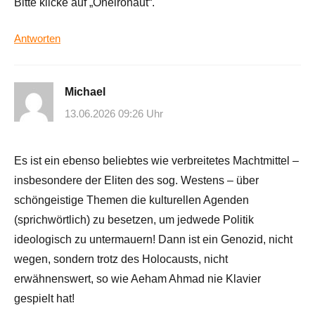
Bitte klicke auf „Oneironaut“.
Antworten
Michael
13.06.2026 09:26 Uhr
Es ist ein ebenso beliebtes wie verbreitetes Machtmittel –
insbesondere der Eliten des sog. Westens – über
schöngeistige Themen die kulturellen Agenden
(sprichwörtlich) zu besetzen, um jedwede Politik
ideologisch zu untermauern! Dann ist ein Genozid, nicht
wegen, sondern trotz des Holocausts, nicht
erwähnenswert, so wie Aeham Ahmad nie Klavier
gespielt hat!