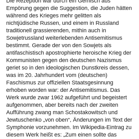
Die Rezeption war durch ein Gemisch aus
Empörung gegen die Suggestion, die Juden hätten
während des Krieges mehr gelitten als
nichtjüdische Russen, und einem in Russland
traditionell grassierenden, mithin auch in
Sowjetrussland weiterlebenden Antisemitismus
bestimmt. Gerade der von den Sowjets als
antifaschistisch apostrophierte heroische Krieg der
Kommunisten gegen den deutschen Nazismus
geriet so in den ideologischen Dunstkreis dessen,
was im 20. Jahrhundert vom (deutschen)
Faschismus zur offiziellen Staatsgesinnung
erhoben worden war: der Antisemitismus. Das
Werk wurde zwar 1962 aufgeführt und begeistert
aufgenommen, aber bereits nach der zweiten
Aufführung zwang man Schostakowitsch und
Jewtuschenko „von oben“, Änderungen im Text der
Symphonie vorzunehmen. Im Wikipedia-Eintrag zu
diesem Werk heißt es: „Zum einen sollte das