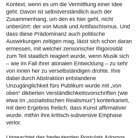
Kontext, wenn es um die Vermittlung einer Idee
geht. Davon ist selbstverständlich auch der
Zusammenhang, um den es hier geht, nicht
unberührt: der von Musik und Antifaschismus. Und
dass diese Prädominanz auch politische
Auswirkungen zeitigen mag, lässt sich schon daran
ermessen, mit welcher zensorischer Rigorosität
zum Teil staatlich reagiert wurde, wenn Musik sich
– wie im Fall ihrer atonalen Entwicklung – zu sehr
von innen her zu verselbständigen drohte. Ihre
dabei durch Abstraktion entstandene
Unzugänglichkeit fürs Publikum wurde mit „von
oben“ diktierten Verständlichkeitsvorschriften (wie
etwa im „sozialistischen Realismus“) konterkariert,
mit dem Ergebnis freilich, dass Kunst affirmativer
wurde, mithin ihre kritisch-subversive Emphase
verlor.
Ungeachtet des bedeutenden Postulats Adornos,