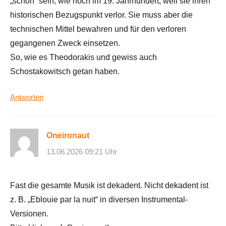
„schön“ sein, wie noch im 19. Jahrhundert, weil sie ihren
historischen Bezugspunkt verlor. Sie muss aber die
technischen Mittel bewahren und für den verloren
gegangenen Zweck einsetzen.
So, wie es Theodorakis und gewiss auch
Schostakowitsch getan haben.
Antworten
Oneironaut
13.06.2026 09:21 Uhr
Fast die gesamte Musik ist dekadent. Nicht dekadent ist
z. B. „Eblouie par la nuit“ in diversen Instrumental-
Versionen.