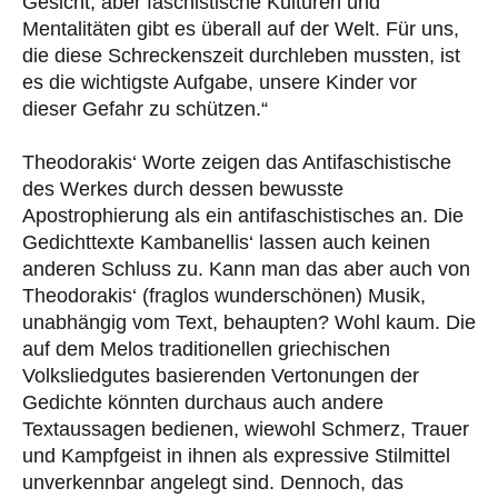
Gesicht, aber faschistische Kulturen und
Mentalitäten gibt es überall auf der Welt. Für uns,
die diese Schreckenszeit durchleben mussten, ist
es die wichtigste Aufgabe, unsere Kinder vor
dieser Gefahr zu schützen.“
Theodorakis‘ Worte zeigen das Antifaschistische
des Werkes durch dessen bewusste
Apostrophierung als ein antifaschistisches an. Die
Gedichttexte Kambanellis‘ lassen auch keinen
anderen Schluss zu. Kann man das aber auch von
Theodorakis‘ (fraglos wunderschönen) Musik,
unabhängig vom Text, behaupten? Wohl kaum. Die
auf dem Melos traditionellen griechischen
Volksliedgutes basierenden Vertonungen der
Gedichte könnten durchaus auch andere
Textaussagen bedienen, wiewohl Schmerz, Trauer
und Kampfgeist in ihnen als expressive Stilmittel
unverkennbar angelegt sind. Dennoch, das