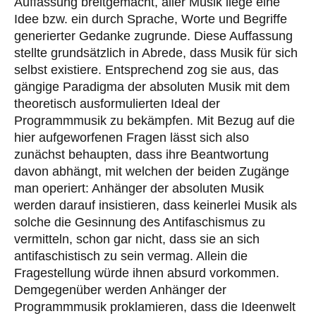
Auffassung breitgemacht, aller Musik liege eine
Idee bzw. ein durch Sprache, Worte und Begriffe
generierter Gedanke zugrunde. Diese Auffassung
stellte grundsätzlich in Abrede, dass Musik für sich
selbst existiere. Entsprechend zog sie aus, das
gängige Paradigma der absoluten Musik mit dem
theoretisch ausformulierten Ideal der
Programmmusik zu bekämpfen. Mit Bezug auf die
hier aufgeworfenen Fragen lässt sich also
zunächst behaupten, dass ihre Beantwortung
davon abhängt, mit welchen der beiden Zugänge
man operiert: Anhänger der absoluten Musik
werden darauf insistieren, dass keinerlei Musik als
solche die Gesinnung des Antifaschismus zu
vermitteln, schon gar nicht, dass sie an sich
antifaschistisch zu sein vermag. Allein die
Fragestellung würde ihnen absurd vorkommen.
Demgegenüber werden Anhänger der
Programmmusik proklamieren, dass die Ideenwelt