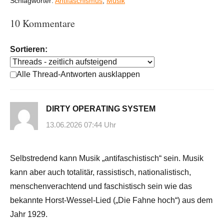
Schlagwörter:
Antifaschismus
,
Musik
10 Kommentare
Sortieren:
Alle Thread-Antworten ausklappen
DIRTY OPERATING SYSTEM
13.06.2026 07:44 Uhr
Selbstredend kann Musik „antifaschistisch“ sein. Musik
kann aber auch totalitär, rassistisch, nationalistisch,
menschenverachtend und faschistisch sein wie das
bekannte Horst-Wessel-Lied („Die Fahne hoch“) aus dem
Jahr 1929.