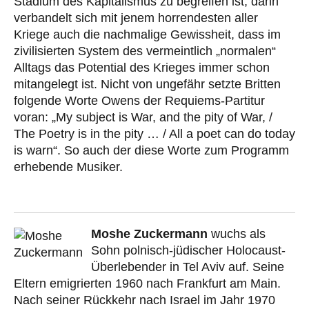
Stadium des Kapitalismus zu begreifen ist, dann
verbandelt sich mit jenem horrendesten aller
Kriege auch die nachmalige Gewissheit, dass im
zivilisierten System des vermeintlich „normalen“
Alltags das Potential des Krieges immer schon
mitangelegt ist. Nicht von ungefähr setzte Britten
folgende Worte Owens der Requiems-Partitur
voran: „My subject is War, and the pity of War, /
The Poetry is in the pity … / All a poet can do today
is warn“. So auch der diese Worte zum Programm
erhebende Musiker.
Moshe Zuckermann
wuchs als
Sohn polnisch-jüdischer Holocaust-
Überlebender in Tel Aviv auf. Seine
Eltern emigrierten 1960 nach Frankfurt am Main.
Nach seiner Rückkehr nach Israel im Jahr 1970