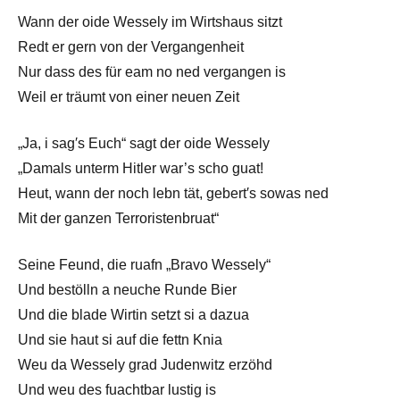
Wann der oide Wessely im Wirtshaus sitzt
Redt er gern von der Vergangenheit
Nur dass des für eam no ned vergangen is
Weil er träumt von einer neuen Zeit
„Ja, i sag′s Euch“ sagt der oide Wessely
„Damals unterm Hitler war’s scho guat!
Heut, wann der noch lebn tät, gebert′s sowas ned
Mit der ganzen Terroristenbruat“
Seine Feund, die ruafn „Bravo Wessely“
Und bestölln a neuche Runde Bier
Und die blade Wirtin setzt si a dazua
Und sie haut si auf die fettn Knia
Weu da Wessely grad Judenwitz erzöhd
Und weu des fuachtbar lustig is