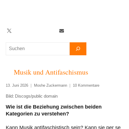
Zum
Inhalt
springen
Twitter
Facebook
YouTube
Telegram
Newsletter
Suchen
Musik und Antifaschismus
13. Juni 2026
Moshe Zuckermann
10 Kommentare
Bild: Discogs/public domain
Wie ist die Beziehung zwischen beiden
Kategorien zu verstehen?
Kann Musik antifaschistisch sein? Kann sie per se