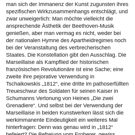
man sich der Immanenz der Kunst zugunsten ihres
spezifischen Wirkzusammenhangs entschlägt, und
zwar unweigerlich: Man möchte vielleicht die
ansprechende Ästhetik der Beethoven-Musik
genießen, aber man vermag es nicht, weder bei
der nationalen Hymne des Apartheidregimes noch
bei der Veranstaltung des verbrecherischen
Staates. Die Konstellation gibt den Ausschlag. Die
Marseillaise als Kampflied der historischen
französischen Revolutionäre ist eine Sache; eine
zweite ihre pejorative Verwendung in
Tschaikowskis „1812“, eine dritte im pathoserfüllten
Treueschwur des Soldaten für seinen Kaiser in
Schumanns Vertonung von Heines „Die zwei
Grenadiere“. Und selbst bei der Verwendung der
Marseillaise in beiden Kunstwerken lässt sich die
werkimmanente Eindeutigkeit ein weiteres Mal
hinterfragen: Denn was genau wird in „1812“
befeiert? Die Befreiung vom Eroberer, gewiss.