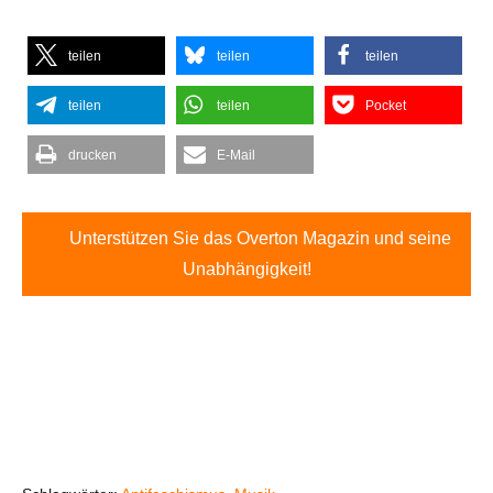
teilen
teilen
teilen
teilen
teilen
Pocket
drucken
E-Mail
Unterstützen Sie das Overton Magazin und seine
Unabhängigkeit!