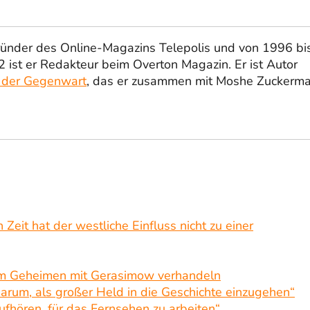
ründer des Online-Magazins Telepolis und von 1996 bi
 ist er Redakteur beim Overton Magazin. Er ist Autor
 der Gegenwart
, das er zusammen mit Moshe Zuckerm
 Zeit hat der westliche Einfluss nicht zu einer
ll im Geheimen mit Gerasimow verhandeln
darum, als großer Held in die Geschichte einzugehen“
ufhören, für das Fernsehen zu arbeiten“