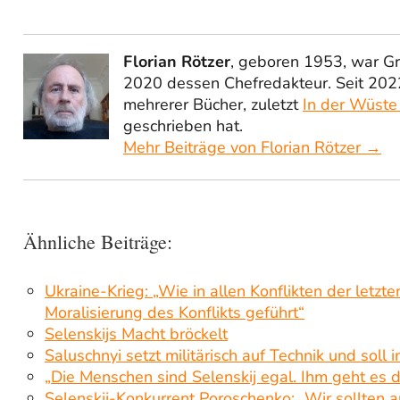
Florian Rötzer
, geboren 1953, war G
2020 dessen Chefredakteur. Seit 2022
mehrerer Bücher, zuletzt
In der Wüste
geschrieben hat.
Mehr Beiträge von Florian Rötzer →
Ähnliche Beiträge:
Ukraine-Krieg: „Wie in allen Konflikten der letzten
Moralisierung des Konflikts geführt“
Selenskijs Macht bröckelt
Saluschnyi setzt militärisch auf Technik und so
„Die Menschen sind Selenskij egal. Ihm geht es 
Selenskij-Konkurrent Poroschenko: „Wir sollten a