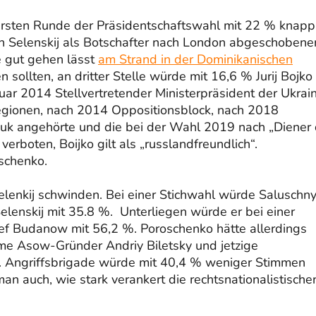
ersten Runde der Präsidentschaftswahl mit 22 % knapp
n Selenskij als Botschafter nach London abgeschobene
 gut gehen lässt
am Strand in der Dominikanischen
sollten, an dritter Stelle würde mit 16,6 % Jurij Bojko
r 2014 Stellvertretender Ministerpräsident der Ukrai
Regionen, nach 2014 Oppositionsblock, nach 2018
uk angehörte und die bei der Wahl 2019 nach „Diener
erboten, Boijko gilt als „russlandfreundlich“.
schenko.
lenkij schwinden. Bei einer Stichwahl würde Saluschny
elenskij mit 35.8 %. Unterliegen würde er bei einer
 Budanow mit 56,2 %. Poroschenko hätte allerdings
eme Asow-Gründer Andriy Biletsky und jetzige
 Angriffsbrigade würde mit 40,4 % weniger Stimmen
man auch, wie stark verankert die rechtsnationalistische