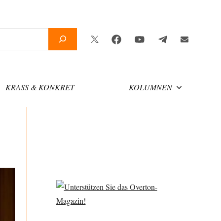
Twitter
Facebook
YouTube
Telegram
Newslette
KRASS & KONKRET
KOLUMNEN