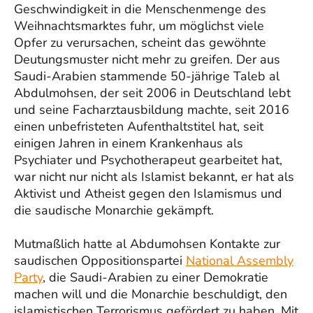
Geschwindigkeit in die Menschenmenge des
Weihnachtsmarktes fuhr, um möglichst viele
Opfer zu verursachen, scheint das gewöhnte
Deutungsmuster nicht mehr zu greifen. Der aus
Saudi-Arabien stammende 50-jährige Taleb al
Abdulmohsen, der seit 2006 in Deutschland lebt
und seine Facharztausbildung machte, seit 2016
einen unbefristeten Aufenthaltstitel hat, seit
einigen Jahren in einem Krankenhaus als
Psychiater und Psychotherapeut gearbeitet hat,
war nicht nur nicht als Islamist bekannt, er hat als
Aktivist und Atheist gegen den Islamismus und
die saudische Monarchie gekämpft.
Mutmaßlich hatte al Abdumohsen Kontakte zur
saudischen Oppositionspartei
National Assembly
Party
, die Saudi-Arabien zu einer Demokratie
machen will und die Monarchie beschuldigt, den
islamistischen Terrorismus gefördert zu haben. Mit