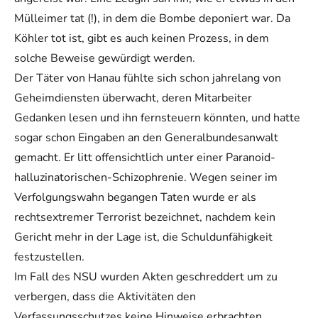
Mülleimer tat (!), in dem die Bombe deponiert war. Da
Köhler tot ist, gibt es auch keinen Prozess, in dem
solche Beweise gewürdigt werden.
Der Täter von Hanau fühlte sich schon jahrelang von
Geheimdiensten überwacht, deren Mitarbeiter
Gedanken lesen und ihn fernsteuern könnten, und hatte
sogar schon Eingaben an den Generalbundesanwalt
gemacht. Er litt offensichtlich unter einer Paranoid-
halluzinatorischen-Schizophrenie. Wegen seiner im
Verfolgungswahn begangen Taten wurde er als
rechtsextremer Terrorist bezeichnet, nachdem kein
Gericht mehr in der Lage ist, die Schuldunfähigkeit
festzustellen.
Im Fall des NSU wurden Akten geschreddert um zu
verbergen, dass die Aktivitäten den
Verfassungsschutzes keine Hinweise erbrachten.