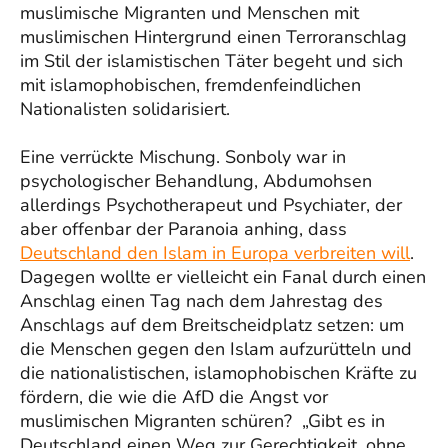
muslimische Migranten und Menschen mit
muslimischen Hintergrund einen Terroranschlag
im Stil der islamistischen Täter begeht und sich
mit islamophobischen, fremdenfeindlichen
Nationalisten solidarisiert.
Eine verrückte Mischung. Sonboly war in
psychologischer Behandlung, Abdumohsen
allerdings Psychotherapeut und Psychiater, der
aber offenbar der Paranoia anhing, dass
Deutschland den Islam in Europa verbreiten will
.
Dagegen wollte er vielleicht ein Fanal durch einen
Anschlag einen Tag nach dem Jahrestag des
Anschlags auf dem Breitscheidplatz setzen: um
die Menschen gegen den Islam aufzurütteln und
die nationalistischen, islamophobischen Kräfte zu
fördern, die wie die AfD die Angst vor
muslimischen Migranten schüren? „Gibt es in
Deutschland einen Weg zur Gerechtigkeit, ohne