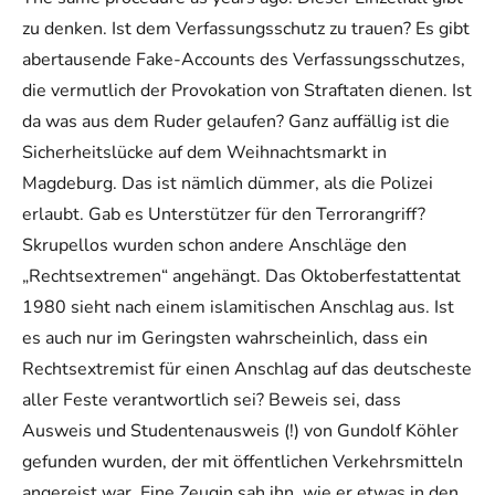
zu denken. Ist dem Verfassungsschutz zu trauen? Es gibt
abertausende Fake-Accounts des Verfassungsschutzes,
die vermutlich der Provokation von Straftaten dienen. Ist
da was aus dem Ruder gelaufen? Ganz auffällig ist die
Sicherheitslücke auf dem Weihnachtsmarkt in
Magdeburg. Das ist nämlich dümmer, als die Polizei
erlaubt. Gab es Unterstützer für den Terrorangriff?
Skrupellos wurden schon andere Anschläge den
„Rechtsextremen“ angehängt. Das Oktoberfestattentat
1980 sieht nach einem islamitischen Anschlag aus. Ist
es auch nur im Geringsten wahrscheinlich, dass ein
Rechtsextremist für einen Anschlag auf das deutscheste
aller Feste verantwortlich sei? Beweis sei, dass
Ausweis und Studentenausweis (!) von Gundolf Köhler
gefunden wurden, der mit öffentlichen Verkehrsmitteln
angereist war. Eine Zeugin sah ihn, wie er etwas in den