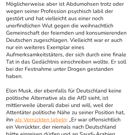
Möglicherweise aber ist Abdumohsen trotz oder
wegen seiner Profession psychisch labil der
gestört und hat vielleicht aus einer noch
unerfindlichen Wut gegen die weihnachtlich
Gemeinschaft der feiernden und konsumierenden
Deutschen zugeschlagen. Vielleicht war er auch
nur ein weiteres Exemplar eines
Aufmerksamkeitstäters, der sich durch eine finale
Tat in das Gedächtnis einschreiben wollte. Er soll
bei der Festnahme unter Drogen gestanden
haben.
Elon Musk, der ebenfalls für Deutschland keine
politische Alternative als die AfD sieht, ist
mittlerweile überall dabei und will, weil der
Attentäter politische Nähe zu seiner Position hat,
ihn
als Verrückten labeln
: „Er war offensichtlich
ein Verrückter, der niemals nach Deutschland
hätte einreisen dürfen und an Saudi-Arabien