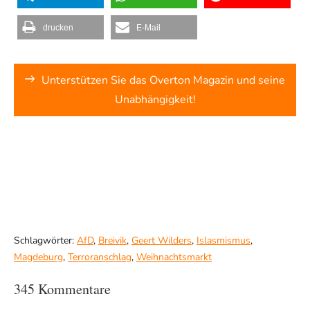
drucken
E-Mail
Unterstützen Sie das Overton Magazin und seine
Unabhängigkeit!
Schlagwörter:
AfD
,
Breivik
,
Geert Wilders
,
Islasmismus
,
Magdeburg
,
Terroranschlag
,
Weihnachtsmarkt
345 Kommentare