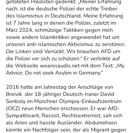
getöteten Polizisten gedenkt: „Meiner Erfahrung
nach, ist die deutsche Polizei der echte Treiber
des Islamismus in Deutschland. Meine Erfahrung
ist 7 Jahre lang in denen die Polizei, zuletzt im
März 2024, schmützige Taktiken gegen mich
sowie andere Islamkritiker angewendet hat um
unseren anti-islamischen Aktivismus zu zerstören.
Die Linken sind Verrückt. Wir brauchen AFD um
die Polizei vor sich zu schützen.“ Er verlinkte auf
die Webseite wearesaudis.net mit dem Text: „My
Advice: Do not seek Asylim in Germany.“
2016 hatte am Jahrestag der Anschläge von
Breivik der 18-jähriger Deutsch-Iraner David
Sonboly im Münchner Olympia-Einkaufszentrum
(OEZ) neun Menschen erschossen. Er war AfD-
Sympathisant, Rassist, Rechtsextremist, sah sich
als Arien und hasste Ausländer. Abdumohsen
könnte ein Nachfolger sein, der als Migrant gegen