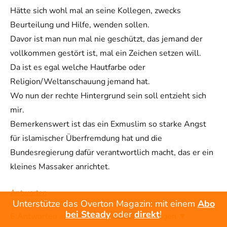
Hätte sich wohl mal an seine Kollegen, zwecks
Beurteilung und Hilfe, wenden sollen.
Davor ist man nun mal nie geschützt, das jemand der
vollkommen gestört ist, mal ein Zeichen setzen will.
Da ist es egal welche Hautfarbe oder
Religion/Weltanschauung jemand hat.
Wo nun der rechte Hintergrund sein soll entzieht sich
mir.
Bemerkenswert ist das ein Exmuslim so starke Angst
für islamischer Überfremdung hat und die
Bundesregierung dafür verantwortlich macht, das er ein
kleines Massaker anrichtet.
Antworten
Unterstütze das Overton Magazin: mit einem
Abo
bei Steady
oder
direkt
!
6 Antworten auf diesen Kommentar anzeigen ▼