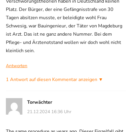
Verschwörungstheorien haben in Deutschland keinen
Platz. Der Bürger, der eine Gefängnisstrafe von 30
Tagen absitzen musste, er beleidigte wohl Frau
Schwesig, war Bauingenieur, der Täter von Magdeburg
ist Arzt. Das ist ne ganz andere Nummer. Bei dem
Pflege- und Ärztenotstand wollen wir doch wohl nicht
kleinlich sein.
Antworten
1 Antwort auf diesen Kommentar anzeigen ▼
Torwächter
21.12.2024 16:36 Uhr
The same procedure as years ago. Dieser Einzelfall gibt