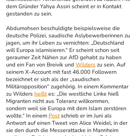
dem Gründer Yahya Assiri scheint er in Kontakt
gestanden zu sein.
Abdumohsen beschuldigte beispielsweise die
deutsche Polizei, saudische Aslybewerberinnen zu
jagen, um ihr Leben zu vernichten: „Deutschland
will Europa islamisieren.“ Er scheint schon seit
geraumer Zeit Nähen zur AfD gehabt zu haben
und ein Fan von Breivik und
Wilders
zu sein. Auf
seinem X-Account mit fast 46.000 Followern
bezeichnet er sich als der „saudischen
Militäropposition“ zugehörig. In einem Kommentar
zu Wilders
heißt
es: „Die westliche Linke hieß
Migranten nicht aus Toleranz willkommen,
sondern weil sie Europa mit dem Islam zerstören
wollte.“ In einem
Post
schrieb er im Juni als
Antwort auf einen Tweet von Alice Weidel, in der
sie den durch die Messerattacke in Mannheim