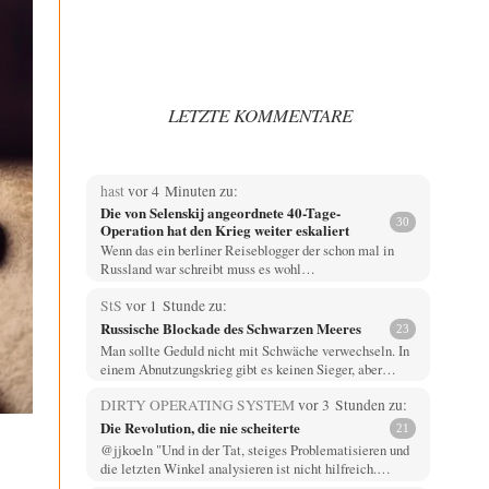
LETZTE KOMMENTARE
hast
vor 4 Minuten zu:
Die von Selenskij angeordnete 40-Tage-
30
Operation hat den Krieg weiter eskaliert
Wenn das ein berliner Reiseblogger der schon mal in
Russland war schreibt muss es wohl…
StS
vor 1 Stunde zu:
Russische Blockade des Schwarzen Meeres
23
Man sollte Geduld nicht mit Schwäche verwechseln. In
einem Abnutzungskrieg gibt es keinen Sieger, aber…
DIRTY OPERATING SYSTEM
vor 3 Stunden zu:
Die Revolution, die nie scheiterte
21
@jjkoeln "Und in der Tat, steiges Problematisieren und
die letzten Winkel analysieren ist nicht hilfreich.…