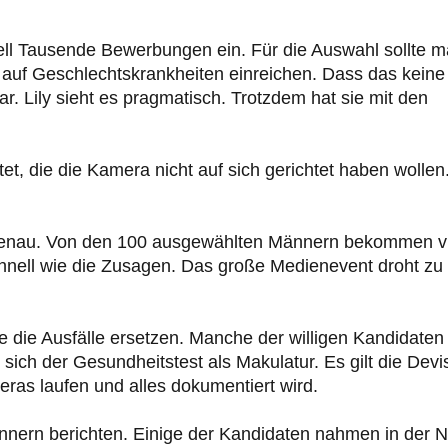
nell Tausende Bewerbungen ein. Für die Auswahl sollte 
 auf Geschlechtskrankheiten einreichen. Dass das keine
ar. Lily sieht es pragmatisch. Trotzdem hat sie mit den
tet, die die Kamera nicht auf sich gerichtet haben wollen
 genau. Von den 100 ausgewählten Männern bekommen v
hnell wie die Zusagen. Das große Medienevent droht zu
 die Ausfälle ersetzen. Manche der willigen Kandidaten
ich der Gesundheitstest als Makulatur. Es gilt die Devi
eras laufen und alles dokumentiert wird.
nnern berichten. Einige der Kandidaten nahmen in der N