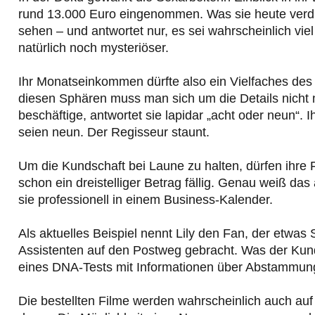
rund 13.000 Euro eingenommen. Was sie heute verdien
sehen – und antwortet nur, es sei wahrscheinlich viel
natürlich noch mysteriöser.
Ihr Monatseinkommen dürfte also ein Vielfaches des
diesen Sphären muss man sich um die Details nicht m
beschäftige, antwortet sie lapidar „acht oder neun“. 
seien neun. Der Regisseur staunt.
Um die Kundschaft bei Laune zu halten, dürfen ihre Fo
schon ein dreistelliger Betrag fällig. Genau weiß das
sie professionell in einem Business-Kalender.
Als aktuelles Beispiel nennt Lily den Fan, der etwas
Assistenten auf den Postweg gebracht. Was der Kunde
eines DNA-Tests mit Informationen über Abstammun
Die bestellten Filme werden wahrscheinlich auch auf