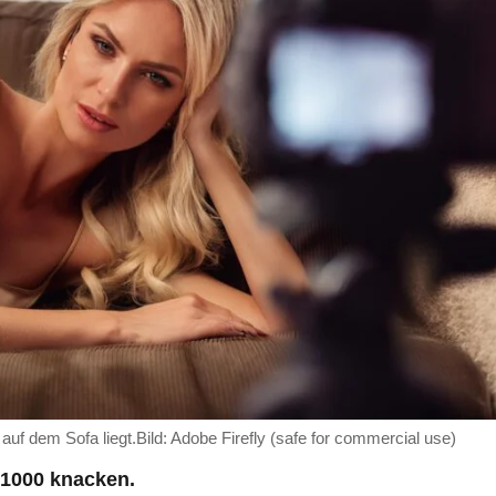
 auf dem Sofa liegt.Bild: Adobe Firefly (safe for commercial use)
 1000 knacken.