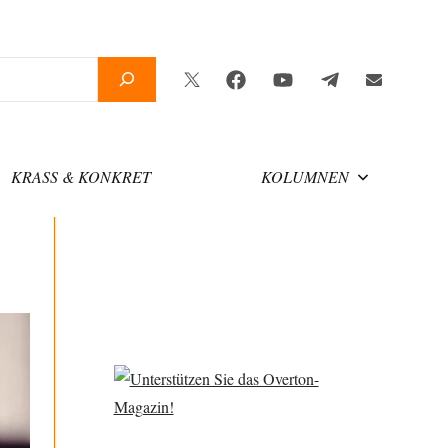
Twitter
Facebook
YouTube
Telegram
Newsletter
KRASS & KONKRET
KOLUMNEN