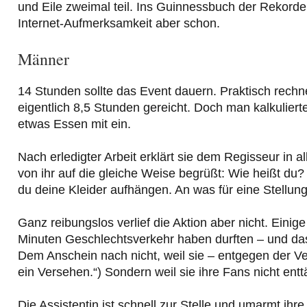
und Eile zweimal teil. Ins Guinnessbuch der Rekor
Internet-Aufmerksamkeit aber schon.
Männer
14 Stunden sollte das Event dauern. Praktisch rech
eigentlich 8,5 Stunden gereicht. Doch man kalkulie
etwas Essen mit ein.
Nach erledigter Arbeit erklärt sie dem Regisseur in 
von ihr auf die gleiche Weise begrüßt: Wie heißt du
du deine Kleider aufhängen. An was für eine Stellun
Ganz reibungslos verlief die Aktion aber nicht. Eini
Minuten Geschlechtsverkehr haben durften – und das 
Dem Anschein nach nicht, weil sie – entgegen der 
ein Versehen.“) Sondern weil sie ihre Fans nicht entt
Die Assistentin ist schnell zur Stelle und umarmt ihre