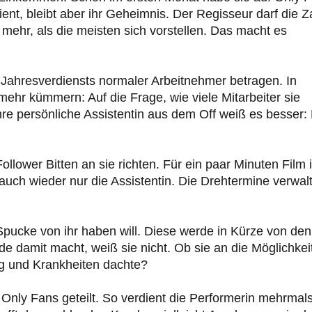
t, bleibt aber ihr Geheimnis. Der Regisseur darf die Z
 mehr, als die meisten sich vorstellen. Das macht es
 Jahresverdiensts normaler Arbeitnehmer betragen. In
ehr kümmern: Auf die Frage, wie viele Mitarbeiter sie
Ihre persönliche Assistentin aus dem Off weiß es besser:
llower Bitten an sie richten. Für ein paar Minuten Film i
 auch wieder nur die Assistentin. Die Drehtermine verwal
 Spucke von ihr haben will. Diese werde in Kürze von den
 damit macht, weiß sie nicht. Ob sie an die Möglichkei
g und Krankheiten dachte?
 Only Fans geteilt. So verdient die Performerin mehrmal