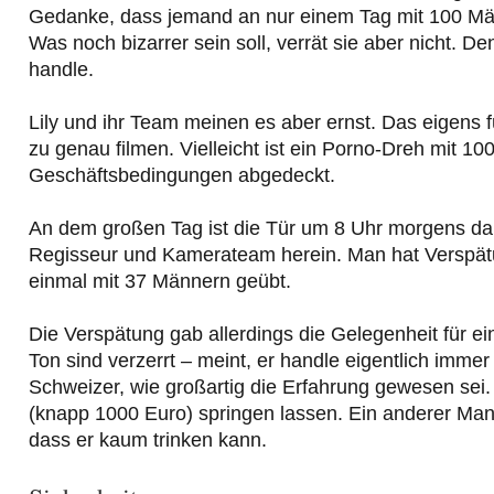
Gedanke, dass jemand an nur einem Tag mit 100 Männ
Was noch bizarrer sein soll, verrät sie aber nicht. 
handle.
Lily und ihr Team meinen es aber ernst. Das eigens 
zu genau filmen. Vielleicht ist ein Porno-Dreh mit 
Geschäftsbedingungen abgedeckt.
An dem großen Tag ist die Tür um 8 Uhr morgens dan
Regisseur und Kamerateam herein. Man hat Verspätun
einmal mit 37 Männern geübt.
Die Verspätung gab allerdings die Gelegenheit für e
Ton sind verzerrt – meint, er handle eigentlich immer
Schweizer, wie großartig die Erfahrung gewesen sei
(knapp 1000 Euro) springen lassen. Ein anderer Mann
dass er kaum trinken kann.