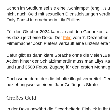
Schon im Studium sei sie eine „Schlampe“ (engl. „s
nicht auch Geld mit sexuellen Dienstleistungen verdi
Only Fans-Unternehmerin Lily Phillips.
Für den Oktober 2024 kam sie auf den Gedanken, an
es dazu jetzt eine Doku. Der
Film
vom 7. Dezember wu
Filmemacher Josh Pieters verkauft eine unzensierte 
Dafür gibt es dann klare Sprache ohne die vielen „Be
Action hinter der Schlafzimmertür muss man Lilys Ka
und rund 3500 Fotos. Zugang für den ersten Monat gibt
Doch wehe dem, der die Inhalte illegal verbreitet: De
beziehungsweise einem Jahr Gefängnis Strafe.
Großes Geld
In der Doku gewährt die Sexarbeiterin Einblick in i