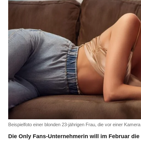
Beispielfoto einer blonden 23-jährigen Frau, die vor einer Kamera
Die Only Fans-Unternehmerin will im Februar die