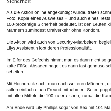
Sicherheit
Als die Aktion online angekündigt wurde, trafen sch
Foto, Kopie eines Ausweises – und auch eines Tests
100-prozentige Sicherheit bedeutet, ist den Leuten kl
Männern zumindest Oralverkehr ohne Kondom.
Die Aktion wird auch von Security-Mitarbeitern beglei
Lilys Assistentin lobt deren Professionalität.
Im Eifer des Gefechts nimmt man es dann nicht so
kalte Füße. Absagen hagelt es dann fast genauso sc
scheitern.
Mit Hochdruck sucht man nach weiteren Männern, die
sollen einfach einen Freund mitnehmen. So entpuppt s
mit allen Mitteln die 100 zu erreichen, zumal die Kam
Am Ende wird Lily Phillips sogar von Sex mit 101 Mä