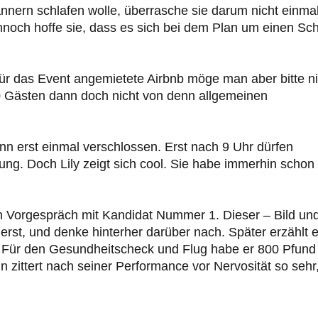
ern schlafen wolle, überrasche sie darum nicht einmal
Dennoch hoffe sie, dass es sich bei dem Plan um einen Sc
für das Event angemietete Airbnb möge man aber bitte ni
100 Gästen dann doch nicht von denn allgemeinen
n erst einmal verschlossen. Erst nach 9 Uhr dürfen
g. Doch Lily zeigt sich cool. Sie habe immerhin schon
in Vorgespräch mit Kandidat Nummer 1. Dieser – Bild un
 erst, und denke hinterher darüber nach. Später erzählt e
. Für den Gesundheitscheck und Flug habe er 800 Pfund
 zittert nach seiner Performance vor Nervosität so sehr