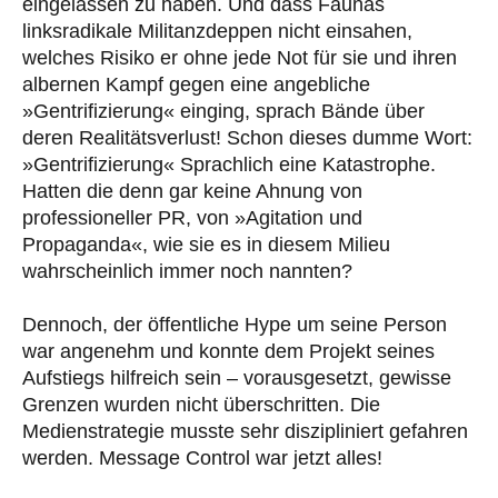
eingelassen zu haben. Und dass Faunas
linksradikale Militanzdeppen nicht einsahen,
welches Risiko er ohne jede Not für sie und ihren
albernen Kampf gegen eine angebliche
»Gentrifizierung« einging, sprach Bände über
deren Realitätsverlust! Schon dieses dumme Wort:
»Gentrifizierung« Sprachlich eine Katastrophe.
Hatten die denn gar keine Ahnung von
professioneller PR, von »Agitation und
Propaganda«, wie sie es in diesem Milieu
wahrscheinlich immer noch nannten?
Dennoch, der öffentliche Hype um seine Person
war angenehm und konnte dem Projekt seines
Aufstiegs hilfreich sein – vorausgesetzt, gewisse
Grenzen wurden nicht überschritten. Die
Medienstrategie musste sehr diszipliniert gefahren
werden. Message Control war jetzt alles!