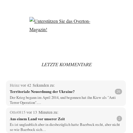
LETZTE KOMMENTARE
Heinz
vor 42 Sekunden zu:
Territoriale Neuordnung der Ukraine?
26
Der Krieg begann im April 2014, und begonnen hat ihn Kiew als "Anti
Terror Operation".…
Otto0815
vor 13 Minuten zu:
Aus einem Land vor unserer Zeit
2
Es ist unglaublich aber in diesbezüglich hatte Baerbock recht, aber nicht
so wie Baerbock sich…