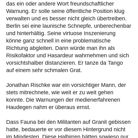
das ein oder andere Wort freundschaftlicher
Warnung. Er solle seine öffentliche Position klug
verwalten und es besser nicht gleich übertreiben.
Berlin sei eine launische Schnepfe, unberechenbar
und hinterhältig. Seine virtuose Inszenierung
könne ganz schnell in eine problematische
Richtung abgleiten. Dann würde man ihn als
Risikofaktor und Hasardeur wahrnehmen und sich
vorsichtshalber distanzieren. Er tanze da Tango
auf einem sehr schmalen Grat.
Jonathan Rischke war ein vorsichtiger Mann, der
stets mitrechnete, wie weit er zu weit gehen
konnte. Die Warnungen der medienerfahrenen
Haudegen nahm er überaus ernst.
Dass Fauna bei den Militanten auf Granit gebissen
hatte, bedauerte er vor diesem Hintergrund nicht
im Mindesten. Diese Halbirren hätten sowieso nur