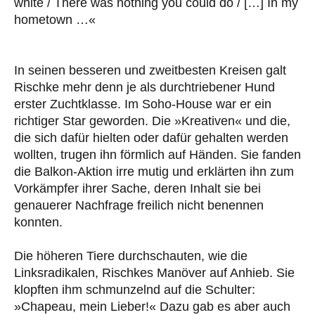
white / There was nothing you could do / […] In my
hometown …«
In seinen besseren und zweitbesten Kreisen galt
Rischke mehr denn je als durchtriebener Hund
erster Zuchtklasse. Im Soho-House war er ein
richtiger Star geworden. Die »Kreativen« und die,
die sich dafür hielten oder dafür gehalten werden
wollten, trugen ihn förmlich auf Händen. Sie fanden
die Balkon-Aktion irre mutig und erklärten ihn zum
Vorkämpfer ihrer Sache, deren Inhalt sie bei
genauerer Nachfrage freilich nicht benennen
konnten.
Die höheren Tiere durchschauten, wie die
Linksradikalen, Rischkes Manöver auf Anhieb. Sie
klopften ihm schmunzelnd auf die Schulter:
»Chapeau, mein Lieber!« Dazu gab es aber auch