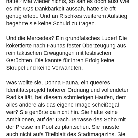
hatte? Mal wieder nichts, so sah es doch aus! Wie
es mit KQs Dankbarkeit aussah, hatte sie oft
genug erlebt. Und an Rischkes weiterem Aufstieg
begehrte sie keine Schuld zu tragen.
Und die Mercedes? Ein grundfalsches Luder! Die
kokettierte nach Faunas fester Überzeugung aus
rein taktischen Erwägungen mit lesbischen
Gerüchten. Die kannte für ihren Erfolg keine
Skrupel und keine Verwandten.
Was wollte sie, Donna Fauna, ein queeres
Identitätsprojekt höherer Ordnung und vollendeter
Radikalität, bei diesem schmierigen Haufen, dem
alles andere als das eigene Image scheißegal
war? Sie gehörte da nicht hin. Sie hatte keine
Ambitionen, auf der Dach-Terrasse des Soho mit
der Presse im Pool zu plantschen. Sie musste
auch nicht aufs Titelblatt des Stadtmagazins. Sie