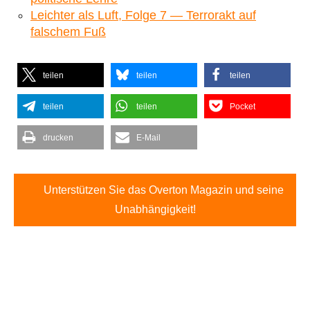
Leichter als Luft, Folge 7 — Terrorakt auf
falschem Fuß
teilen
teilen
teilen
teilen
teilen
Pocket
drucken
E-Mail
Unterstützen Sie das Overton Magazin und seine
Unabhängigkeit!