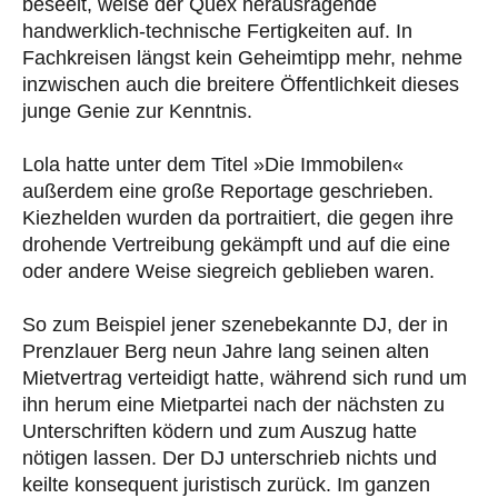
beseelt, weise der Quex herausragende
handwerklich-technische Fertigkeiten auf. In
Fachkreisen längst kein Geheimtipp mehr, nehme
inzwischen auch die breitere Öffentlichkeit dieses
junge Genie zur Kenntnis.
Lola hatte unter dem Titel »Die Immobilen«
außerdem eine große Reportage geschrieben.
Kiezhelden wurden da portraitiert, die gegen ihre
drohende Vertreibung gekämpft und auf die eine
oder andere Weise siegreich geblieben waren.
So zum Beispiel jener szenebekannte DJ, der in
Prenzlauer Berg neun Jahre lang seinen alten
Mietvertrag verteidigt hatte, während sich rund um
ihn herum eine Mietpartei nach der nächsten zu
Unterschriften ködern und zum Auszug hatte
nötigen lassen. Der DJ unterschrieb nichts und
keilte konsequent juristisch zurück. Im ganzen