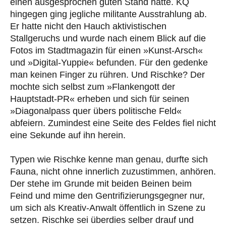
einen ausgesprochen guten Stand hatte. KQ
hingegen ging jegliche militante Ausstrahlung ab.
Er hatte nicht den Hauch aktivistischen
Stallgeruchs und wurde nach einem Blick auf die
Fotos im Stadtmagazin für einen »Kunst-Arsch«
und »Digital-Yuppie« befunden. Für den gedenke
man keinen Finger zu rühren. Und Rischke? Der
mochte sich selbst zum »Flankengott der
Hauptstadt-PR« erheben und sich für seinen
»Diagonalpass quer übers politische Feld«
abfeiern. Zumindest eine Seite des Feldes fiel nicht
eine Sekunde auf ihn herein.
Typen wie Rischke kenne man genau, durfte sich
Fauna, nicht ohne innerlich zuzustimmen, anhören.
Der stehe im Grunde mit beiden Beinen beim
Feind und mime den Gentrifizierungsgegner nur,
um sich als Kreativ-Anwalt öffentlich in Szene zu
setzen. Rischke sei überdies selber drauf und