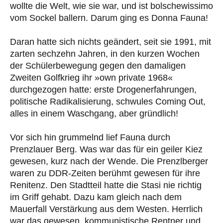
wollte die Welt, wie sie war, und ist bolschewissimo
vom Sockel ballern. Darum ging es Donna Fauna!
Daran hatte sich nichts geändert, seit sie 1991, mit
zarten sechzehn Jahren, in den kurzen Wochen
der Schülerbewegung gegen den damaligen
Zweiten Golfkrieg ihr »own private 1968«
durchgezogen hatte: erste Drogenerfahrungen,
politische Radikalisierung, schwules Coming Out,
alles in einem Waschgang, aber gründlich!
Vor sich hin grummelnd lief Fauna durch
Prenzlauer Berg. Was war das für ein geiler Kiez
gewesen, kurz nach der Wende. Die Prenzlberger
waren zu DDR-Zeiten berühmt gewesen für ihre
Renitenz. Den Stadtteil hatte die Stasi nie richtig
im Griff gehabt. Dazu kam gleich nach dem
Mauerfall Verstärkung aus dem Westen. Herrlich
war das gewesen, kommunistische Rentner und