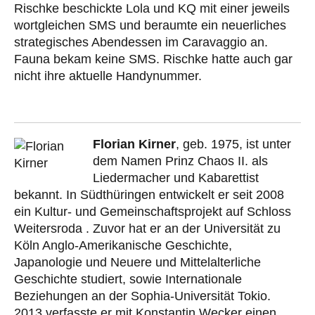
Rischke beschickte Lola und KQ mit einer jeweils
wortgleichen SMS und beraumte ein neuerliches
strategisches Abendessen im Caravaggio an.
Fauna bekam keine SMS. Rischke hatte auch gar
nicht ihre aktuelle Handynummer.
Florian Kirner
, geb. 1975, ist unter
dem Namen Prinz Chaos II. als
Liedermacher und Kabarettist
bekannt. In Südthüringen entwickelt er seit 2008
ein Kultur- und Gemeinschaftsprojekt auf Schloss
Weitersroda . Zuvor hat er an der Universität zu
Köln Anglo-Amerikanische Geschichte,
Japanologie und Neuere und Mittelalterliche
Geschichte studiert, sowie Internationale
Beziehungen an der Sophia-Universität Tokio.
2013 verfasste er mit Konstantin Wecker einen