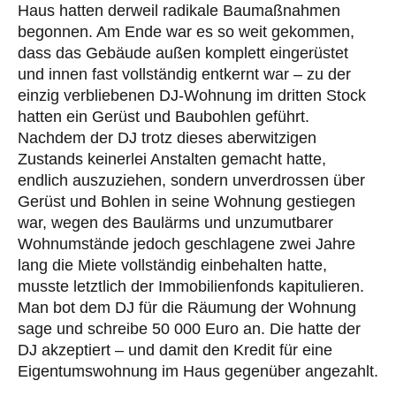
Haus hatten derweil radikale Baumaßnahmen
begonnen. Am Ende war es so weit gekommen,
dass das Gebäude außen komplett eingerüstet
und innen fast vollständig entkernt war – zu der
einzig verbliebenen DJ-Wohnung im dritten Stock
hatten ein Gerüst und Baubohlen geführt.
Nachdem der DJ trotz dieses aberwitzigen
Zustands keinerlei Anstalten gemacht hatte,
endlich auszuziehen, sondern unverdrossen über
Gerüst und Bohlen in seine Wohnung gestiegen
war, wegen des Baulärms und unzumutbarer
Wohnumstände jedoch geschlagene zwei Jahre
lang die Miete vollständig einbehalten hatte,
musste letztlich der Immobilienfonds kapitulieren.
Man bot dem DJ für die Räumung der Wohnung
sage und schreibe 50 000 Euro an. Die hatte der
DJ akzeptiert – und damit den Kredit für eine
Eigentumswohnung im Haus gegenüber angezahlt.