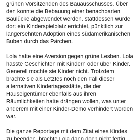
grünen Vorsitzenden des Bauausschusses. Über
den konnte die Bebauung einer benachbarten
Baulücke abgewendet werden, stattdessen wurde
dort ein Kinderspielplatz errichtet, pünktlich zur
langersehnten Adoption eines südamerikanischen
Buben durch das Pärchen.
Lola hatte eine Aversion gegen grüne Lesben. Lola
hasste Geschichten mit Kindern oder über Kinder.
Generell mochte sie Kinder nicht. Trotzdem
brachte sie als Letztes noch den Fall dieser
alternativen Kindertagesstätte, die der
Hauseigentümer ebenfalls aus ihren
Räumlichkeiten hatte drängen wollen, was unter
anderem mit einer Kinder-Demo verhindert worden
war.
Die ganze Reportage mit dem Zitat eines Kindes
zu beenden, brachte Lola dann doch nicht fertig,