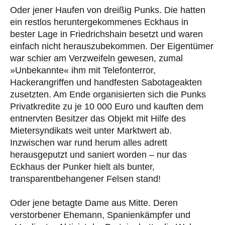
Oder jener Haufen von dreißig Punks. Die hatten
ein restlos heruntergekommenes Eckhaus in
bester Lage in Friedrichshain besetzt und waren
einfach nicht herauszubekommen. Der Eigentümer
war schier am Verzweifeln gewesen, zumal
»Unbekannte« ihm mit Telefonterror,
Hackerangriffen und handfesten Sabotageakten
zusetzten. Am Ende organisierten sich die Punks
Privatkredite zu je 10 000 Euro und kauften dem
entnervten Besitzer das Objekt mit Hilfe des
Mietersyndikats weit unter Marktwert ab.
Inzwischen war rund herum alles adrett
herausgeputzt und saniert worden – nur das
Eckhaus der Punker hielt als bunter,
transparentbehangener Felsen stand!
Oder jene betagte Dame aus Mitte. Deren
verstorbener Ehemann, Spanienkämpfer und