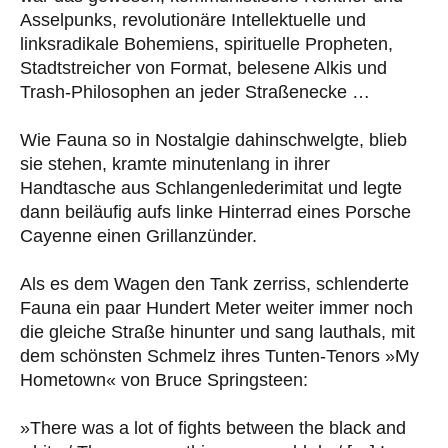
Asselpunks, revolutionäre Intellektuelle und
linksradikale Bohemiens, spirituelle Propheten,
Stadtstreicher von Format, belesene Alkis und
Trash-Philosophen an jeder Straßenecke …
Wie Fauna so in Nostalgie dahinschwelgte, blieb
sie stehen, kramte minutenlang in ihrer
Handtasche aus Schlangenlederimitat und legte
dann beiläufig aufs linke Hinterrad eines Porsche
Cayenne einen Grill­anzünder.
Als es dem Wagen den Tank zerriss, schlenderte
Fauna ein paar Hundert Meter weiter immer noch
die gleiche Straße hinunter und sang lauthals, mit
dem schönsten Schmelz ihres Tunten-Tenors »My
Hometown« von Bruce Springsteen:
»There was a lot of fights between the black and