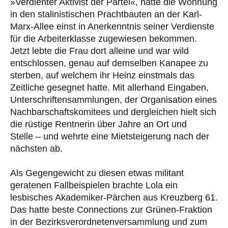
»Verdienter Aktivist der Partei«, hatte die Wohnung
in den stalinistischen Prachtbauten an der Karl-
Marx-Allee einst in Anerkenntnis seiner Verdienste
für die Arbeiterklasse zugewiesen bekommen.
Jetzt lebte die Frau dort alleine und war wild
entschlossen, genau auf demselben Kanapee zu
sterben, auf welchem ihr Heinz einstmals das
Zeitliche gesegnet hatte. Mit allerhand Eingaben,
Unterschriftensammlungen, der Organisation eines
Nachbarschaftskomitees und dergleichen hielt sich
die rüstige Rentnerin über Jahre an Ort und
Stelle – und wehrte eine Mietsteigerung nach der
nächsten ab.
Als Gegengewicht zu diesen etwas militant
geratenen Fallbeispielen brachte Lola ein
lesbisches Akademiker-Pärchen aus Kreuzberg 61.
Das hatte beste Connections zur Grünen-Fraktion
in der Bezirksverordnetenversammlung und zum