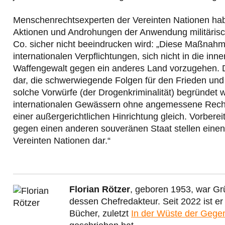
Menschenrechtsexperten der Vereinten Nationen ha
Aktionen und Androhungen der Anwendung militäris
Co. sicher nicht beeindrucken wird: „Diese Maßnah
internationalen Verpflichtungen, sich nicht in die i
Waffengewalt gegen ein anderes Land vorzugehen. Die
dar, die schwerwiegende Folgen für den Frieden und 
solche Vorwürfe (der Drogenkriminalität) begründet 
internationalen Gewässern ohne angemessene Recht
einer außergerichtlichen Hinrichtung gleich. Vorberei
gegen einen anderen souveränen Staat stellen eine
Vereinten Nationen dar.“
Florian Rötzer
, geboren 1953, war Gr
dessen Chefredakteur. Seit 2022 ist e
Bücher, zuletzt
In der Wüste der Gege