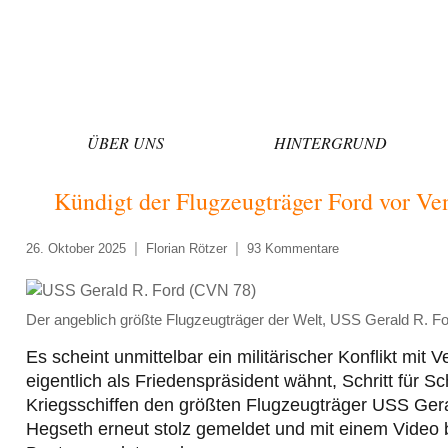
Zum
Inhalt
springen
ÜBER UNS
HINTERGRUND
Kündigt der Flugzeugträger Ford vor Ven
26. Oktober 2025
Florian Rötzer
93 Kommentare
Der angeblich größte Flugzeugträger der Welt, USS Gerald R. Fo
Es scheint unmittelbar ein militärischer Konflikt mi
eigentlich als Friedenspräsident wähnt, Schritt für S
Kriegsschiffen den größten Flugzeugträger USS Geral
Hegseth erneut stolz gemeldet und mit einem Video b