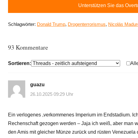
Unterstützen Sie das Over
Schlagwörter:
Donald Trump
,
Drogenterrorismus
,
Nicolás Madur
93 Kommentare
Sortieren:
All
guazu
26.10.2025 09:29 Uhr
Ein verlogenes ,verkommenes Imperium im Endstadium. Ich 
Rechenschaft gezogen werden – Jaja ich weiß, aber man wird
den Amis mit gleicher Münze zurück und rüsten Venezuela o