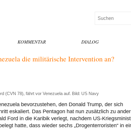
Suchen
KOMMENTAR
DIALOG
ezuela die militärische Intervention an?
rd (CVN 78), fährt vor Venezuela auf. Bild: US Navy
t Venezuela bevorzustehen, den Donald Trump, der sich
chritt eskaliert. Das Pentagon hat nun zusätzlich zu ande
d Ford in die Karibik verlegt, nachdem US-Kriegsminist
elegt hatte, dass wieder sechs „Drogenterroristen“ in e