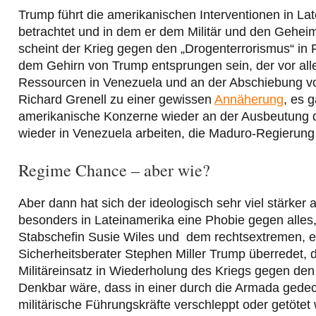
Trump führt die amerikanischen Interventionen in Late
betrachtet und in dem er dem Militär und den Geheim
scheint der Krieg gegen den „Drogenterrorismus“ in
dem Gehirn von Trump entsprungen sein, der vor all
Ressourcen in Venezuela und an der Abschiebung vo
Richard Grenell zu einer gewissen
Annäherung
, es 
amerikanische Konzerne wieder an der Ausbeutung d
wieder in Venezuela arbeiten, die Maduro-Regierung h
Regime Chance – aber wie?
Aber dann hat sich der ideologisch sehr viel stärker
besonders in Lateinamerika eine Phobie gegen alles, 
Stabschefin Susie Wiles und dem rechtsextremen, ei
Sicherheitsberater Stephen Miller Trump überredet, 
Militäreinsatz in Wiederholung des Kriegs gegen den
Denkbar wäre, dass in einer durch die Armada gede
militärische Führungskräfte verschleppt oder getötet