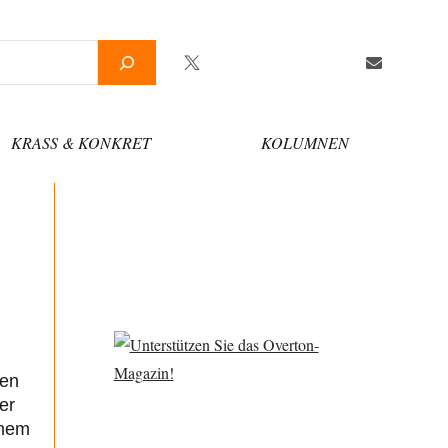
Twitter
Facebook
YouTube
Telegram
Newsletter
KRASS & KONKRET
KOLUMNEN
ren
er
inem