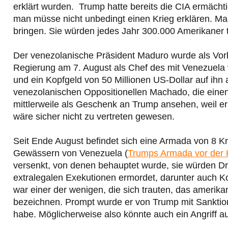
erklärt wurden. Trump hatte bereits die CIA ermächti
man müsse nicht unbedingt einen Krieg erklären. Ma
bringen. Sie würden jedes Jahr 300.000 Amerikaner 
Der venezolanische Präsident Maduro wurde als Vorbe
Regierung am 7. August als Chef des mit Venezuela 
und ein Kopfgeld von 50 Millionen US-Dollar auf ihn
venezolanischen Oppositionellen Machado, die einen
mittlerweile als Geschenk an Trump ansehen, weil er
wäre sicher nicht zu vertreten gewesen.
Seit Ende August befindet sich eine Armada von 8 K
Gewässern von Venezuela (
Trumps Armada vor der 
versenkt, von denen behauptet wurde, sie würden D
extralegalen Exekutionen ermordet, darunter auch K
war einer der wenigen, die sich trauten, das amerika
bezeichnen. Prompt wurde er von Trump mit Sanktion
habe. Möglicherweise also könnte auch ein Angriff au