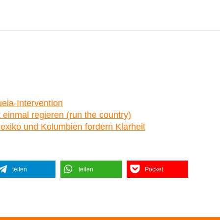
ela-Intervention
einmal regieren (run the country)
exiko und Kolumbien fordern Klarheit
teilen
teilen
Pocket