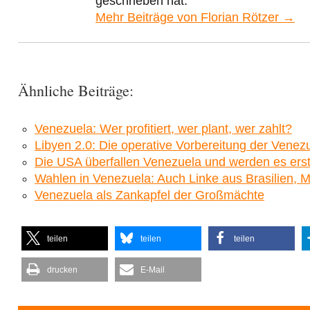
geschrieben hat.
Mehr Beiträge von Florian Rötzer →
Ähnliche Beiträge:
Venezuela: Wer profitiert, wer plant, wer zahlt?
Libyen 2.0: Die operative Vorbereitung der Venezu
Die USA überfallen Venezuela und werden es erst 
Wahlen in Venezuela: Auch Linke aus Brasilien, M
Venezuela als Zankapfel der Großmächte
teilen
teilen
teilen
drucken
E-Mail