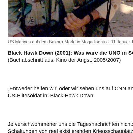
US Marines auf dem Bakara-Markt in Mogadischu a. 11 Januar 19
Black Hawk Down (2001): Was wäre die UNO in S
(Buchabschnitt aus: Kino der Angst, 2005/2007)
„Entweder helfen wir, oder wir sehen uns auf CNN 
US-Elitesoldat in: Black Hawk Down
Je verschwommener uns die Tagesnachrichten nichtss
Schaltungen von real existierenden Kriegsschauplätz