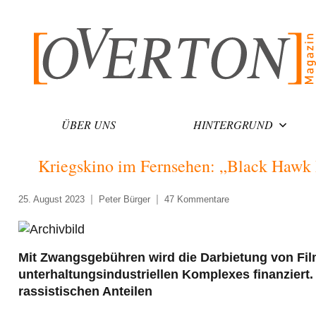
Zum
Inhalt
springen
ÜBER UNS
HINTERGRUND
Kriegskino im Fernsehen: „Black Hawk
25. August 2023
Peter Bürger
47 Kommentare
Mit Zwangsgebühren wird die Darbietung von Fil
unterhaltungsindustriellen Komplexes finanziert
rassistischen Anteilen