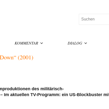
Suchen
KOMMENTAR
DIALOG
 Down“ (2001)
mproduktionen des militärisch-
. – Im aktuellen TV-Programm: ein US-Blockbuster mi