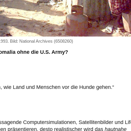
93. Bild: National Archives (6508260)
omalia ohne die U.S. Army?
an, wie Land und Menschen vor die Hunde gehen.“
agende Computersimulationen, Satellitenbilder und Lif
en präsentieren, desto realistischer wird das
hautnahe