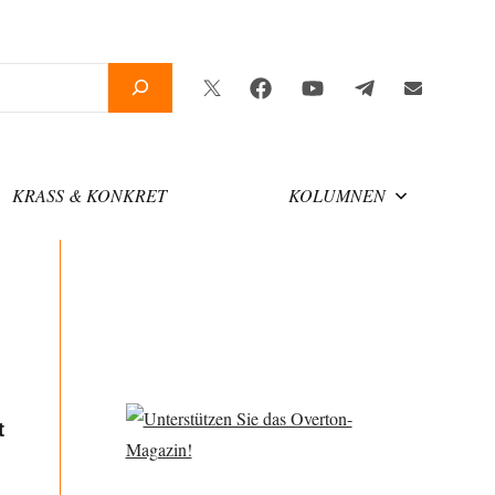
Twitter
Facebook
YouTube
Telegram
Newsletter
KRASS & KONKRET
KOLUMNEN
t