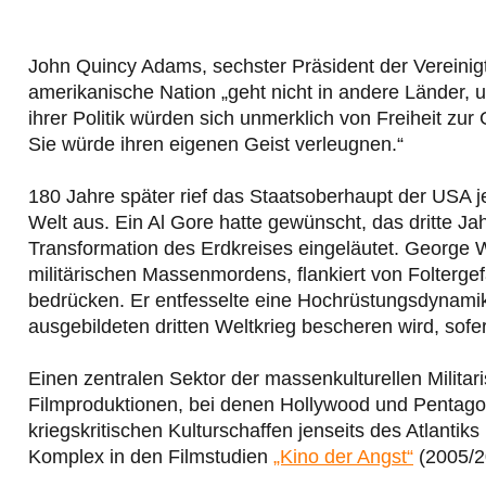
John Quincy Adams, sechster Präsident der Vereinig
amerikanische Nation „geht nicht in andere Länder
ihrer Politik würden sich unmerklich von Freiheit zur
Sie würde ihren eigenen Geist verleugnen.“
180 Jahre später rief das Staatsoberhaupt der USA 
Welt aus. Ein Al Gore hatte gewünscht, das dritte J
Transformation des Erdkreises eingeläutet. George W
militärischen Massenmordens, flankiert von Folterge
bedrücken. Er entfesselte eine Hochrüstungsdynamik,
ausgebildeten dritten Weltkrieg bescheren wird, sofe
Einen zentralen Sektor der massenkulturellen Militar
Filmproduktionen, bei denen Hollywood und Pentag
kriegskritischen Kulturschaffen jenseits des Atlantiks
Komplex in den Filmstudien
„Kino der Angst“
(2005/2