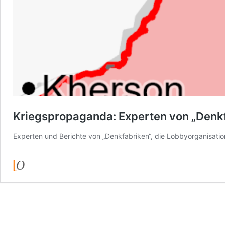
Kriegspropaganda: Experten von „Denkfa
Experten und Berichte von „Denkfabriken“, die Lobbyorganisatione