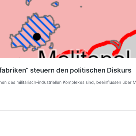
briken“ steuern den politischen Diskurs
n des militärisch-industriellen Komplexes sind, beeinflussen über Med