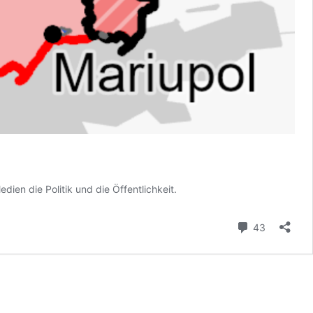
ien die Politik und die Öffentlichkeit.
Kommenta
43