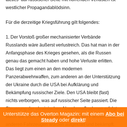
westlicher Propagandablödsinn.
Für die derzeitige Kriegsführung gilt folgendes:
1. Der Vorstoß großer mechanisierter Verbände
Russlands wäre äußerst verlustreich. Das hat man in der
Anfangsphase des Krieges gesehen, als die Russen
genau das gemacht haben und hohe Verluste erlitten.
Das liegt zum einen an den modernen
Panzerabwehrwaffen, zum anderen an der Unterstützung
der Ukraine durch die USA bei Aufklärung und
Bekämpfung russischer Ziele. Den USA bleibt (fast)
nichts verborgen, was auf russischer Seite passiert. Die
Steuerung der ukrainischen Abwehrmaßnahmen erfolgt
Unterstütze das Overton Magazin: mit einem
Abo bei
durch die USA. Russische Kolonnen von Panzern und
Steady
oder
direkt
!
anderen Fahrzeugen würden aufgeklärt und bekämpft.