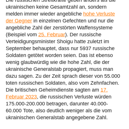
ukrainischen keine Gesamtzahl an, sondern
melden immer wieder angebliche
hohe Verluste
der Gegner
in einzelnen Gefechten und nur die
angebliche Zahl der zerstörten Waffensysteme
(Beispiel vom
25. Februar
). Der russische
Verteidigungsminister Shoigu hatte zuletzt im
September behauptet, dass nur 5937 russische
Soldaten getötet worden seien. Das ist ebenso
wenig glaubwürdig wie die hohe Zahl, die der
ukrainische Generalstab propagiert, muss man
dazu sagen. Zu der Zeit sprach dieser von 55.000
toten russischen Soldaten, also vom Zehnfachen.
Die britischen Geheimdienste sagten am
17.
Februar 2023
, die russischen Verluste würden
175.000-200.000 betragen, darunter 40.000-
60.000 Tote, also deutlich weniger als die vom
ukrainischen Generalstab angegebene Zahl.