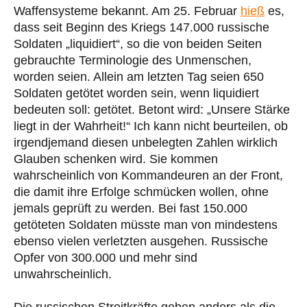
Waffensysteme bekannt. Am 25. Februar
hieß
es,
dass seit Beginn des Kriegs 147.000 russische
Soldaten „liquidiert“, so die von beiden Seiten
gebrauchte Terminologie des Unmenschen,
worden seien. Allein am letzten Tag seien 650
Soldaten getötet worden sein, wenn liquidiert
bedeuten soll: getötet. Betont wird: „Unsere Stärke
liegt in der Wahrheit!“ Ich kann nicht beurteilen, ob
irgendjemand diesen unbelegten Zahlen wirklich
Glauben schenken wird. Sie kommen
wahrscheinlich von Kommandeuren an der Front,
die damit ihre Erfolge schmücken wollen, ohne
jemals geprüft zu werden. Bei fast 150.000
getöteten Soldaten müsste man von mindestens
ebenso vielen verletzten ausgehen. Russische
Opfer von 300.000 und mehr sind
unwahrscheinlich.
Die russischen Streitkräfte geben anders als die