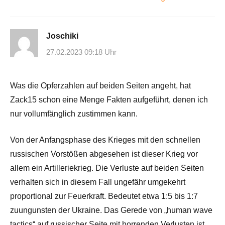
Joschiki
27.02.2023 09:18 Uhr
Was die Opferzahlen auf beiden Seiten angeht, hat
Zack15 schon eine Menge Fakten aufgeführt, denen ich
nur vollumfänglich zustimmen kann.
Von der Anfangsphase des Krieges mit den schnellen
russischen Vorstößen abgesehen ist dieser Krieg vor
allem ein Artilleriekrieg. Die Verluste auf beiden Seiten
verhalten sich in diesem Fall ungefähr umgekehrt
proportional zur Feuerkraft. Bedeutet etwa 1:5 bis 1:7
zuungunsten der Ukraine. Das Gerede von „human wave
tactics“ auf russischer Seite mit horrenden Verlusten ist