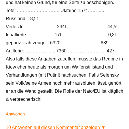
und hat keinen Grund, für eine Seite zu beschönigen.
Tote: ………………………. Ukraine 157t ………..
Russland: 18,5t
Verletzte: ……………….. 234t ,,….,……………….. 44,5t
Inhaftierte: ,……………. 17t ,……………………….. 0,3t
gepanz. Fahrzeuge: . 6320 ………………,…… 889
Artillerie: ……………….. 7360 ……………………. 427
Also falls diese Angaben zutreffen, müsste das Regime in
Kiew eher heute als morgen um Waffenstillstand und
Verhandlungen (mit Putin!) nachsuchen. Falls Selensky
sein Volk/seine Armee noch mehr ausbluten lässt, gehört
er an die Wand gestellt. Die Rolle der Nato/EU ist kläglich
& verbrecherisch!
Antworten
10 Antworten auf diesen Kommentar anzeigen ▼