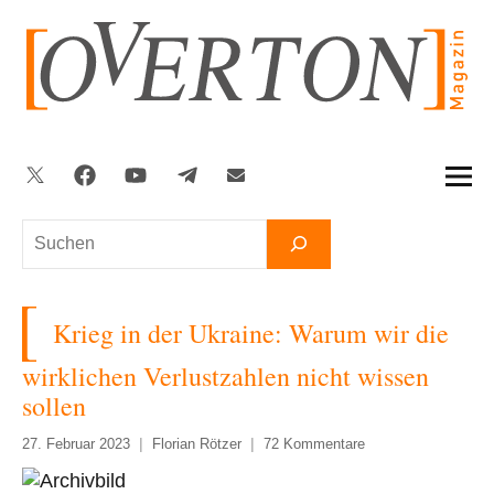
Zum
Inhalt
springen
Twitter
Facebook
YouTube
Telegram
Newsletter
Suchen
Krieg in der Ukraine: Warum wir die
wirklichen Verlustzahlen nicht wissen
sollen
27. Februar 2023
Florian Rötzer
72 Kommentare