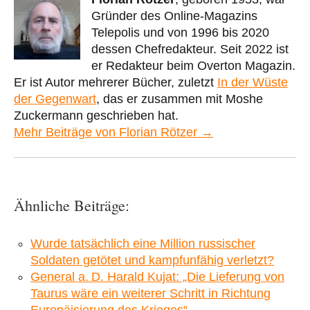
Gründer des Online-Magazins
Telepolis und von 1996 bis 2020
dessen Chefredakteur. Seit 2022 ist
er Redakteur beim Overton Magazin.
Er ist Autor mehrerer Bücher, zuletzt
In der Wüste
der Gegenwart
, das er zusammen mit Moshe
Zuckermann geschrieben hat.
Mehr Beiträge von Florian Rötzer →
Ähnliche Beiträge:
Wurde tatsächlich eine Million russischer
Soldaten getötet und kampfunfähig verletzt?
General a. D. Harald Kujat: „Die Lieferung von
Taurus wäre ein weiterer Schritt in Richtung
Europäisierung des Krieges“