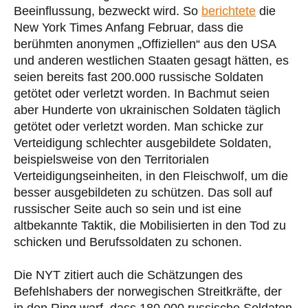
Beeinflussung, bezweckt wird. So
berichtete
die
New York Times Anfang Februar, dass die
berühmten anonymen „Offiziellen“ aus den USA
und anderen westlichen Staaten gesagt hätten, es
seien bereits fast 200.000 russische Soldaten
getötet oder verletzt worden. In Bachmut seien
aber Hunderte von ukrainischen Soldaten täglich
getötet oder verletzt worden. Man schicke zur
Verteidigung schlechter ausgebildete Soldaten,
beispielsweise von den Territorialen
Verteidigungseinheiten, in den Fleischwolf, um die
besser ausgebildeten zu schützen. Das soll auf
russischer Seite auch so sein und ist eine
altbekannte Taktik, die Mobilisierten in den Tod zu
schicken und Berufssoldaten zu schonen.
Die NYT zitiert auch die Schätzungen des
Befehlshabers der norwegischen Streitkräfte, der
in den Ring warf, dass 180.000 russische Soldaten