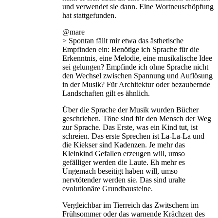
und verwendet sie dann. Eine Wortneuschöpfung
hat stattgefunden.
@mare
> Spontan fällt mir etwa das ästhetische
Empfinden ein: Benötige ich Sprache für die
Erkenntnis, eine Melodie, eine musikalische Idee
sei gelungen? Empfinde ich ohne Sprache nicht
den Wechsel zwischen Spannung und Auflösung
in der Musik? Für Architektur oder bezaubernde
Landschaften gilt es ähnlich.
Über die Sprache der Musik wurden Bücher
geschrieben. Töne sind für den Mensch der Weg
zur Sprache. Das Erste, was ein Kind tut, ist
schreien. Das erste Sprechen ist La-La-La und
die Kiekser sind Kadenzen. Je mehr das
Kleinkind Gefallen erzeugen will, umso
gefälliger werden die Laute. Eh mehr es
Ungemach beseitigt haben will, umso
nervtötender werden sie. Das sind uralte
evolutionäre Grundbausteine.
Vergleichbar im Tierreich das Zwitschern im
Frühsommer oder das warnende Krächzen des