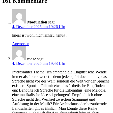
161 Kommentare
Modulation
sagt:
4. Dezember 2025 um 19:26 Uhr
linear ist wohl nicht schlau genug .
Antworten
mare
sagt:
4. Dezember 2025 um 19:43 Uhr
Interessantes Thema! Ich empfand die Linguistische Wende
immer als überbewertet – denn jeder spürt doch intuitiv, dass
Sprache nicht vor der Welt, sondern die Welt vor der Sprache
existiert. Spontan fällt mir etwa das ästhetische Empfinden
ein: Benötige ich Sprache für die Erkenntnis, eine Melodie,
eine musikalische Idee sei gelungen? Empfinde ich ohne
Sprache nicht den Wechsel zwischen Spannung und
Auflösung in der Musik? Für Architektur oder bezaubernde
Landschaften gilt es ähnlich. Man könnte diese Reihe
fortsetzen, wobei ich die Anziehungskraft körperlicher