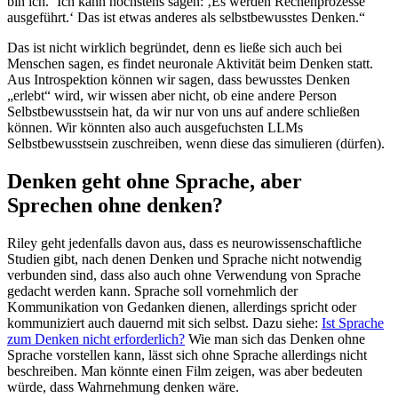
bin ich.‘ Ich kann höchstens sagen: ‚Es werden Rechenprozesse
ausgeführt.‘ Das ist etwas anderes als selbstbewusstes Denken.“
Das ist nicht wirklich begründet, denn es ließe sich auch bei
Menschen sagen, es findet neuronale Aktivität beim Denken statt.
Aus Introspektion können wir sagen, dass bewusstes Denken
„erlebt“ wird, wir wissen aber nicht, ob eine andere Person
Selbstbewusstsein hat, da wir nur von uns auf andere schließen
können. Wir könnten also auch ausgefuchsten LLMs
Selbstbewusstsein zuschreiben, wenn diese das simulieren (dürfen).
Denken geht ohne Sprache, aber
Sprechen ohne denken?
Riley geht jedenfalls davon aus, dass es neurowissenschaftliche
Studien gibt, nach denen Denken und Sprache nicht notwendig
verbunden sind, dass also auch ohne Verwendung von Sprache
gedacht werden kann. Sprache soll vornehmlich der
Kommunikation von Gedanken dienen, allerdings spricht oder
kommuniziert auch dauernd mit sich selbst. Dazu siehe:
Ist Sprache
zum Denken nicht erforderlich?
Wie man sich das Denken ohne
Sprache vorstellen kann, lässt sich ohne Sprache allerdings nicht
beschreiben. Man könnte einen Film zeigen, was aber bedeuten
würde, dass Wahrnehmung denken wäre.