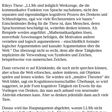
Rileys These: „LLMs sind lediglich Werkzeuge, die die
kommunikative Funktion von Sprache nachahmen, nicht den
separaten und eigenständigen kognitiven Prozess des Denkens und
Schlussfolgerns, egal wie viele Rechenzentren wir bauen.“
Entscheidendes Beleg für die These ist, dass Menschen, deren
Sprachzentrum beschädigt ist, weiterhin denken können. Als
Beispiele werden angeführt: „Mathematikaufgaben lösen,
nonverbale Anweisungen befolgen, die Motivation anderer
verstehen und logisch argumentieren – einschließlich formaler
logischer Argumentation und kausaler Argumentation über die
Welt.“ Das überzeugt nicht so recht, denn alle diese Tätigkeiten
implizieren die Verwendung von Symbolen und Zeichen,
beispielsweise von numerischen Zeichen.
Dann verweist er auf Kleinkinder, die noch nicht sprechen können,
aber schon die Welt erforschen, andere imitieren, mit Objekten
spielen und lernen würden. Sie würden sich „intuitive Theorien“ der
Welt bildet, sagt ein Kognitionswissenschaftler. Überhaupt, so wird
suggeriert, ist jede Form kognitiver Tätigkeit ein Erweis für das
Vorliegen von Denken, das man auch anhand von neuronaler
Aktivität erkennen kann. Aber so denken jedenfalls dann auch viele
Tiere.
Daraus wird das Hauptargument abgeleitet, warum LLMs nicht