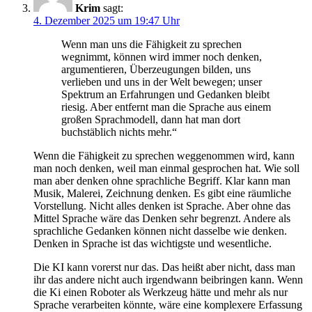
Krim
sagt:
4. Dezember 2025 um 19:47 Uhr
Wenn man uns die Fähigkeit zu sprechen
wegnimmt, können wird immer noch denken,
argumentieren, Überzeugungen bilden, uns
verlieben und uns in der Welt bewegen; unser
Spektrum an Erfahrungen und Gedanken bleibt
riesig. Aber entfernt man die Sprache aus einem
großen Sprachmodell, dann hat man dort
buchstäblich nichts mehr.“
Wenn die Fähigkeit zu sprechen weggenommen wird, kann
man noch denken, weil man einmal gesprochen hat. Wie soll
man aber denken ohne sprachliche Begriff. Klar kann man
Musik, Malerei, Zeichnung denken. Es gibt eine räumliche
Vorstellung. Nicht alles denken ist Sprache. Aber ohne das
Mittel Sprache wäre das Denken sehr begrenzt. Andere als
sprachliche Gedanken können nicht dasselbe wie denken.
Denken in Sprache ist das wichtigste und wesentliche.
Die KI kann vorerst nur das. Das heißt aber nicht, dass man
ihr das andere nicht auch irgendwann beibringen kann. Wenn
die Ki einen Roboter als Werkzeug hätte und mehr als nur
Sprache verarbeiten könnte, wäre eine komplexere Erfassung