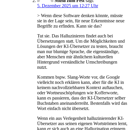
Müsli zum Fest
sagt:
5. Dezember 2025 um 12:27 Uhr
> Wenn diese Software denken könnte, müsste
sie in der Lage sein, für neue Erkenntnisse neue
Begriffe zu erfinden. Kann sie das?
Tut sie. Das Halluzinieren findet auch bei
Übersetzungen statt. Um die Möglichkeiten und
Lösungen der KI-Übersetzer zu testen, braucht
man nur blumige Sprache, die eigenständige,
aber Menschen mir ähnlichem kulturellen
Hintergrund verständliche Umschreibungen
nutzt.
Kommen bspw. Slang-Worte vor, die Google
vielleicht noch erklären kann, aber für die KI in
keinem nachvollziehbaren Kontext auftauchen,
oder Wortneuschöpfungen wie Kofferworte,
kann es passieren, dass der KI-Übersetzer selber
Buchstaben aneinanderreiht. Bestenfalls wird das
Wort einfach nicht übersetzt.
Wenn ein aus Verlegenheit halluzinierender KI-
Übersetzer aus seinen eigenen Wortströmen lernt,
kann er sich auch an eine Halluzination erinnern