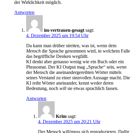
der Wirklichkeit möglich.
Antworten
im-vertrauen-gesagt
sagt:
4. Dezember 2025 um 19:54 Uhr
Da kann man drüber streiten, was ist, wenn dem
Mensch
die Sprache genommen wird, in welchem Falle
das begriffliche Denken wegfällt.
KI denkt aber genauso wenig wie ein Buch oder ein
Phrasomat. Der KI Output mag „Sprache“ sein,
wenn
der Mensch die aneinandergereihten Wörter mittels
seines Verstand zu einer sinnvollen Aussage macht. Die
KI reiht Wörter aneinander, kennt weder deren
Bedeutung, noch
will
sie etwas sprachlich fassen.
Antworten
Krim
sagt:
4. Dezember 2025 um 20:21 Uhr
Der Mensch will/muss sich reproduzieren. Dafür