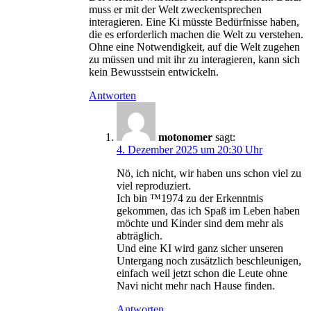
muss er mit der Welt zweckentsprechen
interagieren. Eine Ki müsste Bedürfnisse haben,
die es erforderlich machen die Welt zu verstehen.
Ohne eine Notwendigkeit, auf die Welt zugehen
zu müssen und mit ihr zu interagieren, kann sich
kein Bewusstsein entwickeln.
Antworten
motonomer
sagt:
4. Dezember 2025 um 20:30 Uhr
Nö, ich nicht, wir haben uns schon viel zu
viel reproduziert.
Ich bin ™1974 zu der Erkenntnis
gekommen, das ich Spaß im Leben haben
möchte und Kinder sind dem mehr als
abträglich.
Und eine KI wird ganz sicher unseren
Untergang noch zusätzlich beschleunigen,
einfach weil jetzt schon die Leute ohne
Navi nicht mehr nach Hause finden.
Antworten