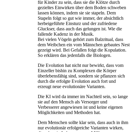
für Kinder zu sein, dass sie die Klötze durch
gezieltes Einwirken über dem Boden schweben
lassen können, indem sie sie stapeln. Dem
Stapeln folgt so gut wie immer, der absichtlich
herbeigeführte Einsturz und der zufriedene
Gluckser, dass auch das gelungen ist. Wie die
fallende Kadenz in der Musik.
Bei vielen Vögeln gehört zum Balzritual, dass
dem Weibchen ein vom Männchen gebautes Nest
gezeigt wird. Bei Gefallen folgt die Kopulation.
So erklären das jedenfalls die Biologen.
Die Evolution hat nicht nur bewirkt, dass vom
Einzeller bishin zu Komplexen die Körper
überlebensfähig sind, sondern sie pflanzen sich
durch die erfolgte Evolution auch fort und
erzeugt neue evolutionäre Varianten.
Die KI wird da immer im Nachteil sein, so lange
sie auf den Mensch als Versorger und
Verbesserer angewiesen ist und keine eigenen
Möglichkeiten und Methoden hat.
Dem Menschen sollte klar sein, dass auch in ihm
nur evolutionär erfolgreiche Varianten wirken,