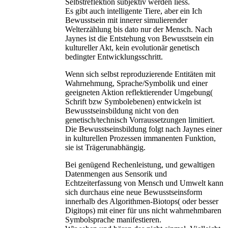
Selbstreflektion subjektiv werden liess.
Es gibt auch intelligente Tiere, aber ein Ich
Bewusstsein mit innerer simulierender
Welterzählung bis dato nur der Mensch. Nach
Jaynes ist die Entstehung von Bewusstsein ein
kultureller Akt, kein evolutionär genetisch
bedingter Entwicklungsschritt.
Wenn sich selbst reproduzierende Entitäten mit
Wahrnehmung, Sprache/Symbolik und einer
geeigneten Aktion reflektierender Umgebung(
Schrift bzw Symbolebenen) entwickeln ist
Bewusstseinsbildung nicht von den
genetisch/technisch Vorraussetzungen limitiert.
Die Bewusstseinsbildung folgt nach Jaynes einer
in kulturellen Prozessen immanenten Funktion,
sie ist Trägerunabhängig.
Bei genügend Rechenleistung, und gewaltigen
Datenmengen aus Sensorik und
Echtzeiterfassung von Mensch und Umwelt kann
sich durchaus eine neue Bewusstseinsform
innerhalb des Algorithmen-Biotops( oder besser
Digitops) mit einer für uns nicht wahrnehmbaren
Symbolsprache manifestieren.