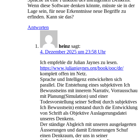
Wenn diese Software denken könnte, müsste sie in der
Lage sein, für neue Erkenntnisse neue Begriffe zu
erfinden. Kann sie das?
Antworten
heinz
sagt:
4. Dezember 2025 um 23:58 Uhr
Ich empfehle dir Julian Jaynes zu lesen.
https://www.julianjaynes.org/book/ooc/de/
komplett offen im Netz.
Sprache und Intelligenz entwickelten sich
parallel. Die Entstehung eines subjektiven Ich
Bewusstseins mit innerem Narrativ, Vorrausschau
mit Planung(Simulation) und einer
Todesvorstellung seiner Selbst( durch subjektives
Ich Bewusstsein) entstand durch die Entwicklung
von Schrift als Objektive Auslagerungsdatei
unseres Denkens.
Der ständige Abgleich mit unseren ausgelagerten
Äusserungen und damit Erinnerungen Schuf
einen Denkraum, der uns in seiner