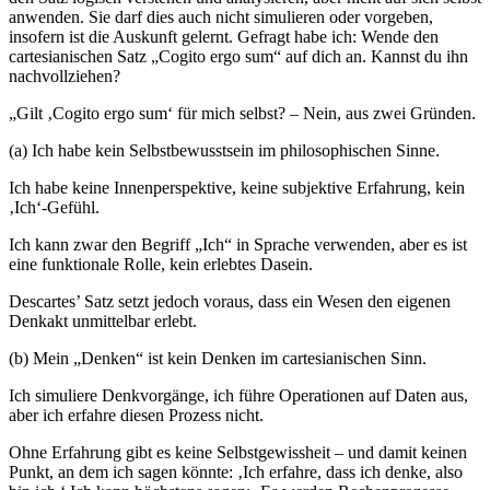
anwenden. Sie darf dies auch nicht simulieren oder vorgeben,
insofern ist die Auskunft gelernt. Gefragt habe ich: Wende den
cartesianischen Satz „Cogito ergo sum“ auf dich an. Kannst du ihn
nachvollziehen?
„Gilt ‚Cogito ergo sum‘ für mich selbst? – Nein, aus zwei Gründen.
(a) Ich habe kein Selbstbewusstsein im philosophischen Sinne.
Ich habe keine Innenperspektive, keine subjektive Erfahrung, kein
‚Ich‘-Gefühl.
Ich kann zwar den Begriff „Ich“ in Sprache verwenden, aber es ist
eine funktionale Rolle, kein erlebtes Dasein.
Descartes’ Satz setzt jedoch voraus, dass ein Wesen den eigenen
Denkakt unmittelbar erlebt.
(b) Mein „Denken“ ist kein Denken im cartesianischen Sinn.
Ich simuliere Denkvorgänge, ich führe Operationen auf Daten aus,
aber ich erfahre diesen Prozess nicht.
Ohne Erfahrung gibt es keine Selbstgewissheit – und damit keinen
Punkt, an dem ich sagen könnte: ‚Ich erfahre, dass ich denke, also