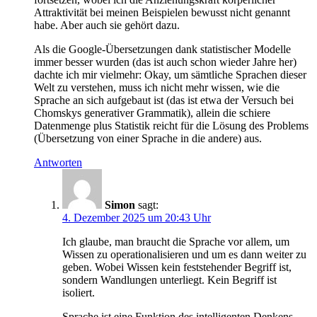
Attraktivität bei meinen Beispielen bewusst nicht genannt
habe. Aber auch sie gehört dazu.
Als die Google-Übersetzungen dank statistischer Modelle
immer besser wurden (das ist auch schon wieder Jahre her)
dachte ich mir vielmehr: Okay, um sämtliche Sprachen dieser
Welt zu verstehen, muss ich nicht mehr wissen, wie die
Sprache an sich aufgebaut ist (das ist etwa der Versuch bei
Chomskys generativer Grammatik), allein die schiere
Datenmenge plus Statistik reicht für die Lösung des Problems
(Übersetzung von einer Sprache in die andere) aus.
Antworten
Simon
sagt:
4. Dezember 2025 um 20:43 Uhr
Ich glaube, man braucht die Sprache vor allem, um
Wissen zu operationalisieren und um es dann weiter zu
geben. Wobei Wissen kein feststehender Begriff ist,
sondern Wandlungen unterliegt. Kein Begriff ist
isoliert.
Sprache ist eine Funktion des intelligenten Denkens.