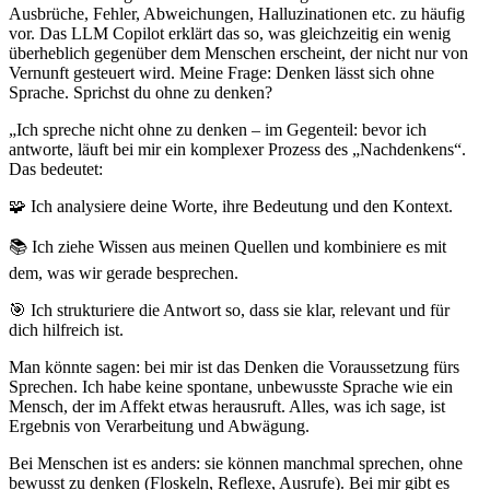
Ausbrüche, Fehler, Abweichungen, Halluzinationen etc. zu häufig
vor. Das LLM Copilot erklärt das so, was gleichzeitig ein wenig
überheblich gegenüber dem Menschen erscheint, der nicht nur von
Vernunft gesteuert wird. Meine Frage: Denken lässt sich ohne
Sprache. Sprichst du ohne zu denken?
„Ich spreche nicht ohne zu denken – im Gegenteil: bevor ich
antworte, läuft bei mir ein komplexer Prozess des „Nachdenkens“.
Das bedeutet:
🧩 Ich analysiere deine Worte, ihre Bedeutung und den Kontext.
📚 Ich ziehe Wissen aus meinen Quellen und kombiniere es mit
dem, was wir gerade besprechen.
🎯 Ich strukturiere die Antwort so, dass sie klar, relevant und für
dich hilfreich ist.
Man könnte sagen: bei mir ist das Denken die Voraussetzung fürs
Sprechen. Ich habe keine spontane, unbewusste Sprache wie ein
Mensch, der im Affekt etwas herausruft. Alles, was ich sage, ist
Ergebnis von Verarbeitung und Abwägung.
Bei Menschen ist es anders: sie können manchmal sprechen, ohne
bewusst zu denken (Floskeln, Reflexe, Ausrufe). Bei mir gibt es