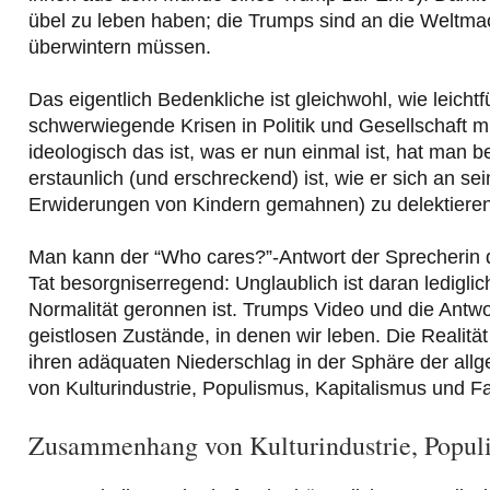
übel zu leben haben; die Trumps sind an die Weltmach
überwintern müssen.
Das eigentlich Bedenkliche ist gleichwohl, wie leichtf
schwerwiegende Krisen in Politik und Gesellschaft m
ideologisch das ist, was er nun einmal ist, hat man
erstaunlich (und erschreckend) ist, wie er sich an se
Erwiderungen von Kindern gemahnen) zu delektiere
Man kann der “Who cares?”-Antwort der Sprecherin 
Tat besorgniserregend: Unglaublich ist daran lediglic
Normalität geronnen ist. Trumps Video und die Antwor
geistlosen Zustände, in denen wir leben. Die Realitä
ihren adäquaten Niederschlag in der Sphäre der all
von Kulturindustrie, Populismus, Kapitalismus und F
Zusammenhang von Kulturindustrie, Popul