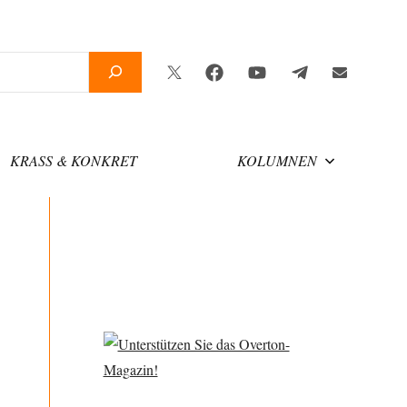
Twitter
Facebook
YouTube
Telegram
Newsletter
KRASS & KONKRET
KOLUMNEN