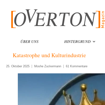
Zum
Inhalt
springen
ÜBER UNS
HINTERGRUND
Katastrophe und Kulturindustrie
25. Oktober 2025
Moshe Zuckermann
61 Kommentare