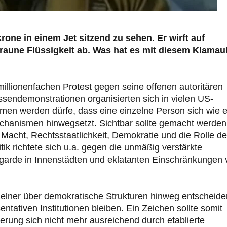
one in einem Jet sitzend zu sehen. Er wirft auf
aune Flüssigkeit ab. Was hat es mit diesem Klamau
llionenfachen Protest gegen seine offenen autoritären
sendemonstrationen organisierten sich in vielen US-
men werden dürfe, dass eine einzelne Person sich wie e
chanismen hinwegsetzt. Sichtbar sollte gemacht werden
acht, Rechtsstaatlichkeit, Demokratie und die Rolle d
tik richtete sich u.a. gegen die unmäßig verstärkte
algarde in Innenstädten und eklatanten Einschränkungen
nzelner über demokratische Strukturen hinweg entscheide
entativen Institutionen bleiben. Ein Zeichen sollte somit
kerung sich nicht mehr ausreichend durch etablierte