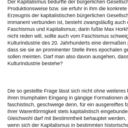
Der Kapitalismus bedurfte der bürgerlichen Gesellsch
Produktionsweise bzw. sie erfuhr in ihm die konkret
Erzeugnis der kapitalistischen bürgerlichen Gesellsc
immanent verbunden ist, besteht zwangsläufig auch 
Faschismus und Kapitalismus; darin fußte Max Hork
nicht reden will, sollte auch vom Faschismus schwe
Kulturindustrie des 20. Jahrhunderts eine dermaßen
dass sie sie an prominenter Stelle ihres epochalen 
sollen meinten. Darf man also davon ausgehen, d
Kulturindustrie bestehe?
Die so gestellte Frage lässt sich nicht ohne weiteres
ihren triumphalen Eingang in gängige Formationen de
faschistisch, geschweige denn, für ein ausgereiftes f
ihrer Warenförmigkeit stets kapitalistisch eingebund
Gleichwohl darf mit Bestimmtheit behauptet werden,
wenn sich der Kapitalismus in bestimmten historisch