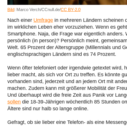
Bild
: Marco Verch/CCnull.de/
CC BY-2.0
Nach einer
Umfrage
in mehreren Ländern scheinen 
im wirklichen Leben eher vorzuziehen. Wenn es geht, 
Smartphone. Naja, die Frage war eigentlich anders. 
persönlich (in person)? Persönlich meint, gemeinsam
Welt. 65 Prozent der Altersgruppe (Millennials und G
englischsprachigen Ländern sind es 74 Prozent.
Wenn öfter telefoniert oder irgendwie getextet wird, 
lieber macht, als sich vor Ort zu treffen. Es könnte 
vorhanden sind, jederzeit und an jedem Ort mit ande
machen. Zudem kann mit größerer Mobilität der Freu
Und überhaupt wird die freie Zeit aus Panik vor Lang
sollen
die 18-39-Jährigen wöchentlich 85 Stunden onl
Ältere sind nur halb so lange online.
Gefragt, ob sie lieber eine Telefon- als eine Mess