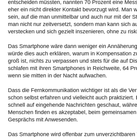
entscheiden müssten, nannten 70 Prozent eine Mess
eher ein nicht direkter Kontakt bevorzugt wird. Man w
sein, auf die man unmittelbar und auch nur mit der
man nicht nur zeitversetzt, sondern man kann sich a
verstecken und sich gezielt inszenieren, ohne zu ris
Das Smartphone wäre dann weniger ein Annäherungsmi
würde dies auch erklären, warum in Kompensation z
groß ist, nichts zu verpassen und stets für die auf 
schlafen mit ihren Smartphones in Reichweite, 64 P
wenn sie mitten in der Nacht aufwachen.
Dass die Fernkommunikation wichtiger ist als die Ve
schon selbst erfahren und vielleicht auch praktizier
schnell auf eingehende Nachrichten geschaut, währe
Menschen finden es akzeptabel, beim gemeinsamen 
Gesprächs mit Anwesenden.
Das Smartphone wird offenbar zum unverzichtbaren T