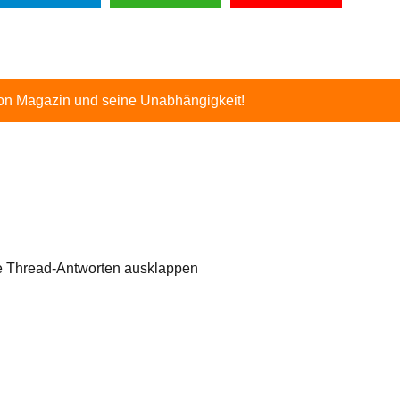
ton Magazin und seine Unabhängigkeit!
e Thread-Antworten ausklappen