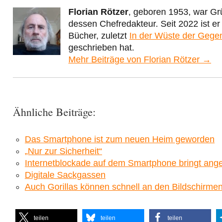
Florian Rötzer
, geboren 1953, war Gr
dessen Chefredakteur. Seit 2022 ist e
Bücher, zuletzt
In der Wüste der Gege
geschrieben hat.
Mehr Beiträge von Florian Rötzer →
Ähnliche Beiträge:
Das Smartphone ist zum neuen Heim geworden
„Nur zur Sicherheit“
Internetblockade auf dem Smartphone bringt angebl
Digitale Sackgassen
Auch Gorillas können schnell an den Bildschirm
teilen
teilen
teilen