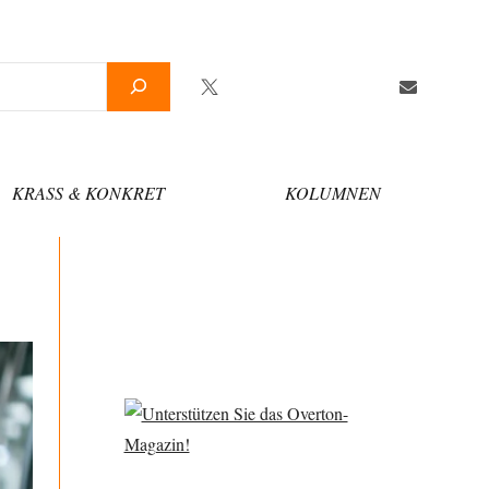
Twitter
Facebook
YouTube
Telegram
Newsletter
KRASS & KONKRET
KOLUMNEN