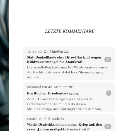
LETZTE KOMMENTARE
Trilex
vor 24 Minuten zu:
Statt Dunkelflaute eher Hitze-Blackout wegen
27
Kühlwassermangel für Atomkraft
Die gemittelten Lastgänge bei Windenergie zeigen zu
den Nachtstunden eine stabil hohe Stromerzeugung,
weil die…
niemand
vor 48 Minuten zu:
Ein Bild der Friedensbewegung
8
Zitat:" Grosse Hoffnungsträger sind auch die
Gewerkschaften, die mit Streiks diesen
Militarisierungs- und Rüstungswahnsinn durchaus…
renard
vor 1 Stunde zu:
Wacht Deutschland nun in dem Krieg auf, den
53
es seit Jahren maßgeblich unterstützt?