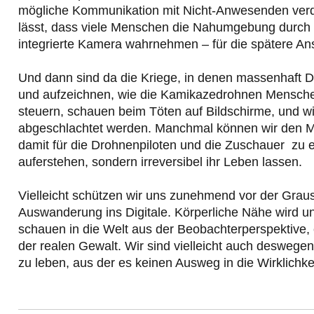
mögliche Kommunikation mit Nicht-Anwesenden verdrä
lässt, dass viele Menschen die Nahumgebung durch d
integrierte Kamera wahrnehmen – für die spätere Ans
Und dann sind da die Kriege, in denen massenhaft Dro
und aufzeichnen, wie die Kamikazedrohnen Menschen 
steuern, schauen beim Töten auf Bildschirme, und 
abgeschlachtet werden. Manchmal können wir den Mo
damit für die Drohnenpiloten und die Zuschauer zu e
auferstehen, sondern irreversibel ihr Leben lassen.
Vielleicht schützen wir uns zunehmend vor der Graus
Auswanderung ins Digitale. Körperliche Nähe wird unh
schauen in die Welt aus der Beobachterperspektive, 
der realen Gewalt. Wir sind vielleicht auch deswegen 
zu leben, aus der es keinen Ausweg in die Wirklichkei