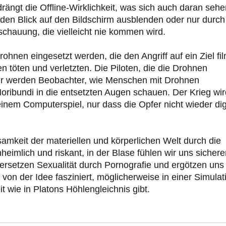
ngt die Offline-Wirklichkeit, was sich auch daran sehe
en Blick auf den Bildschirm ausblenden oder nur durch
chauung, die vielleicht nie kommen wird.
hnen eingesetzt werden, die den Angriff auf ein Ziel fi
töten und verletzten. Die Piloten, die die Drohnen
wir werden Beobachter, wie Menschen mit Drohnen
ribundi in die entsetzten Augen schauen. Der Krieg wir
inem Computerspiel, nur dass die Opfer nicht wieder dig
amkeit der materiellen und körperlichen Welt durch die
eimlich und riskant, in der Blase fühlen wir uns sichere
ersetzen Sexualität durch Pornografie und ergötzen uns
von der Idee fasziniert, möglicherweise in einer Simulat
t wie in Platons Höhlengleichnis gibt.