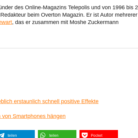
ünder des Online-Magazins Telepolis und von 1996 bis 
r Redakteur beim Overton Magazin. Er ist Autor mehrerer
nwart
, das er zusammen mit Moshe Zuckermann
ich erstaunlich schnell positive Effekte
en von Smartphones hängen
teilen
teilen
Pocket