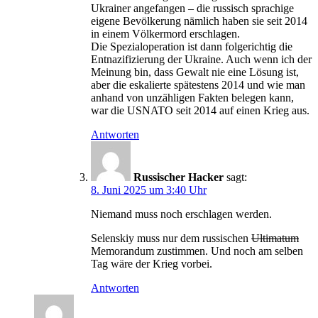
Ukrainer angefangen – die russisch sprachige
eigene Bevölkerung nämlich haben sie seit 2014
in einem Völkermord erschlagen.
Die Spezialoperation ist dann folgerichtig die
Entnazifizierung der Ukraine. Auch wenn ich der
Meinung bin, dass Gewalt nie eine Lösung ist,
aber die eskalierte spätestens 2014 und wie man
anhand von unzähligen Fakten belegen kann,
war die USNATO seit 2014 auf einen Krieg aus.
Antworten
Russischer Hacker
sagt:
8. Juni 2025 um 3:40 Uhr
Niemand muss noch erschlagen werden.
Selenskiy muss nur dem russischen
Ultimatum
Memorandum zustimmen. Und noch am selben
Tag wäre der Krieg vorbei.
Antworten