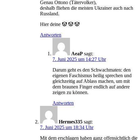
Genau Ottono (Tätervolker),
deshalb fliehen die meisten Ukrainer auch nach
Russland.
Hier deine 🤡 🤡 🤡
Antworten
AeaP
sagt:
7. Juni 2025 um 14:27 Uhr
Darum geht es den Schwachmaten: den
eigenen Faschismus heilig sprechen und
gleichzeitig auf Ablass machen, um mit
dem braunen Finger endlich auf andere
zeigen zu können.
Antworten
Hermes335
sagt:
7. Juni 2025 um 18:34 Uhr
Mit dem erschlagen haben ganz offensichtlich die