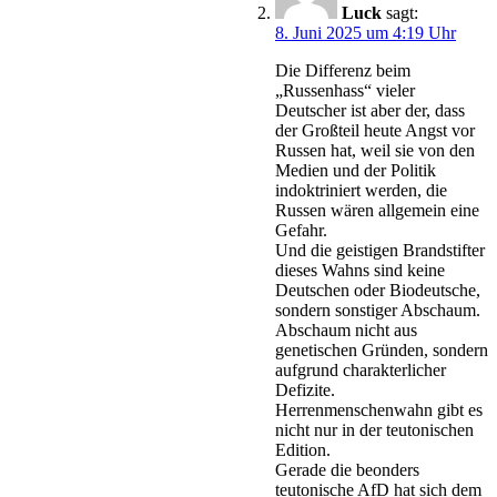
Luck
sagt:
8. Juni 2025 um 4:19 Uhr
Die Differenz beim
„Russenhass“ vieler
Deutscher ist aber der, dass
der Großteil heute Angst vor
Russen hat, weil sie von den
Medien und der Politik
indoktriniert werden, die
Russen wären allgemein eine
Gefahr.
Und die geistigen Brandstifter
dieses Wahns sind keine
Deutschen oder Biodeutsche,
sondern sonstiger Abschaum.
Abschaum nicht aus
genetischen Gründen, sondern
aufgrund charakterlicher
Defizite.
Herrenmenschenwahn gibt es
nicht nur in der teutonischen
Edition.
Gerade die beonders
teutonische AfD hat sich dem