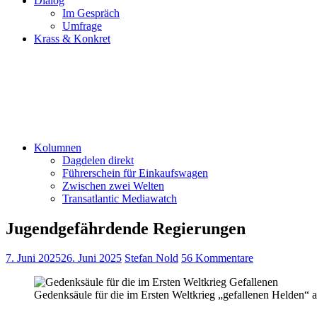
Dialog
Im Gespräch
Umfrage
Krass & Konkret
Kolumnen
Dagdelen direkt
Führerschein für Einkaufswagen
Zwischen zwei Welten
Transatlantic Mediawatch
Jugendgefährdende Regierungen
7. Juni 2025
26. Juni 2025
Stefan Nold
56 Kommentare
Gedenksäule für die im Ersten Weltkrieg „gefallenen Helden“ a