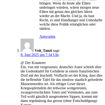
bringen. Wenn du heute alle Eliten
umbringen würdest, wären morgen neue
Eliten mit genau den gleichen Ideen
wieder an der Macht. Und ja, du hast
Recht, es sind Handlanger und Unbedarfte
welche diese Politik ermöglichen oder
stärken.
Antworten
Veit_Tanzt
sagt:
8. Juni 2025 um 7:34 Uhr
@ Der Krauterer
Ein, von mir vergessener, deutscher Autor schrieb über
die Gedenktafel für Gefallene in einem französischen
Dorf mit der Inschrift: Verflucht sei der Krieg, dass dies
die treffendste Tafel für das sinnlose staatlich geforderte
Massenmorden sei. Als eifriger Leser dieser
Kriegsopfertafeln der teilweise weitgereisten,
zwangsverschickten Toten und Vermissten, aus zum
Teil wohl gänzlich ausgerotteten Sippen, kommt mir
dann regelmässig das grosse (ohne Entschuldigung)
Kotzen.