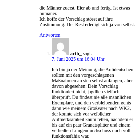
die Männer zuerst. Eier ab und fertig. Ist etwas
humaner.
Ich hoffe der Vorschlag stösst auf ihre
Zustimmung. Der Rest erledigt sich ja von selbst.
Antworten
arth_
sagt:
7. Juni 2025 um 16:04 Uhr
Ich bin ja der Meinung, die Antideutschen
sollten mit den vorgeschlagenen
Maßnahmen an sich selbst anfangen, aber
davon abgesehen: Dein Vorschlag
funktioniert nicht, jagdlich vielfach
überprüft. Du findest nie alle männlichen
Exemplare, und den verbleibenden gehts
dann wie meinem Großvater nach WK2,
der konnte sich vor weiblicher
Aufmerksamkeit kaum retten, nachdem er
bis auf ein paar Granatsplitter und einem
verheilten Lungendurchschuss noch voll
funktionsfähig war.