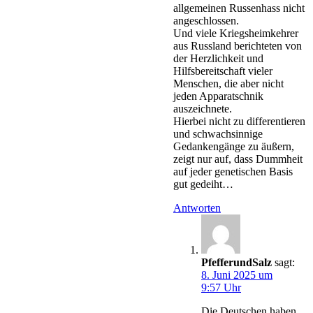
allgemeinen Russenhass nicht
angeschlossen.
Und viele Kriegsheimkehrer
aus Russland berichteten von
der Herzlichkeit und
Hilfsbereitschaft vieler
Menschen, die aber nicht
jeden Apparatschnik
auszeichnete.
Hierbei nicht zu differentieren
und schwachsinnige
Gedankengänge zu äußern,
zeigt nur auf, dass Dummheit
auf jeder genetischen Basis
gut gedeiht…
Antworten
PfefferundSalz
sagt:
8. Juni 2025 um
9:57 Uhr
Die Deutschen haben