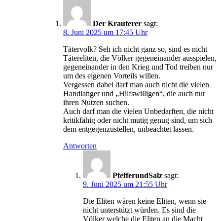
Der Krauterer
sagt:
8. Juni 2025 um 17:45 Uhr
Tätervolk? Seh ich nicht ganz so, sind es nicht
Tätereliten, die Völker gegeneinander ausspielen,
gegeneinander in den Krieg und Tod treiben nur
um des eigenen Vorteils willen.
Vergessen dabei darf man auch nicht die vielen
Handlanger und „Hilfswilligen“, die auch nur
ihren Nutzen suchen.
Auch darf man die vielen Unbedarften, die nicht
kritikfähig oder nicht mutig genug sind, um sich
dem entgegenzustellen, unbeachtet lassen.
Antworten
PfefferundSalz
sagt:
9. Juni 2025 um 21:55 Uhr
Die Eliten wären keine Eliten, wenn sie
nicht unterstützt würden. Es sind die
Völker welche die Eliten an die Macht