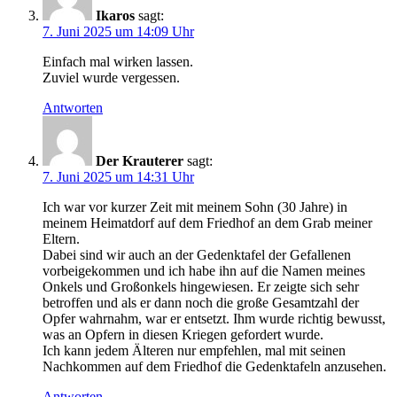
Ikaros
sagt:
7. Juni 2025 um 14:09 Uhr
Einfach mal wirken lassen.
Zuviel wurde vergessen.
Antworten
Der Krauterer
sagt:
7. Juni 2025 um 14:31 Uhr
Ich war vor kurzer Zeit mit meinem Sohn (30 Jahre) in
meinem Heimatdorf auf dem Friedhof an dem Grab meiner
Eltern.
Dabei sind wir auch an der Gedenktafel der Gefallenen
vorbeigekommen und ich habe ihn auf die Namen meines
Onkels und Großonkels hingewiesen. Er zeigte sich sehr
betroffen und als er dann noch die große Gesamtzahl der
Opfer wahrnahm, war er entsetzt. Ihm wurde richtig bewusst,
was an Opfern in diesen Kriegen gefordert wurde.
Ich kann jedem Älteren nur empfehlen, mal mit seinen
Nachkommen auf dem Friedhof die Gedenktafeln anzusehen.
Antworten