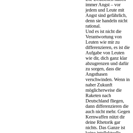
immer Angst – vor
jedem und Leute mit
Angst sind gefährlich,
denn sie handeln nicht
rational.
Und es ist nicht die
Verantwortung von
Leuten wie mir zu
differenzieren, es ist die
Aufgabe von Leuten
wie dir, dich ganz klar
abzugrenzen und dafür
zu sorgen, dass die
Angsthasen
verschwinden. Wenn in
naher Zukunft
möglicherweise die
Raketen nach
Deutschland fliegen,
dann differenzieren die
auch nicht mehr. Gegen
Kernwaffen nützt dir
deine Rhetorik gar
nichts. Das Ganze ist
keine intellektuelle