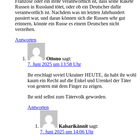
Franzose oder ein Brite verantwortlich ist, dass seine Rakete
Russen in Russland tötet, oder ob ein Deutscher dafür
verantwortlich ist. Nachdem was im letzten Jahrhundert
passiert war, und daran können sich die Russen sehr gut
erinnern, könnte ein Russe es einem Deutschen nicht
verzeihen.
Antworten
Ottono
sagt:
7. Juni 2025 um 13:58 Uhr
Ihr erschlagt soviel Ukrainer HEUTE, da habt ihr wohl
kaum ein Recht auf die Enkel und Urenkel der Täter
von gestern mit dem Finger zu zeigen.
Ihr seid selbst zum Tätervolk geworden.
Antworten
Kalsarikännit
sagt:
7. Juni 2025 um 14:06 Uhr