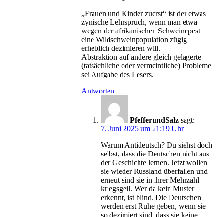
„Frauen und Kinder zuerst“ ist der etwas
zynische Lehrspruch, wenn man etwa
wegen der afrikanischen Schweinepest
eine Wildschweinpopulation zügig
erheblich dezimieren will.
Abstraktion auf andere gleich gelagerte
(tatsächliche oder vermeintliche) Probleme
sei Aufgabe des Lesers.
Antworten
PfefferundSalz
sagt:
7. Juni 2025 um 21:19 Uhr
Warum Antideutsch? Du siehst doch
selbst, dass die Deutschen nicht aus
der Geschichte lernen. Jetzt wollen
sie wieder Russland überfallen und
erneut sind sie in ihrer Mehrzahl
kriegsgeil. Wer da kein Muster
erkennt, ist blind. Die Deutschen
werden erst Ruhe geben, wenn sie
so dezimiert sind, dass sie keine