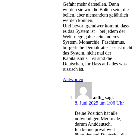
Gefahr mehr darstellen. Dann
werden sie wie die Balten sein, die
bellen, aber niemandem gefährlich
werden können.
Und bevor irgendwer kommt, dass
es das System ist – bei jedem der
Weltkriege gab es ein anderes
System, Monarchie, Faschismus,
bürgerliche Demokratie – es ist nicht
das System, nicht mal der
Kapitalismus – es sind die
Deutschen, ihr Hass auf alles was
russisch ist.
Antworten
arth_
sagt:
8. Juni 2025 um 1:06 Uhr
Deine Position hat alle
notwendigen Merkmale,
darum Antideutsch.
Ich kenne privat weit
überwiegend Deutsche, die