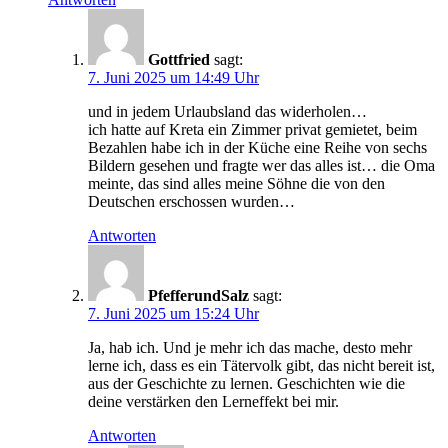
Gottfried
sagt:
7. Juni 2025 um 14:49 Uhr
und in jedem Urlaubsland das widerholen…
ich hatte auf Kreta ein Zimmer privat gemietet, beim
Bezahlen habe ich in der Küche eine Reihe von sechs
Bildern gesehen und fragte wer das alles ist… die Oma
meinte, das sind alles meine Söhne die von den
Deutschen erschossen wurden…
Antworten
PfefferundSalz
sagt:
7. Juni 2025 um 15:24 Uhr
Ja, hab ich. Und je mehr ich das mache, desto mehr
lerne ich, dass es ein Tätervolk gibt, das nicht bereit ist,
aus der Geschichte zu lernen. Geschichten wie die
deine verstärken den Lerneffekt bei mir.
Antworten