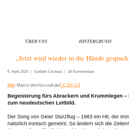
Zum
Inhalt
springen
ÜBER UNS
HINTERGRUND
„Jetzt wird wieder in die Hände gespuckt
6. April 2025
Suitbert Cechura
34 Kommentare
Bild
: Marco Verch/ccnull.de/
CC BY-2.0
Begeisterung fürs Abrackern und Krummlegen – in
zum neudeutschen Leitbild.
Der Song von Geier Sturzflug – 1983 ein Hit, der imm
natürlich ironisch gemeint. So ändern sich die Zeite