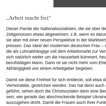
anzeigen
„Arbeit macht frei“
Dieser Parole der Nationalsozialisten, die sie über 
Zeitgenossen etwas abgewinnen; z.B. wenn es darum 
sie aber mit einer neuen Perspektive in der Marktwirt
pressen. Das Ideal der modernen deutschen Frau – ni
die als Lohnabhängige voll dem Arbeitsmarkt zur Verf
sich natürlich weiter um die Hausarbeit kümmert, heut
berufstätigen Mann. Dann ist sie nicht mehr vom Ehe
Abhängigkeit von einem Arbeitgeber begeben.
Damit sie diese Freiheit für sich entdeckt, soll etwa 
Verheiratete, gestrichen werden. Das hat denn auch 
geführt, sehen doch die Christsozialen darin eine 
sein, wie gerade das abschreckende Beispiel Ukraine
auszugehen droht. Damit die Frauen auch ihrer Fun