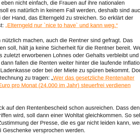
 eben nicht einfach, die Frauen auf ihre nationalen
oll es natürlich in keinem Fall werden, deshalb sind au
der Hand, das Elterngeld zu streichen. So erklärt der
st:
„Elterngeld nur `nice to have` und kann weg.“
on nützlich machen, auch die Rentner sind gefragt. Das
soll, hält ja keine Sicherheit für die Rentner bereit. 
s zuletzt erworbenen Lohnes oder Gehalts verbleibt und
nn fallen die Renten weiter hinter die laufende Inflati
r Ladenkasse oder bei der Miete zu spüren bekommt. Do
Rechnung zu tragen: „
Wer das gesetzliche Rentenalter
00 Euro pro Monat (24.000 im Jahr) steuerfrei verdienen
 Blick auf den Rentenbescheid schon ausreichen. Dass den
riffen wird, soll dann einer Wohltat gleichkommen. So s
ustimmung der Presse, die es gar nicht leiden kann, w
lei Geschenke versprochen werden.