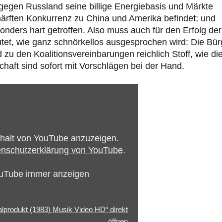
gegen Russland seine billige Energiebasis und Märkte
ärften Konkurrenz zu China und Amerika befindet; und
onders hart getroffen. Also muss auch für den Erfolg der
et, wie ganz schnörkellos ausgesprochen wird: Die Bür
 zu den Koalitionsvereinbarungen reichlich Stoff, wie di
chaft sind sofort mit Vorschlägen bei der Hand.
nhalt von YouTube anzuzeigen.
nschutzerklärung von YouTube
.
ouTube immer anzeigen
ialprodukt (1983) Musik Video HD“ direkt
öffnen