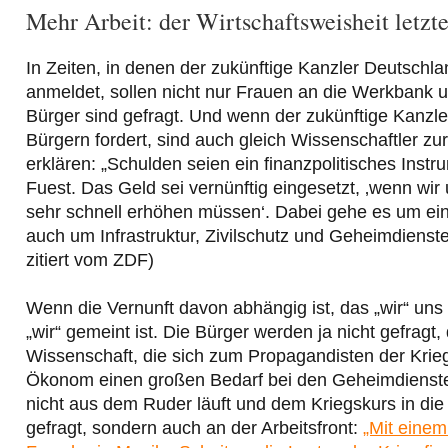
Mehr Arbeit: der Wirtschaftsweisheit letzte
In Zeiten, in denen der zukünftige Kanzler Deutschl
anmeldet, sollen nicht nur Frauen an die Werkbank u
Bürger sind gefragt. Und wenn der zukünftige Kanzle
Bürgern fordert, sind auch gleich Wissenschaftler zu
erklären: „Schulden seien ein finanzpolitisches Inst
Fuest. Das Geld sei vernünftig eingesetzt, ‚wenn wir
sehr schnell erhöhen müssen‘. Dabei gehe es um ein 
auch um Infrastruktur, Zivilschutz und Geheimdienste
zitiert vom ZDF)
Wenn die Vernunft davon abhängig ist, das „wir“ uns e
„wir“ gemeint ist. Die Bürger werden ja nicht gefragt, 
Wissenschaft, die sich zum Propagandisten der Krie
Ökonom einen großen Bedarf bei den Geheimdiensten
nicht aus dem Ruder läuft und dem Kriegskurs in die 
gefragt, sondern auch an der Arbeitsfront:
„Mit einem