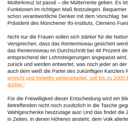
Mutterkreuz ist passé – die Mütterrente geben. Es ist
Funktionen im richtigen Maß festzulegen. Bequemer s
schon verantwortliche Denker mit dem Vorschlag bei 
Präsident des Münchener Ifo-Instituts, Clemens Fue
Nicht nur die Frauen sollen sich stärker für die Nati
Versprechen, dass das Rentenniveau gesichert werden 
das Rentenniveau im Durchschnitt bei 48 Prozent de
entsprechend der Lohnsteigerungen angepasst wird, da
zurück und werden entwertet, was noch jeder an de
auch dem weiß die Partei des zukünftigen Kanzlers 
erreicht und freiwillig weiterarbeitet, soll bis zu 20
dürfen.“
Für die Freiwilligkeit dieser Entscheidung wird ein
Betreffenden nicht noch zusätzlich in die Tasche geg
Wahlgeschenke heutzutage aus! Und das findet die Z
in Zeiten, in denen Höheres ansteht, dem Volk aller