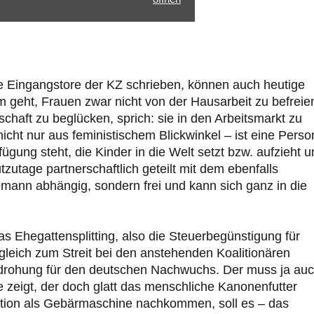
die Eingangstore der KZ schrieben, können auch heutige
geht, Frauen zwar nicht von der Hausarbeit zu befreie
schaft zu beglücken, sprich: sie in den Arbeitsmarkt zu
cht nur aus feministischem Blickwinkel – ist eine Perso
ügung steht, die Kinder in die Welt setzt bzw. aufzieht 
zutage partnerschaftlich geteilt mit dem ebenfalls
mann abhängig, sondern frei und kann sich ganz in die
das Ehegattensplitting, also die Steuerbegünstigung für
gleich zum Streit bei den anstehenden Koalitionären
Bedrohung für den deutschen Nachwuchs. Der muss ja au
 zeigt, der doch glatt das menschliche Kanonenfutter
ktion als Gebärmaschine nachkommen, soll es – das