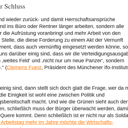
r Schluss
and wieder zurück- und damit Herrschaftsansprüche
nd ins Büro oder Rentner länger arbeiten, sondern alle
r die Aufrüstung voranbringt und mehr Arbeit von den
r Stelle, die diese Forderung zu einem Akt der Vernunft
rument, dass auch vernünftig eingesetzt werden könne, so
 uns darüber einig sind, dass wir die Verteidigungsausga
‚weites Feld‘ und ‚nicht nur um neue Panzer‘, sondern
.“ (
Clemens Fuest
, Präsident des Münchener Ifo-Institut
inig sind, dann stellt sich doch glatt die Frage, wer da m
die Einigkeit ist wohl eine zwischen Politik und
gsbereitschaft macht. Und wie die Grünen sieht auch der
, schließlich muss der Bürger überwacht werden, dami
Quere kommt. Denn schließlich ist er nicht nur als Solda
 Arbeitstag mehr im Jahre möchte die Wirtschafts-