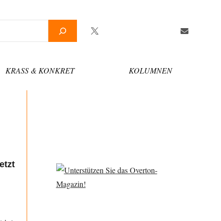
Twitter
Facebook
YouTube
Telegram
Newsletter
KRASS & KONKRET
KOLUMNEN
etzt