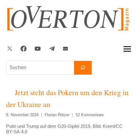
Zum
Inhalt
springen
Twitter
Facebook
YouTube
Telegram
Newsletter
Suchen
Jetzt steht das Pokern um den Krieg in
der Ukraine an
8. November 2024
Florian Rötzer
52 Kommentare
Putin und Trump auf dem G20-Gipfel 2019. BIld: Kreml/CC
BY-SA-4.0