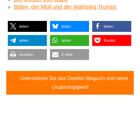
Biden, der Müll und der Wahlsieg Trumps
teilen
teilen
teilen
teilen
teilen
Pocket
drucken
E-Mail
Unterstützen Sie das Overton Magazin und seine
Unabhängigkeit!