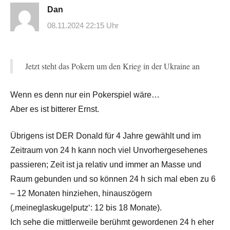
Dan
08.11.2024 22:15 Uhr
Jetzt steht das Pokern um den Krieg in der Ukraine an
Wenn es denn nur ein Pokerspiel wäre…
Aber es ist bitterer Ernst.
Übrigens ist DER Donald für 4 Jahre gewählt und im
Zeitraum von 24 h kann noch viel Unvorhergesehenes
passieren; Zeit ist ja relativ und immer an Masse und
Raum gebunden und so können 24 h sich mal eben zu 6
– 12 Monaten hinziehen, hinauszögern
(‚meineglaskugelputz‘: 12 bis 18 Monate).
Ich sehe die mittlerweile berühmt gewordenen 24 h eher