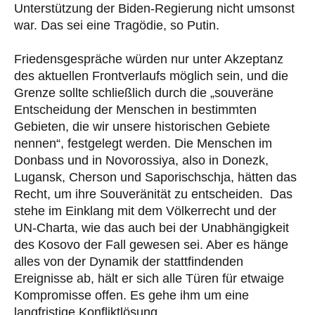
Unterstützung der Biden-Regierung nicht umsonst
war. Das sei eine Tragödie, so Putin.
Friedensgespräche würden nur unter Akzeptanz
des aktuellen Frontverlaufs möglich sein, und die
Grenze sollte schließlich durch die „souveräne
Entscheidung der Menschen in bestimmten
Gebieten, die wir unsere historischen Gebiete
nennen“, festgelegt werden. Die Menschen im
Donbass und in Novorossiya, also in Donezk,
Lugansk, Cherson und Saporischschja, hätten das
Recht, um ihre Souveränität zu entscheiden. Das
stehe im Einklang mit dem Völkerrecht und der
UN-Charta, wie das auch bei der Unabhängigkeit
des Kosovo der Fall gewesen sei. Aber es hänge
alles von der Dynamik der stattfindenden
Ereignisse ab, hält er sich alle Türen für etwaige
Kompromisse offen. Es gehe ihm um eine
langfristige Konfliktlösung.