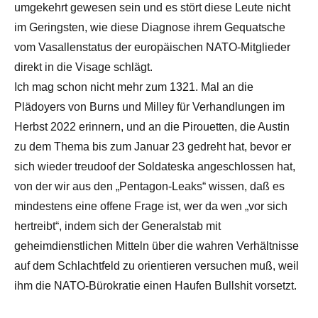
umgekehrt gewesen sein und es stört diese Leute nicht
im Geringsten, wie diese Diagnose ihrem Gequatsche
vom Vasallenstatus der europäischen NATO-Mitglieder
direkt in die Visage schlägt.
Ich mag schon nicht mehr zum 1321. Mal an die
Plädoyers von Burns und Milley für Verhandlungen im
Herbst 2022 erinnern, und an die Pirouetten, die Austin
zu dem Thema bis zum Januar 23 gedreht hat, bevor er
sich wieder treudoof der Soldateska angeschlossen hat,
von der wir aus den „Pentagon-Leaks“ wissen, daß es
mindestens eine offene Frage ist, wer da wen „vor sich
hertreibt“, indem sich der Generalstab mit
geheimdienstlichen Mitteln über die wahren Verhältnisse
auf dem Schlachtfeld zu orientieren versuchen muß, weil
ihm die NATO-Bürokratie einen Haufen Bullshit vorsetzt.