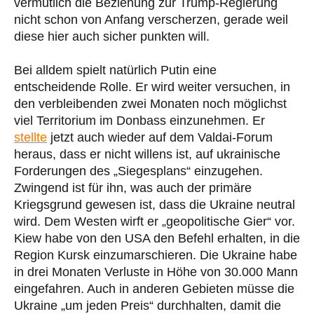
vermutlich die Beziehung zur Trump-Regierung
nicht schon von Anfang verscherzen, gerade weil
diese hier auch sicher punkten will.
Bei alldem spielt natürlich Putin eine
entscheidende Rolle. Er wird weiter versuchen, in
den verbleibenden zwei Monaten noch möglichst
viel Territorium im Donbass einzunehmen. Er
stellte
jetzt auch wieder auf dem Valdai-Forum
heraus, dass er nicht willens ist, auf ukrainische
Forderungen des „Siegesplans“ einzugehen.
Zwingend ist für ihn, was auch der primäre
Kriegsgrund gewesen ist, dass die Ukraine neutral
wird. Dem Westen wirft er „geopolitische Gier“ vor.
Kiew habe von den USA den Befehl erhalten, in die
Region Kursk einzumarschieren. Die Ukraine habe
in drei Monaten Verluste in Höhe von 30.000 Mann
eingefahren. Auch in anderen Gebieten müsse die
Ukraine „um jeden Preis“ durchhalten, damit die