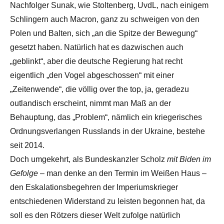
Nachfolger Sunak, wie Stoltenberg, UvdL, nach einigem
Schlingern auch Macron, ganz zu schweigen von den
Polen und Balten, sich „an die Spitze der Bewegung“
gesetzt haben. Natürlich hat es dazwischen auch
„geblinkt“, aber die deutsche Regierung hat recht
eigentlich „den Vogel abgeschossen“ mit einer
„Zeitenwende“, die völlig over the top, ja, geradezu
outlandisch erscheint, nimmt man Maß an der
Behauptung, das „Problem“, nämlich ein kriegerisches
Ordnungsverlangen Russlands in der Ukraine, bestehe
seit 2014.
Doch umgekehrt, als Bundeskanzler Scholz
mit Biden im
Gefolge
– man denke an den Termin im Weißen Haus –
den Eskalationsbegehren der Imperiumskrieger
entschiedenen Widerstand zu leisten begonnen hat, da
soll es den Rötzers dieser Welt zufolge natürlich