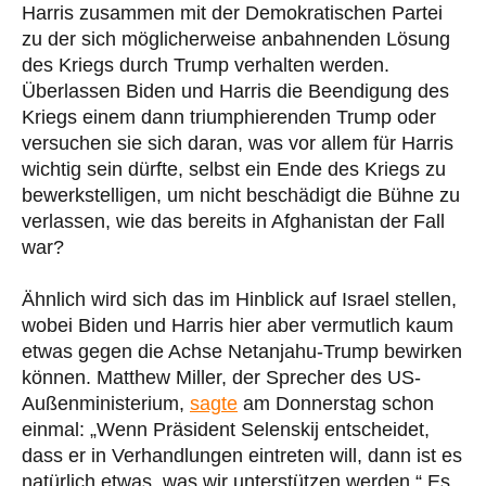
Harris zusammen mit der Demokratischen Partei
zu der sich möglicherweise anbahnenden Lösung
des Kriegs durch Trump verhalten werden.
Überlassen Biden und Harris die Beendigung des
Kriegs einem dann triumphierenden Trump oder
versuchen sie sich daran, was vor allem für Harris
wichtig sein dürfte, selbst ein Ende des Kriegs zu
bewerkstelligen, um nicht beschädigt die Bühne zu
verlassen, wie das bereits in Afghanistan der Fall
war?
Ähnlich wird sich das im Hinblick auf Israel stellen,
wobei Biden und Harris hier aber vermutlich kaum
etwas gegen die Achse Netanjahu-Trump bewirken
können. Matthew Miller, der Sprecher des US-
Außenministerium,
sagte
am Donnerstag schon
einmal: „Wenn Präsident Selenskij entscheidet,
dass er in Verhandlungen eintreten will, dann ist es
natürlich etwas, was wir unterstützen werden.“ Es