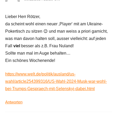
Lieber Herr Rötzer,
da scheint wohl einen neuer ,Player‘ mit am Ukraine-
Pokertisch zu sitzen 😉 und man weiss a priori garnicht,
was man davon halten soll, ausser vielleicht: auf jeden
Fall
viel
besser als z.B. Frau Nuland!
Sollte man mal im Auge behalten…
Ein schönes Wochenende!
https://www.welt.de/politik/ausland/us-
wahl/article254399316/US-Wahl-2024-Musk-war-wohl-
bei-Trumps-Gespraech-mit-Selenskyj-dabei.html
Antworten