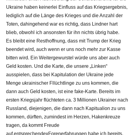
Ukraine haben keinerlei Einfluss auf das Kriegsergebnis,
lediglich auf die Länge des Krieges und die Anzahl der
Toten, dahingehend war es richtig, dass Lindner hart
blieb, obwohl ich ansonsten für ihn nichts übrig habe.
Es bleibt eine Resthoffnung, dass mit Trump der Krieg
beendet wird, auch wenn er uns noch mehr zur Kasse
bitten wird. Ein Weitergewurstel würde uns aber auch
Geld kosten. Und die Karte, die unsere „Linken“
ausspielen, dass bei Kapitulation der Ukraine jede
Menge ukrainischer Fllüchtlinge zu uns kommen, die
dann auch Geld kosten, ist eine fake-Karte. Bereits im
ersten Kriegsjahr flüchteten ca. 3 Millionen Ukrainer nach
Russland, diejenigen, die dann nach Kapitualion zu uns
kommen, dürften, zumindest im Herzen, Hakenkreuze
tragen, da kommt Freude
auf,entsprechendexForenerfahrungen habe ich bereits.