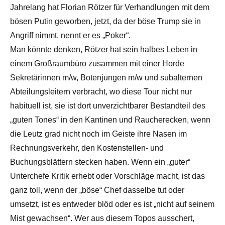
Jahrelang hat Florian Rötzer für Verhandlungen mit dem
bösen Putin geworben, jetzt, da der böse Trump sie in
Angriff nimmt, nennt er es „Poker“.
Man könnte denken, Rötzer hat sein halbes Leben in
einem Großraumbüro zusammen mit einer Horde
Sekretärinnen m/w, Botenjungen m/w und subalternen
Abteilungsleitern verbracht, wo diese Tour nicht nur
habituell ist, sie ist dort unverzichtbarer Bestandteil des
„guten Tones“ in den Kantinen und Raucherecken, wenn
die Leutz grad nicht noch im Geiste ihre Nasen im
Rechnungsverkehr, den Kostenstellen- und
Buchungsblättern stecken haben. Wenn ein „guter“
Unterchefe Kritik erhebt oder Vorschläge macht, ist das
ganz toll, wenn der „böse“ Chef dasselbe tut oder
umsetzt, ist es entweder blöd oder es ist „nicht auf seinem
Mist gewachsen“. Wer aus diesem Topos ausschert,