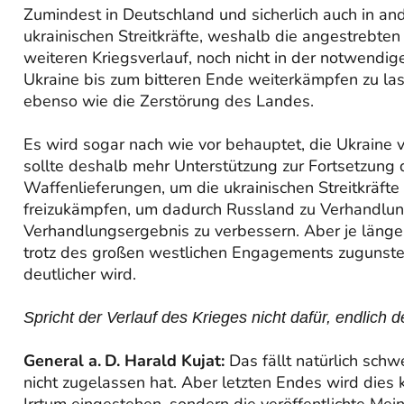
Zumindest in Deutschland und sicherlich auch in a
ukrainischen Streitkräfte, weshalb die angestrebten
weiteren Kriegsverlauf, noch nicht in der notwendige
Ukraine bis zum bitteren Ende weiterkämpfen zu la
ebenso wie die Zerstörung des Landes.
Es wird sogar nach wie vor behauptet, die Ukraine v
sollte deshalb mehr Unterstützung zur Fortsetzung 
Waffenlieferungen, um die ukrainischen Streitkräfte 
freizukämpfen, um dadurch Russ­land zu Verhandlun
Verhandlungsergebnis zu verbessern. Aber je länge
trotz des großen westlichen Engagements zugunste
deutlicher wird.
Spricht der Verlauf des Krieges nicht dafür, endlich
General a. D. Harald Kujat:
Das fällt natürlich schw
nicht zugelassen hat. Aber letzten Endes wird dies
Irrtum eingestehen, sondern die veröffentlichte Mei