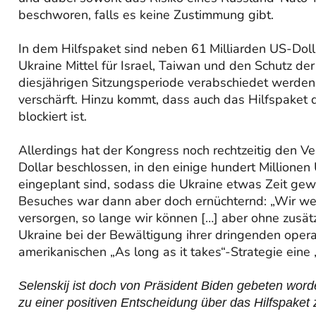
beschworen, falls es keine Zustimmung gibt.
In dem Hilfspaket sind neben 61 Milliarden US-Dollar
Ukraine Mittel für Israel, Taiwan und den Schutz de
diesjährigen Sitzungsperiode verabschiedet werden 
verschärft. Hinzu kommt, dass auch das Hilfspaket 
blockiert ist.
Allerdings hat der Kongress noch rechtzeitig den V
Dollar beschlossen, in den einige hundert Millionen
eingeplant sind, sodass die Ukraine etwas Zeit gew
Besuches war dann aber doch ernüchternd: „Wir wer
versorgen, so lange wir können […] aber ohne zusätzl
Ukraine bei der Bewältigung ihrer dringenden opera
amerikanischen „As long as it takes“-Strategie eine
Selenskij ist doch von Präsident Biden gebeten wor
zu einer positiven Entscheidung über das Hilfspaket