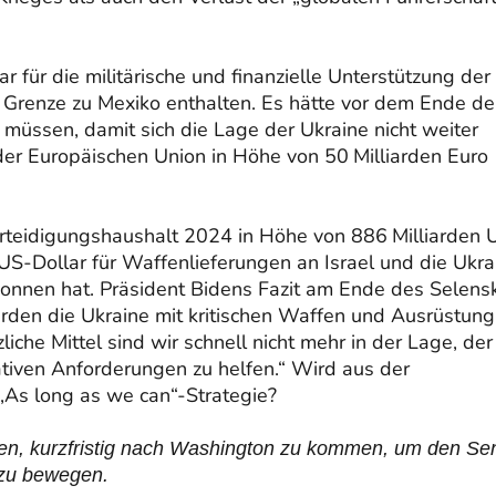
 für die militärische und finanzielle Unterstützung der
r Grenze zu Mexiko enthalten. Es hätte vor dem Ende de
müssen, damit sich die Lage der Ukraine nicht weiter
der Europäischen Union in Höhe von 50 Milliarden Euro
erteidigungshaushalt 2024 in Höhe von 886 Milliarden 
 US-Dollar für Waffenlieferungen an Israel und die Ukra
onnen hat. Präsident Bidens Fazit am Ende des Selensk
den die Ukraine mit kritischen Waffen und Ausrüstung
iche Mittel sind wir schnell nicht mehr in der Lage, der
tiven Anforderungen zu helfen.“ Wird aus der
 „As long as we can“-Strategie?
den, kurzfristig nach Washington zu kommen, um den Se
 zu bewegen.