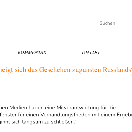
Suchen
KOMMENTAR
DIALOG
 neigt sich das Geschehen zugunsten Russlands
ichen Medien haben eine Mitverantwortung für die
tfenster für einen Verhandlungsfrieden mit einem Ergebn
innt sich langsam zu schließen.“