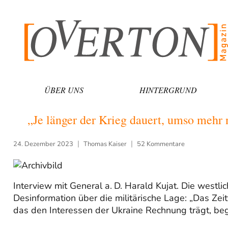
Zum
Inhalt
springen
ÜBER UNS
HINTERGRUND
„Je länger der Krieg dauert, umso mehr
24. Dezember 2023
Thomas Kaiser
52 Kommentare
Interview mit General a. D. Harald Kujat. Die westl
Desinformation über die militärische Lage: „Das Zei
das den Interessen der Ukraine Rechnung trägt, beg