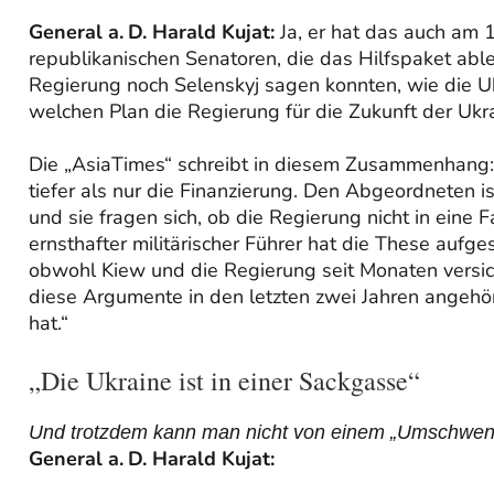
General a. D. Harald Kujat:
Ja, er hat das auch am 
republikanischen Senatoren, die das Hilfspaket ab
Regierung noch Selenskyj sagen konnten, wie die 
welchen Plan die Regierung für die Zukunft der Ukra
Die „AsiaTimes“ schreibt in diesem Zusammenhang:
tiefer als nur die Finanzierung. Den Abgeordneten i
und sie fragen sich, ob die Regierung nicht in eine Fa
ernsthafter militärischer Führer hat die These aufg
obwohl Kiew und die Regierung seit Monaten versich
diese Argumente in den letzten zwei Jahren angehö
hat.“
„Die Ukraine ist in einer Sackgasse“
Und trotzdem kann man nicht von einem „Umschwenke
General a. D. Harald Kujat: