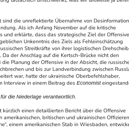
t sind die unreflektierte Übernahme von Desinformation
ndung. Als ich Anfang November auf die kritische
s und erklärte, dass das strategische Ziel der Offensiv
geblichen Unkenntnis des Ziels als Fehleinschätzung
 russischen Streitkräfte von ihrer logistischen Drehschei
 Da der Anschlag auf die Kertsch-Brücke nicht den
die Planung der Offensive in der Absicht, die russisch
durchbrechen und bis zur Landverbindung zwischen Russ
eitert war, hatte der ukrainische Oberbefehlshaber,
m Interview in einem Beitrag des
eingestand
Economist
für die Niederlage verantwortlich.
 kürzlich einen detaillierten Bericht über die Offensive
 amerikanischen, britischen und ukrainischen Offiziere
ne“, einem amerikanischen Stab in Wiesbaden, entwicke