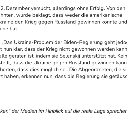
12. Dezember versucht, allerdings ohne Erfolg. Von den
lehnten, wurde beklagt, dass weder die amerikanische
Ukraine den Krieg gegen Russ­land gewinnen könnte un
ine hat.
 „Das Ukraine-Problem der Biden-Regierung geht jedo
st nun klar, dass der Krieg nicht gewonnen werden kann
lle geraten ist, indem sie Selenskij unterstützt hat. Kei
estellt, dass die Ukraine gegen Russland gewinnen kann
erten, dass dies möglich sei. Die Abgeordneten, die si
rt haben, erkennen nun, dass die Regierung sie getäus
n“ der Medien im Hinblick auf die reale Lage spreche