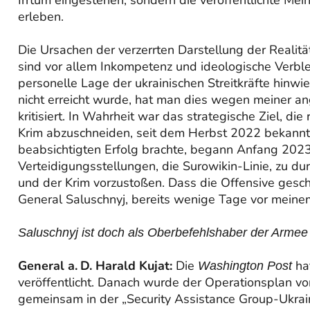
erleben.
Die Ursachen der verzerrten Darstellung der Realitä
sind vor allem Inkompetenz und ideologische Verble
personelle Lage der ukrainischen Streitkräfte hinwie
nicht erreicht wurde, hat man dies wegen meiner an
kritisiert. In Wahrheit war das strategische Ziel, die
Krim abzuschneiden, seit dem Herbst 2022 bekannt.
beabsichtigten Erfolg brachte, begann Anfang 2023 
Verteidigungsstellungen, die Surowikin-Linie, zu 
und der Krim vorzustoßen. Dass die Offensive gesch
General Saluschnyj, bereits wenige Tage vor meine
Saluschnyj ist doch als Oberbefehlshaber der Armee 
General a. D. Harald Kujat:
Die
hat
Washington Post
veröffentlicht. Danach wurde der Operationsplan von
gemeinsam in der „Security Assistance Group-Ukrai