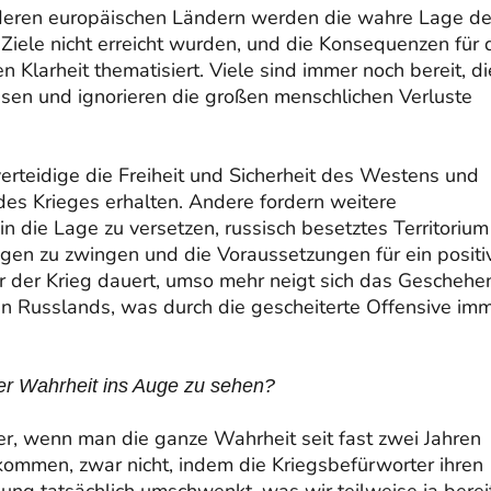
nderen europäischen Ländern werden die wahre Lage de
 Ziele nicht erreicht wurden, und die Konsequenzen für
n Klarheit thematisiert. Viele sind immer noch bereit, di
ssen und ignorieren die großen menschlichen Verluste
erteidige die Freiheit und Sicherheit des Westens und
des Krieges erhalten. Andere fordern weitere
in die Lage zu versetzen, russisch besetztes Territorium
gen zu zwingen und die Voraussetzungen für ein positi
r der Krieg dauert, umso mehr neigt sich das Geschehe
n Russlands, was durch die gescheiterte Offensive im
 der Wahrheit ins Auge zu sehen?
er, wenn man die ganze Wahrheit seit fast zwei Jahren
 kommen, zwar nicht, indem die Kriegsbefürworter ihren
nung tatsächlich umschwenkt, was wir teilweise ja berei