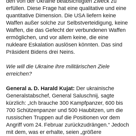
den von der Ukraine beabsichtigten Zweck zu
erfüllen. Diese Frage hat eine qualitative und eine
quantitative Dimension. Die USA liefern keine
Waffen außer solche zur Selbstverteidigung, keine
Waffen, die das Gefecht der verbundenen Waffen
ermöglichen, und vor allem keine, die eine
nukleare Eskalation auslösen könnten. Das sind
Präsident Bidens drei Neins.
Wie will die Ukraine ihre militärischen Ziele
erreichen?
General a. D. Harald Kujat:
Der ukrainische
Generalstabschef, General Saluschnij, sagte
kürzlich: „Ich brauche 300 Kampfpanzer, 600 bis
700 Schützenpanzer und 500 Haubitzen, um die
russischen Truppen auf die Positionen vor dem
Angriff vom 24. Februar zurückzudrängen.“ Jedoch
mit dem, was er erhalte, seien „größere