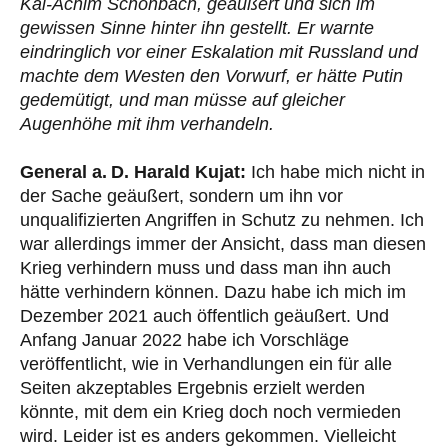
Kai-Achim Schönbach, geäußert und sich im
gewissen Sinne hinter ihn gestellt. Er warnte
eindringlich vor einer Eskalation mit Russland und
machte dem Westen den Vorwurf, er hätte Putin
gedemütigt, und man müsse auf gleicher
Augenhöhe mit ihm verhandeln.
General a. D. Harald Kujat:
Ich habe mich nicht in
der Sache geäußert, sondern um ihn vor
unqualifizierten Angriffen in Schutz zu nehmen. Ich
war allerdings immer der Ansicht, dass man diesen
Krieg verhindern muss und dass man ihn auch
hätte verhindern können. Dazu habe ich mich im
Dezember 2021 auch öffentlich geäußert. Und
Anfang Januar 2022 habe ich Vorschläge
veröffentlicht, wie in Verhandlungen ein für alle
Seiten akzeptables Ergebnis erzielt werden
könnte, mit dem ein Krieg doch noch vermieden
wird. Leider ist es anders gekommen. Vielleicht