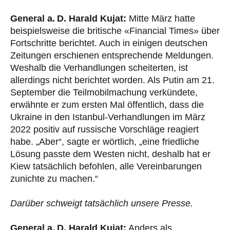
General a. D. Harald Kujat:
Mitte März hatte
beispielsweise die britische «Financial Times» über
Fortschritte berichtet. Auch in einigen deutschen
Zeitungen erschienen entsprechende Meldungen.
Weshalb die Verhandlungen scheiterten, ist
allerdings nicht berichtet worden. Als Putin am 21.
September die Teilmobilmachung verkündete,
erwähnte er zum ersten Mal öffentlich, dass die
Ukraine in den Istanbul-Verhandlungen im März
2022 positiv auf russische Vorschläge reagiert
habe. „Aber“, sagte er wörtlich, „eine friedliche
Lösung passte dem Westen nicht, deshalb hat er
Kiew tatsächlich befohlen, alle Vereinbarungen
zunichte zu machen.“
Darüber schweigt tatsächlich unsere Presse.
General a. D. Harald Kujat:
Anders als