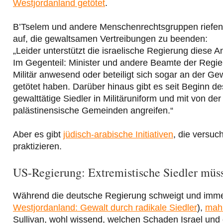
Westjordanland getötet
.
B’Tselem und andere Menschenrechtsgruppen riefen d
auf, die gewaltsamen Vertreibungen zu beenden:
„Leider unterstützt die israelische Regierung diese 
Im Gegenteil: Minister und andere Beamte der Regieru
Militär anwesend oder beteiligt sich sogar an der Gew
getötet haben. Darüber hinaus gibt es seit Beginn d
gewalttätige Siedler in Militäruniform und mit von
palästinensische Gemeinden angreifen.“
Aber es gibt
jüdisch-arabische Initiativen
, die versuc
praktizieren.
US-Regierung: Extremistische Siedler müs
Während die deutsche Regierung schweigt und immer
Westjordanland: Gewalt durch radikale Siedler
),
mah
Sullivan, wohl wissend, welchen Schaden Israel und