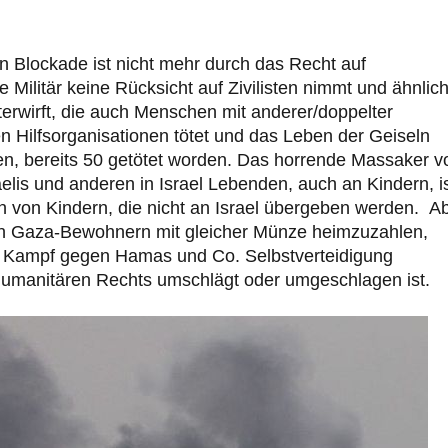
 Blockade ist nicht mehr durch das Recht auf
e Militär keine Rücksicht auf Zivilisten nimmt und ähnlic
nterwirft, die auch Menschen mit anderer/doppelter
en Hilfsorganisationen tötet und das Leben der Geiseln
en, bereits 50 getötet worden. Das horrende Massaker v
lis und anderen in Israel Lebenden, auch an Kindern, i
von Kindern, die nicht an Israel übergeben werden. A
t, den Gaza-Bewohnern mit gleicher Münze heimzuzahlen,
er Kampf gegen Hamas und Co. Selbstverteidigung
 humanitären Rechts umschlägt oder umgeschlagen ist.