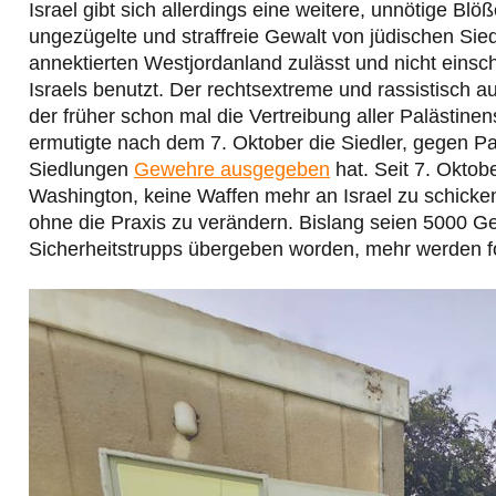
Israel gibt sich allerdings eine weitere, unnötige Bl
ungezügelte und straffreie Gewalt von jüdischen Sied
annektierten Westjordanland zulässt und nicht einsch
Israels benutzt. Der rechtsextreme und rassistisch au
der früher schon mal die Vertreibung aller Palästin
ermutigte nach dem 7. Oktober die Siedler, gegen Pa
Siedlungen
Gewehre ausgegeben
hat. Seit 7. Okto
Washington, keine Waffen mehr an Israel zu schicke
ohne die Praxis zu verändern. Bislang seien 5000 Ge
Sicherheitstrupps übergeben worden, mehr werden f