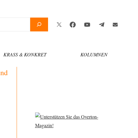
Twitter
Facebook
YouTube
Telegram
Newsletter
KRASS & KONKRET
KOLUMNEN
and