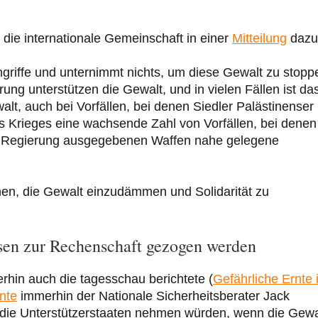
ie internationale Gemeinschaft in einer
Mitteilung
dazu
Angriffe und unternimmt nichts, um diese Gewalt zu stopp
ng unterstützen die Gewalt, und in vielen Fällen ist da
alt, auch bei Vorfällen, bei denen Siedler Palästinenser
es Krieges eine wachsende Zahl von Vorfällen, bei denen
 der Regierung ausgegebenen Waffen nahe gelegene
hen, die Gewalt einzudämmen und Solidarität zu
sen zur Rechenschaft gezogen werden
hin auch die tagesschau berichtete (
Gefährliche Ernte 
nte
immerhin der Nationale Sicherheitsberater Jack
 die Unterstützerstaaten nehmen würden, wenn die Gewa