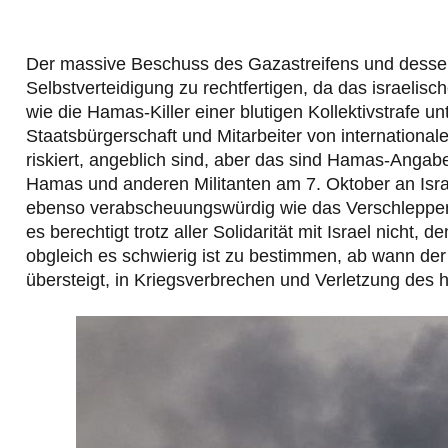
Der massive Beschuss des Gazastreifens und dessen
Selbstverteidigung zu rechtfertigen, da das israelisch
wie die Hamas-Killer einer blutigen Kollektivstrafe u
Staatsbürgerschaft und Mitarbeiter von international
riskiert, angeblich sind, aber das sind Hamas-Angab
Hamas und anderen Militanten am 7. Oktober an Israe
ebenso verabscheuungswürdig wie das Verschleppen 
es berechtigt trotz aller Solidarität mit Israel nich
obgleich es schwierig ist zu bestimmen, ab wann d
übersteigt, in Kriegsverbrechen und Verletzung des