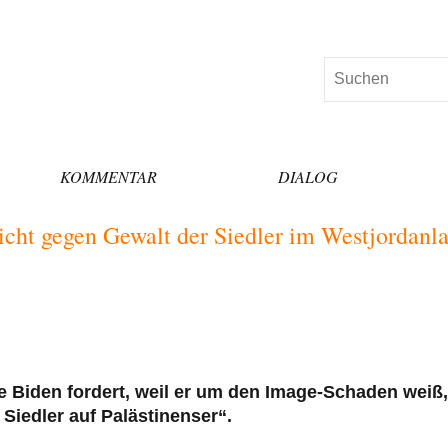
Suchen
KOMMENTAR
DIALOG
 nicht gegen Gewalt der Siedler im Westjordanl
e Biden fordert, weil er um den Image-Schaden weiß,
 Siedler auf Palästinenser“.