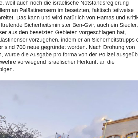
öße, weil auch noch die israelische Notstandsregierung
lern an Palästinensern im besetzten, faktisch teilweise
reitet. Das kann und wird natürlich von Hamas und Kriti
ftretende Sicherheitsminister Ben-Gvir, auch ein Siedler,
enser aus den besetzten Gebieten vorgeschlagen hat,
lästinenser vorzugehen, indem er an Sicherheitstrupps 
ber sind 700 neue gegründet worden. Nach Drohung von
n, wurde die Ausgabe pro forma von der Polizei ausgeüb
wehre vorwiegend israelischer Herkunft an die
olgen.