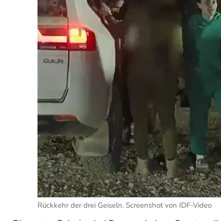
Rückkehr der drei Geiseln. Screenshot von IDF-Video