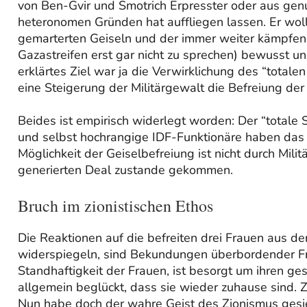
von Ben-Gvir und Smotrich Erpresster oder aus ge
heteronomen Gründen hat auffliegen lassen. Er wol
gemarterten Geiseln und der immer weiter kämpfen
Gazastreifen erst gar nicht zu sprechen) bewusst u
erklärtes Ziel war ja die Verwirklichung des “totale
eine Steigerung der Militärgewalt die Befreiung der
Beides ist empirisch widerlegt worden: Der “totale 
und selbst hochrangige IDF-Funktionäre haben das 
Möglichkeit der Geiselbefreiung ist nicht durch Mil
generierten Deal zustande gekommen.
Bruch im zionistischen Ethos
Die Reaktionen auf die befreiten drei Frauen aus de
widerspiegeln, sind Bekundungen überbordender F
Standhaftigkeit der Frauen, ist besorgt um ihren ges
allgemein beglückt, dass sie wieder zuhause sind. 
Nun habe doch der wahre Geist des Zionismus gesieg