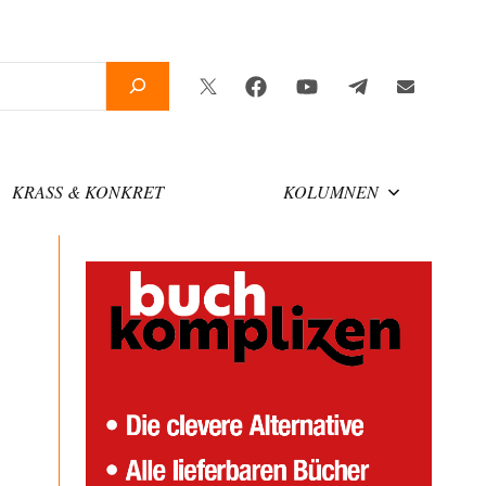
Twitter
Facebook
YouTube
Telegram
Newslette
KRASS & KONKRET
KOLUMNEN