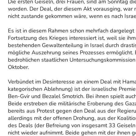
Die ersten Geiseln, drei Frauen, sind am Sonntag 
worden. Der Deal, der diesem Akt vorausging, war m
nicht zustande gekommen wäre, wenn es nach Israel
Es ist in diesem Rahmen schon mehrfach dargelegt
Fortsetzung des Krieges interessiert ist, weil sie i
bestehenden Gewaltenteilung in Israel durch drast
mögliche Auszehrung seines Prozesses ermöglicht. 
bedrohlichen staatlichen Untersuchungskommission 
Oktober.
Verbündet im Desinteresse an einem Deal mit Hama
kategorischen Ablehnung) ist der israelische Premier
Ben-Gvir und Bezalel Smotrich. Bei ihnen spielt auch 
Beide erstreben die militärische Eroberung des Gaz
bereits aus Protest gegen den Deal aus der Regieru
allerdings mit der offenen Drohung, aus der Koalit
des Deals (der Befreiung von insgesamt 33 Geiseln
nicht wieder aufnimmt. Beide gehen mit der ihnen 