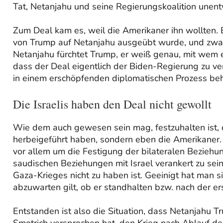
Tat, Netanjahu und seine Regierungskoalition unent
Zum Deal kam es, weil die Amerikaner ihn wollten. 
von Trump auf Netanjahu ausgeübt wurde, und zwar
Netanjahu fürchtet Trump, er weiß genau, mit wem e
dass der Deal eigentlich der Biden-Regierung zu ve
in einem erschöpfenden diplomatischen Prozess behar
Die Israelis haben den Deal nicht gewollt
Wie dem auch gewesen sein mag, festzuhalten ist, d
herbeigeführt haben, sondern eben die Amerikaner. 
vor allem um die Festigung der bilateralen Beziehu
saudischen Beziehungen mit Israel verankert zu sei
Gaza-Krieges nicht zu haben ist. Geeinigt hat man s
abzuwarten gilt, ob er standhalten bzw. nach der e
Entstanden ist also die Situation, dass Netanjahu 