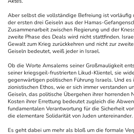
Aktes.”
Aber selbst die vollständige Befreiung ist vorläufig
der ersten drei Geiseln aus der Hamas-Gefangensch
Zusammenarbeit zwischen Regierung und der Knesse
zweite Phase des Deals wird nicht stattfinden. Isra
Gewalt zum Krieg zurückkehren und nicht zur zweit
Geiseln bedeutet, weiß jeder in Israel.
Ob die Worte Amsalems seiner Großmauligkeit ent
seiner kriegsgeil-frustrierten Likud-Klientel, sie wi
gegenwärtigen politischen Führung Israels. Und es i
zionistischen Ethos, wie er sich immer verstanden un
Geiseln, das politische Übergehen ihrer horrenden 
Kosten ihrer Errettung bedeutet zugleich die Abwe
fundamentalen Verantwortung für die Sicherheit von
die elementare Solidarität von Juden untereinander.
Es geht dabei um mehr als bloß um die formale Verp