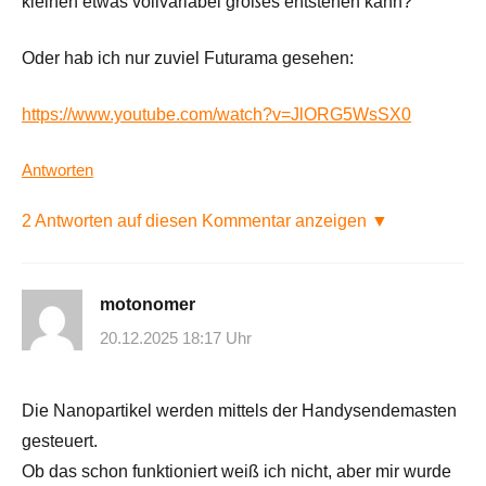
kleinen etwas vollvariabel großes entstehen kann?
Oder hab ich nur zuviel Futurama gesehen:
https://www.youtube.com/watch?v=JlORG5WsSX0
Antworten
2 Antworten auf diesen Kommentar anzeigen ▼
motonomer
20.12.2025 18:17 Uhr
Die Nanopartikel werden mittels der Handysendemasten
gesteuert.
Ob das schon funktioniert weiß ich nicht, aber mir wurde