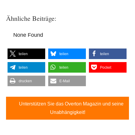
Ähnliche Beiträge:
None Found
teilen
teilen
teilen
teilen
teilen
Pocket
drucken
E-Mail
Unterstützen Sie das Overton Magazin und seine
Unabhängigkeit!