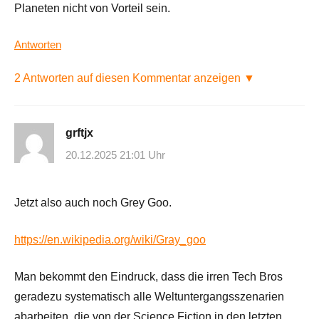
Planeten nicht von Vorteil sein.
Antworten
2 Antworten auf diesen Kommentar anzeigen ▼
grftjx
20.12.2025 21:01 Uhr
Jetzt also auch noch Grey Goo.
https://en.wikipedia.org/wiki/Gray_goo
Man bekommt den Eindruck, dass die irren Tech Bros
geradezu systematisch alle Weltuntergangsszenarien
abarbeiten, die von der Science Fiction in den letzten