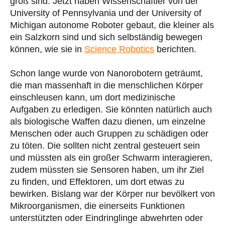
groß sind. Jetzt haben Wissenschaftler von der
University of Pennsylvania und der University of
Michigan autonome Roboter gebaut, die kleiner als
ein Salzkorn sind und sich selbständig bewegen
können, wie sie in
Science Robotics
berichten.
Schon lange wurde von Nanorobotern geträumt,
die man massenhaft in die menschlichen Körper
einschleusen kann, um dort medizinische
Aufgaben zu erledigen. Sie könnten natürlich auch
als biologische Waffen dazu dienen, um einzelne
Menschen oder auch Gruppen zu schädigen oder
zu töten. Die sollten nicht zentral gesteuert sein
und müssten als ein großer Schwarm interagieren,
zudem müssten sie Sensoren haben, um ihr Ziel
zu finden, und Effektoren, um dort etwas zu
bewirken. Bislang war der Körper nur bevölkert von
Mikroorganismen, die einerseits Funktionen
unterstützten oder Eindringlinge abwehrten oder