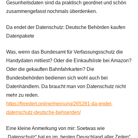
Gesunheitsdaten sind da praktisch geordnet und schön
zusammengefasst nochmals überdenken.
Da endet der Datenschutz: Deutsche Behörden kaufen
Datenpakete
Was, wenn das Bundesamt für Verfassungsschutz die
Handydaten mitliest? Oder die Einkaufsliste bei Amazon?
Oder die gekauften Bahnfahrkarten? Die
Bundesbehörden bedienen sich wohl auch bei
Datenhändlern. Da braucht man von Datenschutz nicht
mehr zu reden.
https://freedert.online/meinung/265281-da-endet-
datenschutz-deutsche-behoerden/
Eine kleine Anmerkung von mir: Soetwas wie
„Datenschutz“ hat es im „besten Deuschland aller Zeiten“