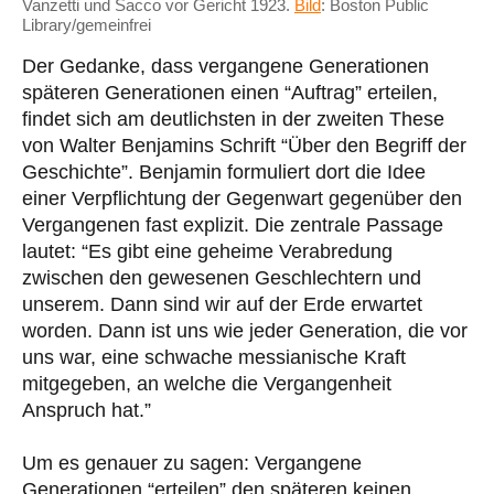
Vanzetti und Sacco vor Gericht 1923.
Bild
:
Boston Public
Library/gemeinfrei
Der Gedanke, dass vergangene Generationen
späteren Generationen einen “Auftrag” erteilen,
findet sich am deutlichsten in der zweiten These
von Walter Benjamins Schrift “Über den Begriff der
Geschichte”. Benjamin formuliert dort die Idee
einer Verpflichtung der Gegenwart gegenüber den
Vergangenen fast explizit. Die zentrale Passage
lautet: “Es gibt eine geheime Verabredung
zwischen den gewesenen Geschlechtern und
unserem. Dann sind wir auf der Erde erwartet
worden. Dann ist uns wie jeder Generation, die vor
uns war, eine schwache messianische Kraft
mitgegeben, an welche die Vergangenheit
Anspruch hat.”
Um es genauer zu sagen: Vergangene
Generationen “erteilen” den späteren keinen