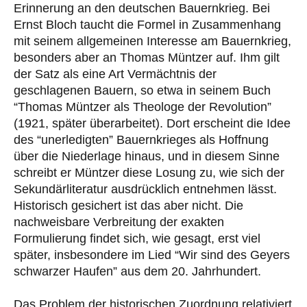
Erinnerung an den deutschen Bauernkrieg. Bei
Ernst Bloch taucht die Formel in Zusammenhang
mit seinem allgemeinen Interesse am Bauernkrieg,
besonders aber an Thomas Müntzer auf. Ihm gilt
der Satz als eine Art Vermächtnis der
geschlagenen Bauern, so etwa in seinem Buch
“Thomas Müntzer als Theologe der Revolution”
(1921, später überarbeitet). Dort erscheint die Idee
des “unerledigten” Bauernkrieges als Hoffnung
über die Niederlage hinaus, und in diesem Sinne
schreibt er Müntzer diese Losung zu, wie sich der
Sekundärliteratur ausdrücklich entnehmen lässt.
Historisch gesichert ist das aber nicht. Die
nachweisbare Verbreitung der exakten
Formulierung findet sich, wie gesagt, erst viel
später, insbesondere im Lied “Wir sind des Geyers
schwarzer Haufen” aus dem 20. Jahrhundert.
Das Problem der historischen Zuordnung relativiert