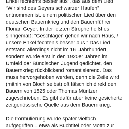
Enkel fechten’s besser aus”, das aus dem Lied
“Wir sind des Geyers schwarzer Haufen”
entnommen ist, einem politischen Lied über den
deutschen Bauernkrieg und den Bauernführer
Florian Geyer. In der letzten Strophe heißt es
sinngemäß: “Geschlagen gehen wir nach Haus, /
unsere Enkel fechten’s besser aus.” Das Lied
entstand allerdings nicht im 16. Jahrhundert,
sondern wurde erst in den 1920er Jahren im
Umfeld der Bündischen Jugend gedichtet, den
Bauernkrieg rückblickend romantisierend. Das
muss hervorgehoben werden, denn die Zeile wird
(mithin von Bloch selbst) oft fälschlich direkt den
Bauern von 1525 oder Thomas Müntzer
zugeschrieben. Es gibt dafür aber keine gesicherte
zeitgenössische Quelle aus dem Bauernkrieg.
Die Formulierung wurde später vielfach
aufgegriffen – etwa als Buchtitel oder Motto zur