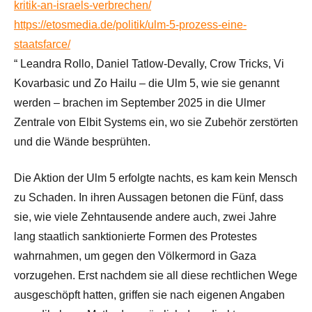
kritik-an-israels-verbrechen/
https://etosmedia.de/politik/ulm-5-prozess-eine-
staatsfarce/
“ Leandra Rollo, Daniel Tatlow-Devally, Crow Tricks, Vi
Kovarbasic und Zo Hailu – die Ulm 5, wie sie genannt
werden – brachen im September 2025 in die Ulmer
Zentrale von Elbit Systems ein, wo sie Zubehör zerstörten
und die Wände besprühten.
Die Aktion der Ulm 5 erfolgte nachts, es kam kein Mensch
zu Schaden. In ihren Aussagen betonen die Fünf, dass
sie, wie viele Zehntausende andere auch, zwei Jahre
lang staatlich sanktionierte Formen des Protestes
wahrnahmen, um gegen den Völkermord in Gaza
vorzugehen. Erst nachdem sie all diese rechtlichen Wege
ausgeschöpft hatten, griffen sie nach eigenen Angaben