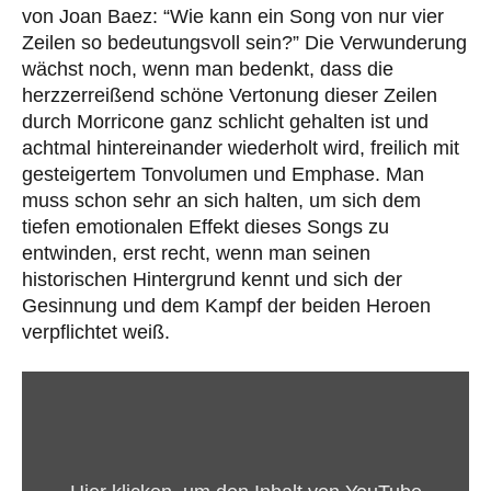
von Joan Baez: “Wie kann ein Song von nur vier
Zeilen so bedeutungsvoll sein?” Die Verwunderung
wächst noch, wenn man bedenkt, dass die
herzzerreißend schöne Vertonung dieser Zeilen
durch Morricone ganz schlicht gehalten ist und
achtmal hintereinander wiederholt wird, freilich mit
gesteigertem Tonvolumen und Emphase. Man
muss schon sehr an sich halten, um sich dem
tiefen emotionalen Effekt dieses Songs zu
entwinden, erst recht, wenn man seinen
historischen Hintergrund kennt und sich der
Gesinnung und dem Kampf der beiden Heroen
verpflichtet weiß.
„Joan
Baez
–
Here's