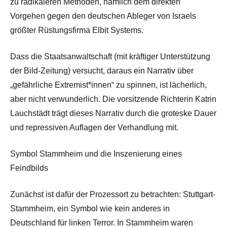
zu radikaleren Methoden, nämlich dem direkten
Vorgehen gegen den deutschen Ableger von Israels
größter Rüstungsfirma Elbit Systems.
Dass die Staatsanwaltschaft (mit kräftiger Unterstützung
der Bild-Zeitung) versucht, daraus ein Narrativ über
„gefährliche Extremist*innen“ zu spinnen, ist lächerlich,
aber nicht verwunderlich. Die vorsitzende Richterin Katrin
Lauchstädt trägt dieses Narrativ durch die groteske Dauer
und repressiven Auflagen der Verhandlung mit.
Symbol Stammheim und die Inszenierung eines
Feindbilds
Zunächst ist dafür der Prozessort zu betrachten: Stuttgart-
Stammheim, ein Symbol wie kein anderes in
Deutschland für linken Terror. In Stammheim waren