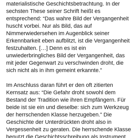
materialistische Geschichtsbetrachtung. In der
sechsten These seiner Schrift heißt es
entsprechend: “Das wahre Bild der Vergangenheit
huscht vorbei. Nur als Bild, das auf
Nimmerwiedersehen im Augenblick seiner
Erkennbarkeit eben aufblitzt, ist die Vergangenheit
festzuhalten. […] Denn es ist ein
unwiederbringliches Bild der Vergangenheit, das
mit jeder Gegenwart zu verschwinden droht, die
sich nicht als in ihm gemeint erkannte.”
Im Anschluss daran führt er den oft zitierten
Kernsatz aus: “Die Gefahr droht sowohl dem
Bestand der Tradition wie ihren Empfängern. Für
beide ist sie ein und dieselbe: sich zum Werkzeug
der herrschenden Klasse herzugeben.” Die
Geschichte der Unterdrückten droht also in
Vergessenheit zu geraten. Die herrschende Klasse
benutzt die Geschichtsschreibung als Instrument,