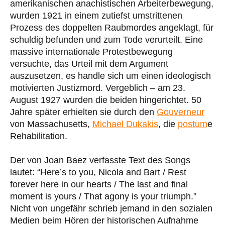
amerikanischen anachistischen Arbeiterbewegung,
wurden 1921 in einem zutiefst umstrittenen
Prozess des doppelten Raubmordes angeklagt, für
schuldig befunden und zum Tode verurteilt. Eine
massive internationale Protestbewegung
versuchte, das Urteil mit dem Argument
auszusetzen, es handle sich um einen ideologisch
motivierten Justizmord. Vergeblich – am 23.
August 1927 wurden die beiden hingerichtet. 50
Jahre später erhielten sie durch den
Gouverneur
von Massachusetts,
Michael Dukakis
, die
postum
e
Rehabilitation.
Der von Joan Baez verfasste Text des Songs
lautet: “Here’s to you, Nicola and Bart / Rest
forever here in our hearts / The last and final
moment is yours / That agony is your triumph.”
Nicht von ungefähr schrieb jemand in den sozialen
Medien beim Hören der historischen Aufnahme