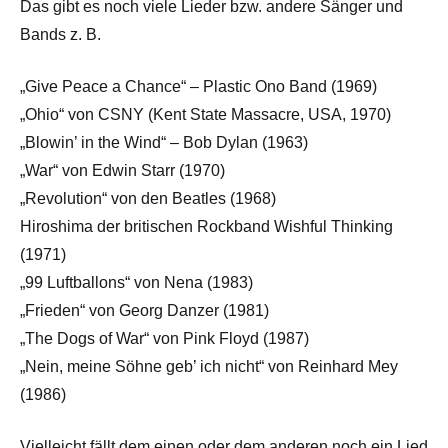
Das gibt es noch viele Lieder bzw. andere Sänger und
Bands z. B.
„Give Peace a Chance“ – Plastic Ono Band (1969)
„Ohio“ von CSNY (Kent State Massacre, USA, 1970)
„Blowin’ in the Wind“ – Bob Dylan (1963)
„War“ von Edwin Starr (1970)
„Revolution“ von den Beatles (1968)
Hiroshima der britischen Rockband Wishful Thinking
(1971)
„99 Luftballons“ von Nena (1983)
„Frieden“ von Georg Danzer (1981)
„The Dogs of War“ von Pink Floyd (1987)
„Nein, meine Söhne geb’ ich nicht“ von Reinhard Mey
(1986)
Vielleicht fällt dem einen oder dem anderen noch ein Lied