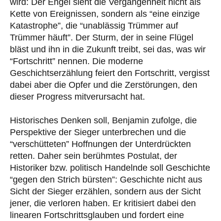
wird: Der Engel sieht die Vergangenheit nicht als
Kette von Ereignissen, sondern als “eine einzige
Katastrophe”, die “unablässig Trümmer auf
Trümmer häuft”. Der Sturm, der in seine Flügel
bläst und ihn in die Zukunft treibt, sei das, was wir
“Fortschritt” nennen. Die moderne
Geschichtserzählung feiert den Fortschritt, vergisst
dabei aber die Opfer und die Zerstörungen, den
dieser Progress mitverursacht hat.
Historisches Denken soll, Benjamin zufolge, die
Perspektive der Sieger unterbrechen und die
“verschütteten” Hoffnungen der Unterdrückten
retten. Daher sein berühmtes Postulat, der
Historiker bzw. politisch Handelnde soll Geschichte
“gegen den Strich bürsten”: Geschichte nicht aus
Sicht der Sieger erzählen, sondern aus der Sicht
jener, die verloren haben. Er kritisiert dabei den
linearen Fortschrittsglauben und fordert eine