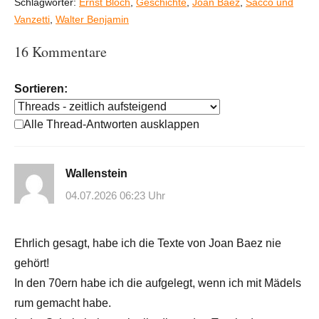
Schlagwörter:
Ernst Bloch
,
Geschichte
,
Joan Baez
,
Sacco und
Vanzetti
,
Walter Benjamin
16 Kommentare
Sortieren:
Alle Thread-Antworten ausklappen
Wallenstein
04.07.2026 06:23 Uhr
Ehrlich gesagt, habe ich die Texte von Joan Baez nie
gehört!
In den 70ern habe ich die aufgelegt, wenn ich mit Mädels
rum gemacht habe.