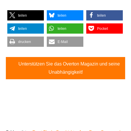
teilen
teilen
teilen
teilen
teilen
Pocket
drucken
E-Mail
Unterstützen Sie das Overton Magazin und seine
Unabhängigkeit!