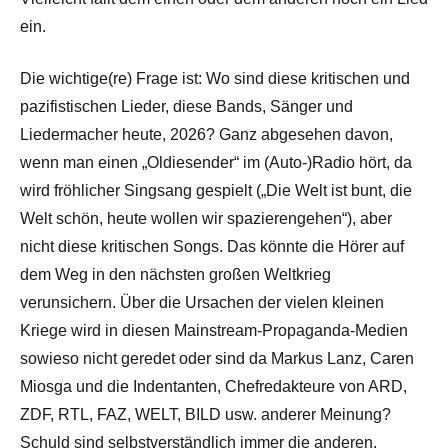
ein.
Die wichtige(re) Frage ist: Wo sind diese kritischen und
pazifistischen Lieder, diese Bands, Sänger und
Liedermacher heute, 2026? Ganz abgesehen davon,
wenn man einen „Oldiesender“ im (Auto-)Radio hört, da
wird fröhlicher Singsang gespielt („Die Welt ist bunt, die
Welt schön, heute wollen wir spazierengehen“), aber
nicht diese kritischen Songs. Das könnte die Hörer auf
dem Weg in den nächsten großen Weltkrieg
verunsichern. Über die Ursachen der vielen kleinen
Kriege wird in diesen Mainstream-Propaganda-Medien
sowieso nicht geredet oder sind da Markus Lanz, Caren
Miosga und die Indentanten, Chefredakteure von ARD,
ZDF, RTL, FAZ, WELT, BILD usw. anderer Meinung?
Schuld sind selbstverständlich immer die anderen.