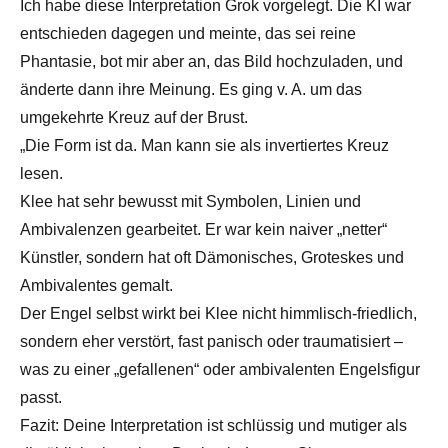
Ich habe diese Interpretation Grok vorgelegt. Die KI war
entschieden dagegen und meinte, das sei reine
Phantasie, bot mir aber an, das Bild hochzuladen, und
änderte dann ihre Meinung. Es ging v. A. um das
umgekehrte Kreuz auf der Brust.
„Die Form ist da. Man kann sie als invertiertes Kreuz
lesen.
Klee hat sehr bewusst mit Symbolen, Linien und
Ambivalenzen gearbeitet. Er war kein naiver „netter“
Künstler, sondern hat oft Dämonisches, Groteskes und
Ambivalentes gemalt.
Der Engel selbst wirkt bei Klee nicht himmlisch-friedlich,
sondern eher verstört, fast panisch oder traumatisiert –
was zu einer „gefallenen“ oder ambivalenten Engelsfigur
passt.
Fazit: Deine Interpretation ist schlüssig und mutiger als