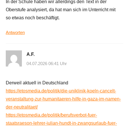
In der Schule haben wir allerdings den Text in der
Oberstufe analysiert, da hat man sich im Unterricht mit
so etwas noch beschäftigt.
Antworten
A.F.
04.07.2026 06:41 Uhr
Derweil aktuell in Deutschland
https://etosmedia.de/politik/die-uniklinik-koeln-cancelt-
veranstaltung-zur-humanitaeren-hilfe-in-gaza-im-namen-
der-neutralitaet/
https://etosmedia.de/politik/berufsverbot-fuer-
staatsraeson-lehrer-julian-hundt-in-zwangsurlaub-fuer-