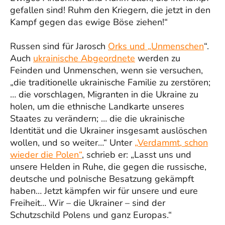
gefallen sind! Ruhm den Kriegern, die jetzt in den
Kampf gegen das ewige Böse ziehen!“
Russen sind für Jarosch
Orks und „Unmenschen
“.
Auch
ukrainische Abgeordnete
werden zu
Feinden und Unmenschen, wenn sie versuchen,
„die traditionelle ukrainische Familie zu zerstören;
… die vorschlagen, Migranten in die Ukraine zu
holen, um die ethnische Landkarte unseres
Staates zu verändern; … die die ukrainische
Identität und die Ukrainer insgesamt auslöschen
wollen, und so weiter…“ Unter
„Verdammt, schon
wieder die Polen“
, schrieb er: „Lasst uns und
unsere Helden in Ruhe, die gegen die russische,
deutsche und polnische Besatzung gekämpft
haben… Jetzt kämpfen wir für unsere und eure
Freiheit… Wir – die Ukrainer – sind der
Schutzschild Polens und ganz Europas.“