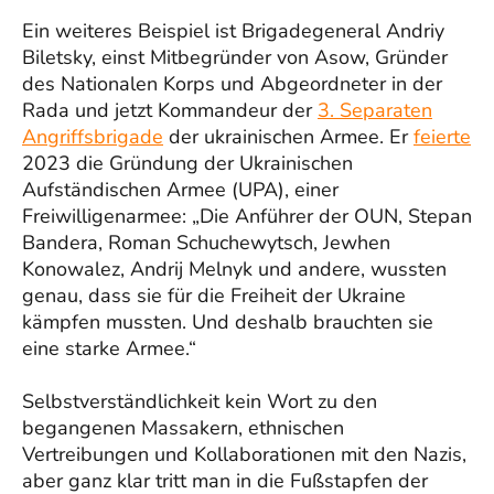
Ein weiteres Beispiel ist Brigadegeneral Andriy
Biletsky, einst Mitbegründer von Asow, Gründer
des Nationalen Korps und Abgeordneter in der
Rada und jetzt Kommandeur der
3. Separaten
Angriffsbrigade
der ukrainischen Armee. Er
feierte
2023 die Gründung der Ukrainischen
Aufständischen Armee (UPA), einer
Freiwilligenarmee: „Die Anführer der OUN, Stepan
Bandera, Roman Schuchewytsch, Jewhen
Konowalez, Andrij Melnyk und andere, wussten
genau, dass sie für die Freiheit der Ukraine
kämpfen mussten. Und deshalb brauchten sie
eine starke Armee.“
Selbstverständlichkeit kein Wort zu den
begangenen Massakern, ethnischen
Vertreibungen und Kollaborationen mit den Nazis,
aber ganz klar tritt man in die Fußstapfen der