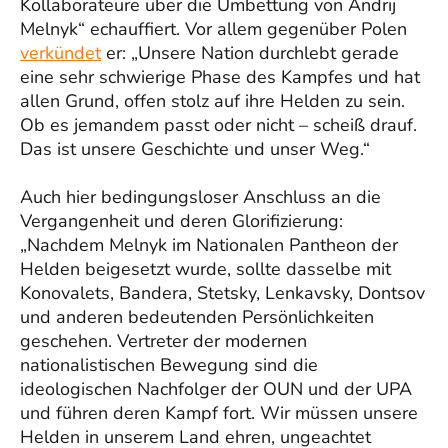
Kollaborateure über die Umbettung von Andrij
Melnyk“ echauffiert. Vor allem gegenüber Polen
verkündet
er: „Unsere Nation durchlebt gerade
eine sehr schwierige Phase des Kampfes und hat
allen Grund, offen stolz auf ihre Helden zu sein.
Ob es jemandem passt oder nicht – scheiß drauf.
Das ist unsere Geschichte und unser Weg.“
Auch hier bedingungsloser Anschluss an die
Vergangenheit und deren Glorifizierung:
„Nachdem Melnyk im Nationalen Pantheon der
Helden beigesetzt wurde, sollte dasselbe mit
Konovalets, Bandera, Stetsky, Lenkavsky, Dontsov
und anderen bedeutenden Persönlichkeiten
geschehen. Vertreter der modernen
nationalistischen Bewegung sind die
ideologischen Nachfolger der OUN und der UPA
und führen deren Kampf fort. Wir müssen unsere
Helden in unserem Land ehren, ungeachtet