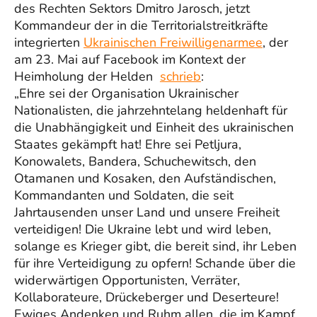
des Rechten Sektors Dmitro Jarosch, jetzt
Kommandeur der in die Territorialstreitkräfte
integrierten
Ukrainischen Freiwilligenarmee
, der
am 23. Mai auf Facebook im Kontext der
Heimholung der Helden
schrieb
:
„Ehre sei der Organisation Ukrainischer
Nationalisten, die jahrzehntelang heldenhaft für
die Unabhängigkeit und Einheit des ukrainischen
Staates gekämpft hat! Ehre sei Petljura,
Konowalets, Bandera, Schuchewitsch, den
Otamanen und Kosaken, den Aufständischen,
Kommandanten und Soldaten, die seit
Jahrtausenden unser Land und unsere Freiheit
verteidigen! Die Ukraine lebt und wird leben,
solange es Krieger gibt, die bereit sind, ihr Leben
für ihre Verteidigung zu opfern! Schande über die
widerwärtigen Opportunisten, Verräter,
Kollaborateure, Drückeberger und Deserteure!
Ewiges Andenken und Ruhm allen, die im Kampf