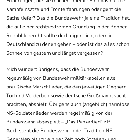
Erfahrungen, die sie machen“ meint? Sind das nur die
Kampfeinsätze und Fronterfahrungen oder geht die
Sache tiefer? Das die Bundeswehr ja eine Tradition hat,
die auf einer rechtsextremen Gründung in der Bonner
Republik beruht sollte doch eigentlich jedem in
Deutschland zu denen geben – oder ist das alles schon
Schnee von gestern und längst vergessen?
Mich wundert übrigens, dass die Bundeswehr
regelmäßig von Bundeswehrmilitärkapellen alte
preußische Marschlieder, die den jeweiligen Gegnern
Tod und Verderben sowie deutsche Großmannssucht
brachten, abspielt. Übrigens auch (angeblich) harmlose
NS-Soldatenlieder werden regelmäßig von der
Bundeswehr abgespielt – „Das Panzerlied“ z.B.
Auch steht die Bundeswehr in der Tradition NS-
Generälen bis vor einiger Zeit noch Straßen- und