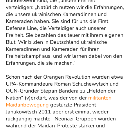
Bundeswehr sind, die „unsere Freiheit“
verteidigen: „Natürlich nutzen wir die Erfahrungen,
die unsere ukrainischen Kameradinnen und
Kameraden haben. Sie sind für uns die First
Defense Line, die Verteidiger auch unserer
Freiheit. Sie bezahlen das teuer mit ihrem eigenen
Blut. Wir bilden in Deutschland ukrainische
Kameradinnen und Kameraden für ihren
Freiheitskampf aus, und wir lernen dabei von den
Erfahrungen, die sie machen.“
Schon nach der Orangen Revolution wurden etwa
UPA-Kommandeure Roman Schuchewytsch und
OUN-Gründer Stepan Bandera zu „Helden der
Nation“ (v)erklärt, was der von der
militanten
Maidanbewegung
gestürzte Präsident
Janukowitsch 2011 aber erst einmal wieder
rückgängig machte. Neonazi-Gruppen wurden
während der Maidan-Proteste stärker und