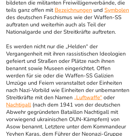
bildeten die militanten Freiwilligenverbände, die
teils ganz offen mit
Bezeichnungen
und
Symbolen
des deutschen Faschismus wie der Waffen-SS
auftraten und weiterhin auch als Teil der
Nationalgarde und der Streitkräfte auftreten.
Es werden nicht nur die „Helden“ der
Vergangenheit mit ihren rassistischen Ideologien
gefeiert und Straßen oder Plätze nach ihnen
benannt sowie Museen eingerichtet. Offen
werden für sie oder die Waffen-SS Galizien
Umzüge und Feiern veranstaltet oder Einheiten
nach Nazi-Vorbild wie Einheiten der unbemannten
Streitkräfte mit den Namen
„Luftwaffe“
oder
Nachtigall
(nach dem 1941 von der deutschen
Abwehr gegründeten Bataillon Nachtigall mit
vorwiegend ukrainischen OUN-Kämpfern) von
Asow benannt. Letztere unter dem Kommandeur
Yevhen Karas, dem Führer der Neonazi-Gruppe