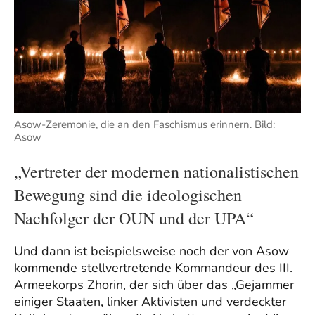
Asow-Zeremonie, die an den Faschismus erinnern. Bild:
Asow
„Vertreter der modernen nationalistischen
Bewegung sind die ideologischen
Nachfolger der OUN und der UPA“
Und dann ist beispielsweise noch der von Asow
kommende stellvertretende Kommandeur des III.
Armeekorps Zhorin, der sich über das „Gejammer
einiger Staaten, linker Aktivisten und verdeckter