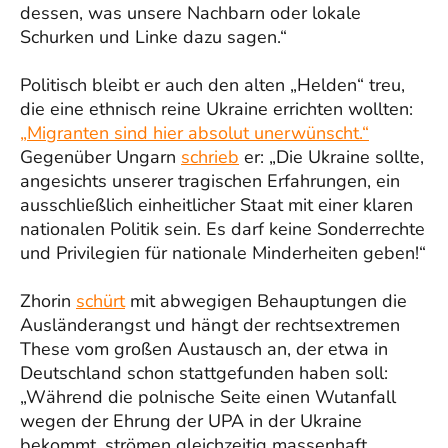
dessen, was unsere Nachbarn oder lokale
Schurken und Linke dazu sagen.“
Politisch bleibt er auch den alten „Helden“ treu,
die eine ethnisch reine Ukraine errichten wollten:
„Migranten sind hier absolut unerwünscht.“
Gegenüber Ungarn
schrieb
er: „Die Ukraine sollte,
angesichts unserer tragischen Erfahrungen, ein
ausschließlich einheitlicher Staat mit einer klaren
nationalen Politik sein. Es darf keine Sonderrechte
und Privilegien für nationale Minderheiten geben!“
Zhorin
schürt
mit abwegigen Behauptungen die
Ausländerangst und hängt der rechtsextremen
These vom großen Austausch an, der etwa in
Deutschland schon stattgefunden haben soll:
„Während die polnische Seite einen Wutanfall
wegen der Ehrung der UPA in der Ukraine
bekommt, strömen gleichzeitig massenhaft