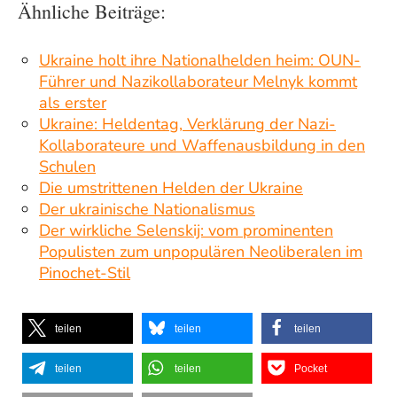
Ähnliche Beiträge:
Ukraine holt ihre Nationalhelden heim: OUN-
Führer und Nazikollaborateur Melnyk kommt
als erster
Ukraine: Heldentag, Verklärung der Nazi-
Kollaborateure und Waffenausbildung in den
Schulen
Die umstrittenen Helden der Ukraine
Der ukrainische Nationalismus
Der wirkliche Selenskij: vom prominenten
Populisten zum unpopulären Neoliberalen im
Pinochet-Stil
teilen
teilen
teilen
teilen
teilen
Pocket