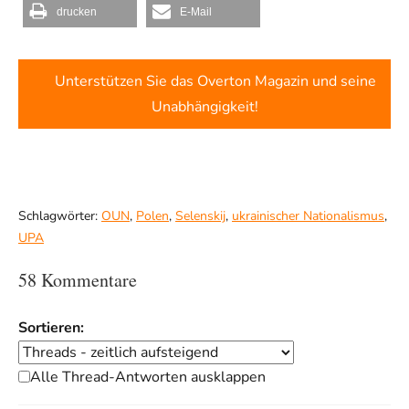
drucken
E-Mail
Unterstützen Sie das Overton Magazin und seine
Unabhängigkeit!
Schlagwörter:
OUN
,
Polen
,
Selenskij
,
ukrainischer Nationalismus
,
UPA
58 Kommentare
Sortieren:
Alle Thread-Antworten ausklappen