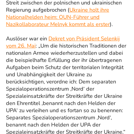
Streit zwischen der polnischen und ukrainischen
Regierung aufgebrochen (
Ukraine holt ihre
Nationalhelden heim: OUN-Führer und
Nazikollaborateur Melnyk kommt als erster
).
Auslöser war ein
Dekret von Präsident Selenkij
vom 26. Mai
: „
Um die historischen Traditionen der
nationalen Armee wiederherzustellen und dabei
die beispielhafte Erfüllung der ihr übertragenen
Aufgaben beim Schutz der territorialen Integrität
und Unabhängigkeit der Ukraine zu
berücksichtigen,
verordne ich
:
Dem separaten
Spezialoperationszentrum ‚Nord‘ der
Spezialeinsatzkräfte der Streitkräfte der Ukraine
den Ehrentitel ‚benannt nach den Helden der
UPA‘ zu verleihen und es fortan so zu benennen:
Separates Spezialoperationszentrum ‚Nord‘,
benannt nach den Helden der UPA der
Spezialeinsatzkräfte der Streitkräfte der Ukraine.“