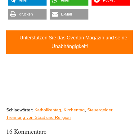
teilen
teilen
Pocket
drucken
E-Mail
Unterstützen Sie das Overton Magazin und seine
Unabhängigkeit!
Schlagwörter:
Katholikentag
,
Kirchentag
,
Steuergelder
,
Trennung von Staat und Religion
16 Kommentare