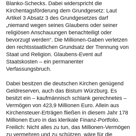
Blanko-Schecks. Dabei widerspricht die
Kirchentagsförderung dem Grundgesetz: Laut
Artikel 3 Absatz 3 des Grundgesetzes darf
„niemand wegen seines Glaubens oder seiner
religiösen Anschauungen benachteiligt oder
bevorzugt werden“. Die Millionen-Gaben verletzen
den rechtsstaatlichen Grundsatz der Trennung von
Staat und Religion. Glaubens-Event auf
Staatskosten – ein permanenter
Verfassungsbruch.
Dabei besitzen die deutschen Kirchen genügend
Geldreserven, auch das Bistum Würzburg. Es
besitzt ein – kaufmännisch schlank gerechnetes –
Vermögen von 423,9 Millionen Euro. Allein aus
Kirchensteuer-Erträgen fließen in diesem Jahr 178
Millionen Euro in das klerikale Finanz-Portfolio.
Freilich: Nicht alles zu tun, das Millionen-Vermögen
zu vermehren und zu schützen, wäre für die