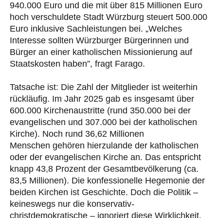
940.000 Euro und die mit über 815 Millionen Euro
hoch verschuldete Stadt Würzburg steuert 500.000
Euro inklusive Sachleistungen bei. „Welches
Interesse sollten Würzburger Bürgerinnen und
Bürger an einer katholischen Missionierung auf
Staatskosten haben”, fragt Farago.
Tatsache ist: Die Zahl der Mitglieder ist weiterhin
rückläufig. Im Jahr 2025 gab es insgesamt über
600.000 Kirchenaustritte (rund 350.000 bei der
evangelischen und 307.000 bei der katholischen
Kirche). Noch rund 36,62 Millionen
Menschen gehören hierzulande der katholischen
oder der evangelischen Kirche an. Das entspricht
knapp 43,8 Prozent der Gesamtbevölkerung (ca.
83,5 Millionen). Die konfessionelle Hegemonie der
beiden Kirchen ist Geschichte. Doch die Politik –
keineswegs nur die konservativ-
christdemokratische – ignoriert diese Wirklichkeit.