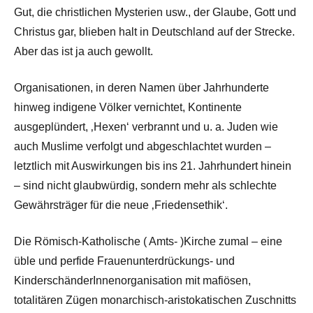
Gut, die christlichen Mysterien usw., der Glaube, Gott und
Christus gar, blieben halt in Deutschland auf der Strecke.
Aber das ist ja auch gewollt.
Organisationen, in deren Namen über Jahrhunderte
hinweg indigene Völker vernichtet, Kontinente
ausgeplündert, ‚Hexen‘ verbrannt und u. a. Juden wie
auch Muslime verfolgt und abgeschlachtet wurden –
letztlich mit Auswirkungen bis ins 21. Jahrhundert hinein
– sind nicht glaubwürdig, sondern mehr als schlechte
Gewährsträger für die neue ‚Friedensethik‘.
Die Römisch-Katholische ( Amts- )Kirche zumal – eine
üble und perfide Frauenunterdrückungs- und
KinderschänderInnenorganisation mit mafiösen,
totalitären Zügen monarchisch-aristokatischen Zuschnitts