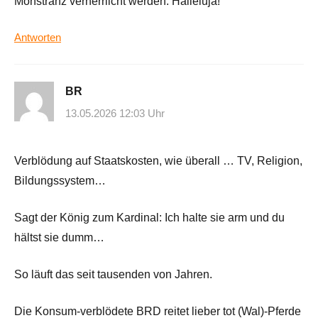
Monstranz verherrlicht werden. Halleluja!
Antworten
BR
13.05.2026 12:03 Uhr
Verblödung auf Staatskosten, wie überall … TV, Religion,
Bildungssystem…
Sagt der König zum Kardinal: Ich halte sie arm und du
hältst sie dumm…
So läuft das seit tausenden von Jahren.
Die Konsum-verblödete BRD reitet lieber tot (Wal)-Pferde