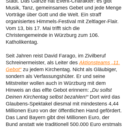
Stadt. Das Ganze hat Event-Charakter: es gibt
Musik, Tanz, gemeinsames Gebet und jede Menge
Vorträge über Gott und die Welt. Ein straff
organisiertes Himmels-Festival mit Zeltlager-Flair.
Vom 13, bis 17. Mai trifft sich die
Christengemeinde in Würzburg zum 106.
Katholikentag.
Seit Jahren reist David Farago, im Zivilberuf
Schreinermeister, als Leiter des
Aktionsteams „11.
Gebot“
zu jedem Kirchentag. Nicht als Gläubiger,
sondern als Verfassungshüter. Er und seine
Mitstreiter wollen auch in Würzburg mit dem
Hinweis an das elfte Gebot erinnern:
„Du sollst
Deinen Kirchentag selbst bezahlen!“
Dort wird das
Glaubens-Spektakel diesmal mit mindestens 4,44
Millionen Euro von der öffentlichen Hand gefördert.
Das Land Bayern gibt drei Millionen Euro, der
Bund anstatt wie traditionell 500.000 Euro erstmals