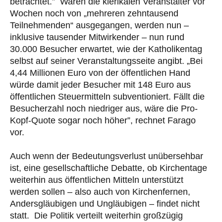
betrachtet.” Waren die klerikalen Veranstalter vor
Wochen noch von „mehreren zehntausend
Teilnehmenden“ ausgegangen, werden nun –
inklusive tausender Mitwirkender – nun rund
30.000 Besucher erwartet, wie der Katholikentag
selbst auf seiner Veranstaltungsseite angibt. „Bei
4,44 Millionen Euro von der öffentlichen Hand
würde damit jeder Besucher mit 148 Euro aus
öffentlichen Steuermitteln subventioniert. Fällt die
Besucherzahl noch niedriger aus, wäre die Pro-
Kopf-Quote sogar noch höher”, rechnet Farago
vor.
Auch wenn der Bedeutungsverlust unübersehbar
ist, eine gesellschaftliche Debatte, ob Kirchentage
weiterhin aus öffentlichen Mitteln unterstützt
werden sollen – also auch von Kirchenfernen,
Andersgläubigen und Ungläubigen – findet nicht
statt. Die Politik verteilt weiterhin großzügig