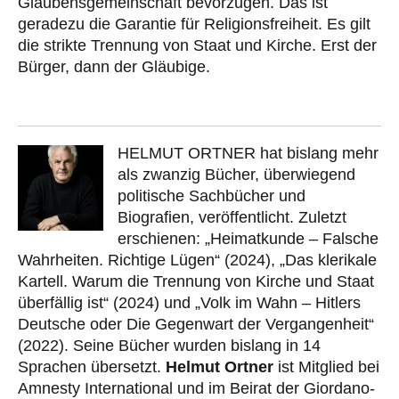
Glaubensgemeinschaft bevorzugen. Das ist
geradezu die Garantie für Religionsfreiheit. Es gilt
die strikte Trennung von Staat und Kirche. Erst der
Bürger, dann der Gläubige.
HELMUT ORTNER hat bislang mehr
als zwanzig Bücher, überwiegend
politische Sachbücher und
Biografien, veröffentlicht. Zuletzt
erschienen: „Heimatkunde – Falsche
Wahrheiten. Richtige Lügen“ (2024), „Das klerikale
Kartell. Warum die Trennung von Kirche und Staat
überfällig ist“ (2024) und „Volk im Wahn – Hitlers
Deutsche oder Die Gegenwart der Vergangenheit“
(2022). Seine Bücher wurden bislang in 14
Sprachen übersetzt.
Helmut Ortner
ist Mitglied bei
Amnesty International und im Beirat der Giordano-