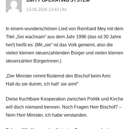
DIRTY OPERATING SYSTEM
13.05.2026 13:43 Uhr
In einem wunderschönen Lied von Reinhard Mey mit dem
Titel „Sei wachsam“ aus dem Jahr 1996 (das ist 30 Jahre
her!) heißt es: (Mit „sie“ ist das Volk gemeint, also die
vielen kleinen steuerzahlenden Bürger und vielen kleinen
steuerzahlen Bürgerinnen.)
„Der Minister nimmt flüsternd den Bischof beim Arm:
Halt du sie dumm, ich halt‘ sie arm!“
Diese fruchtbare Kooperation zwischen Politik und Kirche
will doch niemand trennen. Noch Fragen Herr Bischof? –
Nein Herr Minister, ich habe verstanden.