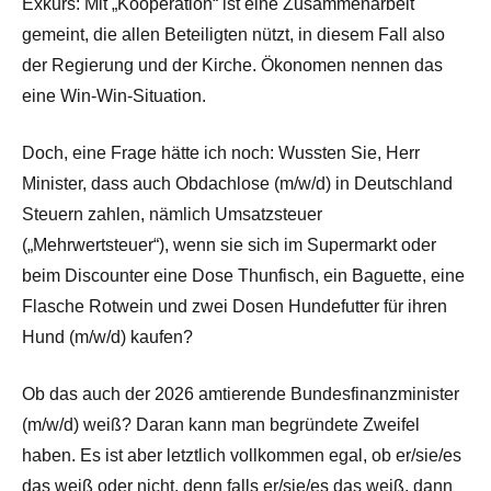
Exkurs: Mit „Kooperation“ ist eine Zusammenarbeit
gemeint, die allen Beteiligten nützt, in diesem Fall also
der Regierung und der Kirche. Ökonomen nennen das
eine Win-Win-Situation.
Doch, eine Frage hätte ich noch: Wussten Sie, Herr
Minister, dass auch Obdachlose (m/w/d) in Deutschland
Steuern zahlen, nämlich Umsatzsteuer
(„Mehrwertsteuer“), wenn sie sich im Supermarkt oder
beim Discounter eine Dose Thunfisch, ein Baguette, eine
Flasche Rotwein und zwei Dosen Hundefutter für ihren
Hund (m/w/d) kaufen?
Ob das auch der 2026 amtierende Bundesfinanzminister
(m/w/d) weiß? Daran kann man begründete Zweifel
haben. Es ist aber letztlich vollkommen egal, ob er/sie/es
das weiß oder nicht, denn falls er/sie/es das weiß, dann