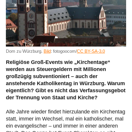
Dom zu Würzburg.
Bild
: fotogoocom/
CC BY-SA-3.0
Religiöse Groß-Events wie „Kirchentage“
werden aus Steuergeldern mit Millionen
großzügig subventioniert – a
uch der
anstehende Katholikentag in Würzburg.
Warum
eigentlich? Gibt es nicht das Verfassungsgebot
der Trennung von Staat und Kirche?
Alle Jahre wieder findet hierzulande ein Kirchentag
statt, immer im Wechsel, mal ein katholischer, mal
ein evangelischer – und immer in einer anderen