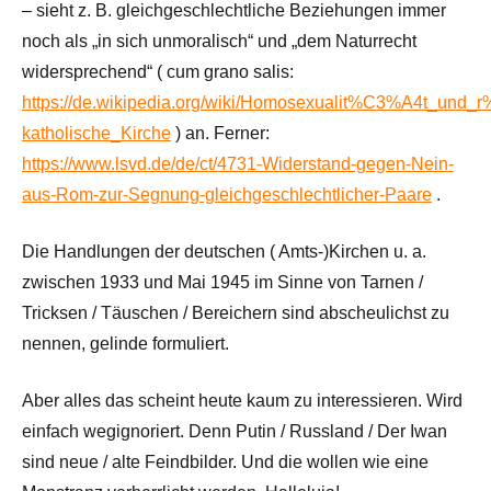
– sieht z. B. gleichgeschlechtliche Beziehungen immer
noch als „in sich unmoralisch“ und „dem Naturrecht
widersprechend“ ( cum grano salis:
https://de.wikipedia.org/wiki/Homosexualit%C3%A4t_und
katholische_Kirche
) an. Ferner:
https://www.lsvd.de/de/ct/4731-Widerstand-gegen-Nein-
aus-Rom-zur-Segnung-gleichgeschlechtlicher-Paare
.
Die Handlungen der deutschen ( Amts-)Kirchen u. a.
zwischen 1933 und Mai 1945 im Sinne von Tarnen /
Tricksen / Täuschen / Bereichern sind abscheulichst zu
nennen, gelinde formuliert.
Aber alles das scheint heute kaum zu interessieren. Wird
einfach wegignoriert. Denn Putin / Russland / Der Iwan
sind neue / alte Feindbilder. Und die wollen wie eine