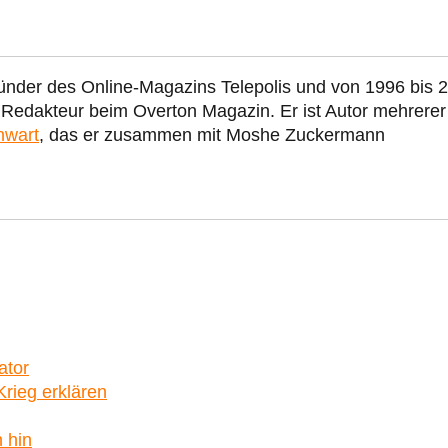
ünder des Online-Magazins Telepolis und von 1996 bis 
r Redakteur beim Overton Magazin. Er ist Autor mehrerer
nwart
, das er zusammen mit Moshe Zuckermann
ator
rieg erklären
n hin