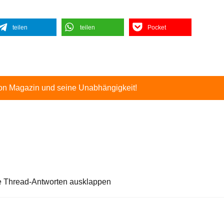
teilen
teilen
Pocket
ton Magazin und seine Unabhängigkeit!
e Thread-Antworten ausklappen