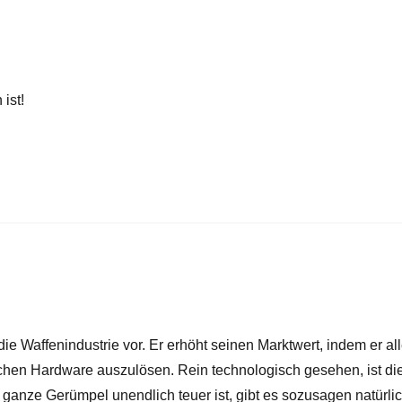
ist!
e Waffenindustrie vor. Er erhöht seinen Marktwert, indem er al
rischen Hardware auszulösen. Rein technologisch gesehen, ist di
 ganze Gerümpel unendlich teuer ist, gibt es sozusagen natürli