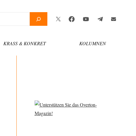
Twitter
Facebook
YouTube
Telegram
Newsletter
KRASS & KONKRET
KOLUMNEN
g