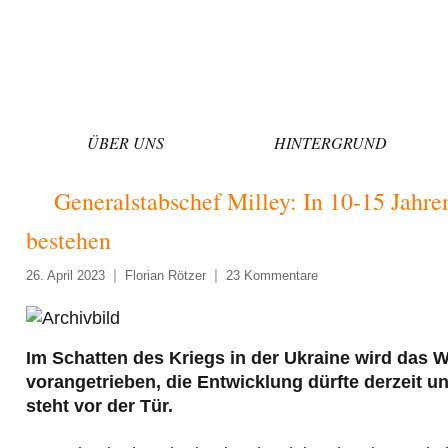
Zum
Inhalt
springen
ÜBER UNS
HINTERGRUND
Generalstabschef Milley: In 10-15 Jahr
bestehen
26. April 2023
Florian Rötzer
23 Kommentare
Im Schatten des Kriegs in der Ukraine wird das
vorangetrieben, die Entwicklung dürfte derzeit 
steht vor der Tür.