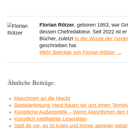
Florian Rötzer
, geboren 1953, war Gr
dessen Chefredakteur. Seit 2022 ist e
Bücher, zuletzt
In der Wüste der Gege
geschrieben hat.
Mehr Beiträge von Florian Rötzer →
Ähnliche Beiträge:
Maschinen an die Macht
Bastelanleitung: Heut bauen wir uns einen Termin
Künstliche Außenpolitik – Wenn Algorithmen den K
Künstlich intelligente Leseratten
Stell dir vor, es ist Krieg und immer weniger gehe