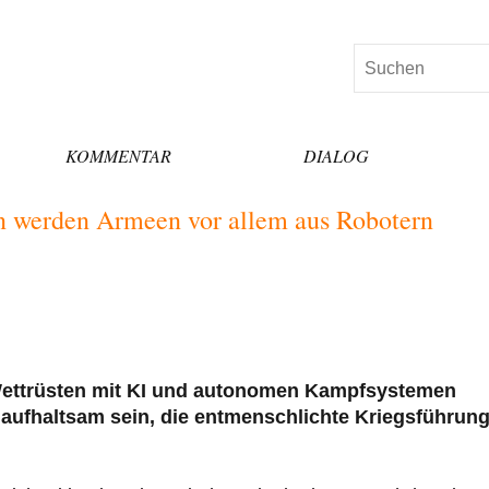
Suchen
KOMMENTAR
DIALOG
en werden Armeen vor allem aus Robotern
 Wettrüsten mit KI und autonomen Kampfsystemen
unaufhaltsam sein, die entmenschlichte Kriegsführun