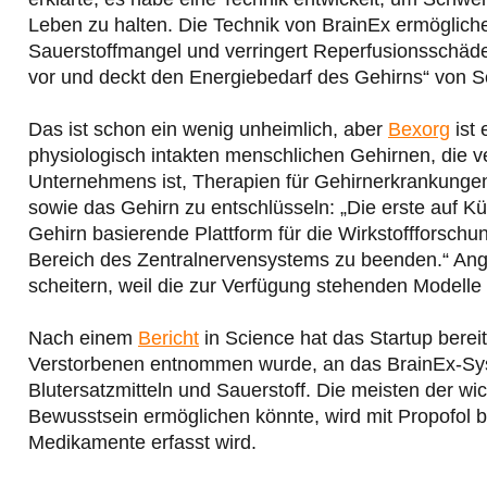
Leben zu halten. Die Technik von BrainEx ermöglich
Sauerstoffmangel und verringert Reperfusionsschäde
vor und deckt den Energiebedarf des Gehirns“ von S
Das ist schon ein wenig unheimlich, aber
Bexorg
ist 
physiologisch intakten menschlichen Gehirnen, die
Unternehmens ist, Therapien für Gehirnerkrankunge
sowie das Gehirn zu entschlüsseln: „Die erste auf K
Gehirn basierende Plattform für die Wirkstoffforschun
Bereich des Zentralnervensystems zu beenden.“ Ang
scheitern, weil die zur Verfügung stehenden Modelle
Nach einem
Bericht
in Science hat das Startup bere
Verstorbenen entnommen wurde, an das BrainEx-Sys
Blutersatzmitteln und Sauerstoff. Die meisten der wich
Bewusstsein ermöglichen könnte, wird mit Propofol 
Medikamente erfasst wird.