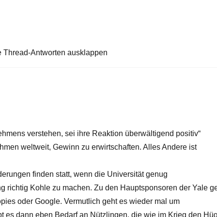
e Thread-Antworten ausklappen
hmens verstehen, sei ihre Reaktion überwältigend positiv“
hmen weltweit, Gewinn zu erwirtschaften. Alles Andere ist
derungen finden statt, wenn die Universität genug
ng richtig Kohle zu machen. Zu den Hauptsponsoren der Yale g
ropies oder Google. Vermutlich geht es wieder mal um
bt es dann eben Bedarf an Nützlingen, die wie im Krieg den Hü