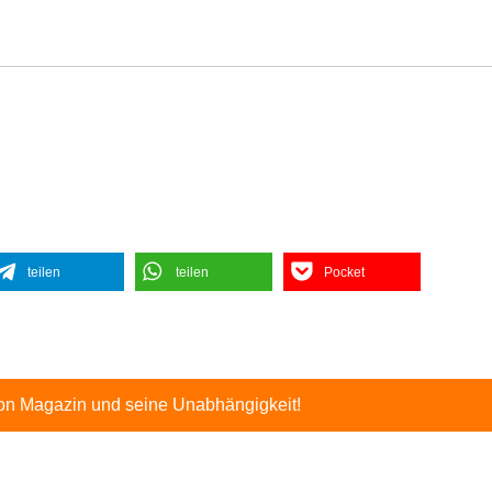
teilen
teilen
Pocket
ton Magazin und seine Unabhängigkeit!