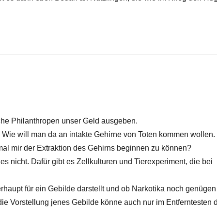
ische Philanthropen unser Geld ausgeben.
 Wie will man da an intakte Gehirne von Toten kommen wollen.
 mal mir der Extraktion des Gehirns beginnen zu können?
 nicht. Dafür gibt es Zellkulturen und Tierexperiment, die bei
rhaupt für ein Gebilde darstellt und ob Narkotika noch genüge
 die Vorstellung jenes Gebilde könne auch nur im Entferntesten