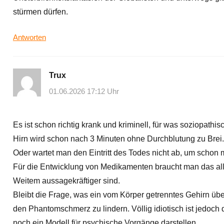
stürmen dürfen.
Antworten
Trux
01.06.2026 17:12 Uhr
Es ist schon richtig krank und kriminell, für was soziopath
Hirn wird schon nach 3 Minuten ohne Durchblutung zu Brei.
Oder wartet man den Eintritt des Todes nicht ab, um schon
Für die Entwicklung von Medikamenten braucht man das alles
Weitem aussagekräftiger sind.
Bleibt die Frage, was ein vom Körper getrenntes Gehirn übe
den Phantomschmerz zu lindern. Völlig idiotisch ist jedoch
noch ein Modell für psychische Vorgänge darstellen.