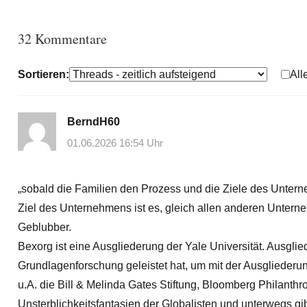
32 Kommentare
Sortieren:
All
BerndH60
01.06.2026 16:54 Uhr
„sobald die Familien den Prozess und die Ziele des Unterne
Ziel des Unternehmens ist es, gleich allen anderen Unterne
Geblubber.
Bexorg ist eine Ausgliederung der Yale Universität. Ausglie
Grundlagenforschung geleistet hat, um mit der Ausgliederu
u.A. die Bill & Melinda Gates Stiftung, Bloomberg Philanth
Unsterblichkeitsfantasien der Globalisten und unterwegs gi