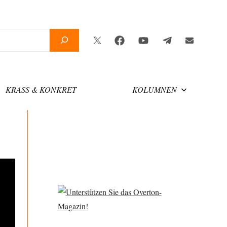
Twitter
Facebook
YouTube
Telegram
Newsletter
KRASS & KONKRET
KOLUMNEN