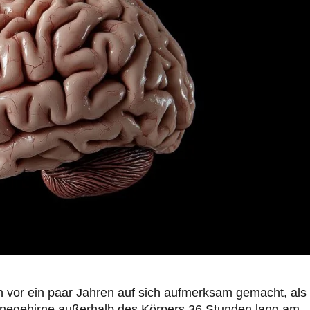
vor ein paar Jahren auf sich aufmerksam gemacht, als
einegehirne außerhalb des Körpers 36 Stunden lang am