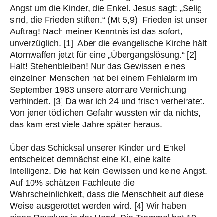
Angst um die Kinder, die Enkel. Jesus sagt: „Selig
sind, die Frieden stiften.“ (Mt 5,9) Frieden ist unser
Auftrag! Nach meiner Kenntnis ist das sofort,
unverzüglich. [1] Aber die evangelische Kirche hält
Atomwaffen jetzt für eine „Übergangslösung.“ [2]
Halt! Stehenbleiben! Nur das Gewissen eines
einzelnen Menschen hat bei einem Fehlalarm im
September 1983 unsere atomare Vernichtung
verhindert. [3] Da war ich 24 und frisch verheiratet.
Von jener tödlichen Gefahr wussten wir da nichts,
das kam erst viele Jahre später heraus.
Über das Schicksal unserer Kinder und Enkel
entscheidet demnächst eine KI, eine kalte
Intelligenz. Die hat kein Gewissen und keine Angst.
Auf 10% schätzen Fachleute die
Wahrscheinlichkeit, dass die Menschheit auf diese
Weise ausgerottet werden wird. [4] Wir haben