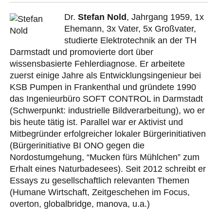
Dr.
Stefan Nold
, Jahrgang 1959, 1x
Ehemann, 3x Vater, 5x Großvater,
studierte Elektrotechnik an der TH
Darmstadt und promovierte dort über
wissensbasierte Fehlerdiagnose. Er arbeitete
zuerst einige Jahre als Entwicklungsingenieur bei
KSB Pumpen in Frankenthal und gründete 1990
das Ingenieurbüro SOFT CONTROL in Darmstadt
(Schwerpunkt: industrielle Bildverarbeitung), wo er
bis heute tätig ist. Parallel war er Aktivist und
Mitbegründer erfolgreicher lokaler Bürgerinitiativen
(Bürgerinitiative BI ONO gegen die
Nordostumgehung, “Mucken fürs Mühlchen” zum
Erhalt eines Naturbadesees). Seit 2012 schreibt er
Essays zu gesellschaftlich relevanten Themen
(Humane Wirtschaft, Zeitgeschehen im Focus,
overton, globalbridge, manova, u.a.)