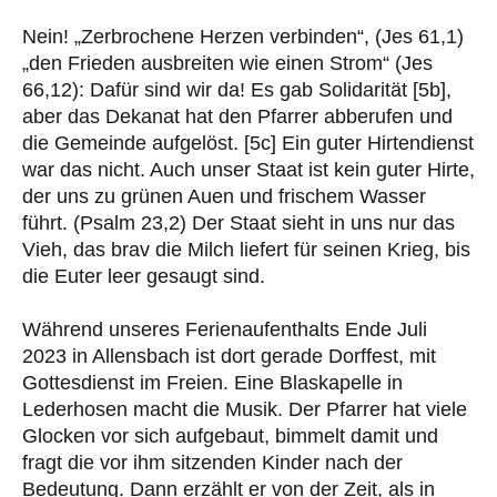
Nein! „Zerbrochene Herzen verbinden“, (Jes 61,1)
„den Frieden ausbreiten wie einen Strom“ (Jes
66,12): Dafür sind wir da! Es gab Solidarität [5b],
aber das Dekanat hat den Pfarrer abberufen und
die Gemeinde aufgelöst. [5c] Ein guter Hirtendienst
war das nicht. Auch unser Staat ist kein guter Hirte,
der uns zu grünen Auen und frischem Wasser
führt. (Psalm 23,2) Der Staat sieht in uns nur das
Vieh, das brav die Milch liefert für seinen Krieg, bis
die Euter leer gesaugt sind.
Während unseres Ferienaufenthalts Ende Juli
2023 in Allensbach ist dort gerade Dorffest, mit
Gottesdienst im Freien. Eine Blaskapelle in
Lederhosen macht die Musik. Der Pfarrer hat viele
Glocken vor sich aufgebaut, bimmelt damit und
fragt die vor ihm sitzenden Kinder nach der
Bedeutung. Dann erzählt er von der Zeit, als in