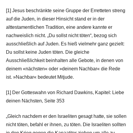
[1] Jesus beschränkte seine Gruppe der Erretteten streng
auf die Juden, in dieser Hinsicht stand er in der
alttestamentlichen Tradition, eine andere kannte er
nachweislich nicht. „Du sollst nicht töten“, bezog sich
ausschließlich auf Juden. Es hieß vielmehr ganz gezielt:
Du sollst keine Juden töten. Die gleiche
Ausschließlichkeit beinhalten alle Gebote, in denen von
deinem «nächsten« oder »deinem Nachbar« die Rede
ist. »Nachbar« bedeutet Mitjude.
[1] Der Gotteswahn von Richard Dawkins, Kapitel: Liebe
deinen Nächsten, Seite 353
„Gleich nachdem er den Israeliten gesagt hatte, sie sollen
nicht töten, befahl er ihnen, zu töten. Die Israeliten sollten
in den Krieg gegen die Kanaatiter ziehen um alle zu