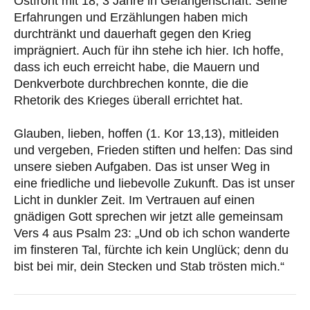
Ostfront mit 18, 3 Jahre in Gefangenschaft. Seine
Erfahrungen und Erzählungen haben mich
durchtränkt und dauerhaft gegen den Krieg
imprägniert. Auch für ihn stehe ich hier. Ich hoffe,
dass ich euch erreicht habe, die Mauern und
Denkverbote durchbrechen konnte, die die
Rhetorik des Krieges überall errichtet hat.
Glauben, lieben, hoffen (1. Kor 13,13), mitleiden
und vergeben, Frieden stiften und helfen: Das sind
unsere sieben Aufgaben. Das ist unser Weg in
eine friedliche und liebevolle Zukunft. Das ist unser
Licht in dunkler Zeit. Im Vertrauen auf einen
gnädigen Gott sprechen wir jetzt alle gemeinsam
Vers 4 aus Psalm 23: „Und ob ich schon wanderte
im finsteren Tal, fürchte ich kein Unglück; denn du
bist bei mir, dein Stecken und Stab trösten mich.“