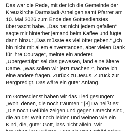
Das war die Rede, mit der ich die Gemeinde der
Kreuzkirche Darmstadt-Arheilgen samt Pfarrer am
10. Mai 2026 zum Ende des Gottesdienstes
überrascht habe. „Das hat nicht jedem gefallen“
sagte mir hinterher jemand beim Kaffee und fügte
dann hinzu: „Das müsste es viel öfter geben.“ „Ich
bin nicht mit allem einverstanden, aber vielen Dank
für ihre Courage“, meinte ein anderer.
„Übergestülpt“ sei das gewesen, fand eine ältere
Dame. „Was sollen wir jetzt machen?“, hörte ich
eine andere fragen. Zurück zu Jesus. Zurück zur
Bergpredigt. Das wäre ein guter Anfang.
Im Gottesdienst haben wir das Lied gesungen:
„Wohl denen, die noch träumen.“ [8] Da heißt es:
„Die noch Gefühle zeigen und gegen Unrecht sind,
die an der Welt noch leiden und weinen wie ein
Kind, die, guter Gott, lass nicht allein. Wir