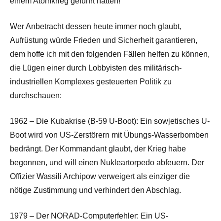
einem Atomkrieg geführt hätten!
Wer Anbetracht dessen heute immer noch glaubt,
Aufrüstung würde Frieden und Sicherheit garantieren,
dem hoffe ich mit den folgenden Fällen helfen zu können,
die Lügen einer durch Lobbyisten des militärisch-
industriellen Komplexes gesteuerten Politik zu
durchschauen:
1962 – Die Kubakrise (B-59 U-Boot): Ein sowjetisches U-
Boot wird von US-Zerstörern mit Übungs-Wasserbomben
bedrängt. Der Kommandant glaubt, der Krieg habe
begonnen, und will einen Nukleartorpedo abfeuern. Der
Offizier Wassili Archipow verweigert als einziger die
nötige Zustimmung und verhindert den Abschlag.
1979 – Der NORAD-Computerfehler: Ein US-