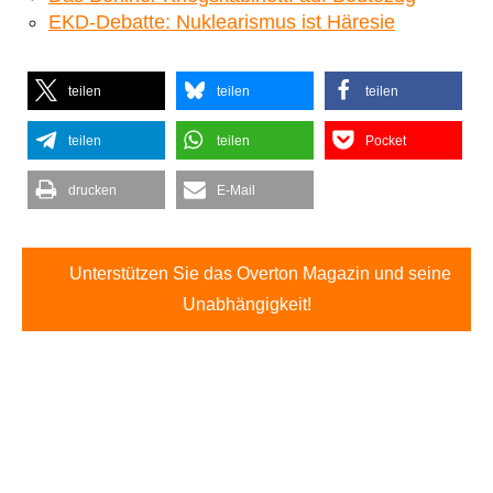
EKD-Debatte: Nuklearismus ist Häresie
teilen
teilen
teilen
teilen
teilen
Pocket
drucken
E-Mail
Unterstützen Sie das Overton Magazin und seine
Unabhängigkeit!