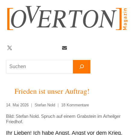
Zum
Inhalt
springen
Twitter
Facebook
YouTube
Telegram
Newsletter
Suchen
Frieden ist unser Auftrag!
14. Mai 2026
Stefan Nold
18 Kommentare
Bild: Stefan Nold. Spruch auf einem Grabstein im Arheilger
Friedhof.
Ihr Lieben! Ich habe Angst. Angst vor dem Krieg.