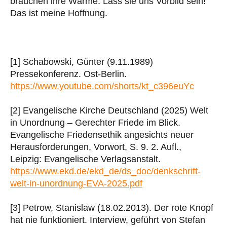
brauchen ihre Wärme. Lass sie uns Vorbild sein!”
Das ist meine Hoffnung.
[1] Schabowski, Günter (9.11.1989)
Pressekonferenz. Ost-Berlin.
https://www.youtube.com/shorts/kt_c396euYc
[2] Evangelische Kirche Deutschland (2025) Welt
in Unordnung – Gerechter Friede im Blick.
Evangelische Friedensethik angesichts neuer
Herausforderungen, Vorwort, S. 9. 2. Aufl.,
Leipzig: Evangelische Verlagsanstalt.
https://www.ekd.de/ekd_de/ds_doc/denkschrift-
welt-in-unordnung-EVA-2025.pdf
[3] Petrow, Stanislaw (18.02.2013). Der rote Knopf
hat nie funktioniert. Interview, geführt von Stefan