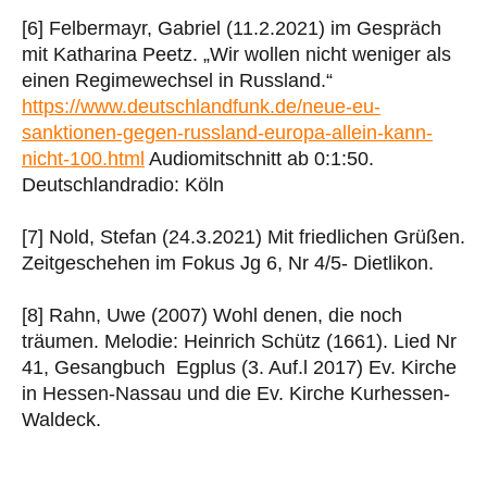
[6] Felbermayr, Gabriel (11.2.2021) im Gespräch
mit Katharina Peetz. „Wir wollen nicht weniger als
einen Regimewechsel in Russland.“
https://www.deutschlandfunk.de/neue-eu-
sanktionen-gegen-russland-europa-allein-kann-
nicht-100.html
Audiomitschnitt ab 0:1:50.
Deutschlandradio: Köln
[7] Nold, Stefan (24.3.2021) Mit friedlichen Grüßen.
Zeitgeschehen im Fokus Jg 6, Nr 4/5- Dietlikon.
[8] Rahn, Uwe (2007) Wohl denen, die noch
träumen. Melodie: Heinrich Schütz (1661). Lied Nr
41, Gesangbuch Egplus (3. Auf.l 2017) Ev. Kirche
in Hessen-Nassau und die Ev. Kirche Kurhessen-
Waldeck.