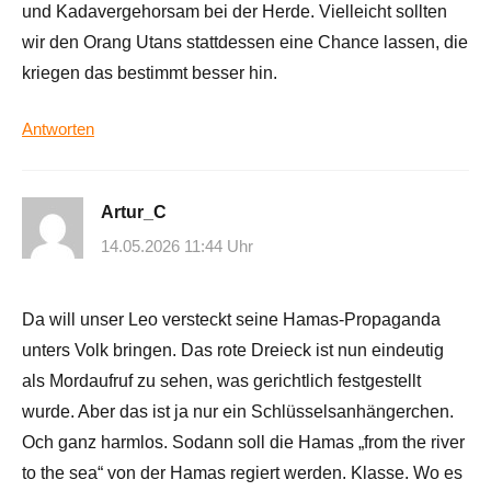
und Kadavergehorsam bei der Herde. Vielleicht sollten
wir den Orang Utans stattdessen eine Chance lassen, die
kriegen das bestimmt besser hin.
Antworten
Artur_C
14.05.2026 11:44 Uhr
Da will unser Leo versteckt seine Hamas-Propaganda
unters Volk bringen. Das rote Dreieck ist nun eindeutig
als Mordaufruf zu sehen, was gerichtlich festgestellt
wurde. Aber das ist ja nur ein Schlüsselsanhängerchen.
Och ganz harmlos. Sodann soll die Hamas „from the river
to the sea“ von der Hamas regiert werden. Klasse. Wo es