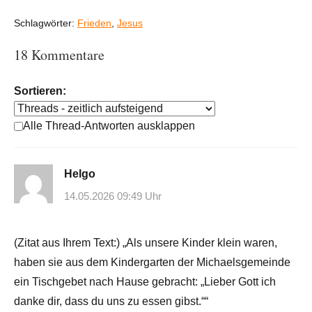
Schlagwörter:
Frieden
,
Jesus
18 Kommentare
Sortieren:
Alle Thread-Antworten ausklappen
Helgo
14.05.2026 09:49 Uhr
(Zitat aus Ihrem Text:) „Als unsere Kinder klein waren,
haben sie aus dem Kindergarten der Michaelsgemeinde
ein Tischgebet nach Hause gebracht: „Lieber Gott ich
danke dir, dass du uns zu essen gibst.““