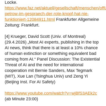
Locke.
https://www.faz.net/aktuell/gesellschaft/menschen/offi
petrow-im-gespraech-der-rote-knopf-hat-nie-
funktioniert-12084911.html
Frankfurter Allgemeine
Zeitung: Frankfurt.
[4] Krueger, David Scott (Univ. of Montreal)
(29.4.2026) „Most AI experts, publishing in the top
AI news, think that there is at least a 10% chance
of human extinction or something equivalent bad
coming from AI.“ Panel Discussion: The Existential
Threat of AI and the need for international
cooperation mit Bernie Sanders, Max Tegmark
(MIT), Xue Lan (Tsinghua Univ) und Zeng Yi
(Beijing Inst. For AI Safety)
https://www.youtube.com/watch?v=wjBfS3AEk2c
(ab Minute 23:00)