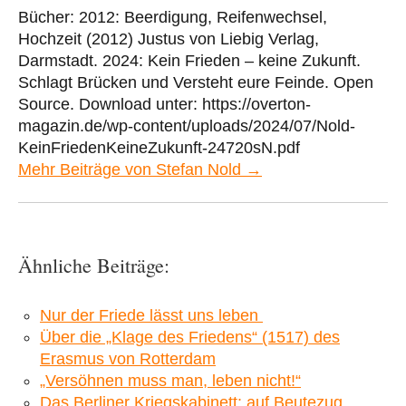
Bücher: 2012: Beerdigung, Reifenwechsel,
Hochzeit (2012) Justus von Liebig Verlag,
Darmstadt. 2024: Kein Frieden – keine Zukunft.
Schlagt Brücken und Versteht eure Feinde. Open
Source. Download unter: https://overton-
magazin.de/wp-content/uploads/2024/07/Nold-
KeinFriedenKeineZukunft-24720sN.pdf
Mehr Beiträge von Stefan Nold →
Ähnliche Beiträge:
Nur der Friede lässt uns leben
Über die „Klage des Friedens“ (1517) des
Erasmus von Rotterdam
„Versöhnen muss man, leben nicht!“
Das Berliner Kriegskabinett: auf Beutezug