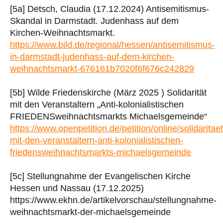
[5a] Detsch, Claudia (17.12.2024) Antisemitismus-
Skandal in Darmstadt. Judenhass auf dem
Kirchen-Weihnachtsmarkt.
https://www.bild.de/regional/hessen/antisemitismus-
in-darmstadt-judenhass-auf-dem-kirchen-
weihnachtsmarkt-676161b7020f6f676c242829
[5b] Wilde Friedenskirche (März 2025 ) Solidarität
mit den Veranstaltern „Anti-kolonialistischen
FRIEDENSweihnachtsmarkts Michaelsgemeinde“
https://www.openpetition.de/petition/online/solidaritaet
mit-den-veranstaltern-anti-kolonialistischen-
friedensweihnachtsmarkts-michaelsgemeinde
[5c] Stellungnahme der Evangelischen Kirche
Hessen und Nassau (17.12.2025)
https://www.ekhn.de/artikelvorschau/stellungnahme-
weihnachtsmarkt-der-michaelsgemeinde