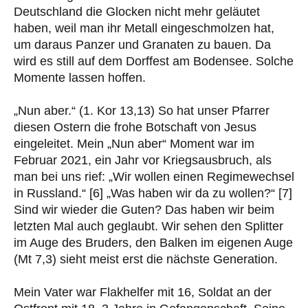
Deutschland die Glocken nicht mehr geläutet
haben, weil man ihr Metall eingeschmolzen hat,
um daraus Panzer und Granaten zu bauen. Da
wird es still auf dem Dorffest am Bodensee. Solche
Momente lassen hoffen.
„Nun aber.“ (1. Kor 13,13) So hat unser Pfarrer
diesen Ostern die frohe Botschaft von Jesus
eingeleitet. Mein „Nun aber“ Moment war im
Februar 2021, ein Jahr vor Kriegsausbruch, als
man bei uns rief: „Wir wollen einen Regimewechsel
in Russland.“ [6] „Was haben wir da zu wollen?“ [7]
Sind wir wieder die Guten? Das haben wir beim
letzten Mal auch geglaubt. Wir sehen den Splitter
im Auge des Bruders, den Balken im eigenen Auge
(Mt 7,3) sieht meist erst die nächste Generation.
Mein Vater war Flakhelfer mit 16, Soldat an der