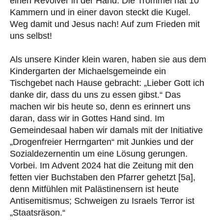
einen Revolver in der Hand. Die Trommel hat 10
Kammern und in einer davon steckt die Kugel.
Weg damit und Jesus nach! Auf zum Frieden mit
uns selbst!
Als unsere Kinder klein waren, haben sie aus dem
Kindergarten der Michaelsgemeinde ein
Tischgebet nach Hause gebracht: „Lieber Gott ich
danke dir, dass du uns zu essen gibst.“ Das
machen wir bis heute so, denn es erinnert uns
daran, dass wir in Gottes Hand sind. Im
Gemeindesaal haben wir damals mit der Initiative
„Drogenfreier Herrngarten“ mit Junkies und der
Sozialdezernentin um eine Lösung gerungen.
Vorbei. Im Advent 2024 hat die Zeitung mit den
fetten vier Buchstaben den Pfarrer gehetzt [5a],
denn Mitfühlen mit Palästinensern ist heute
Antisemitismus; Schweigen zu Israels Terror ist
„Staatsräson.“