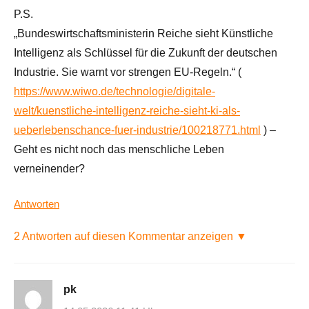
P.S.
„Bundeswirtschaftsministerin Reiche sieht Künstliche
Intelligenz als Schlüssel für die Zukunft der deutschen
Industrie. Sie warnt vor strengen EU-Regeln.“ (
https://www.wiwo.de/technologie/digitale-
welt/kuenstliche-intelligenz-reiche-sieht-ki-als-
ueberlebenschance-fuer-industrie/100218771.html
) –
Geht es nicht noch das menschliche Leben
verneinender?
Antworten
2 Antworten auf diesen Kommentar anzeigen ▼
pk