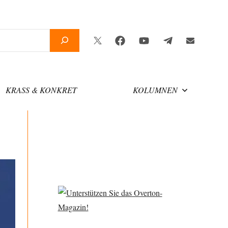
Twitter
Facebook
YouTube
Telegram
Newsletter
KRASS & KONKRET
KOLUMNEN