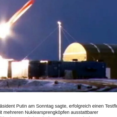
sident Putin am Sonntag sagte, erfolgreich einen Testfl
mit mehreren Nuklearsprengköpfen ausstattbarer