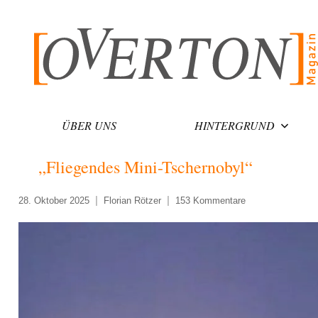
Zum
Inhalt
springen
ÜBER UNS
HINTERGRUND
„Fliegendes Mini-Tschernobyl“
28. Oktober 2025
Florian Rötzer
153 Kommentare