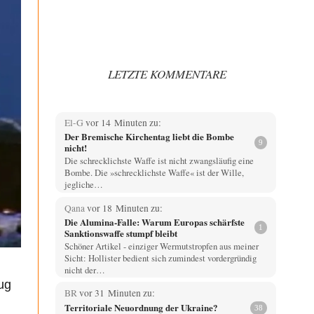
LETZTE KOMMENTARE
El-G
vor 14 Minuten zu:
Der Bremische Kirchentag liebt die Bombe
9
nicht!
Die schrecklichste Waffe ist nicht zwangsläufig eine
Bombe. Die »schrecklichste Waffe« ist der Wille,
jegliche…
Qana
vor 18 Minuten zu:
Die Alumina-Falle: Warum Europas schärfste
1
Sanktionswaffe stumpf bleibt
Schöner Artikel - einziger Wermutstropfen aus meiner
Sicht: Hollister bedient sich zumindest vordergründig
nicht der…
ug
BR
vor 31 Minuten zu:
Territoriale Neuordnung der Ukraine?
38