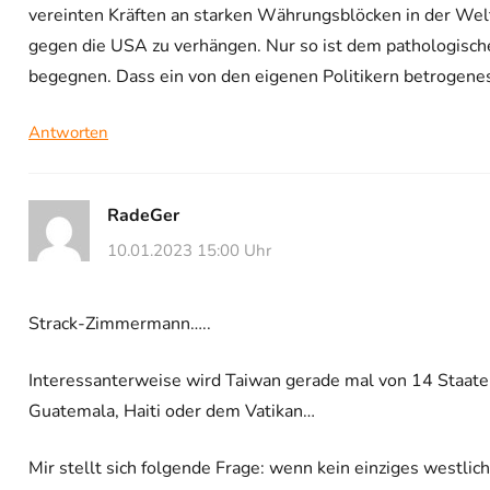
vereinten Kräften an starken Währungsblöcken in der Welt
gegen die USA zu verhängen. Nur so ist dem pathologis
begegnen. Dass ein von den eigenen Politikern betrogenes
Antworten
RadeGer
10.01.2023 15:00 Uhr
Strack-Zimmermann…..
Interessanterweise wird Taiwan gerade mal von 14 Staate
Guatemala, Haiti oder dem Vatikan…
Mir stellt sich folgende Frage: wenn kein einziges westli