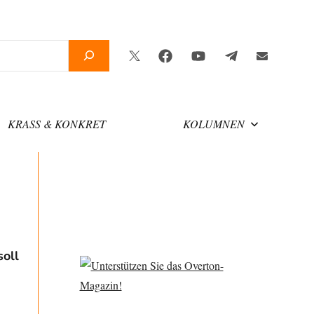
Twitter
Facebook
YouTube
Telegram
Newslette
KRASS & KONKRET
KOLUMNEN
oll