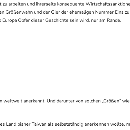
 zu arbeiten und ihrerseits konsequente Wirtschaftssanktion
chen Größenwahn und der Gier der ehemaligen Nummer Eins zu
 Europa Opfer dieser Geschichte sein wird, nur am Rande.
n weltweit anerkannt. Und darunter von solchen „Größen“ wie
ches Land bisher Taiwan als selbstständig anerkennen wollte, m