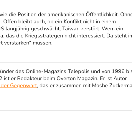
wie die Position der amerikanischen Öffentlichkeit. Ohn
Offen bleibt auch, ob ein Konflikt nicht in einem
 langjährig geschwächt, Taiwan zerstört. Wem ein
ma, das die Kriegsstrategen nicht interessiert. Da steht i
t verstärken“ müssen.
ründer des Online-Magazins Telepolis und von 1996 bi
 ist er Redakteur beim Overton Magazin. Er ist Autor
 der Gegenwart
, das er zusammen mit Moshe Zuckerm