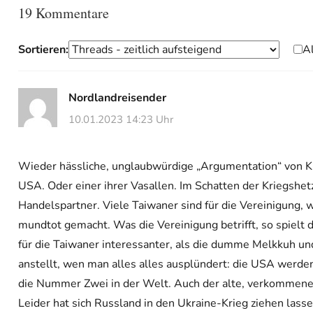
19 Kommentare
Sortieren:
A
Nordlandreisender
10.01.2023 14:23 Uhr
Wieder hässliche, unglaubwürdige „Argumentation“ von Kr
USA. Oder einer ihrer Vasallen. Im Schatten der Kriegshet
Handelspartner. Viele Taiwaner sind für die Vereinigung,
mundtot gemacht. Was die Vereinigung betrifft, so spielt di
für die Taiwaner interessanter, als die dumme Melkkuh und
anstellt, wen man alles alles ausplündert: die USA werde
die Nummer Zwei in der Welt. Auch der alte, verkommene T
Leider hat sich Russland in den Ukraine-Krieg ziehen las