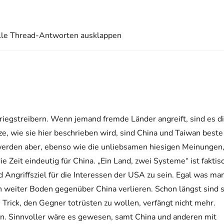
lle Thread-Antworten ausklappen
iegstreibern. Wenn jemand fremde Länder angreift, sind es d
ze, wie sie hier beschrieben wird, sind China und Taiwan beste
 werden aber, ebenso wie die unliebsamen hiesigen Meinungen
e Zeit eindeutig für China. „Ein Land, zwei Systeme“ ist faktis
 Angriffsziel für die Interessen der USA zu sein. Egal was ma
n weiter Boden gegenüber China verlieren. Schon längst sind s
rick, den Gegner totrüsten zu wollen, verfängt nicht mehr.
sen. Sinnvoller wäre es gewesen, samt China und anderen mit