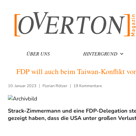
Zum
Inhalt
springen
ÜBER UNS
HINTERGRUND
FDP will auch beim Taiwan-Konflikt vor
10. Januar 2023
Florian Rötzer
19 Kommentare
Strack-Zimmermann und eine FDP-Delegation stel
gezeigt haben, dass die USA unter großen Verlus