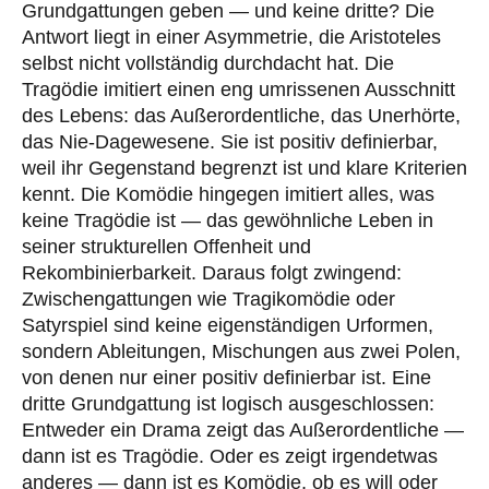
Grundgattungen geben — und keine dritte? Die
Antwort liegt in einer Asymmetrie, die Aristoteles
selbst nicht vollständig durchdacht hat. Die
Tragödie imitiert einen eng umrissenen Ausschnitt
des Lebens: das Außerordentliche, das Unerhörte,
das Nie-Dagewesene. Sie ist positiv definierbar,
weil ihr Gegenstand begrenzt ist und klare Kriterien
kennt. Die Komödie hingegen imitiert alles, was
keine Tragödie ist — das gewöhnliche Leben in
seiner strukturellen Offenheit und
Rekombinierbarkeit. Daraus folgt zwingend:
Zwischengattungen wie Tragikomödie oder
Satyrspiel sind keine eigenständigen Urformen,
sondern Ableitungen, Mischungen aus zwei Polen,
von denen nur einer positiv definierbar ist. Eine
dritte Grundgattung ist logisch ausgeschlossen:
Entweder ein Drama zeigt das Außerordentliche —
dann ist es Tragödie. Oder es zeigt irgendetwas
anderes — dann ist es Komödie, ob es will oder