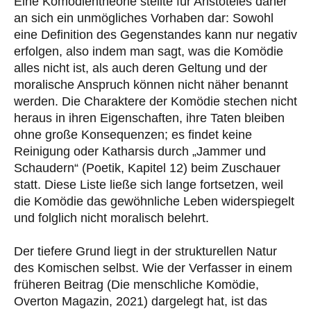
Eine Komödientheorie stellte für Aristoteles daher
an sich ein unmögliches Vorhaben dar: Sowohl
eine Definition des Gegenstandes kann nur negativ
erfolgen, also indem man sagt, was die Komödie
alles nicht ist, als auch deren Geltung und der
moralische Anspruch können nicht näher benannt
werden. Die Charaktere der Komödie stechen nicht
heraus in ihren Eigenschaften, ihre Taten bleiben
ohne große Konsequenzen; es findet keine
Reinigung oder Katharsis durch „Jammer und
Schaudern“ (Poetik, Kapitel 12) beim Zuschauer
statt. Diese Liste ließe sich lange fortsetzen, weil
die Komödie das gewöhnliche Leben widerspiegelt
und folglich nicht moralisch belehrt.
Der tiefere Grund liegt in der strukturellen Natur
des Komischen selbst. Wie der Verfasser in einem
früheren Beitrag (Die menschliche Komödie,
Overton Magazin, 2021) dargelegt hat, ist das