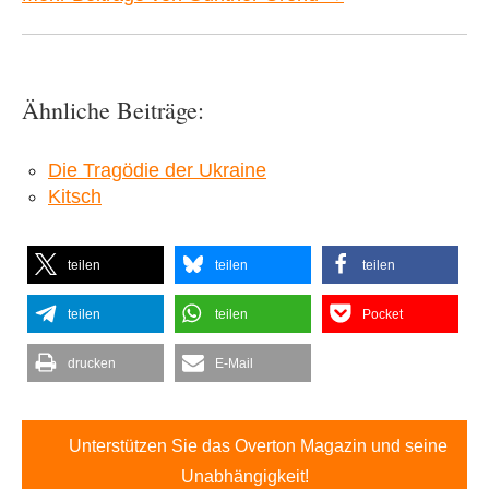
Ähnliche Beiträge:
Die Tragödie der Ukraine
Kitsch
teilen
teilen
teilen
teilen
teilen
Pocket
drucken
E-Mail
Unterstützen Sie das Overton Magazin und seine
Unabhängigkeit!