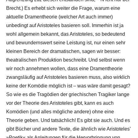
Brecht.) Es erhebt sich weiter die Frage, warum eine
aktuelle Dramentheorie (welcher Art auch immer)
unbedingt auf Aristoteles basieren soll. Immerhin ist ja
wohl allgemein bekannt, das Aristoteles, so bedeutend
und bewundernswert seine Leistung ist, nur einen sehr
kleinen Bereich der dramatischen, sagen wir besser:
theatralischen Produktion beschreibt. Und selbst wenn
wir noch annehmen wollen, dass eine Dramentheorie
zwangsläufig auf Aristoteles basieren muss, also wirklich
keine der Komödie möglich ist – was wäre damit gesagt?
So wie es die Tragödien der griechischen Tragiker lange
vor der Theorie des Aristoteles gibt, kann es auch
Komödien (und alles mögliche andere) ohne eine
Theorie geben. Und tatsächlich! Es gibt sie auch. Und es
gibt Bücher und andere Texte, die ähnlich wie Aristoteles’
»Poetik« als Anleitungen für die Hervorbringung von