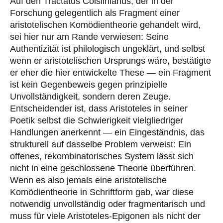
Auf den Tractatus Coislinianus, der in der
Forschung gelegentlich als Fragment einer
aristotelischen Komödientheorie gehandelt wird,
sei hier nur am Rande verwiesen: Seine
Authentizität ist philologisch ungeklärt, und selbst
wenn er aristotelischen Ursprungs wäre, bestätigte
er eher die hier entwickelte These — ein Fragment
ist kein Gegenbeweis gegen prinzipielle
Unvollständigkeit, sondern deren Zeuge.
Entscheidender ist, dass Aristoteles in seiner
Poetik selbst die Schwierigkeit vielgliedriger
Handlungen anerkennt — ein Eingeständnis, das
strukturell auf dasselbe Problem verweist: Ein
offenes, rekombinatorisches System lässt sich
nicht in eine geschlossene Theorie überführen.
Wenn es also jemals eine aristotelische
Komödientheorie in Schriftform gab, war diese
notwendig unvollständig oder fragmentarisch und
muss für viele Aristoteles-Epigonen als nicht der