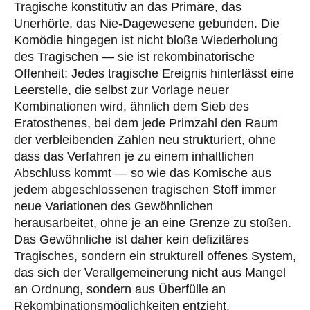
Tragische konstitutiv an das Primäre, das
Unerhörte, das Nie-Dagewesene gebunden. Die
Komödie hingegen ist nicht bloße Wiederholung
des Tragischen — sie ist rekombinatorische
Offenheit: Jedes tragische Ereignis hinterlässt eine
Leerstelle, die selbst zur Vorlage neuer
Kombinationen wird, ähnlich dem Sieb des
Eratosthenes, bei dem jede Primzahl den Raum
der verbleibenden Zahlen neu strukturiert, ohne
dass das Verfahren je zu einem inhaltlichen
Abschluss kommt — so wie das Komische aus
jedem abgeschlossenen tragischen Stoff immer
neue Variationen des Gewöhnlichen
herausarbeitet, ohne je an eine Grenze zu stoßen.
Das Gewöhnliche ist daher kein defizitäres
Tragisches, sondern ein strukturell offenes System,
das sich der Verallgemeinerung nicht aus Mangel
an Ordnung, sondern aus Überfülle an
Rekombinationsmöglichkeiten entzieht.