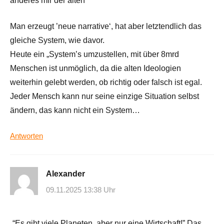
anderes mir der alten
Man erzeugt ’neue narrative‘, hat aber letztendlich das
gleiche System, wie davor.
Heute ein „System’s umzustellen, mit über 8mrd
Menschen ist unmöglich, da die alten Ideologien
weiterhin gelebt werden, ob richtig oder falsch ist egal.
Jeder Mensch kann nur seine einzige Situation selbst
ändern, das kann nicht ein System…
Antworten
Alexander
09.11.2025 13:38 Uhr
„“Es gibt viele Planeten, aber nur eine Wirtschaft!” Das