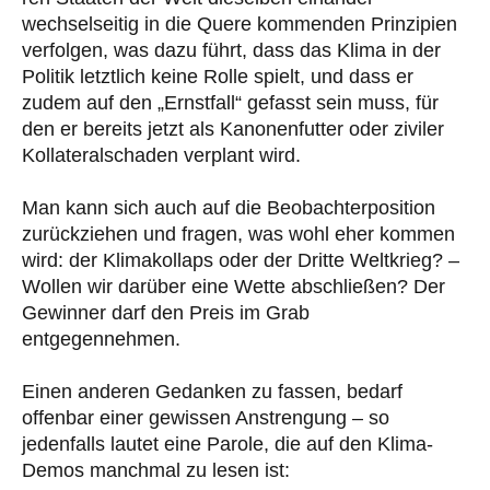
wechselseitig in die Quere kommenden Prinzi­pien
verfol­gen, was dazu führt, dass das Klima in der
Politik letztlich keine Rolle spielt, und dass er
zudem auf den „Ernstfall“ gefasst sein muss, für
den er bereits jetzt als Kanonenfutter oder ziviler
Kolla­teral­schaden verplant wird.
Man kann sich auch auf die Beobachterposition
zurückziehen und fragen, was wohl eher kommen
wird: der Klimakollaps oder der Dritte Weltkrieg? –
Wollen wir darüber eine Wette abschließen? Der
Gewinner darf den Preis im Grab
entgegennehmen.
Einen anderen Gedanken zu fassen, bedarf
offenbar einer gewissen Anstrengung – so
jedenfalls lautet eine Parole, die auf den Klima-
Demos manchmal zu lesen ist: