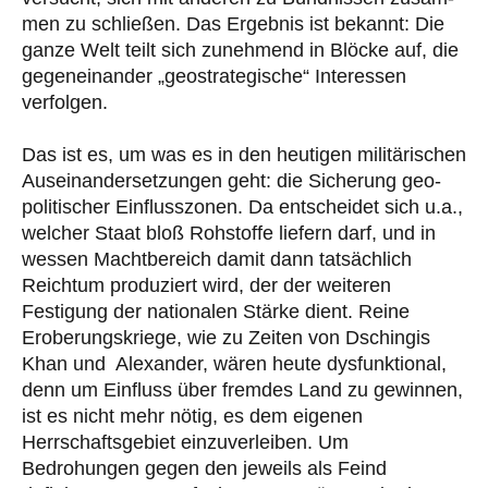
men zu schließen. Das Ergebnis ist bekannt: Die
ganze Welt teilt sich zunehmend in Blöcke auf, die
gegen­einander „geostra­te­gi­sche“ Interessen
verfolgen.
Das ist es, um was es in den heutigen militärischen
Auseinandersetzungen geht: die Sicherung geo­
pol­i­tischer Einflusszonen. Da entscheidet sich u.a.,
welcher Staat bloß Rohstoffe liefern darf, und in
wessen Machtbereich damit dann tatsächlich
Reichtum produziert wird, der der weiteren
Festigung der nationalen Stärke dient. Reine
Eroberungskriege, wie zu Zeiten von Dschingis
Khan und Alexander, wären heute dysfunktional,
denn um Einfluss über fremdes Land zu gewinnen,
ist es nicht mehr nötig, es dem eigenen
Herrschaftsgebiet einzuverleiben. Um
Bedrohungen gegen den jeweils als Feind