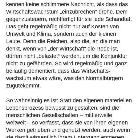
kennen keine schlimmere Nachricht, als dass das
Wirtschaftswachstum „einzubrechen“ dro­he. Dem
gegenzusteuern, rechtfertigt für sie jede Schandtat.
Das geht regelmäßig nicht nur auf Kosten von
Umwelt und Klima, sondern auch der kleinen
Leute. Denn die Reichen, also die, an die man
denkt, wenn von „der Wirtschaft“ die Rede ist,
dürfen nicht „belastet“ werden, um die Kon­junk­tur
nicht zu gefährden. So wird regelmäßig und ganz
beiläufig dementiert, dass das Wirt­schafts­
wachstum etwas wäre, was den Normalbürgern
zugutekommt.
So wahnsinnig es ist: Statt den eigenen materiellen
Lebensprozess bewusst zu gestalten, sind die
menschlichen Gesellschaften – mittlerweile
weltweit – so verfasst, dass sie von ihren eigenen
Wer­ken getrieben und gehetzt werden, auch wenn
sie damit wissentlich ihrem Untergang entgegen­