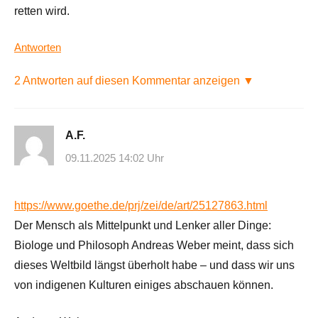
retten wird.
Antworten
2 Antworten auf diesen Kommentar anzeigen ▼
A.F.
09.11.2025 14:02 Uhr
https://www.goethe.de/prj/zei/de/art/25127863.html
Der Mensch als Mittelpunkt und Lenker aller Dinge:
Biologe und Philosoph Andreas Weber meint, dass sich
dieses Weltbild längst überholt habe – und dass wir uns
von indigenen Kulturen einiges abschauen können.