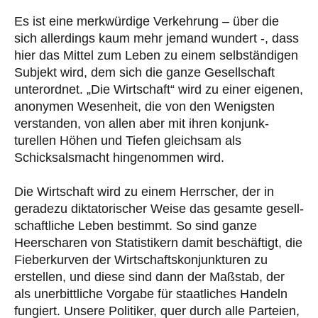
Es ist eine merkwürdige Verkehrung – über die
sich allerdings kaum mehr jemand wundert -, dass
hier das Mittel zum Leben zu einem selbständigen
Subjekt wird, dem sich die ganze Gesell­schaft
unterordnet. „Die Wirtschaft“ wird zu einer eigenen,
anonymen Wesenheit, die von den Wenigsten
verstanden, von allen aber mit ihren kon­junk­
turellen Höhen und Tiefen gleichsam als
Schicksals­macht hingenommen wird.
Die Wirtschaft wird zu einem Herrscher, der in
geradezu diktatorischer Weise das ge­sam­te ge­sell­
schaft­liche Leben bestimmt. So sind ganze
Heerscharen von Statistikern damit be­schäftigt, die
Fieberkurven der Wirtschaftskonjunkturen zu
erstellen, und diese sind dann der Maß­stab, der
als unerbittliche Vorgabe für staatliches Handeln
fungiert. Unsere Politiker, quer durch alle Parteien,