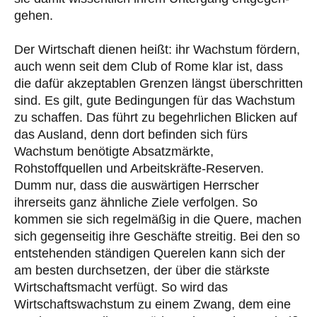
gehen.
Der Wirtschaft dienen heißt: ihr Wachstum fördern,
auch wenn seit dem Club of Rome klar ist, dass
die dafür akzeptablen Grenzen längst über­schritten
sind. Es gilt, gute Bedingungen für das Wachstum
zu schaffen. Das führt zu begehrlichen Blicken auf
das Ausland, denn dort befinden sich fürs
Wachstum benötigte Absatzmärkte,
Rohstoffquellen und Arbeitskräfte-Reserven.
Dumm nur, dass die auswärtigen Herrscher
ihrerseits ganz ähnliche Ziele verfolgen. So
kommen sie sich regel­mäßig in die Quere, machen
sich gegenseitig ihre Geschäfte streitig. Bei den so
entstehenden stän­di­gen Querelen kann sich der
am besten durchsetzen, der über die stärkste
Wirtschaftsmacht ver­fügt. So wird das
Wirtschaftswachstum zu einem Zwang, dem eine