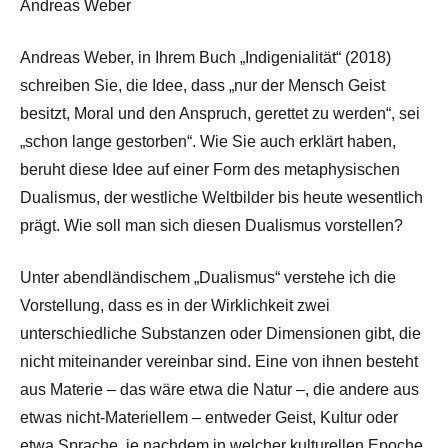
Andreas Weber
Andreas Weber, in Ihrem Buch „Indigenialität“ (2018)
schreiben Sie, die Idee, dass „nur der Mensch Geist
besitzt, Moral und den Anspruch, gerettet zu werden“, sei
„schon lange gestorben“. Wie Sie auch erklärt haben,
beruht diese Idee auf einer Form des metaphysischen
Dualismus, der westliche Weltbilder bis heute wesentlich
prägt. Wie soll man sich diesen Dualismus vorstellen?
Unter abendländischem „Dualismus“ verstehe ich die
Vorstellung, dass es in der Wirklichkeit zwei
unterschiedliche Substanzen oder Dimensionen gibt, die
nicht miteinander vereinbar sind. Eine von ihnen besteht
aus Materie – das wäre etwa die Natur –, die andere aus
etwas nicht-Materiellem – entweder Geist, Kultur oder
etwa Sprache, je nachdem in welcher kulturellen Epoche