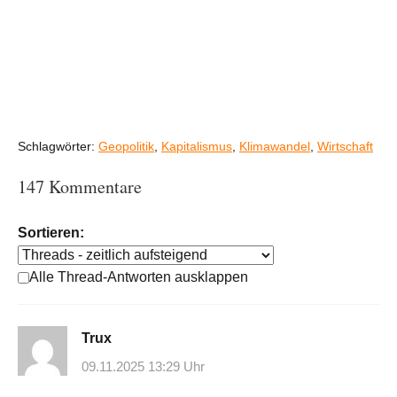
Schlagwörter:
Geopolitik
,
Kapitalismus
,
Klimawandel
,
Wirtschaft
147 Kommentare
Sortieren:
Alle Thread-Antworten ausklappen
Trux
09.11.2025 13:29 Uhr