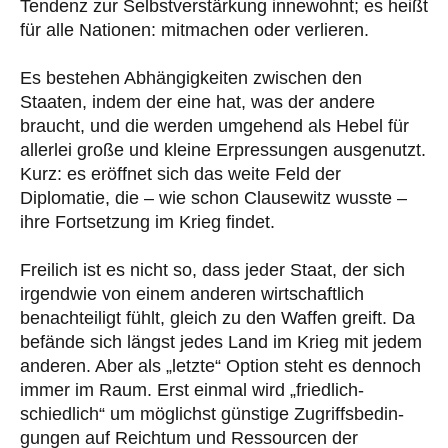
Tendenz zur Selbstverstärkung innewohnt; es heißt
für alle Nationen: mitmachen oder verlieren.
Es bestehen Abhängigkeiten zwischen den
Staaten, indem der eine hat, was der andere
braucht, und die werden umgehend als Hebel für
allerlei große und kleine Erpressungen ausgenutzt.
Kurz: es eröffnet sich das weite Feld der
Diplomatie, die – wie schon Clausewitz wusste –
ihre Fortsetzung im Krieg findet.
Freilich ist es nicht so, dass jeder Staat, der sich
irgendwie von einem anderen wirt­schaft­lich
benach­teiligt fühlt, gleich zu den Waffen greift. Da
befände sich längst jedes Land im Krieg mit jedem
anderen. Aber als „letzte“ Option steht es dennoch
immer im Raum. Erst einmal wird „friedlich-
schiedlich“ um möglichst günstige Zugriffsbe­din­
gungen auf Reich­tum und Ressourcen der