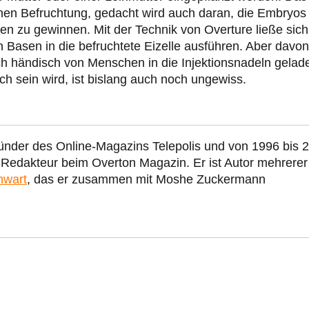
ichen Befruchtung, gedacht wird auch daran, die Embryos
en zu gewinnen. Mit der Technik von Overture ließe sich
Basen in die befruchtete Eizelle ausführen. Aber davon 
h händisch von Menschen in die Injektionsnadeln gelad
h sein wird, ist bislang auch noch ungewiss.
ünder des Online-Magazins Telepolis und von 1996 bis 
r Redakteur beim Overton Magazin. Er ist Autor mehrerer
nwart
, das er zusammen mit Moshe Zuckermann