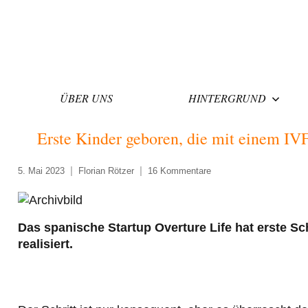
Zum
Inhalt
springen
ÜBER UNS
HINTERGRUND
Erste Kinder geboren, die mit einem IV
5. Mai 2023
Florian Rötzer
16 Kommentare
Das spanische Startup Overture Life hat erste Sc
realisiert.