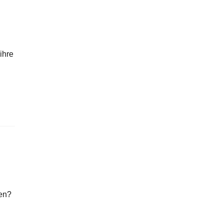
ihre
den?