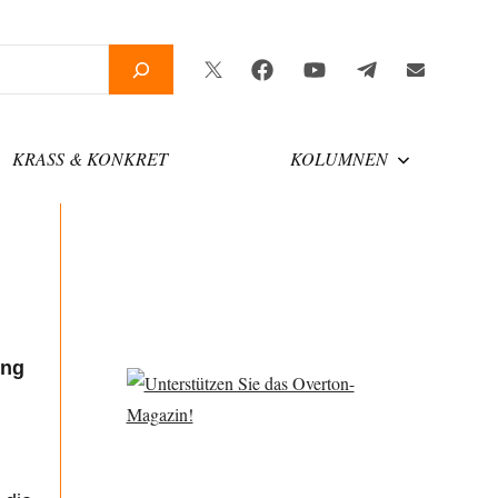
Twitter
Facebook
YouTube
Telegram
Newsletter
KRASS & KONKRET
KOLUMNEN
ung