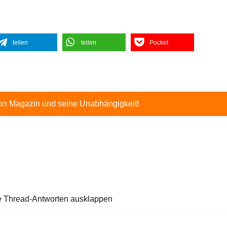
teilen
teilen
Pocket
ton Magazin und seine Unabhängigkeit!
e Thread-Antworten ausklappen