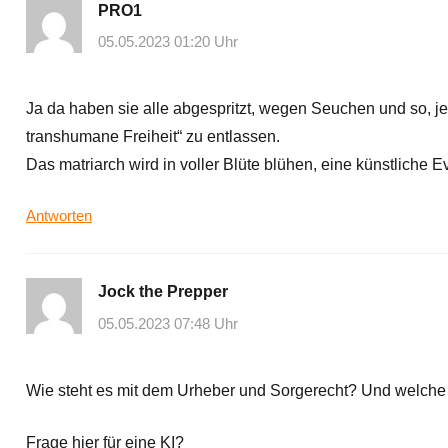
PRO1
05.05.2023 01:20 Uhr
Ja da haben sie alle abgespritzt, wegen Seuchen und so, jet
transhumane Freiheit“ zu entlassen.
Das matriarch wird in voller Blüte blühen, eine künstliche 
Antworten
Jock the Prepper
05.05.2023 07:48 Uhr
Wie steht es mit dem Urheber und Sorgerecht? Und welche
Frage hier für eine KI?