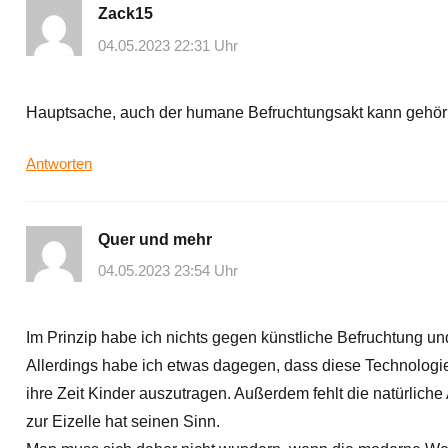
Zack15
04.05.2023 22:31 Uhr
Hauptsache, auch der humane Befruchtungsakt kann gehör
Antworten
Quer und mehr
04.05.2023 23:54 Uhr
Im Prinzip habe ich nichts gegen künstliche Befruchtung und
Allerdings habe ich etwas dagegen, dass diese Technologie
ihre Zeit Kinder auszutragen. Außerdem fehlt die natürlich
zur Eizelle hat seinen Sinn.