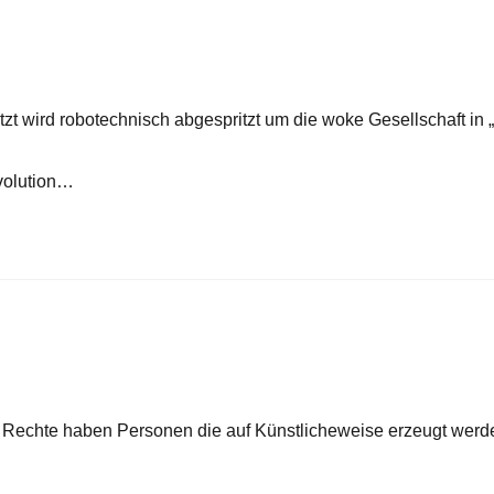
zt wird robotechnisch abgespritzt um die woke Gesellschaft in „
Evolution…
 Rechte haben Personen die auf Künstlicheweise erzeugt wer