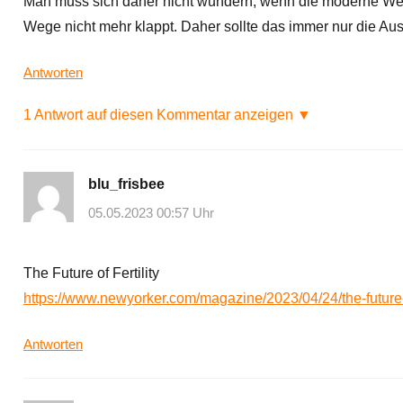
Man muss sich daher nicht wundern, wenn die moderne Welt
Wege nicht mehr klappt. Daher sollte das immer nur die Au
Antworten
1 Antwort auf diesen Kommentar anzeigen ▼
blu_frisbee
05.05.2023 00:57 Uhr
The Future of Fertility
https://www.newyorker.com/magazine/2023/04/24/the-future-of
Antworten