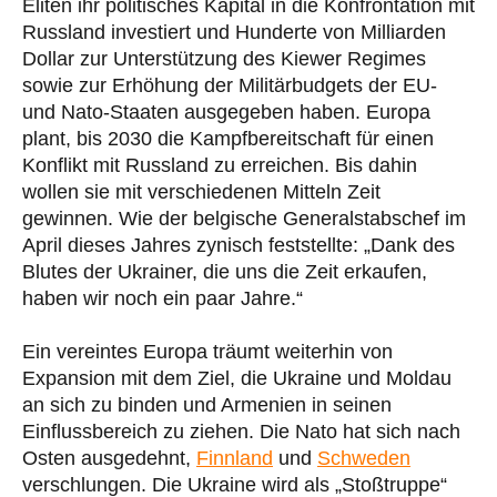
Eliten ihr politisches Kapital in die Konfrontation mit
Russland investiert und Hunderte von Milliarden
Dollar zur Unterstützung des Kiewer Regimes
sowie zur Erhöhung der Militärbudgets der EU-
und Nato-Staaten ausgegeben haben. Europa
plant, bis 2030 die Kampfbereitschaft für einen
Konflikt mit Russland zu erreichen. Bis dahin
wollen sie mit verschiedenen Mitteln Zeit
gewinnen. Wie der belgische Generalstabschef im
April dieses Jahres zynisch feststellte: „Dank des
Blutes der Ukrainer, die uns die Zeit erkaufen,
haben wir noch ein paar Jahre.“
Ein vereintes Europa träumt weiterhin von
Expansion mit dem Ziel, die Ukraine und Moldau
an sich zu binden und Armenien in seinen
Einflussbereich zu ziehen. Die Nato hat sich nach
Osten ausgedehnt,
Finnland
und
Schweden
verschlungen. Die Ukraine wird als „Stoßtruppe“