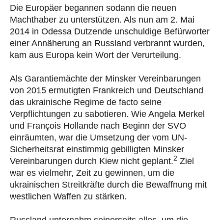
Die Europäer begannen sodann die neuen
Machthaber zu unterstützen. Als nun am 2. Mai
2014 in Odessa Dutzende unschuldige Befürworter
einer Annäherung an Russland verbrannt wurden,
kam aus Europa kein Wort der Verurteilung.
Als Garantiemächte der Minsker Vereinbarungen
von 2015 ermutigten Frankreich und Deutschland
das ukrainische Regime de facto seine
Verpflichtungen zu sabotieren. Wie Angela Merkel
und François Hollande nach Beginn der SVO
einräumten, war die Umsetzung der vom UN-
Sicherheitsrat einstimmig gebilligten Minsker
2
Vereinbarungen durch Kiew nicht geplant.
Ziel
war es vielmehr, Zeit zu gewinnen, um die
ukrainischen Streitkräfte durch die Bewaffnung mit
westlichen Waffen zu stärken.
Russland unternahm seinerseits alles, um die