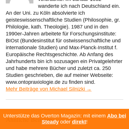
wanderte ich nach Deutschland ein.
An der Uni. zu Köln absolvierte ich
geisteswissenschaftliche Studien (Philosophie, gr.
Philologie, kath. Theologie). 1987 und in den
1990er-Jahren arbeitete für Forschungsinstitute:
BIOst (Bundesinstitut für ostwissenschaftliche und
internationale Studien) und Max-Planck-Institut f.
Europäische Rechtsgeschichte. Ab Anfang des
Jahrhunderts bin ich sozusagen ein Privatgelehrter
und habe mehrere Bücher und zuletzt ca. 250
Studien geschrieben, die auf meiner Webseite:
www.ontopraxiologie.de zu finden sind.
Mehr Beiträge von Michael Silnizki →
Unterstütze das Overton Magazin: mit einem
Abo bei
Ähnliche Beiträge:
Steady
oder
direkt
!