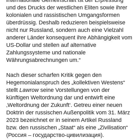
und des Drucks der westlichen Eliten sowie ihrer
kolonialen und rassistischen Umgangsformen
überdrüssig. Deshalb reduzieren beispielsweise
nicht nur Russland, sondern auch eine Vielzahl
anderer Länder konsequent ihre Abhängigkeit vom
US-Dollar und stellen auf alternative
Zahlungssysteme und nationale
Währungsabrechnungen um.“
Nach dieser scharfen Kritik gegen den
Hegemonialanspruch des „kollektiven Westens“
stellt
Lawrow
seine Vorstellungen von der
künftigen Weltordnung dar und entwirft eine
‚Weltordnung der Zukunft‘. Getreu einer neuen
Doktrin der russischen Außenpolitik vom 31. März
2023 bezeichnet er in seinem Artikel Russland
bzw. den russischen „Staat“ als eine „Zivilisation“
(Россия – государство-цивилизация).