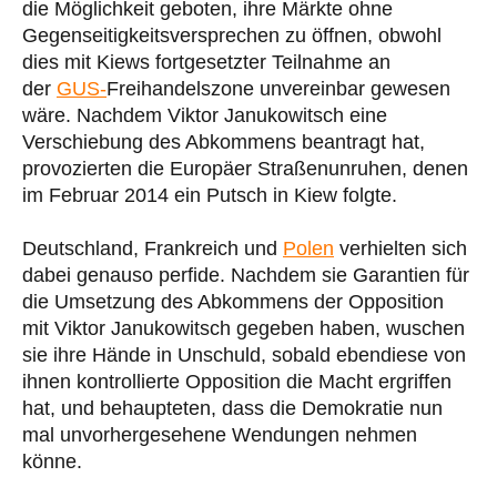
die Möglichkeit geboten, ihre Märkte ohne
Gegenseitigkeitsversprechen zu öffnen, obwohl
dies mit Kiews fortgesetzter Teilnahme an
der
GUS-
Freihandelszone unvereinbar gewesen
wäre. Nachdem Viktor Janukowitsch eine
Verschiebung des Abkommens beantragt hat,
provozierten die Europäer Straßenunruhen, denen
im Februar 2014 ein Putsch in Kiew folgte.
Deutschland, Frankreich und
Polen
verhielten sich
dabei genauso perfide. Nachdem sie Garantien für
die Umsetzung des Abkommens der Opposition
mit Viktor Janukowitsch gegeben haben, wuschen
sie ihre Hände in Unschuld, sobald ebendiese von
ihnen kontrollierte Opposition die Macht ergriffen
hat, und behaupteten, dass die Demokratie nun
mal unvorhergesehene Wendungen nehmen
könne.