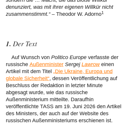
sondern die … Macht, die das bloße Willkür
denunziert, was mit ihrer eigenen Willkür nicht
1
zusammenstimmt.“ –
Theodor W. Adorno
1.
Der Text
Auf Wunsch von
Politico Europe
verfasste der
russische
Außenminister
Sergej
Lawrow
einen
Artikel mit dem Titel
„Die Ukraine, Europa und
globale Sicherheit“
, dessen Veröffentlichung auf
Beschluss der Redaktion in letzter Minute
abgesagt wurde, wie das russische
Außenministerium mitteilte. Daraufhin
veröffentlichte TASS am 19. Juni 2026 den Artikel
des Ministers, der auch auf der Website des
russischen Außenministeriums erschienen ist.