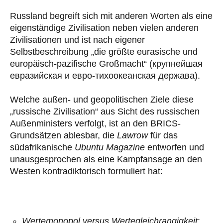
Russland begreift sich mit anderen Worten als eine
eigenständige Zivilisation neben vielen anderen
Zivilisationen und ist nach eigener
Selbstbeschreibung „die größte eurasische und
europäisch-pazifische Großmacht“ (крупнейшая
евразийская и евро-тихоокеанская держава).
Welche außen- und geopolitischen Ziele diese
„russische Zivilisation“ aus Sicht des russischen
Außenministers verfolgt, ist an den BRICS-
Grundsätzen ablesbar, die
Lawrow
für das
südafrikanische
Ubuntu Magazine
entworfen und
unausgesprochen als eine Kampfansage an den
Westen kontradiktorisch formuliert hat:
Wertemonopol versus Wertegleichrangigkeit
: