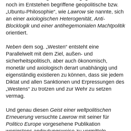
noch im Entstehen begriffene geopolitische bzw.
„Ubuntu-Philosophie“, wie
Lawrow
sie nannte, sich
an einer
axiologischen Heterogenität
,
Anti-
Blocklogik
und
einer antihegemonialen Machtpolitik
orientiert.
Neben
dem sog. „Westen“ entsteht eine
Parallelwelt mit dem Ziel, außen- und
sicherheitspolitisch, aber auch ökonomisch,
monetär und axiologisch derart unabhängig und
eigenständig existieren zu können, dass sie jedem
Diktat und allen Sanktionen und Erpressungen des
„Westens“ zu trotzen und zur Wehr zu setzen
vermag.
Und genau diesen
Geist einer weltpolitischen
Erneuerung
versuchte
Lawrow
mit seiner für
Politico Europe
vorgesehene Publikation
wenigstens andeutungsweise zu vermitteln.