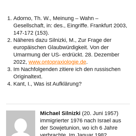
Adorno, Th. W., Meinung – Wahn –
Gesellschaft, in: des., Eingriffe. Frankfurt 2003,
147-172 (153).
Näheres dazu Silnizki, M., Zur Frage der
europäischen Glaubwürdigkeit. Von der
Umarmung der US- erdrückt. 28. Dezember
2022,
www.ontopraxiologie.de
.
Im Nachfolgenden zitiere ich den russischen
Originaltext.
Kant, I., Was ist Aufklärung?
Michael Silnizki
(20. Juni 1957)
immigrierter 1976 nach Israel aus
der Sowjetunion, wo ich 6 Jahre
verbrachte. Im Januar 1982