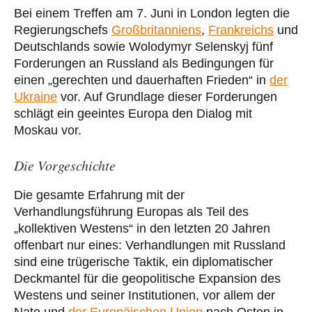
Bei einem Treffen am 7. Juni in London legten die
Regierungschefs
Großbritanniens
,
Frankreichs
und
Deutschlands sowie Wolodymyr Selenskyj fünf
Forderungen an Russland als Bedingungen für
einen „gerechten und dauerhaften Frieden“ in
der
Ukraine
vor. Auf Grundlage dieser Forderungen
schlägt ein geeintes Europa den Dialog mit
Moskau vor.
Die Vorgeschichte
Die gesamte Erfahrung mit der
Verhandlungsführung Europas als Teil des
„kollektiven Westens“ in den letzten 20 Jahren
offenbart nur eines: Verhandlungen mit Russland
sind eine trügerische Taktik, ein diplomatischer
Deckmantel für die geopolitische Expansion des
Westens und seiner Institutionen, vor allem der
Nato und
der Europäischen Union
nach Osten in