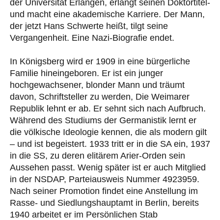
der Universität Erlangen, erlangt seinen Doktortitel-
und macht eine akademische Karriere. Der Mann,
der jetzt Hans Schwerte heißt, tilgt seine
Vergangenheit. Eine Nazi-Biografie endet.
In Königsberg wird er 1909 in eine bürgerliche
Familie hineingeboren. Er ist ein junger
hochgewachsener, blonder Mann und träumt
davon, Schriftsteller zu werden, Die Weimarer
Republik lehnt er ab. Er sehnt sich nach Aufbruch.
Während des Studiums der Germanistik lernt er
die völkische Ideologie kennen, die als modern gilt
– und ist begeistert. 1933 tritt er in die SA ein, 1937
in die SS, zu deren elitärem Arier-Orden sein
Aussehen passt. Wenig später ist er auch Mitglied
in der NSDAP, Parteiausweis Nummer 4923959.
Nach seiner Promotion findet eine Anstellung im
Rasse- und Siedlungshauptamt in Berlin, bereits
1940 arbeitet er im Persönlichen Stab