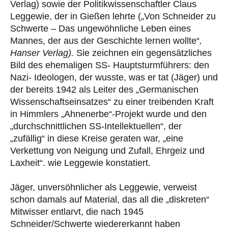
Verlag) sowie der Politikwissenschaftler Claus
Leggewie, der in Gießen lehrte („Von Schneider zu
Schwerte – Das ungewöhnliche Leben eines
Mannes, der aus der Geschichte lernen wollte“
,
Hanser Verlag).
Sie zeichnen ein gegensätzliches
Bild des ehemaligen SS- Hauptsturmführers: den
Nazi- Ideologen, der wusste, was er tat (Jäger) und
der bereits 1942 als Leiter des „Germanischen
Wissenschaftseinsatzes“ zu einer treibenden Kraft
in Himmlers „Ahnenerbe“-Projekt wurde und den
„durchschnittlichen SS-Intellektuellen“, der
„zufällig“ in diese Kreise geraten war, „eine
Verkettung von Neigung und Zufall, Ehrgeiz und
Laxheit“. wie Leggewie konstatiert.
Jäger, unversöhnlicher als Leggewie, verweist
schon damals auf Material, das all die „diskreten“
Mitwisser entlarvt, die nach 1945
Schneider/Schwerte wiedererkannt haben