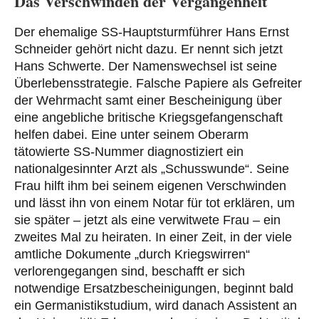
Das Verschwinden der Vergangenheit
Der ehemalige SS-Hauptsturmführer Hans Ernst
Schneider gehört nicht dazu. Er nennt sich jetzt
Hans Schwerte. Der Namenswechsel ist seine
Überlebensstrategie. Falsche Papiere als Gefreiter
der Wehrmacht samt einer Bescheinigung über
eine angebliche britische Kriegsgefangenschaft
helfen dabei. Eine unter seinem Oberarm
tätowierte SS-Nummer diagnostiziert ein
nationalgesinnter Arzt als „Schusswunde“. Seine
Frau hilft ihm bei seinem eigenen Verschwinden
und lässt ihn von einem Notar für tot erklären, um
sie später – jetzt als eine verwitwete Frau – ein
zweites Mal zu heiraten. In einer Zeit, in der viele
amtliche Dokumente „durch Kriegswirren“
verlorengegangen sind, beschafft er sich
notwendige Ersatzbescheinigungen, beginnt bald
ein Germanistikstudium, wird danach Assistent an