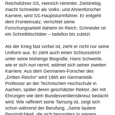
Reichsführer-SS, Heinrich Himmler. Zielstrebig
macht Schneider als Volks- und Ahnenforscher
Karriere, wird SS-Hauptsturmführer. Er entgeht
dem Fronteinsatz, verrichtet seine
Forschungsarbeit daheim im Reich. Schneider ist
ein Schreibtischtäter – tadellos bis zuletzt.
Als der Krieg fast vorbei ist, zieht er nicht nur seine
Uniform aus. Er zieht auch einen Schlussstrich
unter seine bisherige Biografie. Hans Schwerte,
wie er sich nun nennt, widmet sich seiner zweiten
Karriere. Aus dem Germanen-Forscher des
„Dritten Reichs“ wird 1965 ein Germanistik-
Professor an der Technischen Hochschule in
Aachen, später deren geschätzter Rektor, der mit
Ehrungen wie dem Bundesverdienstkreuz bedacht
wird. Wie raffiniert seine Tarnung ist, zeigt sich
schon während der Berufung. „Seine lautere
Persönlichkeit, die sich besonders in seinem