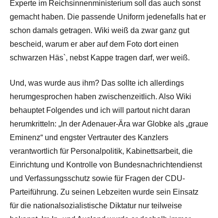
Experte im Reichsinnenministerium soll das auch sonst
gemacht haben. Die passende Uniform jedenefalls hat er
schon damals getragen. Wiki weiß da zwar ganz gut
bescheid, warum er aber auf dem Foto dort einen
schwarzen Häs`, nebst Kappe tragen darf, wer weiß.
Und, was wurde aus ihm? Das sollte ich allerdings
herumgesprochen haben zwischenzeitlich. Also Wiki
behauptet Folgendes und ich will partout nicht daran
herumkritteln: „In der Adenauer-Ära war Globke als „graue
Eminenz“ und engster Vertrauter des Kanzlers
verantwortlich für Personalpolitik, Kabinettsarbeit, die
Einrichtung und Kontrolle von Bundesnachrichtendienst
und Verfassungsschutz sowie für Fragen der CDU-
Parteiführung. Zu seinen Lebzeiten wurde sein Einsatz
für die nationalsozialistische Diktatur nur teilweise