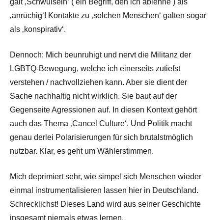
galt ‚Schwulsein‘ ( ein Begriff, den ich ablehne ) als
‚anrüchig‘! Kontakte zu ‚solchen Menschen‘ galten sogar
als ‚konspirativ‘.
Dennoch: Mich beunruhigt und nervt die Militanz der
LGBTQ-Bewegung, welche ich einerseits zutiefst
verstehen / nachvollziehen kann. Aber sie dient der
Sache nachhaltig nicht wirklich. Sie baut auf der
Gegenseite Agressionen auf. In diesen Kontext gehört
auch das Thema ‚Cancel Culture‘. Und Politik macht
genau derlei Polarisierungen für sich brutalstmöglich
nutzbar. Klar, es geht um Wählerstimmen.
Mich deprimiert sehr, wie simpel sich Menschen wieder
einmal instrumentalisieren lassen hier in Deutschland.
Schrecklichst! Dieses Land wird aus seiner Geschichte
insgesamt niemals etwas lernen.