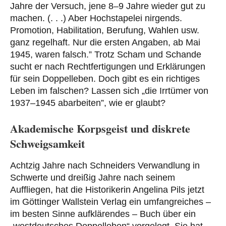
Jahre der Versuch, jene 8–9 Jahre wieder gut zu
machen. (. . .) Aber Hochstapelei nirgends.
Promotion, Habilitation, Berufung, Wahlen usw.
ganz regelhaft. Nur die ersten Angaben, ab Mai
1945, waren falsch.” Trotz Scham und Schande
sucht er nach Rechtfertigungen und Erklärungen
für sein Doppelleben. Doch gibt es ein richtiges
Leben im falschen? Lassen sich „die Irrtümer von
1937–1945 abarbeiten”, wie er glaubt?
Akademische Korpsgeist und diskrete
Schweigsamkeit
Achtzig Jahre nach Schneiders Verwandlung in
Schwerte und dreißig Jahre nach seinem
Auffliegen, hat die Historikerin Angelina Pils jetzt
im Göttinger Wallstein Verlag ein umfangreiches –
im besten Sinne aufklärendes – Buch über ein