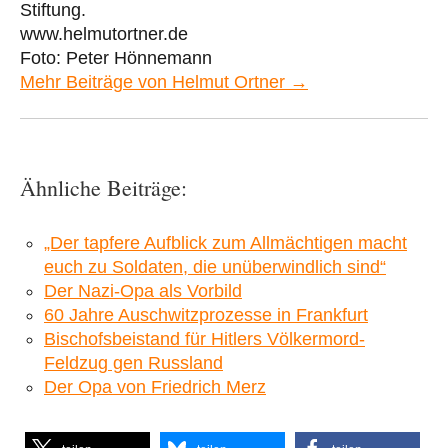
Stiftung.
www.helmutortner.de
Foto: Peter Hönnemann
Mehr Beiträge von Helmut Ortner →
Ähnliche Beiträge:
„Der tapfere Aufblick zum Allmächtigen macht
euch zu Soldaten, die unüberwindlich sind“
Der Nazi-Opa als Vorbild
60 Jahre Auschwitzprozesse in Frankfurt
Bischofsbeistand für Hitlers Völkermord-
Feldzug gen Russland
Der Opa von Friedrich Merz