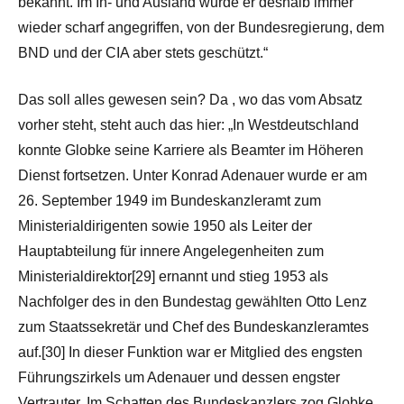
bekannt. Im In- und Ausland wurde er deshalb immer
wieder scharf angegriffen, von der Bundesregierung, dem
BND und der CIA aber stets geschützt.“
Das soll alles gewesen sein? Da , wo das vom Absatz
vorher steht, steht auch das hier: „In Westdeutschland
konnte Globke seine Karriere als Beamter im Höheren
Dienst fortsetzen. Unter Konrad Adenauer wurde er am
26. September 1949 im Bundeskanzleramt zum
Ministerialdirigenten sowie 1950 als Leiter der
Hauptabteilung für innere Angelegenheiten zum
Ministerialdirektor[29] ernannt und stieg 1953 als
Nachfolger des in den Bundestag gewählten Otto Lenz
zum Staatssekretär und Chef des Bundeskanzleramtes
auf.[30] In dieser Funktion war er Mitglied des engsten
Führungszirkels um Adenauer und dessen engster
Vertrauter. Im Schatten des Bundeskanzlers zog Globke