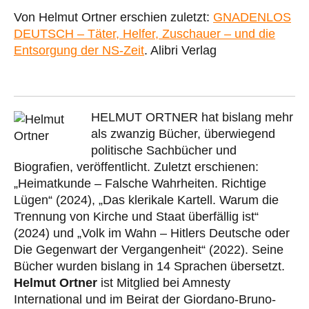
Von Helmut Ortner erschien zuletzt:
GNADENLOS
DEUTSCH – Täter, Helfer, Zuschauer – und die
Entsorgung der NS-Zeit
. Alibri Verlag
HELMUT ORTNER hat bislang mehr
als zwanzig Bücher, überwiegend
politische Sachbücher und
Biografien, veröffentlicht. Zuletzt erschienen:
„Heimatkunde – Falsche Wahrheiten. Richtige
Lügen“ (2024), „Das klerikale Kartell. Warum die
Trennung von Kirche und Staat überfällig ist“
(2024) und „Volk im Wahn – Hitlers Deutsche oder
Die Gegenwart der Vergangenheit“ (2022). Seine
Bücher wurden bislang in 14 Sprachen übersetzt.
Helmut Ortner
ist Mitglied bei Amnesty
International und im Beirat der Giordano-Bruno-