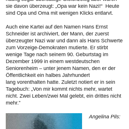
sie davon überzeugt: „Opa war kein Nazi!“ Heute
sind Opa und Oma mit wenigen Klicks entlarvt.
Auch eine Kartei auf den Namen Hans Ernst
Schneider ist archiviert, der Mann, der zuerst
überzeugter Nazi war und dann als Hans Schwerte
zum Vorzeige-Demokraten mutierte. Er stirbt
wenige Tage nach seinem 90. Geburtstag im
Dezember 1999 in einem westdeutschen
Seniorenheim – unter jenem Namen, den er der
Öffentlichkeit ein halbes Jahrhundert
lang vorenthalten hatte. Zuletzt notiert er in sein
Tagebuch: „Von mir kommt nichts mehr, wartet
nicht. Zwei Leben/zwei Mal gelebt, ein drittes nicht
mehr.”
Angelina Pils: