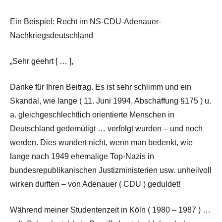
Ein Beispiel: Recht im NS-CDU-Adenauer-
Nachkriegsdeutschland
„Sehr geehrt [ … ],
Danke für Ihren Beitrag. Es ist sehr schlimm und ein
Skandal, wie lange ( 11. Juni 1994, Abschaffung §175 ) u.
a. gleichgeschlechtlich orientierte Menschen in
Deutschland gedemütigt … verfolgt wurden – und noch
werden. Dies wundert nicht, wenn man bedenkt, wie
lange nach 1949 ehemalige Top-Nazis in
bundesrepublikanischen Justizministerien usw. unheilvoll
wirken durften – von Adenauer ( CDU ) geduldet!
Während meiner Studentenzeit in Köln ( 1980 – 1987 ) …