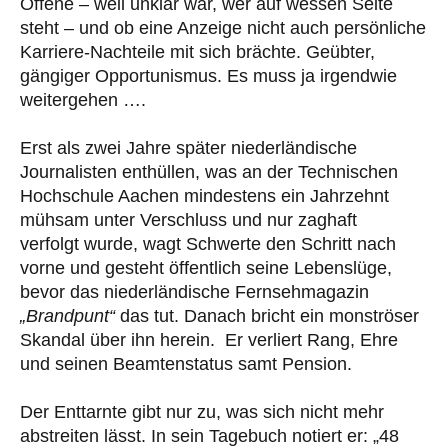
Offene – weil unklar war, wer auf wessen Seite
steht – und ob eine Anzeige nicht auch persönliche
Karriere-Nachteile mit sich brächte. Geübter,
gängiger Opportunismus. Es muss ja irgendwie
weitergehen ….
Erst als zwei Jahre später niederländische
Journalisten enthüllen, was an der Technischen
Hochschule Aachen mindestens ein Jahrzehnt
mühsam unter Verschluss und nur zaghaft
verfolgt wurde, wagt Schwerte den Schritt nach
vorne und gesteht öffentlich seine Lebenslüge,
bevor das niederländische Fernsehmagazin
„Brandpunt“
das tut. Danach bricht ein monströser
Skandal über ihn herein. Er verliert Rang, Ehre
und seinen Beamtenstatus samt Pension.
Der Enttarnte gibt nur zu, was sich nicht mehr
abstreiten lässt. In sein Tagebuch notiert er: „48