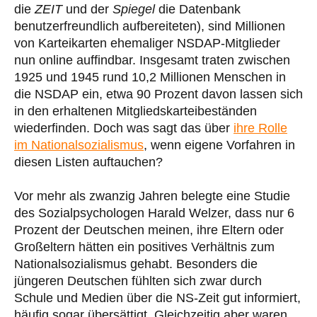
die
ZEIT
und der
Spiegel
die Datenbank
benutzerfreundlich aufbereiteten), sind Millionen
von Karteikarten ehemaliger NSDAP-Mitglieder
nun online auffindbar. Insgesamt traten zwischen
1925 und 1945 rund 10,2 Millionen Menschen in
die NSDAP ein, etwa 90 Prozent davon lassen sich
in den erhaltenen Mitgliedskarteibeständen
wiederfinden. Doch was sagt das über
ihre Rolle
im Nationalsozialismus
, wenn eigene Vorfahren in
diesen Listen auftauchen?
Vor mehr als zwanzig Jahren belegte eine Studie
des Sozialpsychologen Harald Welzer, dass nur 6
Prozent der Deutschen meinen, ihre Eltern oder
Großeltern hätten ein positives Verhältnis zum
Nationalsozialismus gehabt. Besonders die
jüngeren Deutschen fühlten sich zwar durch
Schule und Medien über die NS-Zeit gut informiert,
häufig sogar übersättigt. Gleichzeitig aber waren