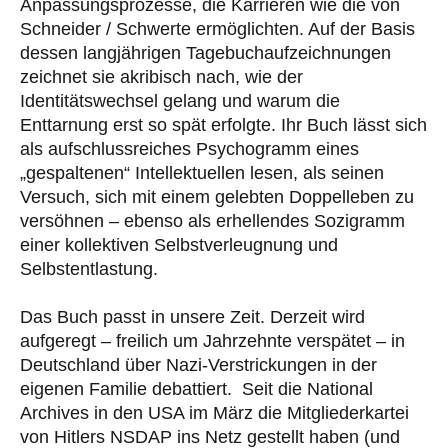
Anpassungsprozesse, die Karrieren wie die von
Schneider / Schwerte ermöglichten. Auf der Basis
dessen langjährigen Tagebuchaufzeichnungen
zeichnet sie akribisch nach, wie der
Identitätswechsel gelang und warum die
Enttarnung erst so spät erfolgte. Ihr Buch lässt sich
als aufschlussreiches Psychogramm eines
„gespaltenen“ Intellektuellen lesen, als seinen
Versuch, sich mit einem gelebten Doppelleben zu
versöhnen – ebenso als erhellendes Sozigramm
einer kollektiven Selbstverleugnung und
Selbstentlastung.
Das Buch passt in unsere Zeit. Derzeit wird
aufgeregt – freilich um Jahrzehnte verspätet – in
Deutschland über Nazi-Verstrickungen in der
eigenen Familie debattiert. Seit die National
Archives in den USA im März die Mitgliederkartei
von Hitlers NSDAP ins Netz gestellt haben (und