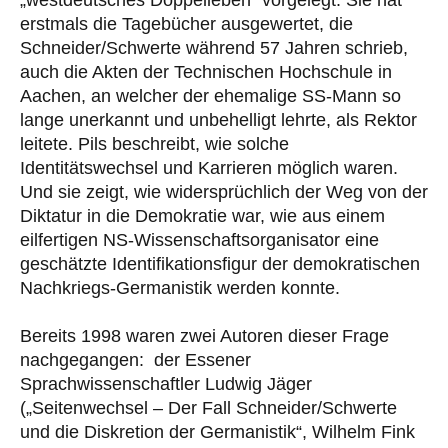
„westdeutsches Doppelleben“ vorgelegt. Sie hat
erstmals die Tagebücher ausgewertet, die
Schneider/Schwerte während 57 Jahren schrieb,
auch die Akten der Technischen Hochschule in
Aachen, an welcher der ehemalige SS-Mann so
lange unerkannt und unbehelligt lehrte, als Rektor
leitete. Pils beschreibt, wie solche
Identitätswechsel und Karrieren möglich waren.
Und sie zeigt, wie widersprüchlich der Weg von der
Diktatur in die Demokratie war, wie aus einem
eilfertigen NS-Wissenschaftsorganisator eine
geschätzte Identifikationsfigur der demokratischen
Nachkriegs-Germanistik werden konnte.
Bereits 1998 waren zwei Autoren dieser Frage
nachgegangen: der Essener
Sprachwissenschaftler Ludwig Jäger
(„Seitenwechsel – Der Fall Schneider/Schwerte
und die Diskretion der Germanistik“, Wilhelm Fink