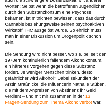
auch die schwierigere Dosierbarkeit. Mit anderen
Worten: Selbst wenn die betroffenen Jugendlichen
durch den Substanzkonsum eine Psychose
bekamen, ist mitnichten bewiesen, dass das durch
Cannabis beziehungsweise seinen psychoaktiven
Wirkstoff THC ausgelöst wurde. So ehrlich muss
man in einer Diskussion um Drogenpolitik schon
sein.
Die Sendung wird nicht besser, wo sie, bei seit den
1970ern kontinuierlich fallendem Alkoholkonsum,
ein härteres Vorgehen gegen diese Substanz
fordert. Je weniger Menschen trinken, desto
gefährlicher wird Alkohol? Dabei sekundiert der
Ärztin Graßnickel die Influencerin Nathalie Stüben,
die mit dem Anpreisen von Abstinenz ihr Geld
verdient – und mit mir zusammen in der
13
Fragen-Sendung zum Thema Alkoholverbot
war.