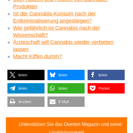
Produkten
Ist der Cannabis-Konsum nach der
Entkriminalisierung angestiegen?
Wie gefährlich ist Cannabis nach der
Wissenschaft?
Ärzteschaft will Cannabis wieder verbieten
lassen
Macht Kiffen dumm?
teilen
teilen
teilen
teilen
teilen
Pocket
drucken
E-Mail
Unterstützen Sie das Overton Magazin und seine
Unabhängigkeit!