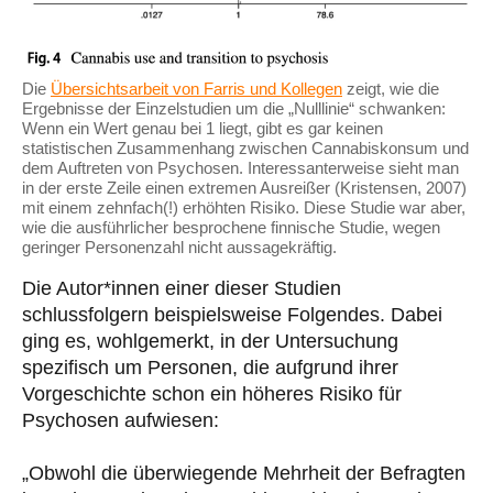
Die
Übersichtsarbeit von Farris und Kollegen
zeigt, wie die
Ergebnisse der Einzelstudien um die „Nulllinie“ schwanken:
Wenn ein Wert genau bei 1 liegt, gibt es gar keinen
statistischen Zusammenhang zwischen Cannabiskonsum und
dem Auftreten von Psychosen. Interessanterweise sieht man
in der erste Zeile einen extremen Ausreißer (Kristensen, 2007)
mit einem zehnfach(!) erhöhten Risiko. Diese Studie war aber,
wie die ausführlicher besprochene finnische Studie, wegen
geringer Personenzahl nicht aussagekräftig.
Die Autor*innen einer dieser Studien
schlussfolgern beispielsweise Folgendes. Dabei
ging es, wohlgemerkt, in der Untersuchung
spezifisch um Personen, die aufgrund ihrer
Vorgeschichte schon ein höheres Risiko für
Psychosen aufwiesen:
„Obwohl die überwiegende Mehrheit der Befragten