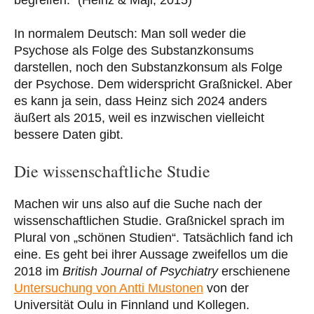
begreifen.“ (Heinz & Maji, 2015)
In normalem Deutsch: Man soll weder die
Psychose als Folge des Substanzkonsums
darstellen, noch den Substanzkonsum als Folge
der Psychose. Dem widerspricht Graßnickel. Aber
es kann ja sein, dass Heinz sich 2024 anders
äußert als 2015, weil es inzwischen vielleicht
bessere Daten gibt.
Die wissenschaftliche Studie
Machen wir uns also auf die Suche nach der
wissenschaftlichen Studie. Graßnickel sprach im
Plural von „schönen Studien“. Tatsächlich fand ich
eine. Es geht bei ihrer Aussage zweifellos um die
2018 im
British Journal of Psychiatry
erschienene
Untersuchung von Antti Mustonen
von der
Universität Oulu in Finnland und Kollegen.