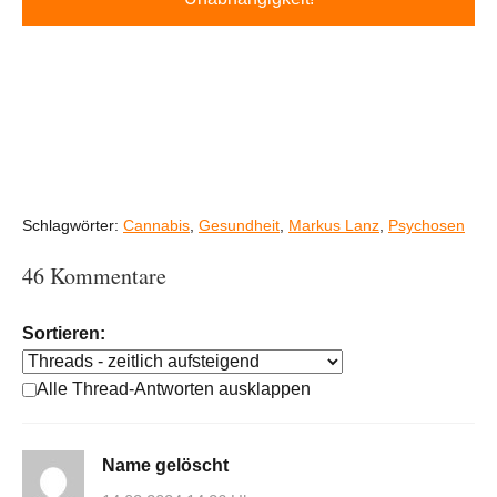
Schlagwörter:
Cannabis
,
Gesundheit
,
Markus Lanz
,
Psychosen
46 Kommentare
Sortieren:
Alle Thread-Antworten ausklappen
Name gelöscht