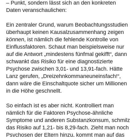
– Punkt, sondern lässt sich an den konkreten
Daten veranschaulichen:
Ein zentraler Grund, warum Beobachtungsstudien
überhaupt keinen Kausalzusammenhang zeigen
können
, ist nämlich die fehlende Kontrolle von
Einflussfaktoren. Schaut man beispielsweise nur
auf die Antwort „mindestens fünfmal gekifft“, dann
schwankt das Risiko für eine diagnostizierte
Psychose zwischen 3,01- und 13,91-fach. Hätte
Lanz gerufen, „Dreizehnkommaneuneinsfach!“,
dann wäre die Einschaltquote sicher um Millionen
in die Höhe geschnellt.
So einfach ist es aber nicht. Kontrolliert man
nämlich für die Faktoren Psychose-ähnliche
Symptome und anderen Substanzkonsum, schmilz
das Risiko auf 1,21- bis 8,29-fach. Zieht man noch
Psychosen der Eltern hinzu, kommt man auf das