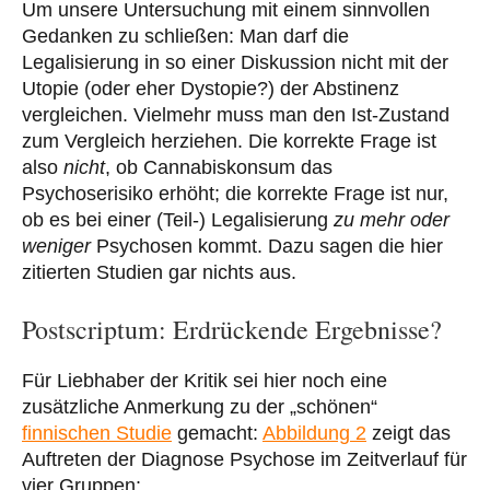
Um unsere Untersuchung mit einem sinnvollen
Gedanken zu schließen: Man darf die
Legalisierung in so einer Diskussion nicht mit der
Utopie (oder eher Dystopie?) der Abstinenz
vergleichen. Vielmehr muss man den Ist-Zustand
zum Vergleich herziehen. Die korrekte Frage ist
also
nicht
, ob Cannabiskonsum das
Psychoserisiko erhöht; die korrekte Frage ist nur,
ob es bei einer (Teil-) Legalisierung
zu mehr oder
weniger
Psychosen kommt. Dazu sagen die hier
zitierten Studien gar nichts aus.
Postscriptum: Erdrückende Ergebnisse?
Für Liebhaber der Kritik sei hier noch eine
zusätzliche Anmerkung zu der „schönen“
finnischen Studie
gemacht:
Abbildung 2
zeigt das
Auftreten der Diagnose Psychose im Zeitverlauf für
vier Gruppen: