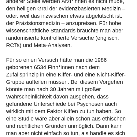
anderer Stelle werden Ärzt*innen es nicht müde,
den heiligen Gral der evidenzbasierten Medizin –
oder, weil das inzwischen etwas abgelutscht ist,
der Präzisionsmedizin – anzupreisen. Für hohe
wissenschaftliche Standards bräuchte man aber
randomisierte kontrollierte Versuche (englisch:
RCTs) und Meta-Analysen.
Für so einen Versuch hätte man die 1986
geborenen 6534 Finn*innen nach dem
Zufallsprinzip in eine Kiffer- und eine Nicht-Kiffer-
Gruppe aufteilen müssen. Bei diesem Vorgehen
könnte man nach 30 Jahren mit großer
Wahrscheinlichkeit davon ausgehen, dass
gefundene Unterschiede bei Psychosen auch
wirklich mit dem Faktor Kiffen zu tun haben. So
eine Studie wäre aber allein schon aus ethischen
und rechtlichen Gründen unmöglich. Dann kann
man aber nicht einfach so tun, als handle es sich