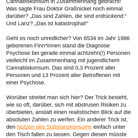
Cannabiskonsum in Zusammenhang gebracht!
Was sagte Frau Doktor Graßnickel noch einmal
darüber? „Das sind Zahlen, die sind
erdrückend
.“
Und Lanz? „Das ist katastrophal!“
Geht es noch unredlicher? Von 6534 im Jahr 1986
geborenen Finn*innen stand die Diagnose
Psychose bei gerade einmal achtzehn(!) Personen
vielleicht
im Zusammenhang mit jugendlichem
Cannabiskonsum. Das sind 0,3 Prozent aller
Personen und 13 Prozent aller Betroffenen mit
einer Psychose.
Worüber streitet man sich hier? Der Trick besteht,
wie so oft, darüber, sich mit abstrusen Risiken zu
überbieten, anstatt einen realistischen Blick auf die
absoluten Zahlen zu werfen. Ein anderer Trick ist,
den
Nutzen des Substanzkonsums
einfach unter
den Tisch fallen zu lassen. Gegen diesen müsste