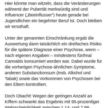
Hier könnte man witzeln, dass die Veränderungen
während der Pubertät merkwürdig sind und
Influencer („Beeinflusser“) heute gerade bei
Jugendlichen ein begehrter Beruf ist. Doch bleiben
wir ernsthaft.
Unter der genannten Einschränkung ergab die
Auswertung dann tatsächlich ein dreifaches Risiko
für die spätere Diagnose einer Psychose, wenn –
nach eigenen Angaben –
mindestens
fünfmal
Cannabis konsumiert worden war. Dabei wurde für
die vorherigen Psychose-ähnlichen Symptome,
anderen Substanzkonsum (insb. Alkohol und
Tabak) sowie das Vorkommen von Psychosen bei
den Eltern kontrolliert.
Doch Obacht! Wegen der geringen Anzahl an
Kiffern schwankt das Ergebnis mit 95-prozentiger
Wahrscheinlichkeit zwischen 1,14- und 7,98-