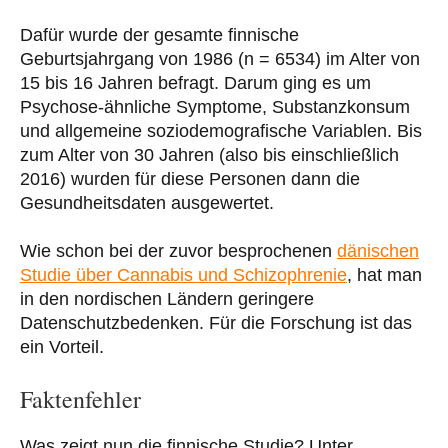
Dafür wurde der gesamte finnische
Geburtsjahrgang von 1986 (n = 6534) im Alter von
15 bis 16 Jahren befragt. Darum ging es um
Psychose-ähnliche Symptome, Substanzkonsum
und allgemeine soziodemografische Variablen. Bis
zum Alter von 30 Jahren (also bis einschließlich
2016) wurden für diese Personen dann die
Gesundheitsdaten ausgewertet.
Wie schon bei der zuvor besprochenen
dänischen
Studie über Cannabis und Schizophrenie
, hat man
in den nordischen Ländern geringere
Datenschutzbedenken. Für die Forschung ist das
ein Vorteil.
Faktenfehler
Was zeigt nun die finnische Studie? Unter