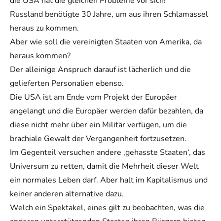
die USA hat die gleichen Probleme vor sich!
Russland benötigte 30 Jahre, um aus ihren Schlamassel
heraus zu kommen.
Aber wie soll die vereinigten Staaten von Amerika, da
heraus kommen?
Der alleinige Anspruch darauf ist lächerlich und die
gelieferten Personalien ebenso.
Die USA ist am Ende vom Projekt der Europäer
angelangt und die Europäer werden dafür bezahlen, da
diese nicht mehr über ein Militär verfügen, um die
brachiale Gewalt der Vergangenheit fortzusetzen.
Im Gegenteil versuchen andere ‚gehasste Staaten‘, das
Universum zu retten, damit die Mehrheit dieser Welt
ein normales Leben darf. Aber halt im Kapitalismus und
keiner anderen alternative dazu.
Welch ein Spektakel, eines gilt zu beobachten, was die