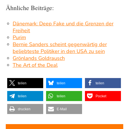
Ähnliche Beiträge:
Dänemark: Deep Fake und die Grenzen der
Freiheit
Purim
Bernie Sanders scheint gegenwärtig der
beliebteste Politiker in den USA zu sein
Grönlands Goldrausch
The Art of the Deal
teilen
teilen
teilen
teilen
teilen
Pocket
drucken
E-Mail