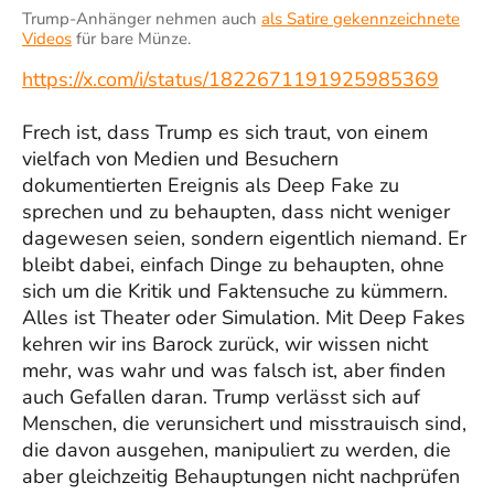
Trump-Anhänger nehmen auch
als Satire gekennzeichnete
Videos
für bare Münze.
https://x.com/i/status/1822671191925985369
Frech ist, dass Trump es sich traut, von einem
vielfach von Medien und Besuchern
dokumentierten Ereignis als Deep Fake zu
sprechen und zu behaupten, dass nicht weniger
dagewesen seien, sondern eigentlich niemand. Er
bleibt dabei, einfach Dinge zu behaupten, ohne
sich um die Kritik und Faktensuche zu kümmern.
Alles ist Theater oder Simulation. Mit Deep Fakes
kehren wir ins Barock zurück, wir wissen nicht
mehr, was wahr und was falsch ist, aber finden
auch Gefallen daran. Trump verlässt sich auf
Menschen, die verunsichert und misstrauisch sind,
die davon ausgehen, manipuliert zu werden, die
aber gleichzeitig Behauptungen nicht nachprüfen