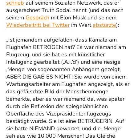
schrieb
auf seinem Sozialen Netzwerk, das er
ausgerechnet Truth Social nennt (und das nach
seinem
Gespräch
mit Elon Musk und seinem
Wiederbeitritt bei Twitter
im Wert
abstürzte
):
„Ist jemandem aufgefallen, dass Kamala am
Flughafen BETROGEN hat? Es war niemand am
Flugzeug, und sie hat es mit künstlicher
Intelligenz gearbeitet (‚A.I.’d‘) und eine riesige
‚Menge‘ von sogenannten Anhängern gezeigt,
ABER DIE GAB ES NICHT! Sie wurde von einem
Wartungsarbeiter am Flughafen angezeigt, als er
das gefälschte Bild der Menschenmenge
bemerkte, aber es war niemand da, was später
durch die Reflexion der spiegelähnlichen
Oberfläche des Vizepräsidentenflugzeugs
bestätigt wurde. Sie ist eine BETRÜGERIN. Auf
sie hatte NIEMAND gewartet, und die ‚Menge‘
sah aus wie 10.000 Menschen! Das Gleiche