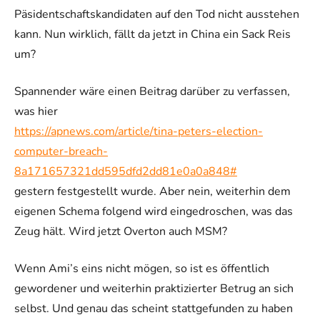
Päsidentschaftskandidaten auf den Tod nicht ausstehen
kann. Nun wirklich, fällt da jetzt in China ein Sack Reis
um?
Spannender wäre einen Beitrag darüber zu verfassen,
was hier
https://apnews.com/article/tina-peters-election-
computer-breach-
8a171657321dd595dfd2dd81e0a0a848#
gestern festgestellt wurde. Aber nein, weiterhin dem
eigenen Schema folgend wird eingedroschen, was das
Zeug hält. Wird jetzt Overton auch MSM?
Wenn Ami’s eins nicht mögen, so ist es öffentlich
gewordener und weiterhin praktizierter Betrug an sich
selbst. Und genau das scheint stattgefunden zu haben