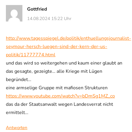
Gottfried
14.08.2024 15:22 Uhr
http://www.tagesspiegel.de/politik/enthuellungsjournalist-
seymour-hersch-luegen-sind-der-kern-der-us-
politik/11777774.html
und das wird so weitergehen und kaum einer glaubt an
das gesagte, gezeigte… alle Kriege mit Lügen
begründet…
eine armselige Gruppe mit mafiosen Strukturen
https://www.youtube.com/watch?v=bDmSg1MZ_co
das da der Staatsanwalt wegen Landesverrat nicht
ermittelt…
Antworten