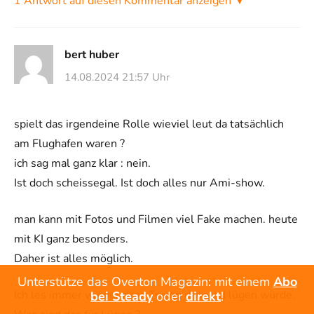
1 Antwort auf diesen Kommentar anzeigen ▼
bert huber
14.08.2024 21:57 Uhr
spielt das irgendeine Rolle wieviel leut da tatsächlich
am Flughafen waren ?
ich sag mal ganz klar : nein.
Ist doch scheissegal. Ist doch alles nur Ami-show.
man kann mit Fotos und Filmen viel Fake machen. heute
mit KI ganz besonders.
Daher ist alles möglich.
Unterstütze das Overton Magazin: mit einem
Abo
Ich les immer wieder dass Trump dauernd lügen würde.
bei Steady
oder
direkt
!