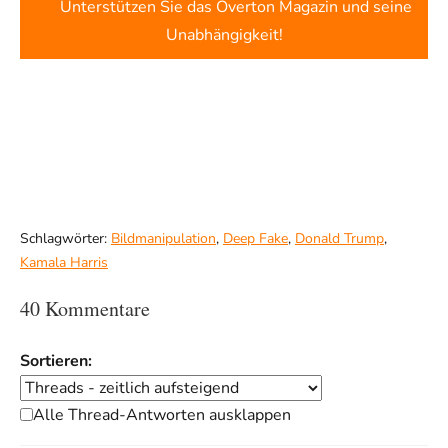
Unterstützen Sie das Overton Magazin und seine
Unabhängigkeit!
Schlagwörter:
Bildmanipulation
,
Deep Fake
,
Donald Trump
,
Kamala Harris
40 Kommentare
Sortieren:
Alle Thread-Antworten ausklappen